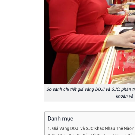
So sánh chi tiết giá vàng DOJI và SJC, phân 
khoản và 
Danh mục
Giá Vàng DOJI và SJC Khác Nhau Thế Nào?