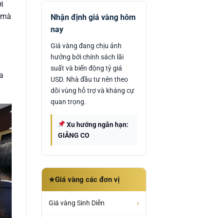
i
t mà
Nhận định giá vàng hôm
nay
Giá vàng đang chịu ảnh
hưởng bởi chính sách lãi
suất và biến động tỷ giá
a
USD. Nhà đầu tư nên theo
dõi vùng hỗ trợ và kháng cự
quan trọng.
Xu hướng ngắn hạn:
GIẰNG CO
Giá vàng các đơn vị
★
›
Giá vàng Sinh Diễn