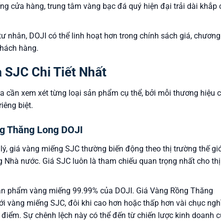
g cửa hàng, trung tâm vàng bạc đá quý hiện đại trải dài khắp 
ư nhân, DOJI có thể linh hoạt hơn trong chính sách giá, chương
khách hàng.
 SJC Chi Tiết Nhất
a cần xem xét từng loại sản phẩm cụ thể, bởi mỗi thương hiệu 
iêng biệt.
g Thăng Long DOJI
, giá vàng miếng SJC thường biến động theo thị trường thế giớ
 Nhà nước. Giá SJC luôn là tham chiếu quan trọng nhất cho thị
ản phẩm vàng miếng 99.99% của DOJI. Giá Vàng Rồng Thăng
ới vàng miếng SJC, đôi khi cao hơn hoặc thấp hơn vài chục ngh
 điểm. Sự chênh lệch này có thể đến từ chiến lược kinh doanh 