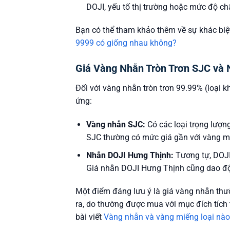
DOJI, yếu tố thị trường hoặc mức độ ch
Bạn có thể tham khảo thêm về sự khác biệt 
9999 có giống nhau không?
Giá Vàng Nhẫn Tròn Trơn SJC và
Đối với vàng nhẫn tròn trơn 99.99% (loại
ứng:
Vàng nhẫn SJC:
Có các loại trọng lượng 
SJC thường có mức giá gần với vàng mi
Nhẫn DOJI Hưng Thịnh:
Tương tự, DOJI 
Giá nhẫn DOJI Hưng Thịnh cũng dao độn
Một điểm đáng lưu ý là giá vàng nhẫn thư
ra, do thường được mua với mục đích tích t
bài viết
Vàng nhẫn và vàng miếng loại nào