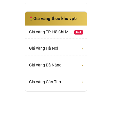
Giá vàng theo khu vực
Giá vàng TP. Hồ Chí Minh
Hot
›
Giá vàng Hà Nội
›
Giá vàng Đà Nẵng
›
Giá vàng Cần Thơ