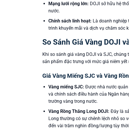
Mạng lưới rộng lớn:
DOJI sở hữu hệ thốn
nước.
Chính sách linh hoạt:
Là doanh nghiệp t
trình khuyến mãi và dịch vụ chăm sóc 
So Sánh Giá Vàng DOJI và
Khi so sánh giá vàng DOJI và SJC, chúng t
sản phẩm đặc trưng với mức giá niêm yết r
Giá Vàng Miếng SJC và Vàng Rồn
Vàng miếng SJC:
Được nhà nước quản lý
và chính sách điều hành của Ngân hàng
trường vàng trong nước.
Vàng Rồng Thăng Long DOJI:
Đây là s
Long thường có sự chênh lệch nhỏ so v
đến vài trăm nghìn đồng/lượng tùy thời