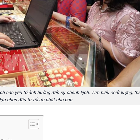
tích các yếu tố ảnh hưởng đến sự chênh lệch. Tìm hiểu chất lượng, th
lựa chọn đầu tư tối ưu nhất cho bạn.