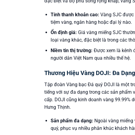
đặc biệt và độ phủ sóng rộng khắp, vàng 
Tính thanh khoản cao:
Vàng SJC được ch
tiệm vàng, ngân hàng hoặc đại lý nào.
Ổn định giá:
Giá vàng miếng SJC thường
loại vàng khác, đặc biệt là trong các th
Niềm tin thị trường:
Được xem là kênh đầ
người dân Việt Nam qua nhiều thế hệ.
Thương Hiệu Vàng DOJI: Đa Dạng
Tập đoàn Vàng bạc Đá quý DOJI là một tro
tiếng với sự đa dạng trong các sản phẩm v
cấp. DOJI cũng kinh doanh vàng 99.99% d
Hưng Thịnh.
Sản phẩm đa dạng:
Ngoài vàng miếng v
quý, phục vụ nhiều phân khúc khách hà