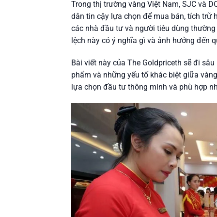
Trong thị trường vàng Việt Nam, SJC và DO
dân tin cậy lựa chọn để mua bán, tích trữ
các nhà đầu tư và người tiêu dùng thường 
lệch này có ý nghĩa gì và ảnh hưởng đến 
Bài viết này của The Goldpriceth sẽ đi sâu 
phẩm và những yếu tố khác biệt giữa vàng 
lựa chọn đầu tư thông minh và phù hợp nh