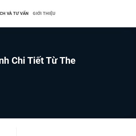
CH VÀ TƯ VẤN
GIỚI THIỆU
h Chi Tiết Từ The