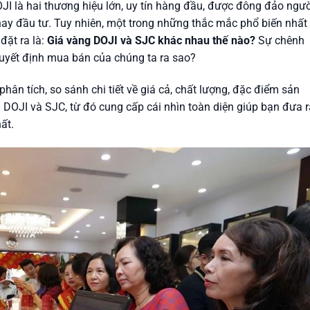
JI là hai thương hiệu lớn, uy tín hàng đầu, được đông đảo ngườ
 hay đầu tư. Tuy nhiên, một trong những thắc mắc phổ biến nhấ
đặt ra là:
Giá vàng DOJI và SJC khác nhau thế nào?
Sự chênh
quyết định mua bán của chúng ta ra sao?
phân tích, so sánh chi tiết về giá cả, chất lượng, đặc điểm sản
DOJI và SJC, từ đó cung cấp cái nhìn toàn diện giúp bạn đưa r
ất.