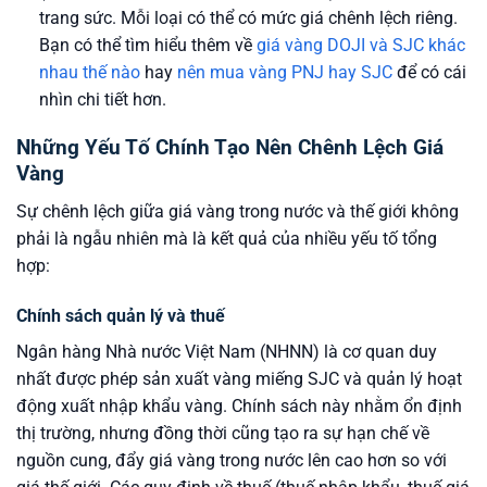
trang sức. Mỗi loại có thể có mức giá chênh lệch riêng.
Bạn có thể tìm hiểu thêm về
giá vàng DOJI và SJC khác
nhau thế nào
hay
nên mua vàng PNJ hay SJC
để có cái
nhìn chi tiết hơn.
Những Yếu Tố Chính Tạo Nên Chênh Lệch Giá
Vàng
Sự chênh lệch giữa giá vàng trong nước và thế giới không
phải là ngẫu nhiên mà là kết quả của nhiều yếu tố tổng
hợp:
Chính sách quản lý và thuế
Ngân hàng Nhà nước Việt Nam (NHNN) là cơ quan duy
nhất được phép sản xuất vàng miếng SJC và quản lý hoạt
động xuất nhập khẩu vàng. Chính sách này nhằm ổn định
thị trường, nhưng đồng thời cũng tạo ra sự hạn chế về
nguồn cung, đẩy giá vàng trong nước lên cao hơn so với