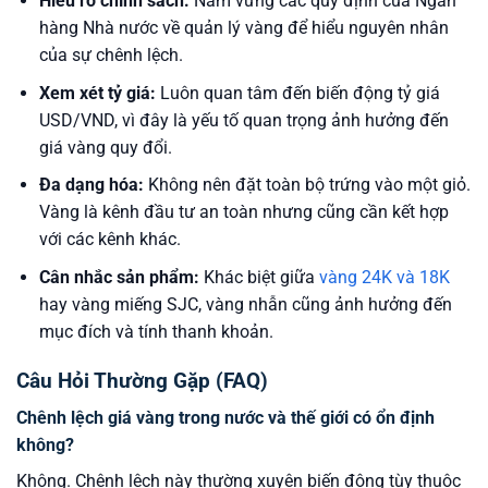
Hiểu rõ chính sách:
Nắm vững các quy định của Ngân
hàng Nhà nước về quản lý vàng để hiểu nguyên nhân
của sự chênh lệch.
Xem xét tỷ giá:
Luôn quan tâm đến biến động tỷ giá
USD/VND, vì đây là yếu tố quan trọng ảnh hưởng đến
giá vàng quy đổi.
Đa dạng hóa:
Không nên đặt toàn bộ trứng vào một giỏ.
Vàng là kênh đầu tư an toàn nhưng cũng cần kết hợp
với các kênh khác.
Cân nhắc sản phẩm:
Khác biệt giữa
vàng 24K và 18K
hay vàng miếng SJC, vàng nhẫn cũng ảnh hưởng đến
mục đích và tính thanh khoản.
Câu Hỏi Thường Gặp (FAQ)
Chênh lệch giá vàng trong nước và thế giới có ổn định
không?
Không. Chênh lệch này thường xuyên biến động tùy thuộc