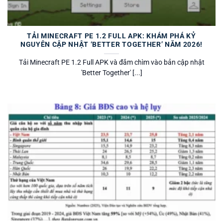
TẢI MINECRAFT PE 1.2 FULL APK: KHÁM PHÁ KỶ
NGUYÊN CẬP NHẬT ‘BETTER TOGETHER’ NĂM 2026!
Tải Minecraft PE 1.2 Full APK và đắm chìm vào bản cập nhật
'Better Together' [...]