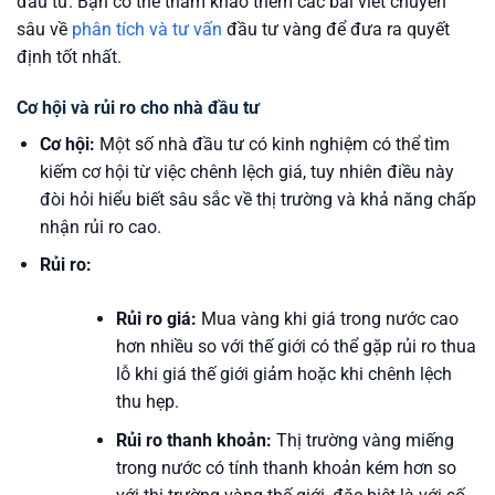
đầu tư. Bạn có thể tham khảo thêm các bài viết chuyên
sâu về
phân tích và tư vấn
đầu tư vàng để đưa ra quyết
định tốt nhất.
Cơ hội và rủi ro cho nhà đầu tư
Cơ hội:
Một số nhà đầu tư có kinh nghiệm có thể tìm
kiếm cơ hội từ việc chênh lệch giá, tuy nhiên điều này
đòi hỏi hiểu biết sâu sắc về thị trường và khả năng chấp
nhận rủi ro cao.
Rủi ro:
Rủi ro giá:
Mua vàng khi giá trong nước cao
hơn nhiều so với thế giới có thể gặp rủi ro thua
lỗ khi giá thế giới giảm hoặc khi chênh lệch
thu hẹp.
Rủi ro thanh khoản:
Thị trường vàng miếng
trong nước có tính thanh khoản kém hơn so