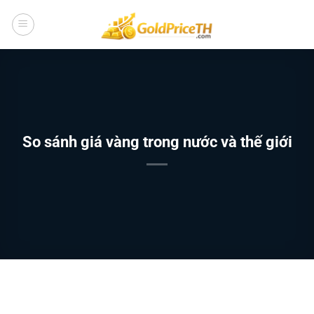
Bỏ
qua
nội
dung
So sánh giá vàng trong nước và thế giới