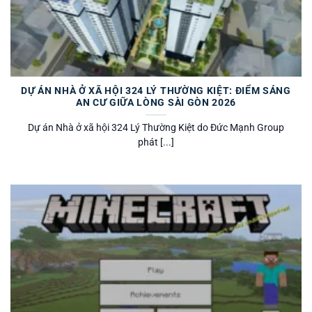
DỰ ÁN NHÀ Ở XÃ HỘI 324 LÝ THƯỜNG KIỆT: ĐIỂM SÁNG
AN CƯ GIỮA LÒNG SÀI GÒN 2026
Dự án Nhà ở xã hội 324 Lý Thường Kiệt do Đức Mạnh Group
phát [...]