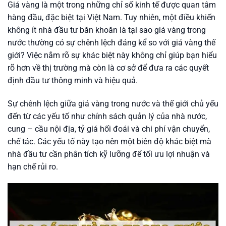
Giá vàng là một trong những chỉ số kinh tế được quan tâm
hàng đầu, đặc biệt tại Việt Nam. Tuy nhiên, một điều khiến
không ít nhà đầu tư băn khoăn là tại sao giá vàng trong
nước thường có sự chênh lệch đáng kể so với giá vàng thế
giới? Việc nắm rõ sự khác biệt này không chỉ giúp bạn hiểu
rõ hơn về thị trường mà còn là cơ sở để đưa ra các quyết
định đầu tư thông minh và hiệu quả.
Sự chênh lệch giữa giá vàng trong nước và thế giới chủ yếu
đến từ các yếu tố như chính sách quản lý của nhà nước,
cung – cầu nội địa, tỷ giá hối đoái và chi phí vận chuyển,
chế tác. Các yếu tố này tạo nên một biên độ khác biệt mà
nhà đầu tư cần phân tích kỹ lưỡng để tối ưu lợi nhuận và
hạn chế rủi ro.