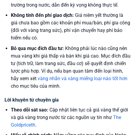
trường trong nước, dẫn đến kỳ vọng không thực tế.
Không tính đến phí giao dịch:
Giá niêm yết thường là
giá chưa bao gồm các khoản phí mua/bán, phí gia công
(đối với vàng trang sức), phí vận chuyển hay phí bảo
hiểm nếu có.
Bỏ qua mục đích đầu tư:
Không phải lúc nào cũng nên
mua vàng khi giá thấp và bán khi giá cao. Mục đích đầu
tư (tích trữ, làm trang sức, đầu cơ) sẽ quyết định chiến
lược phù hợp. Ví dụ, nếu bạn quan tâm đến loại hình,
hãy xem xét
vàng nhẫn và vàng miếng loại nào tốt hơn
cho mục tiêu của mình.
Lời khuyên từ chuyên gia
Theo dõi sát sao:
Cập nhật liên tục cả giá vàng thế giới
và giá vàng trong nước từ các nguồn uy tín như
The
Goldpriceth
.