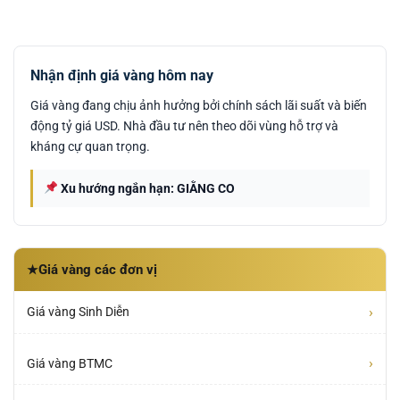
Nhận định giá vàng hôm nay
Giá vàng đang chịu ảnh hưởng bởi chính sách lãi suất và biến
động tỷ giá USD. Nhà đầu tư nên theo dõi vùng hỗ trợ và
kháng cự quan trọng.
Xu hướng ngắn hạn: GIẰNG CO
Giá vàng các đơn vị
★
›
Giá vàng Sinh Diễn
›
Giá vàng BTMC