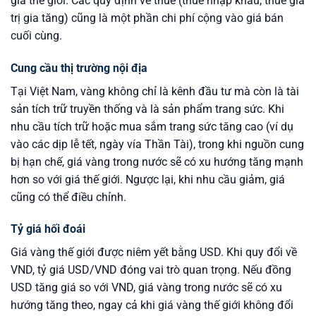
giá thế giới. Các quy định về thuế (thuế nhập khẩu, thuế giá
trị gia tăng) cũng là một phần chi phí cộng vào giá bán
cuối cùng.
Cung cầu thị trường nội địa
Tại Việt Nam, vàng không chỉ là kênh đầu tư mà còn là tài
sản tích trữ truyền thống và là sản phẩm trang sức. Khi
nhu cầu tích trữ hoặc mua sắm trang sức tăng cao (ví dụ
vào các dịp lễ tết, ngày vía Thần Tài), trong khi nguồn cung
bị hạn chế, giá vàng trong nước sẽ có xu hướng tăng mạnh
hơn so với giá thế giới. Ngược lại, khi nhu cầu giảm, giá
cũng có thể điều chỉnh.
Tỷ giá hối đoái
Giá vàng thế giới được niêm yết bằng USD. Khi quy đổi về
VND, tỷ giá USD/VND đóng vai trò quan trọng. Nếu đồng
USD tăng giá so với VND, giá vàng trong nước sẽ có xu
hướng tăng theo, ngay cả khi giá vàng thế giới không đổi