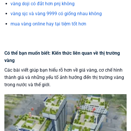
vàng doji có đắt hơn pnj không
vàng sjc và vàng 9999 có giống nhau không
mua vàng online hay tại tiệm tốt hơn
Có thể bạn muốn biết: Kiến thức liên quan về thị trường
vàng
Các bài viết giúp bạn hiểu rõ hơn về giá vàng, cơ chế hình
thành giá và những yếu tố ảnh hưởng đến thị trường vàng
trong nước và thế giới.