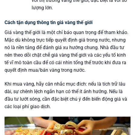
với thị trường vàng thế giới, đặc biệt là với số
lượng lớn.
Cách tận dụng thông tin giá vàng thế giới
Giá vàng thế giới là một chỉ báo quan trọng để tham khảo.
Mặc dù không trực tiếp quyết định giá trong nước, nhưng
nó là nền tảng để đánh giá xu hướng chung. Nhà đầu tư
nên theo dõi chặt chẽ giá vàng thế giới và các yếu tố kinh
tế vĩ mô toàn cầu để có cái nhìn tổng thể trước khi đưa ra
quyết định mua/bán vàng trong nước.
Khi mua vàng, hãy cân nhắc mục đích: nếu là tích trữ lâu
dài, sự chênh lệch ngắn hạn có thể ít ảnh hưởng. Nếu là
đầu tư lướt sóng, cần đặc biệt chú ý đến biến động giá và
các loại phí giao dịch.