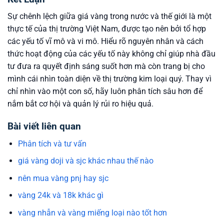
Sự chênh lệch giữa giá vàng trong nước và thế giới là một
thực tế của thị trường Việt Nam, được tạo nên bởi tổ hợp
các yếu tố vĩ mô và vi mô. Hiểu rõ nguyên nhân và cách
thức hoạt động của các yếu tố này không chỉ giúp nhà đầu
tư đưa ra quyết định sáng suốt hơn mà còn trang bị cho
mình cái nhìn toàn diện về thị trường kim loại quý. Thay vì
chỉ nhìn vào một con số, hãy luôn phân tích sâu hơn để
nắm bắt cơ hội và quản lý rủi ro hiệu quả.
Bài viết liên quan
Phân tích và tư vấn
giá vàng doji và sjc khác nhau thế nào
nên mua vàng pnj hay sjc
vàng 24k và 18k khác gì
vàng nhẫn và vàng miếng loại nào tốt hơn