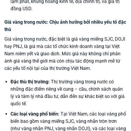
lạm phát, khủng hoảng kinh tế, địa chính trị, và giá trị
đồng USD.
Giá vàng trong nước: Chịu ảnh hưởng bởi nhiều yếu tố đặc
thù
Giá vàng trong nước, đặc biệt là giá vàng miếng SJC, DOJI
hay PNJ, là giá mà các tổ chức kinh doanh vàng tại Việt
Nam niêm yết và giao dịch. Mức giá này không chỉ phản
ánh giá vàng thế giới mà còn chịu tác động mạnh mẽ từ
các yếu tố nội tại của thị trường Việt Nam.
Đặc thù thị trường:
Thị trường vàng trong nước có
những đặc điểm riêng về cung – cầu, chính sách quản
lý và tâm lý nhà đầu tư, dẫn đến sự khác biệt so với giá
quốc tế.
Các loại vàng phổ biến:
Tại Việt Nam, các loại vàng phổ
biến bao gồm vàng miếng SJC, vàng nhẫn tròn trơn
(như vàng nhẫn PNJ, vàng nhẫn DOJI), và các loại vàng