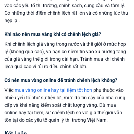
vào các yếu tố thị trường, chính sách, cung cầu và tâm lý.
Có những thời điểm chênh lệch rất lớn và có những lúc thu
hẹp lại.
Khi nào nên mua vàng khi có chênh lệch giá?
Khi chênh lệch giá vàng trong nước và thế giới ở mức hợp
lý (không quá cao), và bạn có niềm tin vào xu hướng tăng
của giá vàng thế giới trong dài hạn. Tránh mua khi chênh
lệch quá cao vì rủi ro điều chỉnh rất lớn.
Có nên mua vàng online để tránh chênh lệch không?
Việc
mua vàng online hay tại tiệm tốt hơn
phụ thuộc vào
nhiều yếu tố như sự tiện lợi, mức độ tin cậy của nhà cung
cấp và khả năng kiểm soát chất lượng vàng. Dù mua
online hay tại tiệm, sự chênh lệch so với giá thế giới vẫn
tồn tại do các yếu tố quản lý thị trường Việt Nam.
Kết Luận