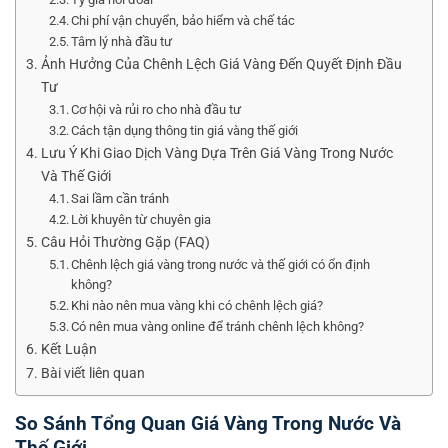
Chi phí vận chuyển, bảo hiểm và chế tác
Tâm lý nhà đầu tư
Ảnh Hưởng Của Chênh Lệch Giá Vàng Đến Quyết Định Đầu
Tư
Cơ hội và rủi ro cho nhà đầu tư
Cách tận dụng thông tin giá vàng thế giới
Lưu Ý Khi Giao Dịch Vàng Dựa Trên Giá Vàng Trong Nước
Và Thế Giới
Sai lầm cần tránh
Lời khuyên từ chuyên gia
Câu Hỏi Thường Gặp (FAQ)
Chênh lệch giá vàng trong nước và thế giới có ổn định
không?
Khi nào nên mua vàng khi có chênh lệch giá?
Có nên mua vàng online để tránh chênh lệch không?
Kết Luận
Bài viết liên quan
So Sánh Tổng Quan Giá Vàng Trong Nước Và
Thế Giới