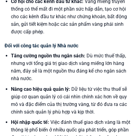
Cơ hội cho các kênh đầu tư khác:
Vàng miếng truyền
thống có thể mất đi một phần sức hấp dẫn, tạo cơ hội
cho các kênh đầu tư khác như chứng khoán, bất động
sản, gửi tiết kiệm hoặc các sản phẩm vàng phái sinh
được cấp phép.
Đối với công tác quản lý Nhà nước
Tăng cường nguồn thu ngân sách:
Dù mức thuế thấp,
nhưng với tổng giá trị giao dịch vàng miếng lớn hàng
năm, đây sẽ là một nguồn thu đáng kể cho ngân sách
nhà nước.
Nâng cao hiệu quả quản lý:
Dữ liệu từ việc thu thuế sẽ
giúp cơ quan quản lý có cái nhìn chính xác hơn về quy
mô và đặc điểm của thị trường vàng, từ đó đưa ra các
chính sách quản lý phù hợp và kịp thời.
Hội nhập quốc tế:
Việc đánh thuế giao dịch vàng là một
thông lệ phổ biến ở nhiều quốc gia phát triển, góp phần