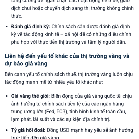
tăng cường để ngăn chặn các hoạt động né thuế, giao
dịch chui hoặc chuyển dịch sang thị trường không chính
thức.
Đánh giá định kỳ:
Chính sách cần được đánh giá định
kỳ về tác động kinh tế – xã hội để có những điều chỉnh
phù hợp với thực tiễn thị trường và tâm lý người dân.
Liên hệ đến yếu tố khác của thị trường vàng và
dự báo giá vàng
Bên cạnh yếu tố chính sách thuế, thị trường vàng luôn chịu
tác động mạnh mẽ từ nhiều yếu tố khác như:
Giá vàng thế giới:
Biến động của giá vàng quốc tế, chịu
ảnh hưởng từ chính sách tiền tệ của các ngân hàng
trung ương lớn (Fed, ECB), tình hình kinh tế toàn cầu,
lạm phát, lãi suất và các sự kiện địa chính trị.
Tỷ giá hối đoái:
Đồng USD mạnh hay yếu sẽ ảnh hưởng
trực tiếp đến giá vàng.