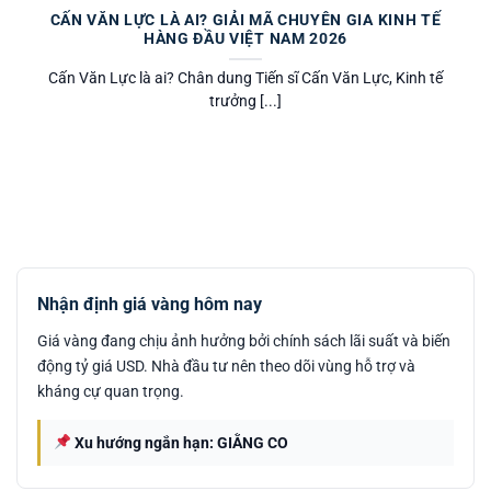
CẤN VĂN LỰC LÀ AI? GIẢI MÃ CHUYÊN GIA KINH TẾ
HÀNG ĐẦU VIỆT NAM 2026
Cấn Văn Lực là ai? Chân dung Tiến sĩ Cấn Văn Lực, Kinh tế
trưởng [...]
Nhận định giá vàng hôm nay
Giá vàng đang chịu ảnh hưởng bởi chính sách lãi suất và biến
động tỷ giá USD. Nhà đầu tư nên theo dõi vùng hỗ trợ và
kháng cự quan trọng.
Xu hướng ngắn hạn: GIẰNG CO