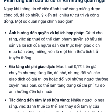
Phản ứng ban đầu từ cử tri và những quan ngại
Ngay khi thông tin về việc đánh thuế vàng miếng được
công bố, đã có nhiều ý kiến trái chiều từ cử tri và cộng
đồng. Một số quan ngại chính bao gồm:
Ảnh hưởng đến quyền và lợi ích hợp pháp:
Cử tri cho
rằng, việc áp thuế có thể xâm phạm quyền sở hữu tài
sản và lợi ích của người dân khi thực hiện giao dịch
mua bán vàng miếng, vốn là một hình thức tích trữ
truyền thống.
Gia tăng chi phí giao dịch:
Mức thuế 0,1% trên giá
chuyển nhượng từng lần, dù nhỏ, nhưng đối với các
giao dịch có giá trị lớn hoặc đối với những người thường
xuyên mua bán, có thể làm tăng đáng kể chi phí, từ đó
ảnh hưởng đến lợi nhuận.
Tác động đến tâm lý sở hữu vàng:
Nhiều người lo ngại
rằng, việc đánh thuế có thể làm thay đổi tâm lý của