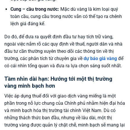
Cung – cầu trong nước:
Mặc dù vàng là kim loại quý
toàn cầu, cung cầu trong nước vẫn có thể tạo ra chênh
lệch giá đáng kể.
Do đó, để đưa ra quyết định đầu tư hay tích trữ vàng,
ngoài việc nắm rõ các quy định về thuế, người dân và nhà
đầu tư cần thường xuyên theo dõi các thông tin về thị
trường, các phân tích từ chuyên gia về
dự báo giá vàng
để
có cái nhìn tổng quan và đưa ra lựa chọn sáng suốt nhất.
Tầm nhìn dài hạn: Hướng tới một thị trường
vàng minh bạch hơn
Việc áp dụng thuế đối với giao dịch vàng miếng là một
phần trong nỗ lực chung của Chính phủ nhằm hiện đại hóa
và minh bạch hóa thị trường tài chính Việt Nam. Dù có
những thách thức ban đầu, nhưng về lâu dài, một thị
trường vàng được quản lý chặt chẽ, minh bạch sẽ mang lại