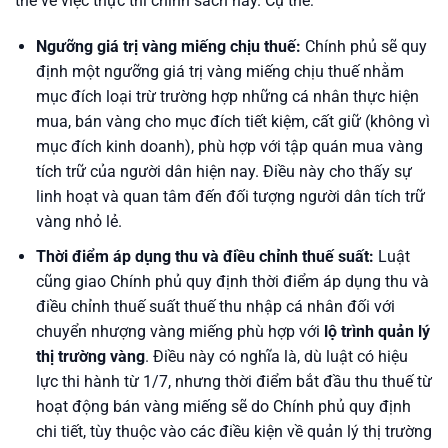
thể về việc thực thi chính sách này. Cụ thể:
Ngưỡng giá trị vàng miếng chịu thuế:
Chính phủ sẽ quy
định một ngưỡng giá trị vàng miếng chịu thuế nhằm
mục đích loại trừ trường hợp những cá nhân thực hiện
mua, bán vàng cho mục đích tiết kiệm, cất giữ (không vì
mục đích kinh doanh), phù hợp với tập quán mua vàng
tích trữ của người dân hiện nay. Điều này cho thấy sự
linh hoạt và quan tâm đến đối tượng người dân tích trữ
vàng nhỏ lẻ.
Thời điểm áp dụng thu và điều chỉnh thuế suất:
Luật
cũng giao Chính phủ quy định thời điểm áp dụng thu và
điều chỉnh thuế suất thuế thu nhập cá nhân đối với
chuyển nhượng vàng miếng phù hợp với
lộ trình quản lý
thị trường vàng
. Điều này có nghĩa là, dù luật có hiệu
lực thi hành từ 1/7, nhưng thời điểm bắt đầu thu thuế từ
hoạt động bán vàng miếng sẽ do Chính phủ quy định
chi tiết, tùy thuộc vào các điều kiện về quản lý thị trường