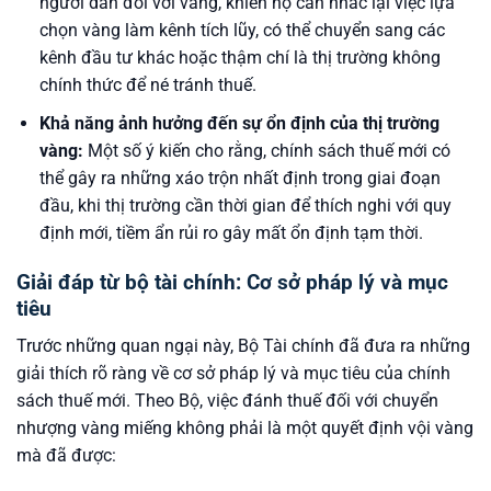
người dân đối với vàng, khiến họ cân nhắc lại việc lựa
chọn vàng làm kênh tích lũy, có thể chuyển sang các
kênh đầu tư khác hoặc thậm chí là thị trường không
chính thức để né tránh thuế.
Khả năng ảnh hưởng đến sự ổn định của thị trường
vàng:
Một số ý kiến cho rằng, chính sách thuế mới có
thể gây ra những xáo trộn nhất định trong giai đoạn
đầu, khi thị trường cần thời gian để thích nghi với quy
định mới, tiềm ẩn rủi ro gây mất ổn định tạm thời.
Giải đáp từ bộ tài chính: Cơ sở pháp lý và mục
tiêu
Trước những quan ngại này, Bộ Tài chính đã đưa ra những
giải thích rõ ràng về cơ sở pháp lý và mục tiêu của chính
sách thuế mới. Theo Bộ, việc đánh thuế đối với chuyển
nhượng vàng miếng không phải là một quyết định vội vàng
mà đã được: