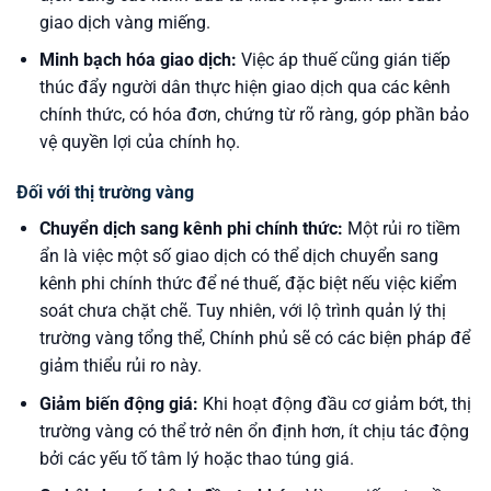
giao dịch vàng miếng.
Minh bạch hóa giao dịch:
Việc áp thuế cũng gián tiếp
thúc đẩy người dân thực hiện giao dịch qua các kênh
chính thức, có hóa đơn, chứng từ rõ ràng, góp phần bảo
vệ quyền lợi của chính họ.
Đối với thị trường vàng
Chuyển dịch sang kênh phi chính thức:
Một rủi ro tiềm
ẩn là việc một số giao dịch có thể dịch chuyển sang
kênh phi chính thức để né thuế, đặc biệt nếu việc kiểm
soát chưa chặt chẽ. Tuy nhiên, với lộ trình quản lý thị
trường vàng tổng thể, Chính phủ sẽ có các biện pháp để
giảm thiểu rủi ro này.
Giảm biến động giá:
Khi hoạt động đầu cơ giảm bớt, thị
trường vàng có thể trở nên ổn định hơn, ít chịu tác động
bởi các yếu tố tâm lý hoặc thao túng giá.