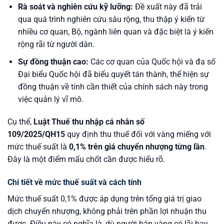
Rà soát và nghiên cứu kỹ lưỡng:
Đề xuất này đã trải
qua quá trình nghiên cứu sâu rộng, thu thập ý kiến từ
nhiều cơ quan, Bộ, ngành liên quan và đặc biệt là ý kiến
rộng rãi từ người dân.
Sự đồng thuận cao:
Các cơ quan của Quốc hội và đa số
Đại biểu Quốc hội đã biểu quyết tán thành, thể hiện sự
đồng thuận về tính cần thiết của chính sách này trong
việc quản lý vĩ mô.
Cụ thể,
Luật Thuế thu nhập cá nhân số
109/2025/QH15
quy định thu thuế đối với vàng miếng với
mức thuế suất là
0,1% trên giá chuyển nhượng từng lần
.
Đây là một điểm mấu chốt cần được hiểu rõ.
Chi tiết về mức thuế suất và cách tính
Mức thuế suất 0,1% được áp dụng trên tổng giá trị giao
dịch chuyển nhượng, không phải trên phần lợi nhuận thu
được. Điều này có nghĩa là, dù người bán vàng có lãi hay