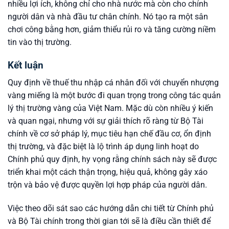
nhiều lợi ích, không chỉ cho nhà nước mà còn cho chính
người dân và nhà đầu tư chân chính. Nó tạo ra một sân
chơi công bằng hơn, giảm thiểu rủi ro và tăng cường niềm
tin vào thị trường.
Kết luận
Quy định về thuế thu nhập cá nhân đối với chuyển nhượng
vàng miếng là một bước đi quan trọng trong công tác quản
lý thị trường vàng của Việt Nam. Mặc dù còn nhiều ý kiến
và quan ngại, nhưng với sự giải thích rõ ràng từ Bộ Tài
chính về cơ sở pháp lý, mục tiêu hạn chế đầu cơ, ổn định
thị trường, và đặc biệt là lộ trình áp dụng linh hoạt do
Chính phủ quy định, hy vọng rằng chính sách này sẽ được
triển khai một cách thận trọng, hiệu quả, không gây xáo
trộn và bảo vệ được quyền lợi hợp pháp của người dân.
Việc theo dõi sát sao các hướng dẫn chi tiết từ Chính phủ
và Bộ Tài chính trong thời gian tới sẽ là điều cần thiết để