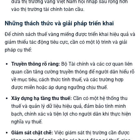
đưa thị trường vàng Việt Nam hội nhập sâu rộng hơn
vào thị trường tài chính toàn cầu.
Những thách thức và giải pháp triển khai
Để chính sách thuế vàng miếng được triển khai hiệu quả và
giảm thiểu tác động tiêu cực, cần có một lộ trình và giải
pháp cụ thể:
Truyền thông rõ ràng:
Bộ Tài chính và các cơ quan liên
quan cần tăng cường truyền thông để người dân hiểu rõ
về mục tiêu, cách thức tính thuế, và các trường hợp
được miễn hoặc áp dụng ngưỡng chịu thuế.
Xây dựng hạ tầng thu thuế:
Cần có một hệ thống thu
thuế và quản lý dữ liệu hiệu quả, đảm bảo tính minh
bạch, chính xác và tiện lợi cho người dân khi thực hiện
nghĩa vụ thuế.
Giám sát chặt chẽ:
Việc giám sát thị trường cần được