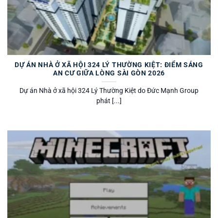
DỰ ÁN NHÀ Ở XÃ HỘI 324 LÝ THƯỜNG KIỆT: ĐIỂM SÁNG
AN CƯ GIỮA LÒNG SÀI GÒN 2026
Dự án Nhà ở xã hội 324 Lý Thường Kiệt do Đức Mạnh Group
phát [...]