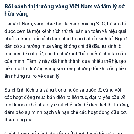
Bối cảnh thị trường vàng Việt Nam và tâm lý sở
hữu vàng
Tại Việt Nam, vàng, đặc biệt là vàng miếng SJC, từ lâu đã
được xem là một kênh tích trữ tài sản an toàn và hiệu quả,
nhất là trong bối cảnh lạm phát hoặc bất ổn kinh tế. Người
dân có xu hướng mua vàng không chỉ để đầu tư sinh lời
mà còn để cất giữ, coi đó như một “bảo hiểm” cho tài sản
của mình. Tâm lý này đã hình thành qua nhiều thế hệ, tạo
nên một thị trường vàng sôi động nhưng đôi khi cũng tiềm
ẩn những rủi ro về quản lý.
Sự chênh lệch giá vàng trong nước và quốc tế, cùng với
các hoạt động mua bán diễn ra liên tục, đặt ra yêu cầu về
một khuôn khổ pháp lý chặt chẽ hơn để điều tiết thị trường,
đảm bảo sự minh bạch và hạn chế các hoạt động đầu cơ,
thao túng giá.
Chính trong bối cảnh đó, đề xuất đánh thuế đối với giao