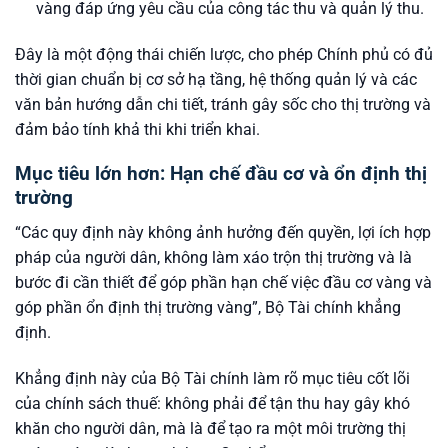
vàng đáp ứng yêu cầu của công tác thu và quản lý thu.
Đây là một động thái chiến lược, cho phép Chính phủ có đủ
thời gian chuẩn bị cơ sở hạ tầng, hệ thống quản lý và các
văn bản hướng dẫn chi tiết, tránh gây sốc cho thị trường và
đảm bảo tính khả thi khi triển khai.
Mục tiêu lớn hơn: Hạn chế đầu cơ và ổn định thị
trường
“Các quy định này không ảnh hưởng đến quyền, lợi ích hợp
pháp của người dân, không làm xáo trộn thị trường và là
bước đi cần thiết để góp phần hạn chế việc đầu cơ vàng và
góp phần ổn định thị trường vàng”, Bộ Tài chính khẳng
định.
Khẳng định này của Bộ Tài chính làm rõ mục tiêu cốt lõi
của chính sách thuế: không phải để tận thu hay gây khó
khăn cho người dân, mà là để tạo ra một môi trường thị