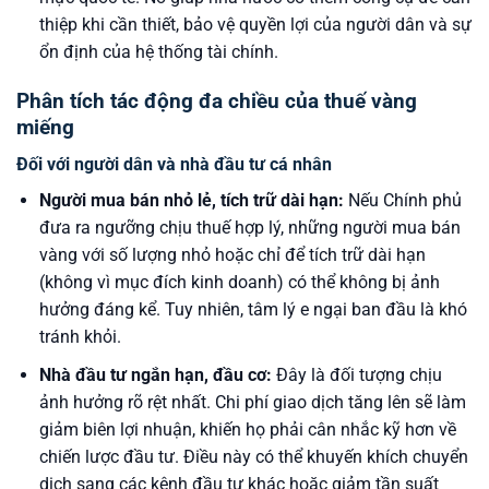
thiệp khi cần thiết, bảo vệ quyền lợi của người dân và sự
ổn định của hệ thống tài chính.
Phân tích tác động đa chiều của thuế vàng
miếng
Đối với người dân và nhà đầu tư cá nhân
Người mua bán nhỏ lẻ, tích trữ dài hạn:
Nếu Chính phủ
đưa ra ngưỡng chịu thuế hợp lý, những người mua bán
vàng với số lượng nhỏ hoặc chỉ để tích trữ dài hạn
(không vì mục đích kinh doanh) có thể không bị ảnh
hưởng đáng kể. Tuy nhiên, tâm lý e ngại ban đầu là khó
tránh khỏi.
Nhà đầu tư ngắn hạn, đầu cơ:
Đây là đối tượng chịu
ảnh hưởng rõ rệt nhất. Chi phí giao dịch tăng lên sẽ làm
giảm biên lợi nhuận, khiến họ phải cân nhắc kỹ hơn về
chiến lược đầu tư. Điều này có thể khuyến khích chuyển
dịch sang các kênh đầu tư khác hoặc giảm tần suất