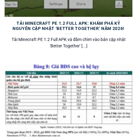
TẢI MINECRAFT PE 1.2 FULL APK: KHÁM PHÁ KỶ
NGUYÊN CẬP NHẬT ‘BETTER TOGETHER’ NĂM 2026!
Tải Minecraft PE 1.2 Full APK và đắm chìm vào bản cập nhật
'Better Together' [...]