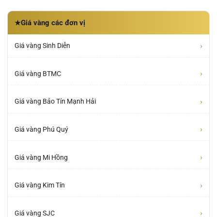
Giá vàng các đơn vị
★
›
Giá vàng Sinh Diễn
›
Giá vàng BTMC
›
Giá vàng Bảo Tín Mạnh Hải
›
Giá vàng Phú Quý
›
Giá vàng Mi Hồng
›
Giá vàng Kim Tín
›
Giá vàng SJC