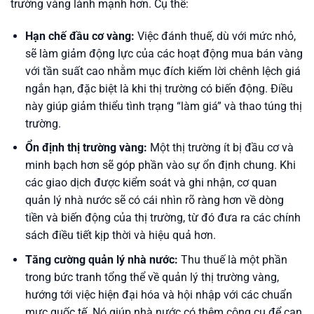
trường vàng lành mạnh hơn. Cụ thể:
Hạn chế đầu cơ vàng:
Việc đánh thuế, dù với mức nhỏ,
sẽ làm giảm động lực của các hoạt động mua bán vàng
với tần suất cao nhằm mục đích kiếm lời chênh lệch giá
ngắn hạn, đặc biệt là khi thị trường có biến động. Điều
này giúp giảm thiểu tình trạng “làm giá” và thao túng thị
trường.
Ổn định thị trường vàng:
Một thị trường ít bị đầu cơ và
minh bạch hơn sẽ góp phần vào sự ổn định chung. Khi
các giao dịch được kiểm soát và ghi nhận, cơ quan
quản lý nhà nước sẽ có cái nhìn rõ ràng hơn về dòng
tiền và biến động của thị trường, từ đó đưa ra các chính
sách điều tiết kịp thời và hiệu quả hơn.
Tăng cường quản lý nhà nước:
Thu thuế là một phần
trong bức tranh tổng thể về quản lý thị trường vàng,
hướng tới việc hiện đại hóa và hội nhập với các chuẩn
mực quốc tế. Nó giúp nhà nước có thêm công cụ để can