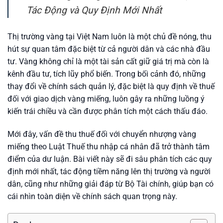
Tác Động và Quy Định Mới Nhất
Thị trường vàng tại Việt Nam luôn là một chủ đề nóng, thu
hút sự quan tâm đặc biệt từ cả người dân và các nhà đầu
tư. Vàng không chỉ là một tài sản cất giữ giá trị mà còn là
kênh đầu tư, tích lũy phổ biến. Trong bối cảnh đó, những
thay đổi về chính sách quản lý, đặc biệt là quy định về thuế
đối với giao dịch vàng miếng, luôn gây ra những luồng ý
kiến trái chiều và cần được phân tích một cách thấu đáo.
Mới đây, vấn đề thu thuế đối với chuyển nhượng vàng
miếng theo Luật Thuế thu nhập cá nhân đã trở thành tâm
điểm của dư luận. Bài viết này sẽ đi sâu phân tích các quy
định mới nhất, tác động tiềm năng lên thị trường và người
dân, cũng như những giải đáp từ Bộ Tài chính, giúp bạn có
cái nhìn toàn diện về chính sách quan trọng này.