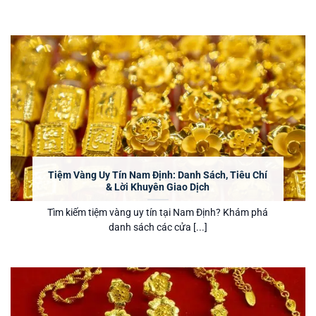
Tiệm Vàng Uy Tín Nam Định: Danh Sách, Tiêu Chí
& Lời Khuyên Giao Dịch
Tìm kiếm tiệm vàng uy tín tại Nam Định? Khám phá
danh sách các cửa [...]