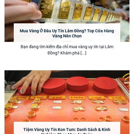
Mua Vàng Ở Đâu Uy Tín Lâm Đồng? Top Cửa Hàng
Vàng Nên Chọn
Bạn đang tìm kiếm địa chỉ mua vàng uy tín tại Lâm
Đồng? Khám phá [...]
Tiệm Vàng Uy Tín Kon Tum: Danh Sách & Kinh