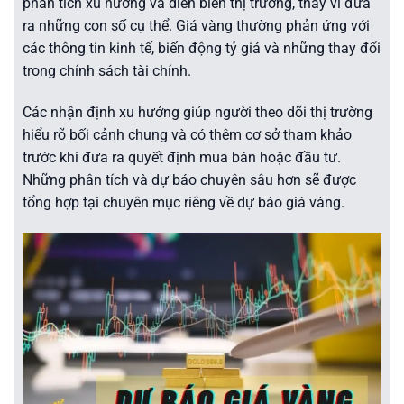
phân tích xu hướng và diễn biến thị trường, thay vì đưa
ra những con số cụ thể. Giá vàng thường phản ứng với
các thông tin kinh tế, biến động tỷ giá và những thay đổi
trong chính sách tài chính.
Các nhận định xu hướng giúp người theo dõi thị trường
hiểu rõ bối cảnh chung và có thêm cơ sở tham khảo
trước khi đưa ra quyết định mua bán hoặc đầu tư.
Những phân tích và dự báo chuyên sâu hơn sẽ được
tổng hợp tại chuyên mục riêng về dự báo giá vàng.