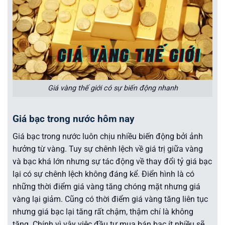
Giá vàng thế giới có sự biến động nhanh
Giá bạc trong nước hôm nay
Giá bạc trong nước luôn chịu nhiều biến động bởi ảnh
hưởng từ vàng. Tuy sự chênh lệch về giá trị giữa vàng
và bạc khá lớn nhưng sự tác động về thay đổi tỷ giá bạc
lại có sự chênh lệch không đáng kể. Điển hình là có
những thời điểm giá vàng tăng chóng mặt nhưng giá
vàng lại giảm. Cũng có thời điểm giá vàng tăng liên tục
nhưng giá bạc lại tăng rất chậm, thậm chí là không
tăng. Chính vì vậy việc đầu tư mua bán bạc ít nhiều sẽ