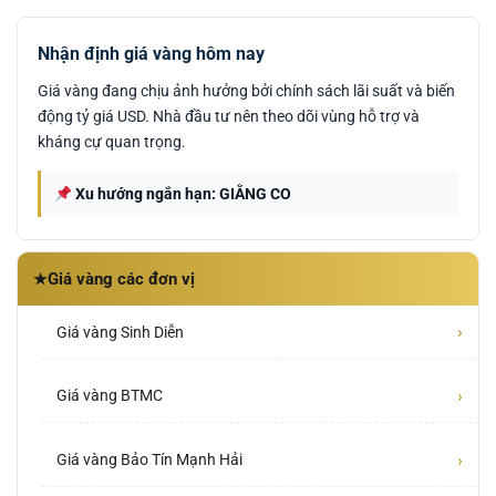
Nhận định giá vàng hôm nay
Giá vàng đang chịu ảnh hưởng bởi chính sách lãi suất và biến
động tỷ giá USD. Nhà đầu tư nên theo dõi vùng hỗ trợ và
kháng cự quan trọng.
Xu hướng ngắn hạn: GIẰNG CO
Giá vàng các đơn vị
★
›
Giá vàng Sinh Diễn
›
Giá vàng BTMC
›
Giá vàng Bảo Tín Mạnh Hải