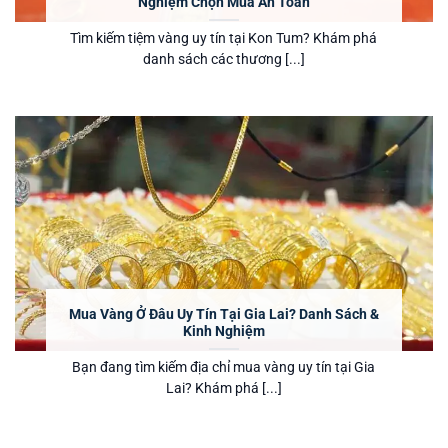
Nghiệm Chọn Mua An Toàn
Tìm kiếm tiệm vàng uy tín tại Kon Tum? Khám phá
danh sách các thương [...]
Mua Vàng Ở Đâu Uy Tín Tại Gia Lai? Danh Sách &
Kinh Nghiệm
Bạn đang tìm kiếm địa chỉ mua vàng uy tín tại Gia
Lai? Khám phá [...]