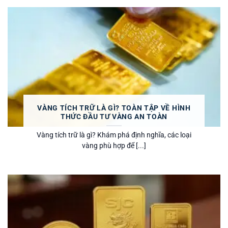
VÀNG TÍCH TRỮ LÀ GÌ? TOÀN TẬP VỀ HÌNH
THỨC ĐẦU TƯ VÀNG AN TOÀN
Vàng tích trữ là gì? Khám phá định nghĩa, các loại
vàng phù hợp để [...]