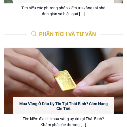
Tìm hiểu các phương pháp kiểm tra vàng tại nhà
đơn giản và hiệu quả [...]
PHÂN TÍCH VÀ TƯ VẤN
Mua Vàng Ở Đâu Uy Tín Tại Thái Bình? Cẩm Nang
Chi Tiết
Tìm kiếm địa chỉ mua vàng uy tín tại Thái Bình?
Khám phá các thương [...]