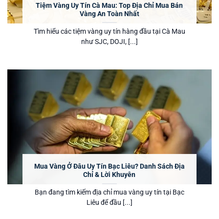
Tiệm Vàng Uy Tín Cà Mau: Top Địa Chỉ Mua Bán
Vàng An Toàn Nhất
Tìm hiểu các tiệm vàng uy tín hàng đầu tại Cà Mau
như SJC, DOJI, [...]
Mua Vàng Ở Đâu Uy Tín Bạc Liêu? Danh Sách Địa
Chỉ & Lời Khuyên
Bạn đang tìm kiếm địa chỉ mua vàng uy tín tại Bạc
Liêu để đầu [...]