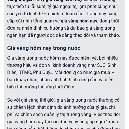
trực tiếp từ lãi suất, tỷ giá ngoại tệ, lạm phát cũng như
các yếu tố kinh tế – chính trị toàn cầu. Trang này cung
cấp cái nhìn tổng quan về
giá vàng hôm nay
, đồng thời
đưa ra
nhận định xu hướng và dự báo giá vàng trong
ngắn hạn
để người đọc dễ dàng theo dõi và tham khảo.
Giá vàng hôm nay trong nước
Giá vàng trong nước hôm nay được niêm yết bởi nhiều
thương hiệu và đơn vị kinh doanh vàng như SJC, Sinh
Diễn, BTMC, Phú Quý… Mỗi đơn vị có mức giá mua –
bán khác nhau, phản ánh tình hình cung cầu và diễn
biến thị trường tại từng thời điểm.
So với giá vàng thế giới, giá vàng trong nước thường có
sự chênh lệch nhất định do ảnh hưởng của tỷ giá, chi
phí và chính sách quản lý thị trường vàng. Việc theo dõi
giá vàng hôm nay tại các đơn vị uy tín giúp người mua
bán vàng nắm bắt thông tin chính xác và chủ động hơn