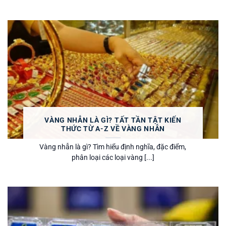
VÀNG NHẪN LÀ GÌ? TẤT TẦN TẬT KIẾN
THỨC TỪ A-Z VỀ VÀNG NHẪN
Vàng nhẫn là gì? Tìm hiểu định nghĩa, đặc điểm,
phân loại các loại vàng [...]