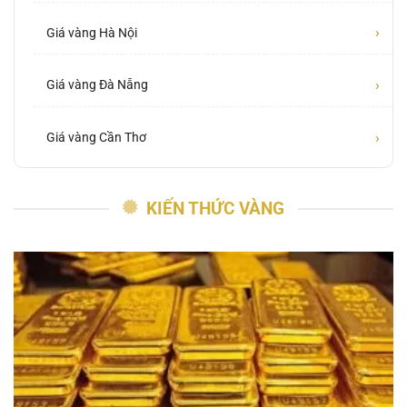
›
Giá vàng Hà Nội
›
Giá vàng Đà Nẵng
›
Giá vàng Cần Thơ
KIẾN THỨC VÀNG