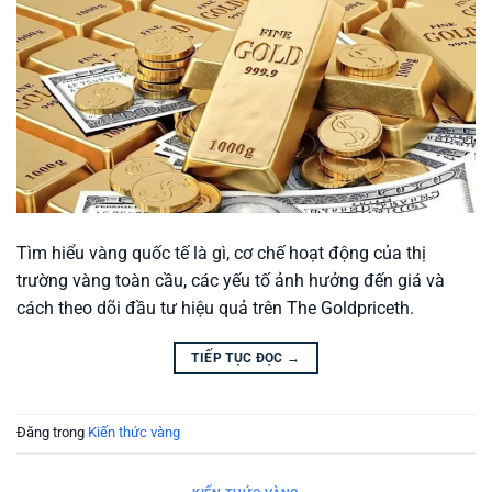
Tìm hiểu vàng quốc tế là gì, cơ chế hoạt động của thị
trường vàng toàn cầu, các yếu tố ảnh hưởng đến giá và
cách theo dõi đầu tư hiệu quả trên The Goldpriceth.
TIẾP TỤC ĐỌC
→
Đăng trong
Kiến thức vàng