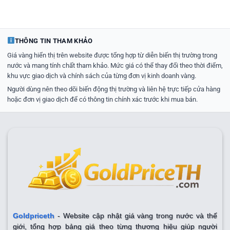
THÔNG TIN THAM KHẢO
Giá vàng hiển thị trên website được tổng hợp từ diễn biến thị trường trong
nước và mang tính chất tham khảo. Mức giá có thể thay đổi theo thời điểm,
khu vực giao dịch và chính sách của từng đơn vị kinh doanh vàng.
Người dùng nên theo dõi biến động thị trường và liên hệ trực tiếp cửa hàng
hoặc đơn vị giao dịch để có thông tin chính xác trước khi mua bán.
Goldpriceth
- Website cập nhật giá vàng trong nước và thế
giới, tổng hợp bảng giá theo từng thương hiệu giúp người