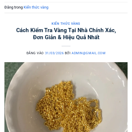
Đăng trong
Kiến thức vàng
KIẾN THỨC VÀNG
Cách Kiểm Tra Vàng Tại Nhà Chính Xác,
Đơn Giản & Hiệu Quả Nhất
ĐĂNG VÀO
31/03/2026
BỞI
ADMIN@GMAIL.COM