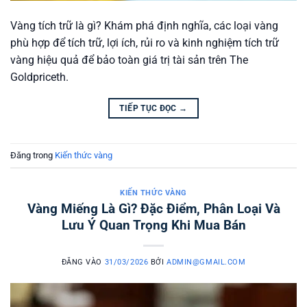
Vàng tích trữ là gì? Khám phá định nghĩa, các loại vàng
phù hợp để tích trữ, lợi ích, rủi ro và kinh nghiệm tích trữ
vàng hiệu quả để bảo toàn giá trị tài sản trên The
Goldpriceth.
TIẾP TỤC ĐỌC
→
Đăng trong
Kiến thức vàng
KIẾN THỨC VÀNG
Vàng Miếng Là Gì? Đặc Điểm, Phân Loại Và
Lưu Ý Quan Trọng Khi Mua Bán
ĐĂNG VÀO
31/03/2026
BỞI
ADMIN@GMAIL.COM