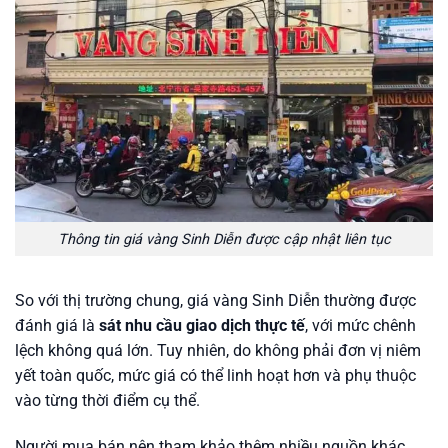
Thông tin giá vàng Sinh Diễn được cập nhật liên tục
So với thị trường chung, giá vàng Sinh Diễn thường được
đánh giá là
sát nhu cầu giao dịch thực tế
, với mức chênh
lệch không quá lớn. Tuy nhiên, do không phải đơn vị niêm
yết toàn quốc, mức giá có thể linh hoạt hơn và phụ thuộc
vào từng thời điểm cụ thể.
Người mua bán nên tham khảo thêm nhiều nguồn khác