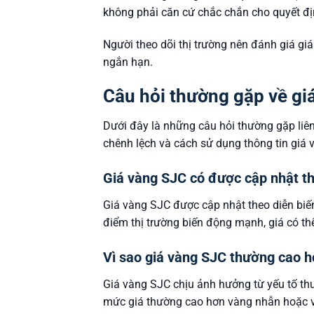
không phải căn cứ chắc chắn cho quyết đ
Người theo dõi thị trường nên đánh giá giá
ngắn hạn.
Câu hỏi thường gặp về gi
Dưới đây là những câu hỏi thường gặp liên
chênh lệch và cách sử dụng thông tin giá
Giá vàng SJC có được cập nhật 
Giá vàng SJC được cập nhật theo diễn biến
điểm thị trường biến động mạnh, giá có thể
Vì sao giá vàng SJC thường cao h
Giá vàng SJC chịu ảnh hưởng từ yếu tố th
mức giá thường cao hơn vàng nhẫn hoặc v