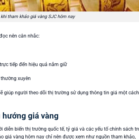
 khi tham khảo giá vàng SJC hôm nay
 đọc nên cân nhắc:
h
rực tiếp đến hiệu quả nắm giữ
 thường xuyên
ẽ giúp người theo dõi thị trường sử dụng thông tin giá một các
u hướng giá vàng
 diễn biến thị trường quốc tế, tỷ giá và các yếu tố chính sách t
báo giá vàng hôm nay chỉ nên được xem như nguồn tham khảo,