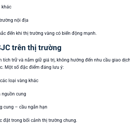
u khác
trường nội địa
hắc đến khi thị trường vàng có biến động mạnh.
JC trên thị trường
tích trữ và nắm giữ giá trị, không hướng đến nhu cầu giao dịc
c. Một số đặc điểm đáng lưu ý:
các loại vàng khác
và nguồn cung
g cung – cầu ngắn hạn
c đặt trong bối cảnh thị trường chung.