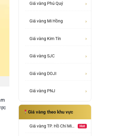
›
Giá vàng Phú Quý
›
Giá vàng Mi Hồng
›
Giá vàng Kim Tín
›
Giá vàng SJC
›
Giá vàng DOJI
›
Giá vàng PNJ
ham
ược
Giá vàng theo khu vực
Giá vàng TP. Hồ Chí Minh
Hot