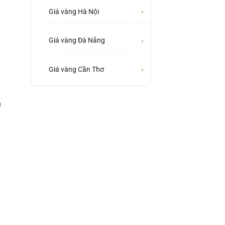
›
Giá vàng Hà Nội
›
Giá vàng Đà Nẵng
›
Giá vàng Cần Thơ
h