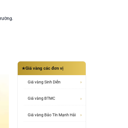
trường.
Giá vàng các đơn vị
★
›
Giá vàng Sinh Diễn
›
Giá vàng BTMC
›
Giá vàng Bảo Tín Mạnh Hải