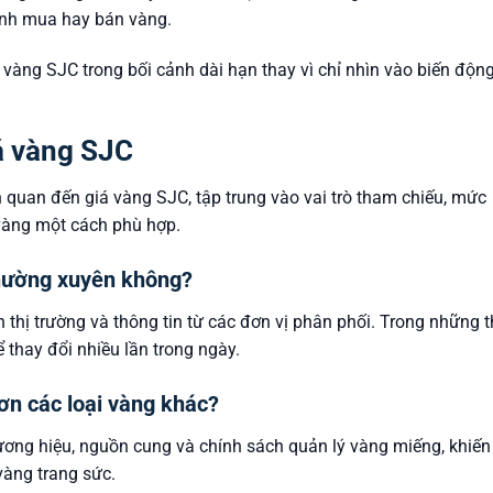
ịnh mua hay bán vàng.
 vàng SJC trong bối cảnh dài hạn thay vì chỉ nhìn vào biến độn
á vàng SJC
 quan đến giá vàng SJC, tập trung vào vai trò tham chiếu, mức
 vàng một cách phù hợp.
thường xuyên không?
 thị trường và thông tin từ các đơn vị phân phối. Trong những t
 thay đổi nhiều lần trong ngày.
ơn các loại vàng khác?
ương hiệu, nguồn cung và chính sách quản lý vàng miếng, khiến
àng trang sức.