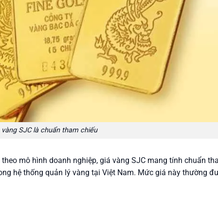
 vàng SJC là chuẩn tham chiếu
h theo mô hình doanh nghiệp, giá vàng SJC mang tính chuẩn t
rong hệ thống quản lý vàng tại Việt Nam. Mức giá này thường đ