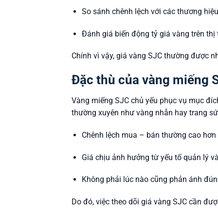
So sánh chênh lệch với các thương hiệ
Đánh giá biến động tỷ giá vàng trên thị 
Chính vì vậy, giá vàng SJC thường được n
Đặc thù của vàng miếng S
Vàng miếng SJC chủ yếu phục vụ mục đích 
thường xuyên như vàng nhẫn hay trang sứ
Chênh lệch mua – bán thường cao hơn 
Giá chịu ảnh hưởng từ yếu tố quản lý 
Không phải lúc nào cũng phản ánh đún
Do đó, việc theo dõi giá vàng SJC cần đượ