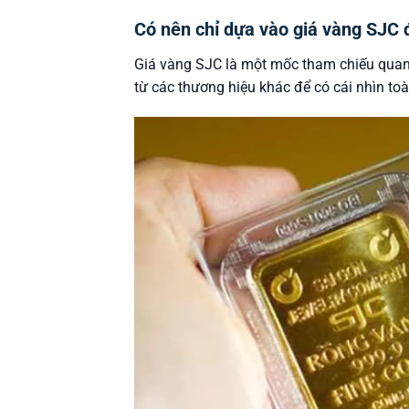
Có nên chỉ dựa vào giá vàng SJC 
Giá vàng SJC là một mốc tham chiếu quan t
từ các thương hiệu khác để có cái nhìn toà