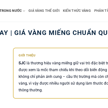
 TRONG NƯỚC
GIÁ VÀNG THẾ GIỚI
KIẾN THỨC VÀNG
PHÂN TÍ
AY | GIÁ VÀNG MIẾNG CHUẨN QU
GIỚI THIỆU
SJC
là thương hiệu vàng miếng giữ vai trò đặc biệt 
được xem là mốc tham chiếu khi theo dõi biến động
không chỉ phản ánh cung – cầu thị trường mà còn c
vàng, vì vậy được nhiều người sử dụng làm thước đo
thông thường.