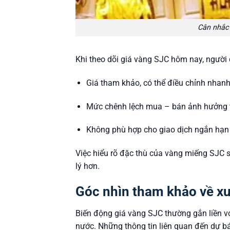
Cân nhắc
Khi theo dõi giá vàng SJC hôm nay, người
Giá tham khảo, có thể điều chỉnh nhan
Mức chênh lệch mua – bán ảnh hưởng t
Không phù hợp cho giao dịch ngắn hạn
Việc hiểu rõ đặc thù của vàng miếng SJC s
lý hơn.
Góc nhìn tham khảo về x
Biến động giá vàng SJC thường gắn liền với
nước. Những thông tin liên quan đến dự 