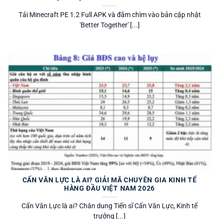
Tải Minecraft PE 1.2 Full APK và đắm chìm vào bản cập nhật
'Better Together' [...]
CẤN VĂN LỰC LÀ AI? GIẢI MÃ CHUYÊN GIA KINH TẾ
HÀNG ĐẦU VIỆT NAM 2026
Cấn Văn Lực là ai? Chân dung Tiến sĩ Cấn Văn Lực, Kinh tế
trưởng [...]