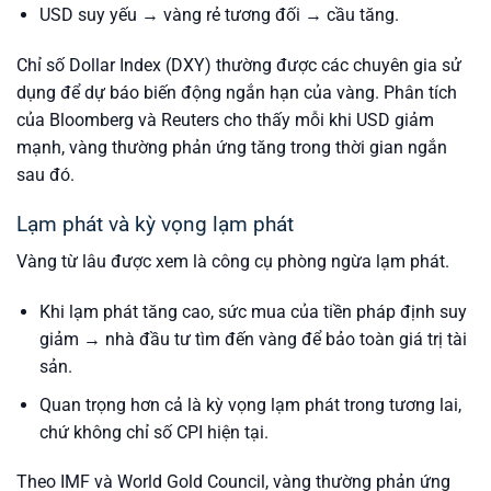
USD suy yếu → vàng rẻ tương đối → cầu tăng.
Chỉ số Dollar Index (DXY) thường được các chuyên gia sử
dụng để dự báo biến động ngắn hạn của vàng. Phân tích
của Bloomberg và Reuters cho thấy mỗi khi USD giảm
mạnh, vàng thường phản ứng tăng trong thời gian ngắn
sau đó.
Lạm phát và kỳ vọng lạm phát
Vàng từ lâu được xem là công cụ phòng ngừa lạm phát.
Khi lạm phát tăng cao, sức mua của tiền pháp định suy
giảm → nhà đầu tư tìm đến vàng để bảo toàn giá trị tài
sản.
Quan trọng hơn cả là kỳ vọng lạm phát trong tương lai,
chứ không chỉ số CPI hiện tại.
Theo IMF và World Gold Council, vàng thường phản ứng