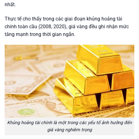
nhất.
Thực tế cho thấy trong các giai đoạn khủng hoảng tài
chính toàn cầu (2008, 2020), giá vàng đều ghi nhận mức
tăng mạnh trong thời gian ngắn.
Khủng hoảng tài chính là một trong các yếu tố ảnh hưởng đến
giá vàng nghiêm trọng