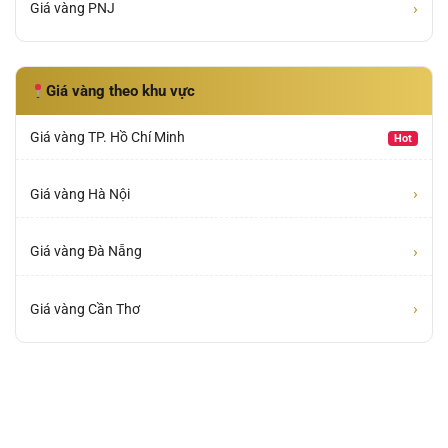
›
Giá vàng PNJ
Giá vàng theo khu vực
Giá vàng TP. Hồ Chí Minh
Hot
›
Giá vàng Hà Nội
›
Giá vàng Đà Nẵng
›
Giá vàng Cần Thơ