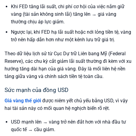
Khi FED tăng lãi suất, chi phí cơ hội của việc nắm giữ
vàng (tài sản không sinh lãi) tăng lên → giá vàng
thường chịu áp lực giảm.
Ngược lại, khi FED hạ lãi suất hoặc nới lỏng tiền tệ, vàng
trở nên hấp dẫn hơn như một kênh lưu trữ giá trị.
Theo dữ liệu lịch sử từ Cục Dự trữ Liên bang Mỹ (Federal
Reserve), các chu kỳ cắt giảm lãi suất thường đi kèm với xu
hướng tăng dài hạn của giá vàng.
Đây là mối liên hệ nền
tảng giữa vàng và chính sách tiền tệ toàn cầu.
Sức mạnh của đồng USD
Giá vàng thế giới
được niêm yết chủ yếu bằng USD, vì vậy
hai tài sản này có mối quan hệ nghịch biến rõ rệt.
USD mạnh lên → vàng trở nên đắt hơn với nhà đầu tư
quốc tế → cầu giảm.