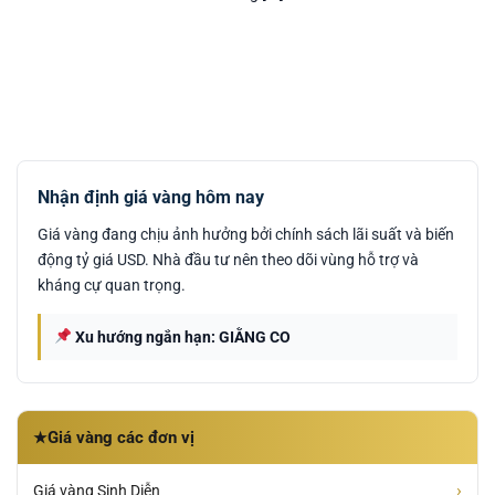
Nhận định giá vàng hôm nay
Giá vàng đang chịu ảnh hưởng bởi chính sách lãi suất và biến
động tỷ giá USD. Nhà đầu tư nên theo dõi vùng hỗ trợ và
kháng cự quan trọng.
Xu hướng ngắn hạn: GIẰNG CO
Giá vàng các đơn vị
★
›
Giá vàng Sinh Diễn