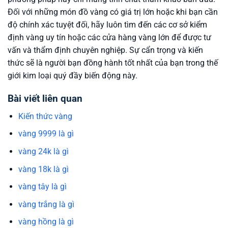
Đối với những món đồ vàng có giá trị lớn hoặc khi bạn cần
độ chính xác tuyệt đối, hãy luôn tìm đến các cơ sở kiểm
định vàng uy tín hoặc các cửa hàng vàng lớn để được tư
vấn và thẩm định chuyên nghiệp. Sự cẩn trọng và kiến
thức sẽ là người bạn đồng hành tốt nhất của bạn trong thế
giới kim loại quý đầy biến động này.
Bài viết liên quan
Kiến thức vàng
vàng 9999 là gì
vàng 24k là gì
vàng 18k là gì
vàng tây là gì
vàng trắng là gì
vàng hồng là gì