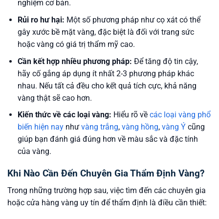
nghiệm cơ bản.
Rủi ro hư hại:
Một số phương pháp như cọ xát có thể
gây xước bề mặt vàng, đặc biệt là đối với trang sức
hoặc vàng có giá trị thẩm mỹ cao.
Cần kết hợp nhiều phương pháp:
Để tăng độ tin cậy,
hãy cố gắng áp dụng ít nhất 2-3 phương pháp khác
nhau. Nếu tất cả đều cho kết quả tích cực, khả năng
vàng thật sẽ cao hơn.
Kiến thức về các loại vàng:
Hiểu rõ về
các loại vàng phổ
biến hiện nay
như
vàng trắng
,
vàng hồng
,
vàng Ý
cũng
giúp bạn đánh giá đúng hơn về màu sắc và đặc tính
của vàng.
Khi Nào Cần Đến Chuyên Gia Thẩm Định Vàng?
Trong những trường hợp sau, việc tìm đến các chuyên gia
hoặc cửa hàng vàng uy tín để thẩm định là điều cần thiết: