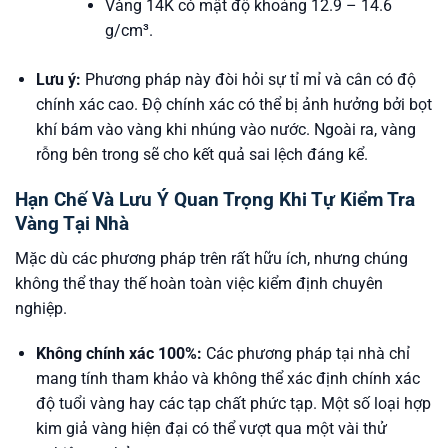
Vàng 14K có mật độ khoảng 12.9 – 14.6
g/cm³.
Lưu ý:
Phương pháp này đòi hỏi sự tỉ mỉ và cân có độ
chính xác cao. Độ chính xác có thể bị ảnh hưởng bởi bọt
khí bám vào vàng khi nhúng vào nước. Ngoài ra, vàng
rỗng bên trong sẽ cho kết quả sai lệch đáng kể.
Hạn Chế Và Lưu Ý Quan Trọng Khi Tự Kiểm Tra
Vàng Tại Nhà
Mặc dù các phương pháp trên rất hữu ích, nhưng chúng
không thể thay thế hoàn toàn việc kiểm định chuyên
nghiệp.
Không chính xác 100%:
Các phương pháp tại nhà chỉ
mang tính tham khảo và không thể xác định chính xác
độ tuổi vàng hay các tạp chất phức tạp. Một số loại hợp
kim giả vàng hiện đại có thể vượt qua một vài thử