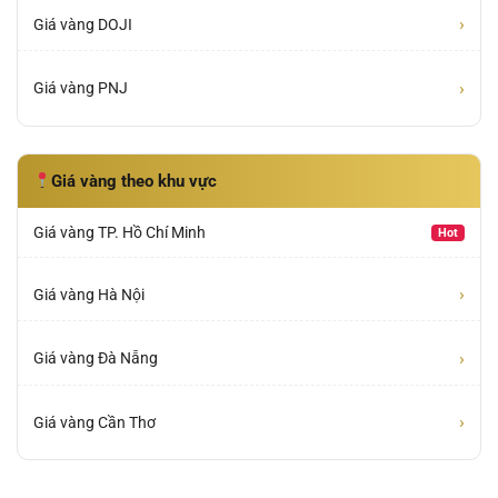
›
Giá vàng DOJI
›
Giá vàng PNJ
Giá vàng theo khu vực
Giá vàng TP. Hồ Chí Minh
Hot
›
Giá vàng Hà Nội
›
Giá vàng Đà Nẵng
›
Giá vàng Cần Thơ