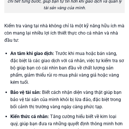
chi tiết từng bước, giúp bạn tự tin hơn khi giao dịch và quản lý
tài sản vàng của mình.
Kiểm tra vàng tại nhà không chỉ là một kỹ năng hữu ích mà
còn mang lại nhiều lợi ích thiết thực cho cá nhân và nhà
đầu tư:
An tâm khi giao dịch:
Trước khi mua hoặc bán vàng,
đặc biệt là các giao dịch với cá nhân, việc tự kiểm tra sơ
bộ giúp bạn có cái nhìn ban đầu về chất lượng sản
phẩm, giảm thiểu rủi ro mua phải vàng giả hoặc vàng
kém tuổi.
Bảo vệ tài sản:
Biết cách nhận diện vàng thật giúp bạn
bảo vệ tài sản của mình khỏi bị lừa đảo, đặc biệt trong
bối cảnh thị trường vàng ngày càng phức tạp.
Kiến thức cá nhân:
Tăng cường hiểu biết về kim loại
quý, giúp bạn đưa ra những quyết định thông minh hơn