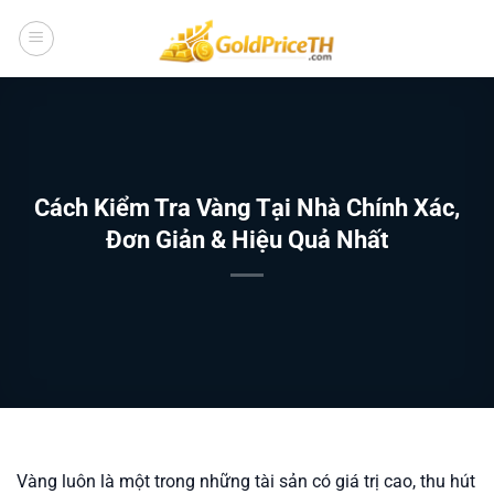
Bỏ
qua
nội
dung
Cách Kiểm Tra Vàng Tại Nhà Chính Xác,
Đơn Giản & Hiệu Quả Nhất
Vàng luôn là một trong những tài sản có giá trị cao, thu hút