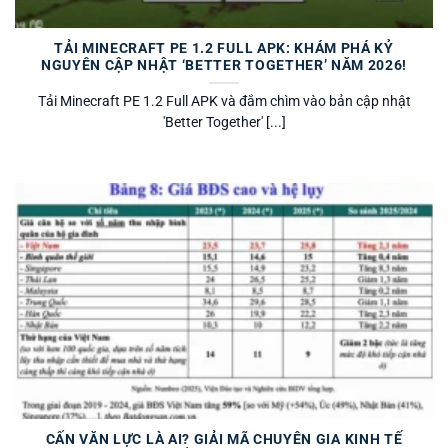
TẢI MINECRAFT PE 1.2 FULL APK: KHÁM PHÁ KỶ
NGUYÊN CẬP NHẬT ‘BETTER TOGETHER’ NĂM 2026!
Tải Minecraft PE 1.2 Full APK và đắm chìm vào bản cập nhật
'Better Together' [...]
CẤN VĂN LỰC LÀ AI? GIẢI MÃ CHUYÊN GIA KINH TẾ