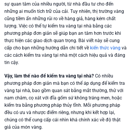
sự quan tâm của nhiều người, từ nhà đầu tư cho đến
những ai muốn tích trữ của cải. Tuy nhiên, thị trường vàng
cũng tiềm ẩn những rủi ro về hàng giả, hàng kém chất
lượng. Việc có thể tự kiểm tra vàng tại nhà bằng các
phương pháp đơn giản sẽ giúp bạn an tâm hơn trước khi
thực hiện các giao dịch quan trọng. Bài viết này sẽ cung
cấp cho bạn những hướng dẫn chi tiết về
kiến thức vàng
và
các cách kiểm tra vàng tại nhà một cách hiệu quả và đáng
tin cậy.
Vậy, làm thế nào để kiểm tra vàng tại nhà?
Có nhiều
phương pháp đơn giản mà bạn có thể áp dụng để kiểm tra
vàng tại nhà, bao gồm quan sát bằng mắt thường, thử với
nam châm, cọ xát với đĩa gốm sứ không tráng men, hoặc
kiểm tra bằng phương pháp thủy tĩnh. Mỗi phương pháp
đều có ưu và nhược điểm riêng, nhưng khi kết hợp lại,
chúng có thể cung cấp cái nhìn khá chính xác về độ thật
giả của món vàng.