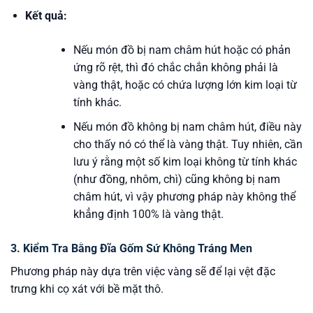
Kết quả:
Nếu món đồ bị nam châm hút hoặc có phản
ứng rõ rệt, thì đó chắc chắn không phải là
vàng thật, hoặc có chứa lượng lớn kim loại từ
tính khác.
Nếu món đồ không bị nam châm hút, điều này
cho thấy nó có thể là vàng thật. Tuy nhiên, cần
lưu ý rằng một số kim loại không từ tính khác
(như đồng, nhôm, chì) cũng không bị nam
châm hút, vì vậy phương pháp này không thể
khẳng định 100% là vàng thật.
3. Kiểm Tra Bằng Đĩa Gốm Sứ Không Tráng Men
Phương pháp này dựa trên việc vàng sẽ để lại vệt đặc
trưng khi cọ xát với bề mặt thô.