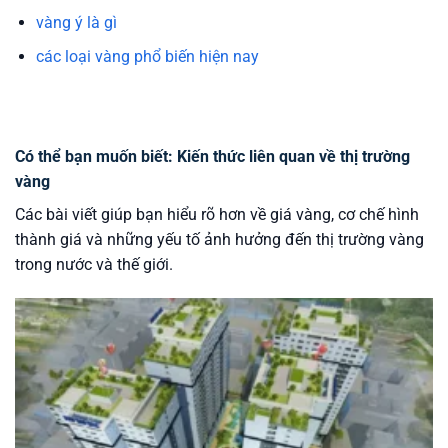
vàng ý là gì
các loại vàng phổ biến hiện nay
Có thể bạn muốn biết: Kiến thức liên quan về thị trường
vàng
Các bài viết giúp bạn hiểu rõ hơn về giá vàng, cơ chế hình
thành giá và những yếu tố ảnh hưởng đến thị trường vàng
trong nước và thế giới.