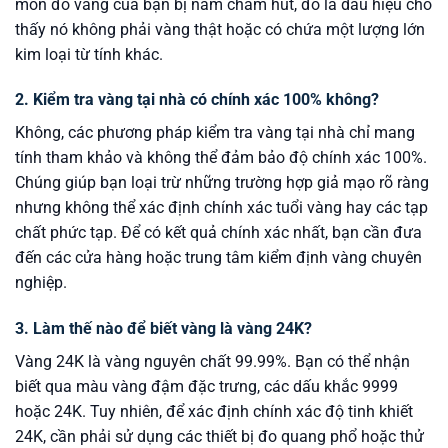
món đồ vàng của bạn bị nam châm hút, đó là dấu hiệu cho
thấy nó không phải vàng thật hoặc có chứa một lượng lớn
kim loại từ tính khác.
2. Kiểm tra vàng tại nhà có chính xác 100% không?
Không, các phương pháp kiểm tra vàng tại nhà chỉ mang
tính tham khảo và không thể đảm bảo độ chính xác 100%.
Chúng giúp bạn loại trừ những trường hợp giả mạo rõ ràng
nhưng không thể xác định chính xác tuổi vàng hay các tạp
chất phức tạp. Để có kết quả chính xác nhất, bạn cần đưa
đến các cửa hàng hoặc trung tâm kiểm định vàng chuyên
nghiệp.
3. Làm thế nào để biết vàng là vàng 24K?
Vàng 24K là vàng nguyên chất 99.99%. Bạn có thể nhận
biết qua màu vàng đậm đặc trưng, các dấu khắc 9999
hoặc 24K. Tuy nhiên, để xác định chính xác độ tinh khiết
24K, cần phải sử dụng các thiết bị đo quang phổ hoặc thử