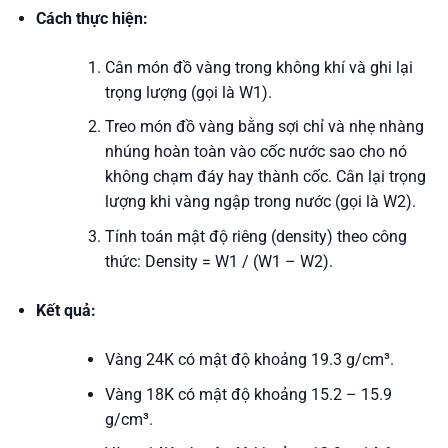
Cách thực hiện:
Cân món đồ vàng trong không khí và ghi lại
trọng lượng (gọi là W1).
Treo món đồ vàng bằng sợi chỉ và nhẹ nhàng
nhúng hoàn toàn vào cốc nước sao cho nó
không chạm đáy hay thành cốc. Cân lại trọng
lượng khi vàng ngập trong nước (gọi là W2).
Tính toán mật độ riêng (density) theo công
thức: Density = W1 / (W1 – W2).
Kết quả:
Vàng 24K có mật độ khoảng 19.3 g/cm³.
Vàng 18K có mật độ khoảng 15.2 – 15.9
g/cm³.