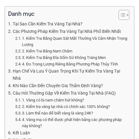
Danh mục
Tại Sao Cần Kiểm Tra Vàng Tại Nhà?
Các Phương Pháp Kiểm Tra Vàng Tại Nhà Phổ Biến Nhất
1. Kiểm Tra Bằng Quan Sát Mắt Thường Và Cảm Nhận Trọng
Lượng
2. Kiểm Tra Bằng Nam Châm
3. Kiểm Tra Bằng Đĩa Gốm Sứ Không Tráng Men
4. Đo Trọng Lượng Riêng Bằng Phương Pháp Thủy Tĩnh
Hạn Chế Và Lưu Ý Quan Trọng Khi Tự Kiểm Tra Vàng Tại
Nhà
Khi Nào Cần Đến Chuyên Gia Thẩm Định Vàng?
Câu Hỏi Thường Gặp Về Kiểm Tra Vàng Tại Nhà (FAQ)
1. Vàng có bị nam châm hút không?
2. Kiểm tra vàng tại nhà có chính xác 100% không?
3. Làm thế nào để biết vàng là vàng 24K?
4. Vàng mạ có thể được phát hiện bằng các phương pháp
này không?
Kết Luận