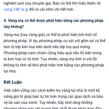
nghiệm axit của chuyên gia. Bạn có thể tìm hiểu thêm về
vàng 24K là gì
để có cái nhìn chi tiết hơn.
4. Vàng mạ có thể được phát hiện bằng các phương pháp
này không?
Vàng mạ (hay vàng giả) có thể bị phát hiện bởi một số
phương pháp. Ví dụ, phương pháp cọ xát với gốm sứ có thể
làm lộ lớp kim loại bên dưới nếu lớp mạ quá mỏng.
Phương pháp nam châm cũng hiệu quả nếu lõi bên trong
là kim loại có từ tính. Tuy nhiên, vàng mạ tinh vi với lõi
không từ tính sẽ khó phát hiện hơn bằng các phương pháp
tại nhà.
Kết Luận
Việc nắm vững các cách kiểm tra vàng tại nhà là một kỹ
năng giá trị giúp bạn tự tin hơn trong các giao dịch và bảo
vệ tài sản của mình. Tuy nhiên, hãy nhớ rằng những
phương pháp này chỉ mang tính chất tham khảo ban đầu.