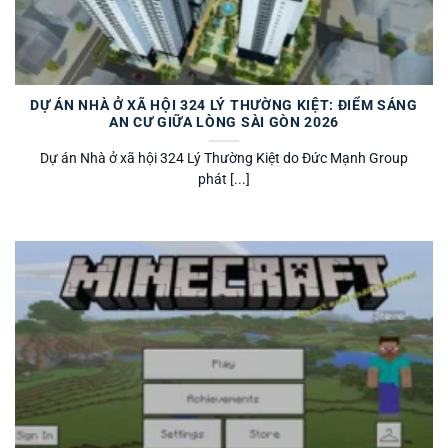
DỰ ÁN NHÀ Ở XÃ HỘI 324 LÝ THƯỜNG KIỆT: ĐIỂM SÁNG
AN CƯ GIỮA LÒNG SÀI GÒN 2026
Dự án Nhà ở xã hội 324 Lý Thường Kiệt do Đức Mạnh Group
phát [...]