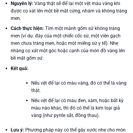
Nguyên lý:
Vàng thật sẽ để lại một vệt màu vàng khi
được cọ xát lên một bề mặt cứng, nhám và không tráng
men.
Cách thực hiện:
Tìm một mảnh gốm sứ không tráng
men (ví dụ: đáy của một chiếc cốc sứ, một viên gạch
men chưa tráng men, hoặc một miếng sứ y tế). Nhẹ
nhàng cọ xát một góc hoặc cạnh của món đồ vàng lên
bề mặt gốm sứ.
Kết quả:
Nếu vệt để lại có màu vàng, đó có thể là vàng
thật.
Nếu vệt để lại có màu đen, xám, hoặc bất kỳ
màu nào khác, thì đó có thể là kim loại giả
vàng (như pyrite sắt, đồng thau).
Lưu ý:
Phương pháp này có thể gây xước nhẹ cho món