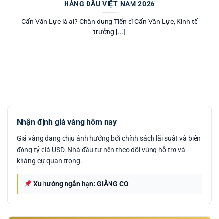
HÀNG ĐẦU VIỆT NAM 2026
Cấn Văn Lực là ai? Chân dung Tiến sĩ Cấn Văn Lực, Kinh tế
trưởng [...]
Nhận định giá vàng hôm nay
Giá vàng đang chịu ảnh hưởng bởi chính sách lãi suất và biến
động tỷ giá USD. Nhà đầu tư nên theo dõi vùng hỗ trợ và
kháng cự quan trọng.
Xu hướng ngắn hạn: GIẰNG CO