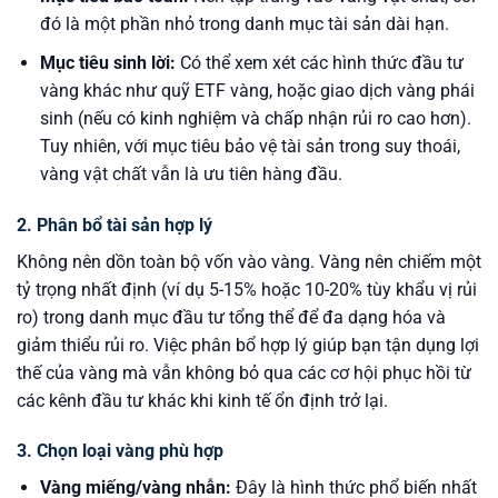
đó là một phần nhỏ trong danh mục tài sản dài hạn.
Mục tiêu sinh lời:
Có thể xem xét các hình thức đầu tư
vàng khác như quỹ ETF vàng, hoặc giao dịch vàng phái
sinh (nếu có kinh nghiệm và chấp nhận rủi ro cao hơn).
Tuy nhiên, với mục tiêu bảo vệ tài sản trong suy thoái,
vàng vật chất vẫn là ưu tiên hàng đầu.
2. Phân bổ tài sản hợp lý
Không nên dồn toàn bộ vốn vào vàng. Vàng nên chiếm một
tỷ trọng nhất định (ví dụ 5-15% hoặc 10-20% tùy khẩu vị rủi
ro) trong danh mục đầu tư tổng thể để đa dạng hóa và
giảm thiểu rủi ro. Việc phân bổ hợp lý giúp bạn tận dụng lợi
thế của vàng mà vẫn không bỏ qua các cơ hội phục hồi từ
các kênh đầu tư khác khi kinh tế ổn định trở lại.
3. Chọn loại vàng phù hợp
Vàng miếng/vàng nhẫn:
Đây là hình thức phổ biến nhất