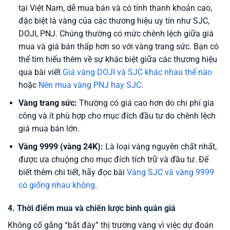
tại Việt Nam, dễ mua bán và có tính thanh khoản cao,
đặc biệt là vàng của các thương hiệu uy tín như SJC,
DOJI, PNJ. Chúng thường có mức chênh lệch giữa giá
mua và giá bán thấp hơn so với vàng trang sức. Bạn có
thể tìm hiểu thêm về sự khác biệt giữa các thương hiệu
qua bài viết
Giá vàng DOJI và SJC khác nhau thế nào
hoặc
Nên mua vàng PNJ hay SJC
.
Vàng trang sức:
Thường có giá cao hơn do chi phí gia
công và ít phù hợp cho mục đích đầu tư do chênh lệch
giá mua bán lớn.
Vàng 9999 (vàng 24K):
Là loại vàng nguyên chất nhất,
được ưa chuộng cho mục đích tích trữ và đầu tư. Để
biết thêm chi tiết, hãy đọc bài
Vàng SJC và vàng 9999
có giống nhau không
.
4. Thời điểm mua và chiến lược bình quân giá
Không cố gắng “bắt đáy” thị trường vàng vì việc dự đoán