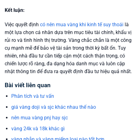
Kết luận:
Việc quyết định
có nên mua vàng khi kinh tế suy thoái
là
một lựa chọn cá nhân dựa trên mục tiêu tài chính, khẩu vị
rủi ro và tình hình thị trường. Vàng chắc chắn là một công
cụ mạnh mẽ để bảo vệ tài sản trong thời kỳ bất ổn. Tuy
nhiên, nhà đầu tư cần tiếp cận một cách thận trọng, có
chiến lược rõ ràng, đa dạng hóa danh mục và luôn cập
nhật thông tin để đưa ra quyết định đầu tư hiệu quả nhất.
Bài viết liên quan
Phân tích và tư vấn
giá vàng doji và sjc khác nhau thế nào
nên mua vàng pnj hay sjc
vàng 24k và 18k khác gì
vàng nhẫn và vàng miếng loại nào tốt hơn