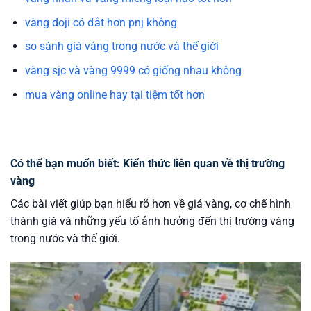
vàng doji có đắt hơn pnj không
so sánh giá vàng trong nước và thế giới
vàng sjc và vàng 9999 có giống nhau không
mua vàng online hay tại tiệm tốt hơn
Có thể bạn muốn biết: Kiến thức liên quan về thị trường
vàng
Các bài viết giúp bạn hiểu rõ hơn về giá vàng, cơ chế hình
thành giá và những yếu tố ảnh hưởng đến thị trường vàng
trong nước và thế giới.