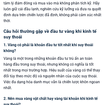
tâm lý đám đông và mua vào mà không phân tích kỹ. Hãy
luôn giữ cái đầu lạnh, nghiên cứu kỹ lưỡng và đưa ra quyết
định dựa trên chiến lược đã định, không phải cảm xúc nhất
thời.
Câu hỏi thường gặp về đầu tư vàng khi kinh tế
suy thoái
1. Vàng có phải là khoản đầu tư tốt nhất khi suy thoái
không?
Vàng là một trong những khoản đầu tư trú ẩn an toàn
hàng đầu trong suy thoái, nhưng không có nghĩa là tốt
nhất trong mọi trường hợp. Hiệu suất của vàng có thể thay
đổi tùy theo mức độ và nguyên nhân của cuộc suy thoái.
Việc đa dạng hóa danh mục vẫn là chiến lược khôn ngoan
nhất.
2. Nên mua vàng vật chất hay vàng tài khoản khi kinh tế
suy thoái?