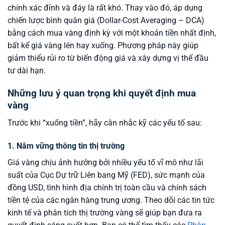
chính xác đỉnh và đáy là rất khó. Thay vào đó, áp dụng
chiến lược bình quân giá (Dollar-Cost Averaging – DCA)
bằng cách mua vàng định kỳ với một khoản tiền nhất định,
bất kể giá vàng lên hay xuống. Phương pháp này giúp
giảm thiểu rủi ro từ biến động giá và xây dựng vị thế đầu
tư dài hạn.
Những lưu ý quan trọng khi quyết định mua
vàng
Trước khi “xuống tiền”, hãy cân nhắc kỹ các yếu tố sau:
1. Nắm vững thông tin thị trường
Giá vàng chịu ảnh hưởng bởi nhiều yếu tố vĩ mô như lãi
suất của Cục Dự trữ Liên bang Mỹ (FED), sức mạnh của
đồng USD, tình hình địa chính trị toàn cầu và chính sách
tiền tệ của các ngân hàng trung ương. Theo dõi các tin tức
kinh tế và phân tích thị trường vàng sẽ giúp bạn đưa ra