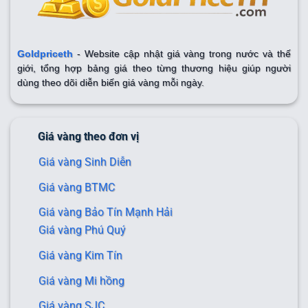
Goldpriceth
- Website cập nhật giá vàng trong nước và thế
giới, tổng hợp bảng giá theo từng thương hiệu giúp người
dùng theo dõi diễn biến giá vàng mỗi ngày.
Giá vàng theo đơn vị
Giá vàng Sinh Diễn
Giá vàng BTMC
Giá vàng Bảo Tín Mạnh Hải
Giá vàng Phú Quý
Giá vàng Kim Tín
Giá vàng Mi hồng
Giá vàng SJC