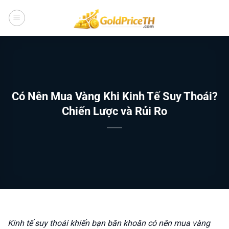
Bỏ
qua
nội
dung
Có Nên Mua Vàng Khi Kinh Tế Suy Thoái?
Chiến Lược và Rủi Ro
Kinh tế suy thoái khiến bạn băn khoăn có nên mua vàng