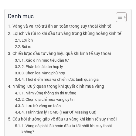
Danh mục
Vàng và vai trò trú ẩn an toàn trong suy thoái kinh tế
Lợi ích và rủi ro khi đầu tư vàng trong khủng hoảng kinh tế
Lợi ích
Rủi ro
Chiến lược đầu tư vàng hiệu quả khi kinh tế suy thoái
1. Xác định mục tiêu đầu tư
2. Phân bổ tài sản hợp lý
3. Chọn loại vàng phù hợp
4. Thời điểm mua và chiến lược bình quân giá
Những lưu ý quan trọng khi quyết định mua vàng
1. Nắm vững thông tin thị trường
2. Chọn địa chỉ mua vàng uy tín
3. Lưu trữ vàng an toàn
4. Tránh tâm lý FOMO (Fear Of Missing Out)
Câu hỏi thường gặp về đầu tư vàng khi kinh tế suy thoái
1. Vàng có phải là khoản đầu tư tốt nhất khi suy thoái
không?