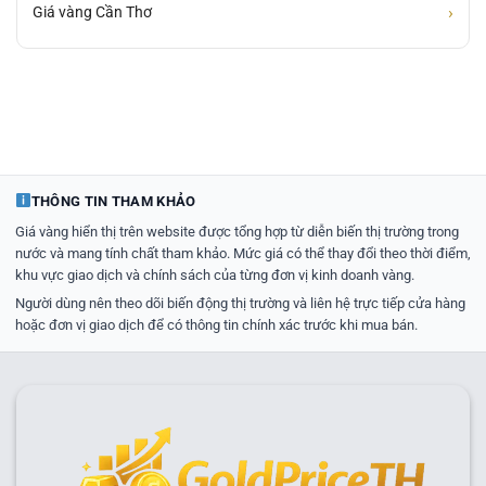
›
Giá vàng Cần Thơ
THÔNG TIN THAM KHẢO
Giá vàng hiển thị trên website được tổng hợp từ diễn biến thị trường trong
nước và mang tính chất tham khảo. Mức giá có thể thay đổi theo thời điểm,
khu vực giao dịch và chính sách của từng đơn vị kinh doanh vàng.
Người dùng nên theo dõi biến động thị trường và liên hệ trực tiếp cửa hàng
hoặc đơn vị giao dịch để có thông tin chính xác trước khi mua bán.