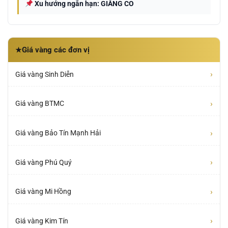
Xu hướng ngắn hạn: GIẰNG CO
Giá vàng các đơn vị
★
›
Giá vàng Sinh Diễn
›
Giá vàng BTMC
›
Giá vàng Bảo Tín Mạnh Hải
›
Giá vàng Phú Quý
›
Giá vàng Mi Hồng
›
Giá vàng Kim Tín