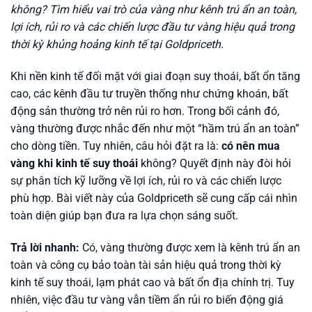
không? Tìm hiểu vai trò của vàng như kênh trú ẩn an toàn,
lợi ích, rủi ro và các chiến lược đầu tư vàng hiệu quả trong
thời kỳ khủng hoảng kinh tế tại Goldpriceth.
Khi nền kinh tế đối mặt với giai đoạn suy thoái, bất ổn tăng
cao, các kênh đầu tư truyền thống như chứng khoán, bất
động sản thường trở nên rủi ro hơn. Trong bối cảnh đó,
vàng thường được nhắc đến như một “hầm trú ẩn an toàn”
cho dòng tiền. Tuy nhiên, câu hỏi đặt ra là:
có nên mua
vàng khi kinh tế suy thoái
không? Quyết định này đòi hỏi
sự phân tích kỹ lưỡng về lợi ích, rủi ro và các chiến lược
phù hợp. Bài viết này của Goldpriceth sẽ cung cấp cái nhìn
toàn diện giúp bạn đưa ra lựa chọn sáng suốt.
Trả lời nhanh:
Có, vàng thường được xem là kênh trú ẩn an
toàn và công cụ bảo toàn tài sản hiệu quả trong thời kỳ
kinh tế suy thoái, lạm phát cao và bất ổn địa chính trị. Tuy
nhiên, việc đầu tư vàng vẫn tiềm ẩn rủi ro biến động giá