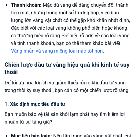
Thanh khoản:
Mặc dù vàng dễ dàng chuyển đổi thành
tiền mặt, nhưng trong một số trường hợp, việc bán
lượng lớn vàng vật chất có thể gặp khó khăn nhất định,
đặc biệt với các loại vàng không phổ biến hoặc không
có thương hiệu rõ ràng. Để hiểu rõ hơn về các loại vàng
và tính thanh khoản, bạn có thể tham khảo bài viết
Vàng nhẫn và vàng miếng loại nào tốt hơn
.
Chiến lược đầu tư vàng hiệu quả khi kinh tế suy
thoái
Để tối ưu hóa lợi ích và giảm thiểu rủi ro khi đầu tư vàng
trong thời kỳ suy thoái, bạn cần có một chiến lược rõ ràng:
1. Xác định mục tiêu đầu tư
Bạn muốn bảo vệ tài sản khỏi lạm phát hay tìm kiếm lợi
nhuận từ sự tăng giá?
Mục tiêu bảo toàn:
Nên tập trung vào vàng vật chất, coi