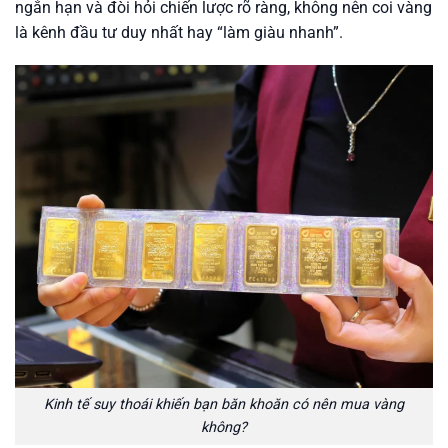
ngắn hạn và đòi hỏi chiến lược rõ ràng, không nên coi vàng
là kênh đầu tư duy nhất hay “làm giàu nhanh”.
Kinh tế suy thoái khiến bạn băn khoăn có nên mua vàng
không?