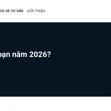
CH VÀ TƯ VẤN
GIỚI THIỆU
 bạn năm 2026?