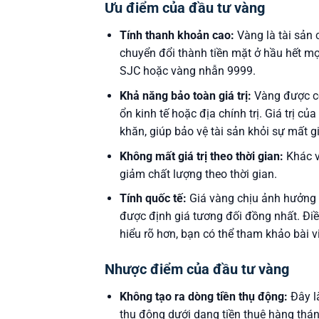
Ưu điểm của đầu tư vàng
Tính thanh khoản cao:
Vàng là tài sản 
chuyển đổi thành tiền mặt ở hầu hết mọ
SJC hoặc vàng nhẫn 9999.
Khả năng bảo toàn giá trị:
Vàng được coi
ổn kinh tế hoặc địa chính trị. Giá trị 
khăn, giúp bảo vệ tài sản khỏi sự mất gi
Không mất giá trị theo thời gian:
Khác v
giảm chất lượng theo thời gian.
Tính quốc tế:
Giá vàng chịu ảnh hưởng t
được định giá tương đối đồng nhất. Đi
hiểu rõ hơn, bạn có thể tham khảo bài v
Nhược điểm của đầu tư vàng
Không tạo ra dòng tiền thụ động:
Đây là
thụ động dưới dạng tiền thuê hàng thán