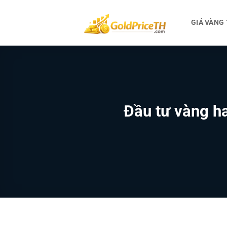
Bỏ
qua
GIÁ VÀNG
nội
dung
Đầu tư vàng h