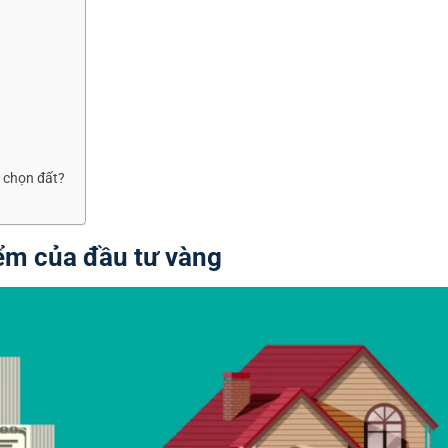
n chọn đất?
ểm của đầu tư vàng