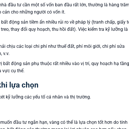
nhà đầu tư cần một số vốn ban đầu rất lớn, thường là hàng tră
o cản cho những người có vốn ít.
bất động sản tiềm ẩn nhiều rủi ro về pháp lý (tranh chấp, giấy t
reo, thay đổi quy hoạch, thu hồi đất). Việc kiểm tra kỹ lưỡng là
i chịu các loại chi phí như thuế đất, phí môi giới, chi phí sửa
 v.v.
rị bất động sản phụ thuộc rất nhiều vào vị trí, quy hoạch hạ tầng
u vực cụ thể.
khi lựa chọn
ét kỹ lưỡng các yếu tố cá nhân và thị trường.
muốn đầu tư ngắn hạn, vàng có thể là lựa chọn tốt hơn do tính