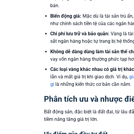
bán.
Biến động giá:
Mặc dù là tài sản trú ẩn
như chính sách tiền tệ của các ngân hàng 
Chi phí lưu trữ và bảo quản:
Vàng là tài
sắt ngân hàng hoặc tự trang bị hệ thốn
Không dễ dàng dùng làm tài sản thế ch
vay vốn ngân hàng thường phức tạp hơn
Các loại vàng khác nhau có giá trị khá
lẫn và mất giá trị khi giao dịch. Ví dụ,
gi
gì
là những kiến thức cơ bản cần nắm.
Phân tích ưu và nhược đi
Bất động sản, đặc biệt là đất đai, từ lâu 
tiềm năng tăng giá trị lớn.
Ưu điểm của đầu tư đất