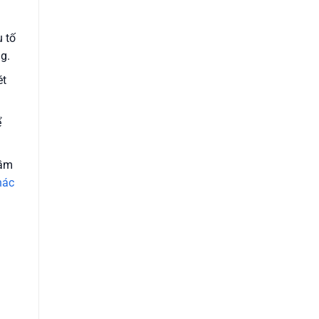
u tố
ng.
ét
ể
hầm
hác