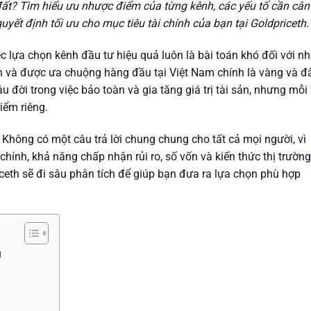
ất? Tìm hiểu ưu nhược điểm của từng kênh, các yếu tố cần cân
yết định tối ưu cho mục tiêu tài chính của bạn tại Goldpriceth.
ệc lựa chọn kênh đầu tư hiệu quả luôn là bài toán khó đối với nh
àn và được ưa chuộng hàng đầu tại Việt Nam chính là vàng và đ
âu đời trong việc bảo toàn và gia tăng giá trị tài sản, nhưng mỗi
iểm riêng.
Không có một câu trả lời chung chung cho tất cả mọi người, vì
chính, khả năng chấp nhận rủi ro, số vốn và kiến thức thị trường
iceth sẽ đi sâu phân tích để giúp bạn đưa ra lựa chọn phù hợp
g