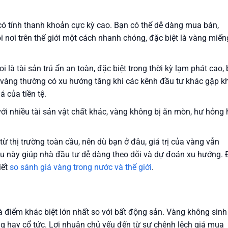
có tính thanh khoản cực kỳ cao. Bạn có thể dễ dàng mua bán,
i nơi trên thế giới một cách nhanh chóng, đặc biệt là vàng miến
 là tài sản trú ẩn an toàn, đặc biệt trong thời kỳ lạm phát cao, 
của vàng thường có xu hướng tăng khi các kênh đầu tư khác gặp k
á của tiền tệ.
ới nhiều tài sản vật chất khác, vàng không bị ăn mòn, hư hỏng 
ừ thị trường toàn cầu, nên dù bạn ở đâu, giá trị của vàng vẫn
ều này giúp nhà đầu tư dễ dàng theo dõi và dự đoán xu hướng. 
iết
so sánh giá vàng trong nước và thế giới
.
 điểm khác biệt lớn nhất so với bất động sản. Vàng không sinh 
g hay cổ tức. Lợi nhuận chủ yếu đến từ sự chênh lệch giá mua