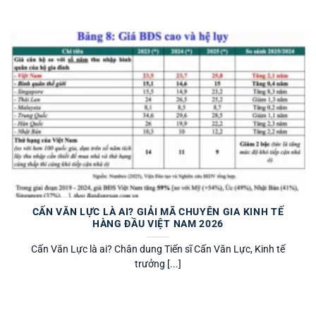
CẤN VĂN LỰC LÀ AI? GIẢI MÃ CHUYÊN GIA KINH TẾ
HÀNG ĐẦU VIỆT NAM 2026
Cấn Văn Lực là ai? Chân dung Tiến sĩ Cấn Văn Lực, Kinh tế
trưởng [...]