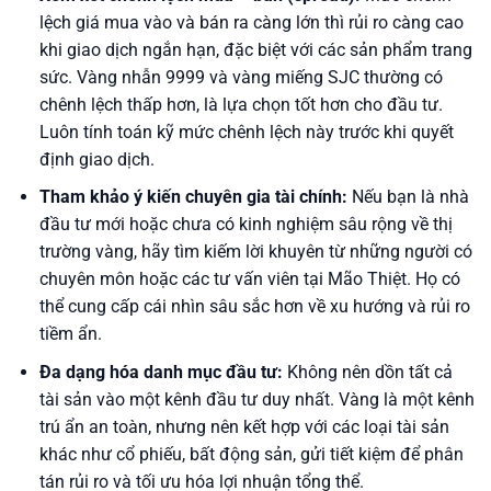
lệch giá mua vào và bán ra càng lớn thì rủi ro càng cao
khi giao dịch ngắn hạn, đặc biệt với các sản phẩm trang
sức. Vàng nhẫn 9999 và vàng miếng SJC thường có
chênh lệch thấp hơn, là lựa chọn tốt hơn cho đầu tư.
Luôn tính toán kỹ mức chênh lệch này trước khi quyết
định giao dịch.
Tham khảo ý kiến chuyên gia tài chính:
Nếu bạn là nhà
đầu tư mới hoặc chưa có kinh nghiệm sâu rộng về thị
trường vàng, hãy tìm kiếm lời khuyên từ những người có
chuyên môn hoặc các tư vấn viên tại Mão Thiệt. Họ có
thể cung cấp cái nhìn sâu sắc hơn về xu hướng và rủi ro
tiềm ẩn.
Đa dạng hóa danh mục đầu tư:
Không nên dồn tất cả
tài sản vào một kênh đầu tư duy nhất. Vàng là một kênh
trú ẩn an toàn, nhưng nên kết hợp với các loại tài sản
khác như cổ phiếu, bất động sản, gửi tiết kiệm để phân
tán rủi ro và tối ưu hóa lợi nhuận tổng thể.