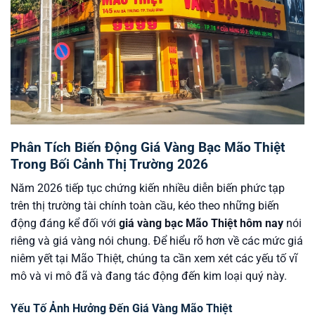
Phân Tích Biến Động Giá Vàng Bạc Mão Thiệt
Trong Bối Cảnh Thị Trường 2026
Năm 2026 tiếp tục chứng kiến nhiều diễn biến phức tạp
trên thị trường tài chính toàn cầu, kéo theo những biến
động đáng kể đối với
giá vàng bạc Mão Thiệt hôm nay
nói
riêng và giá vàng nói chung. Để hiểu rõ hơn về các mức giá
niêm yết tại Mão Thiệt, chúng ta cần xem xét các yếu tố vĩ
mô và vi mô đã và đang tác động đến kim loại quý này.
Yếu Tố Ảnh Hưởng Đến Giá Vàng Mão Thiệt