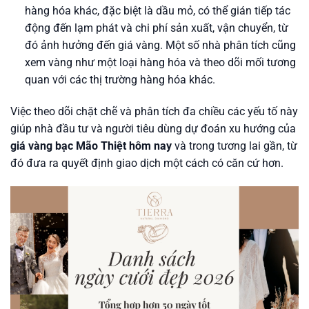
hàng hóa khác, đặc biệt là dầu mỏ, có thể gián tiếp tác
động đến lạm phát và chi phí sản xuất, vận chuyển, từ
đó ảnh hưởng đến giá vàng. Một số nhà phân tích cũng
xem vàng như một loại hàng hóa và theo dõi mối tương
quan với các thị trường hàng hóa khác.
Việc theo dõi chặt chẽ và phân tích đa chiều các yếu tố này
giúp nhà đầu tư và người tiêu dùng dự đoán xu hướng của
giá vàng bạc Mão Thiệt hôm nay
và trong tương lai gần, từ
đó đưa ra quyết định giao dịch một cách có căn cứ hơn.