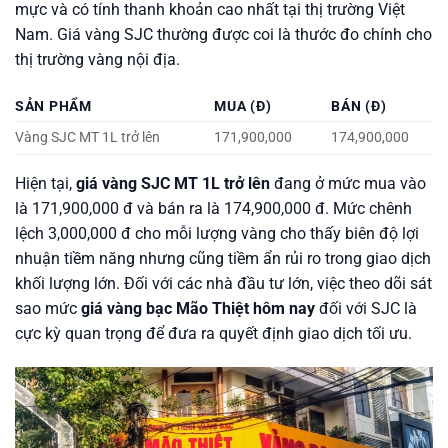
mực và có tính thanh khoản cao nhất tại thị trường Việt
Nam. Giá vàng SJC thường được coi là thước đo chính cho
thị trường vàng nội địa.
SẢN PHẨM
MUA (Đ)
BÁN (Đ)
Vàng SJC MT 1L trở lên
171,900,000
174,900,000
Hiện tại,
giá vàng SJC MT 1L trở lên
đang ở mức mua vào
là 171,900,000 đ và bán ra là 174,900,000 đ. Mức chênh
lệch 3,000,000 đ cho mỗi lượng vàng cho thấy biên độ lợi
nhuận tiềm năng nhưng cũng tiềm ẩn rủi ro trong giao dịch
khối lượng lớn. Đối với các nhà đầu tư lớn, việc theo dõi sát
sao mức
giá vàng bạc Mão Thiệt hôm nay
đối với SJC là
cực kỳ quan trọng để đưa ra quyết định giao dịch tối ưu.