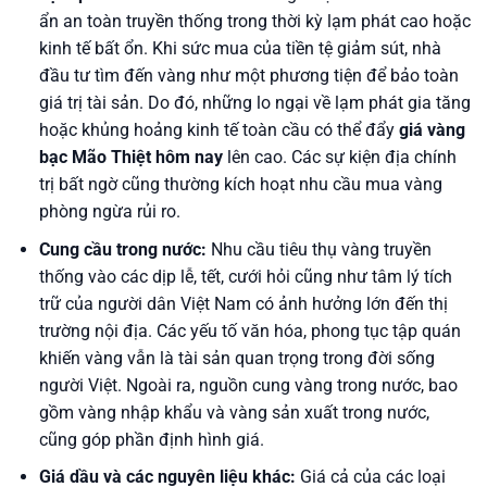
ẩn an toàn truyền thống trong thời kỳ lạm phát cao hoặc
kinh tế bất ổn. Khi sức mua của tiền tệ giảm sút, nhà
đầu tư tìm đến vàng như một phương tiện để bảo toàn
giá trị tài sản. Do đó, những lo ngại về lạm phát gia tăng
hoặc khủng hoảng kinh tế toàn cầu có thể đẩy
giá vàng
bạc Mão Thiệt hôm nay
lên cao. Các sự kiện địa chính
trị bất ngờ cũng thường kích hoạt nhu cầu mua vàng
phòng ngừa rủi ro.
Cung cầu trong nước:
Nhu cầu tiêu thụ vàng truyền
thống vào các dịp lễ, tết, cưới hỏi cũng như tâm lý tích
trữ của người dân Việt Nam có ảnh hưởng lớn đến thị
trường nội địa. Các yếu tố văn hóa, phong tục tập quán
khiến vàng vẫn là tài sản quan trọng trong đời sống
người Việt. Ngoài ra, nguồn cung vàng trong nước, bao
gồm vàng nhập khẩu và vàng sản xuất trong nước,
cũng góp phần định hình giá.
Giá dầu và các nguyên liệu khác:
Giá cả của các loại