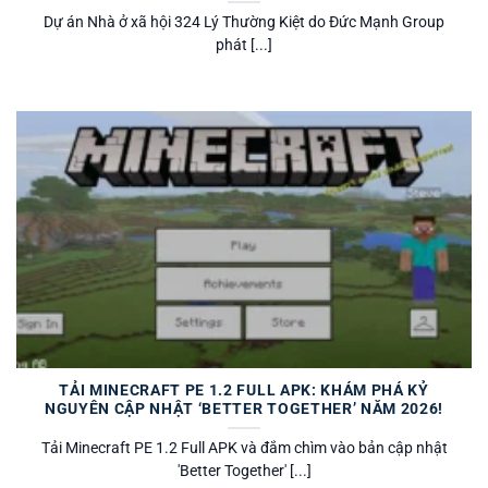
Dự án Nhà ở xã hội 324 Lý Thường Kiệt do Đức Mạnh Group
phát [...]
TẢI MINECRAFT PE 1.2 FULL APK: KHÁM PHÁ KỶ
NGUYÊN CẬP NHẬT ‘BETTER TOGETHER’ NĂM 2026!
Tải Minecraft PE 1.2 Full APK và đắm chìm vào bản cập nhật
'Better Together' [...]