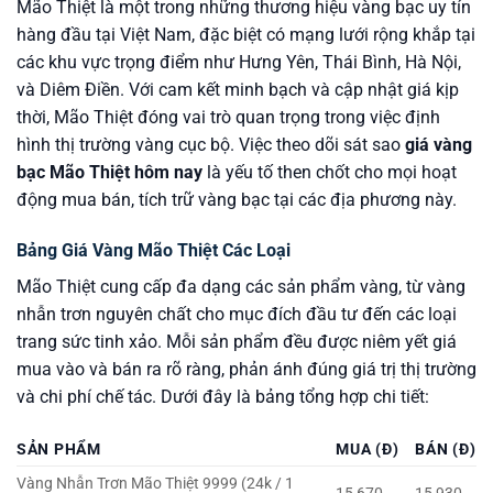
Mão Thiệt là một trong những thương hiệu vàng bạc uy tín
hàng đầu tại Việt Nam, đặc biệt có mạng lưới rộng khắp tại
các khu vực trọng điểm như Hưng Yên, Thái Bình, Hà Nội,
và Diêm Điền. Với cam kết minh bạch và cập nhật giá kịp
thời, Mão Thiệt đóng vai trò quan trọng trong việc định
hình thị trường vàng cục bộ. Việc theo dõi sát sao
giá vàng
bạc Mão Thiệt hôm nay
là yếu tố then chốt cho mọi hoạt
động mua bán, tích trữ vàng bạc tại các địa phương này.
Bảng Giá Vàng Mão Thiệt Các Loại
Mão Thiệt cung cấp đa dạng các sản phẩm vàng, từ vàng
nhẫn trơn nguyên chất cho mục đích đầu tư đến các loại
trang sức tinh xảo. Mỗi sản phẩm đều được niêm yết giá
mua vào và bán ra rõ ràng, phản ánh đúng giá trị thị trường
và chi phí chế tác. Dưới đây là bảng tổng hợp chi tiết:
SẢN PHẨM
MUA (Đ)
BÁN (Đ)
Vàng Nhẫn Trơn Mão Thiệt 9999 (24k / 1