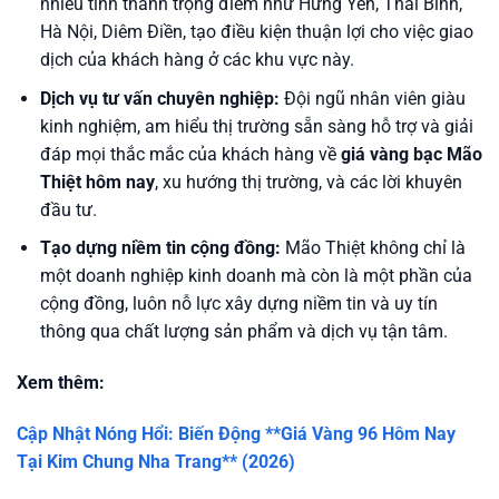
nhiều tỉnh thành trọng điểm như Hưng Yên, Thái Bình,
Hà Nội, Diêm Điền, tạo điều kiện thuận lợi cho việc giao
dịch của khách hàng ở các khu vực này.
Dịch vụ tư vấn chuyên nghiệp:
Đội ngũ nhân viên giàu
kinh nghiệm, am hiểu thị trường sẵn sàng hỗ trợ và giải
đáp mọi thắc mắc của khách hàng về
giá vàng bạc Mão
Thiệt hôm nay
, xu hướng thị trường, và các lời khuyên
đầu tư.
Tạo dựng niềm tin cộng đồng:
Mão Thiệt không chỉ là
một doanh nghiệp kinh doanh mà còn là một phần của
cộng đồng, luôn nỗ lực xây dựng niềm tin và uy tín
thông qua chất lượng sản phẩm và dịch vụ tận tâm.
Xem thêm:
Cập Nhật Nóng Hổi: Biến Động **Giá Vàng 96 Hôm Nay
Tại Kim Chung Nha Trang** (2026)