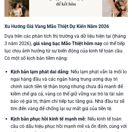
Xu Hướng Giá Vàng Mão Thiệt Dự Kiến Năm 2026
Dựa trên các phân tích thị trường và dữ liệu hiện tại (tháng
3 năm 2026),
giá vàng bạc Mão Thiệt hôm nay
có thể tiếp
tục chịu ảnh hưởng từ sự biến động của kinh tế toàn cầu.
Có một số kịch bản tiềm năng:
Kịch bản lạm phát dai dẳng:
Nếu lạm phát vẫn là mối lo
ngại hàng đầu và các ngân hàng trung ương duy trì
chính sách tiền tệ thận trọng nhưng chưa đủ mạnh để
kiềm chế giá cả, vàng có thể giữ vững vai trò là tài sản
bảo vệ giá trị, thậm chí tiếp tục tăng giá. Nhà đầu tư sẽ
tìm đến vàng để chống lại sự mất giá của tiền tệ.
Kịch bản phục hồi kinh tế mạnh mẽ:
Nếu kinh tế toàn
cầu có dấu hiệu phục hồi mạnh mẽ và ổn định, cùng với