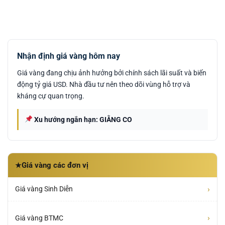
Nhận định giá vàng hôm nay
Giá vàng đang chịu ảnh hưởng bởi chính sách lãi suất và biến
động tỷ giá USD. Nhà đầu tư nên theo dõi vùng hỗ trợ và
kháng cự quan trọng.
Xu hướng ngắn hạn: GIẰNG CO
Giá vàng các đơn vị
★
›
Giá vàng Sinh Diễn
›
Giá vàng BTMC