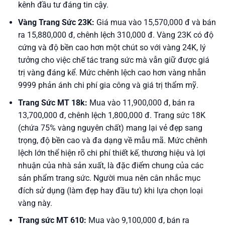
kênh đầu tư đáng tin cậy.
Vàng Trang Sức 23K:
Giá mua vào 15,570,000 đ và bán
ra 15,880,000 đ, chênh lệch 310,000 đ. Vàng 23K có độ
cứng và độ bền cao hơn một chút so với vàng 24K, lý
tưởng cho việc chế tác trang sức mà vẫn giữ được giá
trị vàng đáng kể. Mức chênh lệch cao hơn vàng nhẫn
9999 phản ánh chi phí gia công và giá trị thẩm mỹ.
Trang Sức MT 18k:
Mua vào 11,900,000 đ, bán ra
13,700,000 đ, chênh lệch 1,800,000 đ. Trang sức 18K
(chứa 75% vàng nguyên chất) mang lại vẻ đẹp sang
trọng, độ bền cao và đa dạng về mẫu mã. Mức chênh
lệch lớn thể hiện rõ chi phí thiết kế, thương hiệu và lợi
nhuận của nhà sản xuất, là đặc điểm chung của các
sản phẩm trang sức. Người mua nên cân nhắc mục
đích sử dụng (làm đẹp hay đầu tư) khi lựa chọn loại
vàng này.
Trang sức MT 610:
Mua vào 9,100,000 đ, bán ra