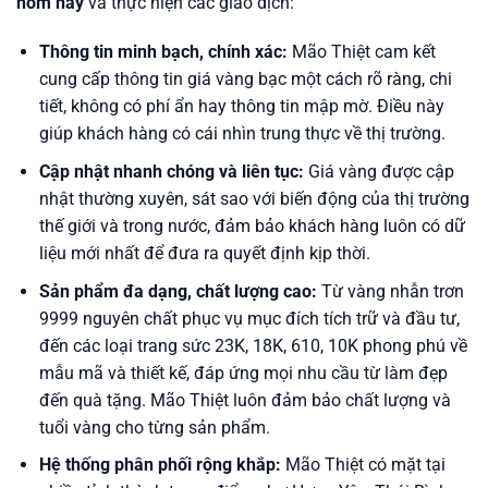
hôm nay
và thực hiện các giao dịch:
Thông tin minh bạch, chính xác:
Mão Thiệt cam kết
cung cấp thông tin giá vàng bạc một cách rõ ràng, chi
tiết, không có phí ẩn hay thông tin mập mờ. Điều này
giúp khách hàng có cái nhìn trung thực về thị trường.
Cập nhật nhanh chóng và liên tục:
Giá vàng được cập
nhật thường xuyên, sát sao với biến động của thị trường
thế giới và trong nước, đảm bảo khách hàng luôn có dữ
liệu mới nhất để đưa ra quyết định kịp thời.
Sản phẩm đa dạng, chất lượng cao:
Từ vàng nhẫn trơn
9999 nguyên chất phục vụ mục đích tích trữ và đầu tư,
đến các loại trang sức 23K, 18K, 610, 10K phong phú về
mẫu mã và thiết kế, đáp ứng mọi nhu cầu từ làm đẹp
đến quà tặng. Mão Thiệt luôn đảm bảo chất lượng và
tuổi vàng cho từng sản phẩm.
Hệ thống phân phối rộng khắp:
Mão Thiệt có mặt tại