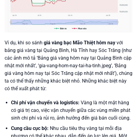
Ví dụ, khi so sánh
giá vàng bạc Mão Thiệt hôm nay
với
bảng giá vàng tại Quảng Bình, Hà Tĩnh hay Sóc Trăng (như
các ảnh mô tả ‘Bảng giá vàng hôm nay tại Quảng Bình cập
nhật mới nhất’, ‘gia-vang-hom-nay-tai-ha-tinh.jpeg’, ‘Bảng
giá vàng hôm nay tại Sóc Trăng cập nhật mới nhất’), chúng
ta có thể thấy những khác biệt nhỏ. Những khác biệt này
có thể xuất phát từ:
Chi phí vận chuyển và logistics:
Vàng là một mặt hàng
có giá trị cao, việc vận chuyển giữa các vùng miền phát
sinh chi phí và rủi ro, ảnh hưởng đến giá bán cuối cùng.
Cung cầu cục bộ:
Nhu cầu tiêu thụ vàng tại mỗi địa
phương có thể khác nhau, dẫn đến áp lực lên giá. Một