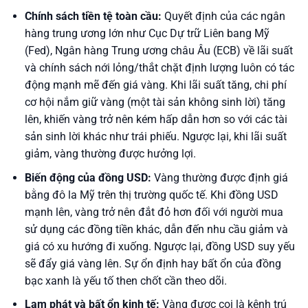
Chính sách tiền tệ toàn cầu:
Quyết định của các ngân
hàng trung ương lớn như Cục Dự trữ Liên bang Mỹ
(Fed), Ngân hàng Trung ương châu Âu (ECB) về lãi suất
và chính sách nới lỏng/thắt chặt định lượng luôn có tác
động mạnh mẽ đến giá vàng. Khi lãi suất tăng, chi phí
cơ hội nắm giữ vàng (một tài sản không sinh lời) tăng
lên, khiến vàng trở nên kém hấp dẫn hơn so với các tài
sản sinh lời khác như trái phiếu. Ngược lại, khi lãi suất
giảm, vàng thường được hưởng lợi.
Biến động của đồng USD:
Vàng thường được định giá
bằng đô la Mỹ trên thị trường quốc tế. Khi đồng USD
mạnh lên, vàng trở nên đắt đỏ hơn đối với người mua
sử dụng các đồng tiền khác, dẫn đến nhu cầu giảm và
giá có xu hướng đi xuống. Ngược lại, đồng USD suy yếu
sẽ đẩy giá vàng lên. Sự ổn định hay bất ổn của đồng
bạc xanh là yếu tố then chốt cần theo dõi.
Lạm phát và bất ổn kinh tế:
Vàng được coi là kênh trú