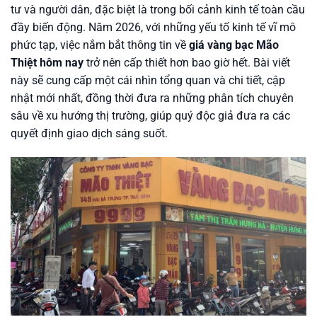
tư và người dân, đặc biệt là trong bối cảnh kinh tế toàn cầu
đầy biến động. Năm 2026, với những yếu tố kinh tế vĩ mô
phức tạp, việc nắm bắt thông tin về
giá vàng bạc Mão
Thiệt hôm nay
trở nên cấp thiết hơn bao giờ hết. Bài viết
này sẽ cung cấp một cái nhìn tổng quan và chi tiết, cập
nhật mới nhất, đồng thời đưa ra những phân tích chuyên
sâu về xu hướng thị trường, giúp quý độc giả đưa ra các
quyết định giao dịch sáng suốt.