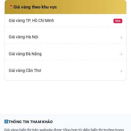
Giá vàng theo khu vực
Giá vàng TP. Hồ Chí Minh
Hot
›
Giá vàng Hà Nội
›
Giá vàng Đà Nẵng
›
Giá vàng Cần Thơ
THÔNG TIN THAM KHẢO
Giá vàng hiển thị trên website được tổng hợp từ diễn biến thị trường trong