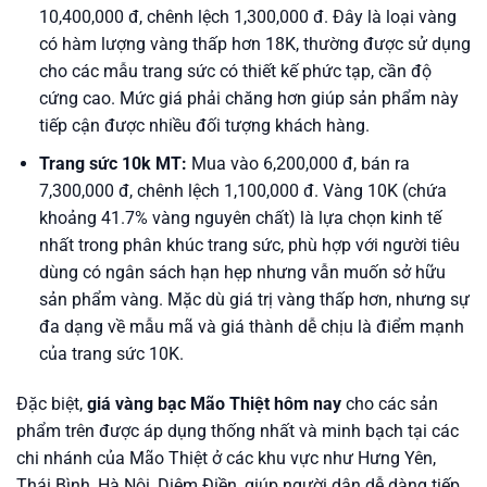
10,400,000 đ, chênh lệch 1,300,000 đ. Đây là loại vàng
có hàm lượng vàng thấp hơn 18K, thường được sử dụng
cho các mẫu trang sức có thiết kế phức tạp, cần độ
cứng cao. Mức giá phải chăng hơn giúp sản phẩm này
tiếp cận được nhiều đối tượng khách hàng.
Trang sức 10k MT:
Mua vào 6,200,000 đ, bán ra
7,300,000 đ, chênh lệch 1,100,000 đ. Vàng 10K (chứa
khoảng 41.7% vàng nguyên chất) là lựa chọn kinh tế
nhất trong phân khúc trang sức, phù hợp với người tiêu
dùng có ngân sách hạn hẹp nhưng vẫn muốn sở hữu
sản phẩm vàng. Mặc dù giá trị vàng thấp hơn, nhưng sự
đa dạng về mẫu mã và giá thành dễ chịu là điểm mạnh
của trang sức 10K.
Đặc biệt,
giá vàng bạc Mão Thiệt hôm nay
cho các sản
phẩm trên được áp dụng thống nhất và minh bạch tại các
chi nhánh của Mão Thiệt ở các khu vực như Hưng Yên,
Thái Bình, Hà Nội, Diêm Điền, giúp người dân dễ dàng tiếp