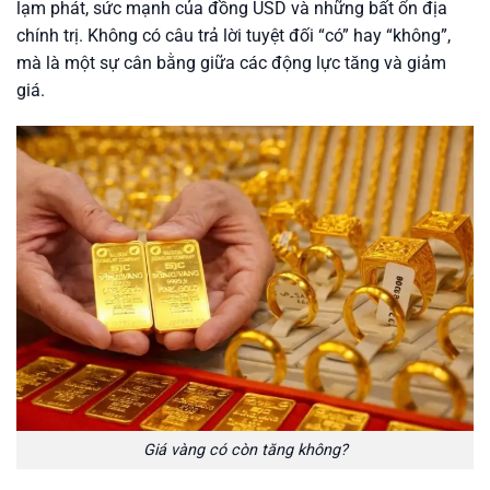
lạm phát, sức mạnh của đồng USD và những bất ổn địa
chính trị. Không có câu trả lời tuyệt đối “có” hay “không”,
mà là một sự cân bằng giữa các động lực tăng và giảm
giá.
Giá vàng có còn tăng không?