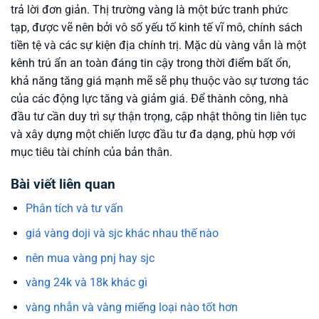
trả lời đơn giản. Thị trường vàng là một bức tranh phức
tạp, được vẽ nên bởi vô số yếu tố kinh tế vĩ mô, chính sách
tiền tệ và các sự kiện địa chính trị. Mặc dù vàng vẫn là một
kênh trú ẩn an toàn đáng tin cậy trong thời điểm bất ổn,
khả năng tăng giá mạnh mẽ sẽ phụ thuộc vào sự tương tác
của các động lực tăng và giảm giá. Để thành công, nhà
đầu tư cần duy trì sự thận trọng, cập nhật thông tin liên tục
và xây dựng một chiến lược đầu tư đa dạng, phù hợp với
mục tiêu tài chính của bản thân.
Bài viết liên quan
Phân tích và tư vấn
giá vàng doji và sjc khác nhau thế nào
nên mua vàng pnj hay sjc
vàng 24k và 18k khác gì
vàng nhẫn và vàng miếng loại nào tốt hơn