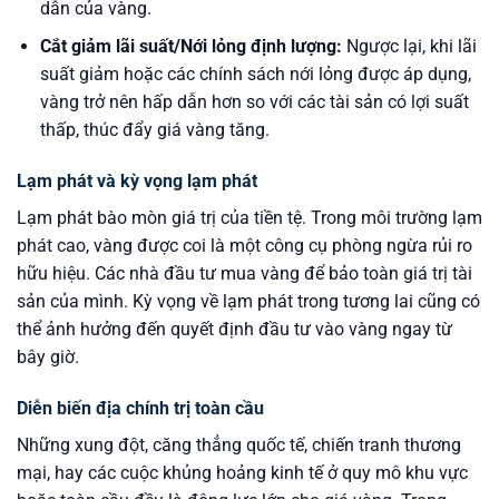
dẫn của vàng.
Cắt giảm lãi suất/Nới lỏng định lượng:
Ngược lại, khi lãi
suất giảm hoặc các chính sách nới lỏng được áp dụng,
vàng trở nên hấp dẫn hơn so với các tài sản có lợi suất
thấp, thúc đẩy giá vàng tăng.
Lạm phát và kỳ vọng lạm phát
Lạm phát bào mòn giá trị của tiền tệ. Trong môi trường lạm
phát cao, vàng được coi là một công cụ phòng ngừa rủi ro
hữu hiệu. Các nhà đầu tư mua vàng để bảo toàn giá trị tài
sản của mình. Kỳ vọng về lạm phát trong tương lai cũng có
thể ảnh hưởng đến quyết định đầu tư vào vàng ngay từ
bây giờ.
Diễn biến địa chính trị toàn cầu
Những xung đột, căng thẳng quốc tế, chiến tranh thương
mại, hay các cuộc khủng hoảng kinh tế ở quy mô khu vực