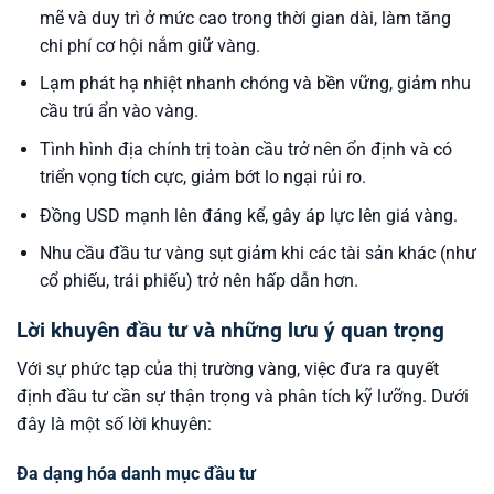
mẽ và duy trì ở mức cao trong thời gian dài, làm tăng
chi phí cơ hội nắm giữ vàng.
Lạm phát hạ nhiệt nhanh chóng và bền vững, giảm nhu
cầu trú ẩn vào vàng.
Tình hình địa chính trị toàn cầu trở nên ổn định và có
triển vọng tích cực, giảm bớt lo ngại rủi ro.
Đồng USD mạnh lên đáng kể, gây áp lực lên giá vàng.
Nhu cầu đầu tư vàng sụt giảm khi các tài sản khác (như
cổ phiếu, trái phiếu) trở nên hấp dẫn hơn.
Lời khuyên đầu tư và những lưu ý quan trọng
Với sự phức tạp của thị trường vàng, việc đưa ra quyết
định đầu tư cần sự thận trọng và phân tích kỹ lưỡng. Dưới
đây là một số lời khuyên:
Đa dạng hóa danh mục đầu tư