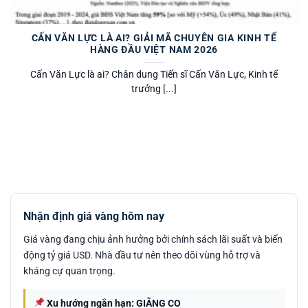
CẤN VĂN LỰC LÀ AI? GIẢI MÃ CHUYÊN GIA KINH TẾ
HÀNG ĐẦU VIỆT NAM 2026
Cấn Văn Lực là ai? Chân dung Tiến sĩ Cấn Văn Lực, Kinh tế
trưởng [...]
Nhận định giá vàng hôm nay
Giá vàng đang chịu ảnh hưởng bởi chính sách lãi suất và biến
động tỷ giá USD. Nhà đầu tư nên theo dõi vùng hỗ trợ và
kháng cự quan trọng.
Xu hướng ngắn hạn: GIẰNG CO