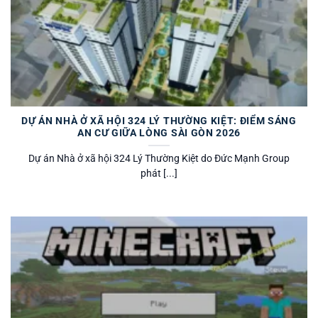
DỰ ÁN NHÀ Ở XÃ HỘI 324 LÝ THƯỜNG KIỆT: ĐIỂM SÁNG
AN CƯ GIỮA LÒNG SÀI GÒN 2026
Dự án Nhà ở xã hội 324 Lý Thường Kiệt do Đức Mạnh Group
phát [...]