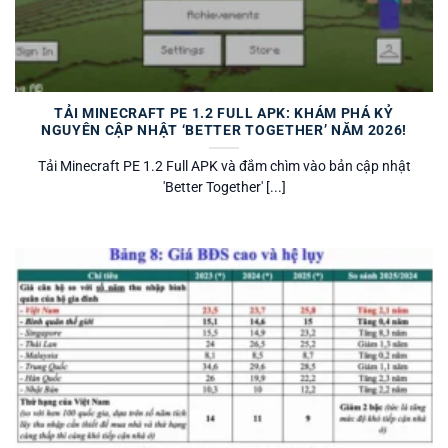
TẢI MINECRAFT PE 1.2 FULL APK: KHÁM PHÁ KỶ
NGUYÊN CẬP NHẬT ‘BETTER TOGETHER’ NĂM 2026!
Tải Minecraft PE 1.2 Full APK và đắm chìm vào bản cập nhật
'Better Together' [...]