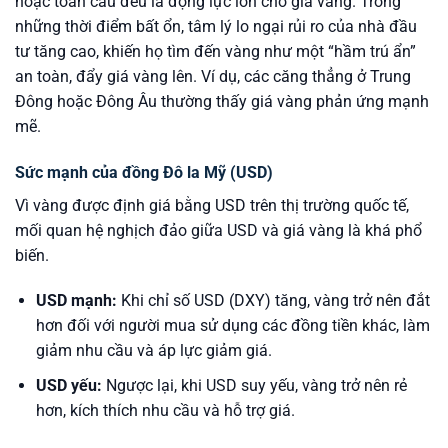
hoặc toàn cầu đều là động lực lớn cho giá vàng. Trong
những thời điểm bất ổn, tâm lý lo ngại rủi ro của nhà đầu
tư tăng cao, khiến họ tìm đến vàng như một “hầm trú ẩn”
an toàn, đẩy giá vàng lên. Ví dụ, các căng thẳng ở Trung
Đông hoặc Đông Âu thường thấy giá vàng phản ứng mạnh
mẽ.
Sức mạnh của đồng Đô la Mỹ (USD)
Vì vàng được định giá bằng USD trên thị trường quốc tế,
mối quan hệ nghịch đảo giữa USD và giá vàng là khá phổ
biến.
USD mạnh:
Khi chỉ số USD (DXY) tăng, vàng trở nên đắt
hơn đối với người mua sử dụng các đồng tiền khác, làm
giảm nhu cầu và áp lực giảm giá.
USD yếu:
Ngược lại, khi USD suy yếu, vàng trở nên rẻ
hơn, kích thích nhu cầu và hỗ trợ giá.