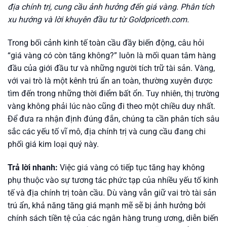
địa chính trị, cung cầu ảnh hưởng đến giá vàng. Phân tích
xu hướng và lời khuyên đầu tư từ Goldpriceth.com.
Trong bối cảnh kinh tế toàn cầu đầy biến động, câu hỏi
“giá vàng có còn tăng không?” luôn là mối quan tâm hàng
đầu của giới đầu tư và những người tích trữ tài sản. Vàng,
với vai trò là một kênh trú ẩn an toàn, thường xuyên được
tìm đến trong những thời điểm bất ổn. Tuy nhiên, thị trường
vàng không phải lúc nào cũng đi theo một chiều duy nhất.
Để đưa ra nhận định đúng đắn, chúng ta cần phân tích sâu
sắc các yếu tố vĩ mô, địa chính trị và cung cầu đang chi
phối giá kim loại quý này.
Trả lời nhanh:
Việc giá vàng có tiếp tục tăng hay không
phụ thuộc vào sự tương tác phức tạp của nhiều yếu tố kinh
tế và địa chính trị toàn cầu. Dù vàng vẫn giữ vai trò tài sản
trú ẩn, khả năng tăng giá mạnh mẽ sẽ bị ảnh hưởng bởi
chính sách tiền tệ của các ngân hàng trung ương, diễn biến