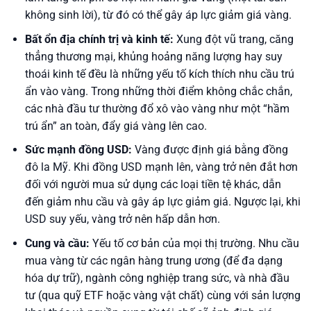
không sinh lời), từ đó có thể gây áp lực giảm giá vàng.
Bất ổn địa chính trị và kinh tế:
Xung đột vũ trang, căng
thẳng thương mại, khủng hoảng năng lượng hay suy
thoái kinh tế đều là những yếu tố kích thích nhu cầu trú
ẩn vào vàng. Trong những thời điểm không chắc chắn,
các nhà đầu tư thường đổ xô vào vàng như một “hầm
trú ẩn” an toàn, đẩy giá vàng lên cao.
Sức mạnh đồng USD:
Vàng được định giá bằng đồng
đô la Mỹ. Khi đồng USD mạnh lên, vàng trở nên đắt hơn
đối với người mua sử dụng các loại tiền tệ khác, dẫn
đến giảm nhu cầu và gây áp lực giảm giá. Ngược lại, khi
USD suy yếu, vàng trở nên hấp dẫn hơn.
Cung và cầu:
Yếu tố cơ bản của mọi thị trường. Nhu cầu
mua vàng từ các ngân hàng trung ương (để đa dạng
hóa dự trữ), ngành công nghiệp trang sức, và nhà đầu
tư (qua quỹ ETF hoặc vàng vật chất) cùng với sản lượng