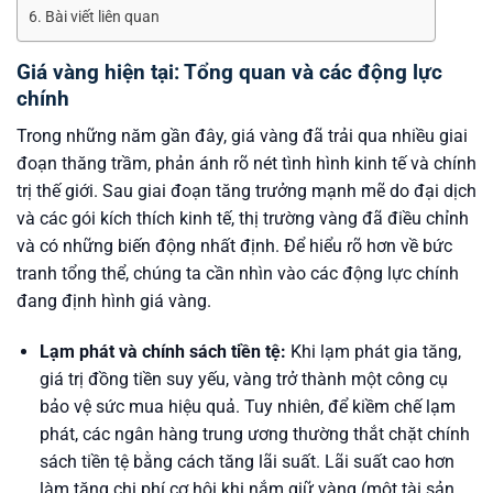
Bài viết liên quan
Giá vàng hiện tại: Tổng quan và các động lực
chính
Trong những năm gần đây, giá vàng đã trải qua nhiều giai
đoạn thăng trầm, phản ánh rõ nét tình hình kinh tế và chính
trị thế giới. Sau giai đoạn tăng trưởng mạnh mẽ do đại dịch
và các gói kích thích kinh tế, thị trường vàng đã điều chỉnh
và có những biến động nhất định. Để hiểu rõ hơn về bức
tranh tổng thể, chúng ta cần nhìn vào các động lực chính
đang định hình giá vàng.
Lạm phát và chính sách tiền tệ:
Khi lạm phát gia tăng,
giá trị đồng tiền suy yếu, vàng trở thành một công cụ
bảo vệ sức mua hiệu quả. Tuy nhiên, để kiềm chế lạm
phát, các ngân hàng trung ương thường thắt chặt chính
sách tiền tệ bằng cách tăng lãi suất. Lãi suất cao hơn
làm tăng chi phí cơ hội khi nắm giữ vàng (một tài sản