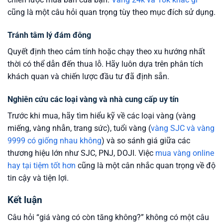
cũng là một câu hỏi quan trọng tùy theo mục đích sử dụng.
Tránh tâm lý đám đông
Quyết định theo cảm tính hoặc chạy theo xu hướng nhất
thời có thể dẫn đến thua lỗ. Hãy luôn dựa trên phân tích
khách quan và chiến lược đầu tư đã định sẵn.
Nghiên cứu các loại vàng và nhà cung cấp uy tín
Trước khi mua, hãy tìm hiểu kỹ về các loại vàng (vàng
miếng, vàng nhẫn, trang sức), tuổi vàng (
vàng SJC và vàng
9999 có giống nhau không
) và so sánh giá giữa các
thương hiệu lớn như SJC, PNJ, DOJI. Việc
mua vàng online
hay tại tiệm tốt hơn
cũng là một cân nhắc quan trọng về độ
tin cậy và tiện lợi.
Kết luận
Câu hỏi “giá vàng có còn tăng không?” không có một câu