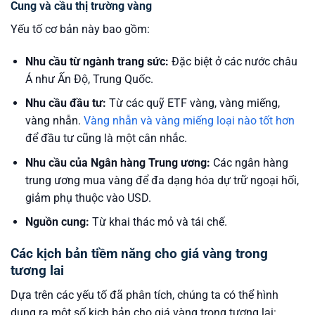
Cung và cầu thị trường vàng
Yếu tố cơ bản này bao gồm:
Nhu cầu từ ngành trang sức:
Đặc biệt ở các nước châu
Á như Ấn Độ, Trung Quốc.
Nhu cầu đầu tư:
Từ các quỹ ETF vàng, vàng miếng,
vàng nhẫn.
Vàng nhẫn và vàng miếng loại nào tốt hơn
để đầu tư cũng là một cân nhắc.
Nhu cầu của Ngân hàng Trung ương:
Các ngân hàng
trung ương mua vàng để đa dạng hóa dự trữ ngoại hối,
giảm phụ thuộc vào USD.
Nguồn cung:
Từ khai thác mỏ và tái chế.
Các kịch bản tiềm năng cho giá vàng trong
tương lai
Dựa trên các yếu tố đã phân tích, chúng ta có thể hình
dung ra một số kịch bản cho giá vàng trong tương lai: