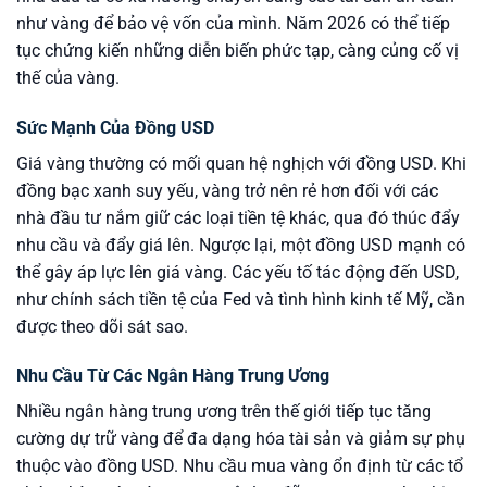
như vàng để bảo vệ vốn của mình. Năm 2026 có thể tiếp
tục chứng kiến những diễn biến phức tạp, càng củng cố vị
thế của vàng.
Sức Mạnh Của Đồng USD
Giá vàng thường có mối quan hệ nghịch với đồng USD. Khi
đồng bạc xanh suy yếu, vàng trở nên rẻ hơn đối với các
nhà đầu tư nắm giữ các loại tiền tệ khác, qua đó thúc đẩy
nhu cầu và đẩy giá lên. Ngược lại, một đồng USD mạnh có
thể gây áp lực lên giá vàng. Các yếu tố tác động đến USD,
như chính sách tiền tệ của Fed và tình hình kinh tế Mỹ, cần
được theo dõi sát sao.
Nhu Cầu Từ Các Ngân Hàng Trung Ương
Nhiều ngân hàng trung ương trên thế giới tiếp tục tăng
cường dự trữ vàng để đa dạng hóa tài sản và giảm sự phụ
thuộc vào đồng USD. Nhu cầu mua vàng ổn định từ các tổ