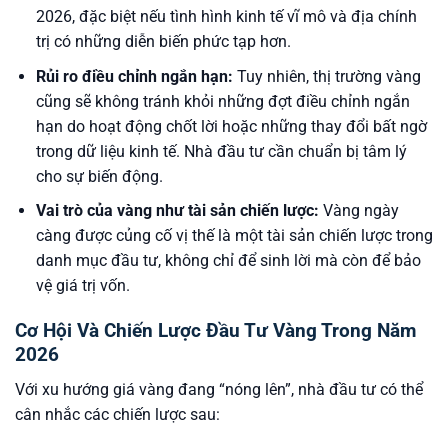
2026, đặc biệt nếu tình hình kinh tế vĩ mô và địa chính
trị có những diễn biến phức tạp hơn.
Rủi ro điều chỉnh ngắn hạn:
Tuy nhiên, thị trường vàng
cũng sẽ không tránh khỏi những đợt điều chỉnh ngắn
hạn do hoạt động chốt lời hoặc những thay đổi bất ngờ
trong dữ liệu kinh tế. Nhà đầu tư cần chuẩn bị tâm lý
cho sự biến động.
Vai trò của vàng như tài sản chiến lược:
Vàng ngày
càng được củng cố vị thế là một tài sản chiến lược trong
danh mục đầu tư, không chỉ để sinh lời mà còn để bảo
vệ giá trị vốn.
Cơ Hội Và Chiến Lược Đầu Tư Vàng Trong Năm
2026
Với xu hướng giá vàng đang “nóng lên”, nhà đầu tư có thể
cân nhắc các chiến lược sau: