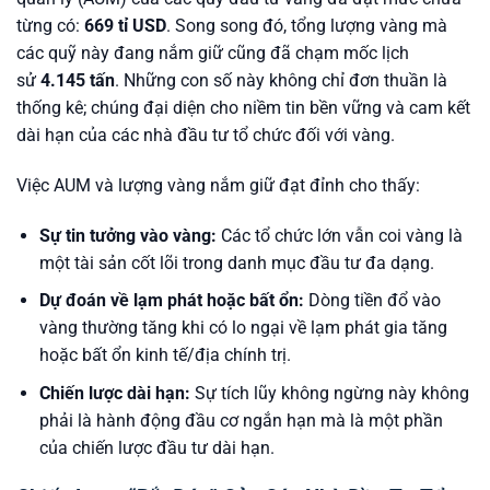
từng có:
669 tỉ USD
. Song song đó, tổng lượng vàng mà
các quỹ này đang nắm giữ cũng đã chạm mốc lịch
sử
4.145 tấn
. Những con số này không chỉ đơn thuần là
thống kê; chúng đại diện cho niềm tin bền vững và cam kết
dài hạn của các nhà đầu tư tổ chức đối với vàng.
Việc AUM và lượng vàng nắm giữ đạt đỉnh cho thấy:
Sự tin tưởng vào vàng:
Các tổ chức lớn vẫn coi vàng là
một tài sản cốt lõi trong danh mục đầu tư đa dạng.
Dự đoán về lạm phát hoặc bất ổn:
Dòng tiền đổ vào
vàng thường tăng khi có lo ngại về lạm phát gia tăng
hoặc bất ổn kinh tế/địa chính trị.
Chiến lược dài hạn:
Sự tích lũy không ngừng này không
phải là hành động đầu cơ ngắn hạn mà là một phần
của chiến lược đầu tư dài hạn.