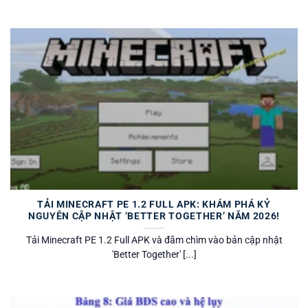
TẢI MINECRAFT PE 1.2 FULL APK: KHÁM PHÁ KỶ
NGUYÊN CẬP NHẬT ‘BETTER TOGETHER’ NĂM 2026!
Tải Minecraft PE 1.2 Full APK và đắm chìm vào bản cập nhật
'Better Together' [...]