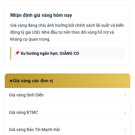
Nhận định giá vàng hôm nay
Giá vàng đang chịu ảnh hưởng bởi chính sách lãi suất và biến
động tỷ giá USD. Nhà đầu tư nên theo dõi vùng hỗ trợ và
kháng cự quan trọng.
Xu hướng ngắn hạn: GIẰNG CO
Giá vàng các đơn vị
★
›
Giá vàng Sinh Diễn
›
Giá vàng BTMC
›
Giá vàng Bảo Tín Mạnh Hải