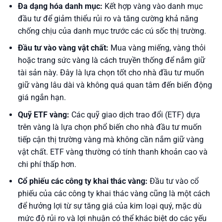
Đa dạng hóa danh mục:
Kết hợp vàng vào danh mục
đầu tư để giảm thiểu rủi ro và tăng cường khả năng
chống chịu của danh mục trước các cú sốc thị trường.
Đầu tư vào vàng vật chất:
Mua vàng miếng, vàng thỏi
hoặc trang sức vàng là cách truyền thống để nắm giữ
tài sản này. Đây là lựa chọn tốt cho nhà đầu tư muốn
giữ vàng lâu dài và không quá quan tâm đến biến động
giá ngắn hạn.
Quỹ ETF vàng:
Các quỹ giao dịch trao đổi (ETF) dựa
trên vàng là lựa chọn phổ biến cho nhà đầu tư muốn
tiếp cận thị trường vàng mà không cần nắm giữ vàng
vật chất. ETF vàng thường có tính thanh khoản cao và
chi phí thấp hơn.
Cổ phiếu các công ty khai thác vàng:
Đầu tư vào cổ
phiếu của các công ty khai thác vàng cũng là một cách
để hưởng lợi từ sự tăng giá của kim loại quý, mặc dù
mức độ rủi ro và lợi nhuận có thể khác biệt do các yếu