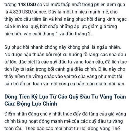
tượng
148 USD
so với mức thấp nhất trong phiên đêm qua
là 4.820 USD/ounce. Đây là một tín hiệu mạnh mẽ, cho
thấy sức cầu tiềm ẩn và khả năng phục hồi đáng kinh ngạc
của kim loại quý, bất chấp những áp lực giảm giá từng
hiện hữu vào cuối tháng 1 và đầu tháng 2.
Sự phục hồi nhanh chóng này không phải là ngẫu nhiên.
Nó được hậu thuẫn bởi một xu hướng rõ ràng: các nhà đầu
tư lớn, đặc biệt là các quỹ đầu tư vàng toàn cầu, đã liên tục
tích lũy tài sản trong bối cảnh giá điều chỉnh. Điều này cho
thấy niềm tin vững chắc vào vai trò của vàng như một tài
sản trú ẩn an toàn và một công cụ bảo toàn giá trị dài hạn.
Dòng Tiền Kỷ Lục Từ Các Quỹ Đầu Tư Vàng Toàn
Cầu: Động Lực Chính
Điểm nhấn đáng chú ý nhất thúc đẩy đà tăng của giá vàng
chính là sự hoạt động mạnh mẽ của các quỹ đầu tư vàng
toàn cầu. Theo báo cáo mới nhất từ Hội đồng Vàng Thế