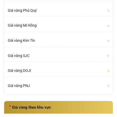
›
Giá vàng Phú Quý
›
Giá vàng Mi Hồng
›
Giá vàng Kim Tín
›
Giá vàng SJC
›
Giá vàng DOJI
›
Giá vàng PNJ
Giá vàng theo khu vực