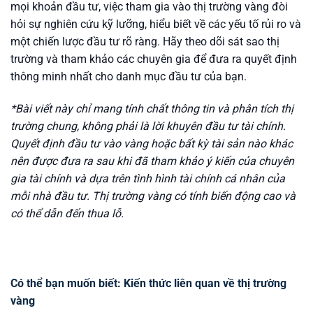
mọi khoản đầu tư, việc tham gia vào thị trường vàng đòi
hỏi sự nghiên cứu kỹ lưỡng, hiểu biết về các yếu tố rủi ro và
một chiến lược đầu tư rõ ràng. Hãy theo dõi sát sao thị
trường và tham khảo các chuyên gia để đưa ra quyết định
thông minh nhất cho danh mục đầu tư của bạn.
*Bài viết này chỉ mang tính chất thông tin và phân tích thị
trường chung, không phải là lời khuyên đầu tư tài chính.
Quyết định đầu tư vào vàng hoặc bất kỳ tài sản nào khác
nên được đưa ra sau khi đã tham khảo ý kiến của chuyên
gia tài chính và dựa trên tình hình tài chính cá nhân của
mỗi nhà đầu tư. Thị trường vàng có tính biến động cao và
có thể dẫn đến thua lỗ.
Có thể bạn muốn biết: Kiến thức liên quan về thị trường
vàng