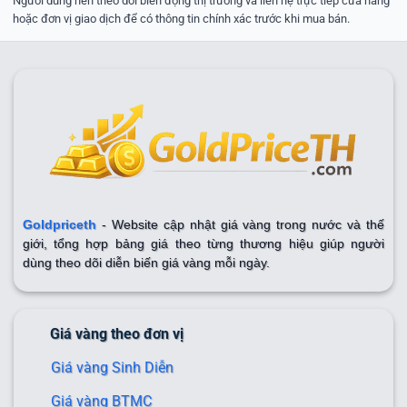
Người dùng nên theo dõi biến động thị trường và liên hệ trực tiếp cửa hàng
hoặc đơn vị giao dịch để có thông tin chính xác trước khi mua bán.
Goldpriceth
- Website cập nhật giá vàng trong nước và thế
giới, tổng hợp bảng giá theo từng thương hiệu giúp người
dùng theo dõi diễn biến giá vàng mỗi ngày.
Giá vàng theo đơn vị
Giá vàng Sinh Diễn
Giá vàng BTMC