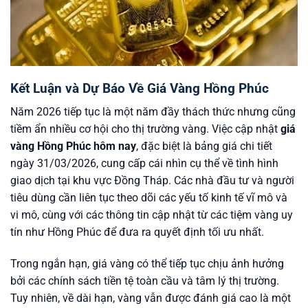
Kết Luận và Dự Báo Về Giá Vàng Hồng Phúc
Năm 2026 tiếp tục là một năm đầy thách thức nhưng cũng
tiềm ẩn nhiều cơ hội cho thị trường vàng. Việc cập nhật
giá
vàng Hồng Phúc hôm nay
, đặc biệt là bảng giá chi tiết
ngày 31/03/2026, cung cấp cái nhìn cụ thể về tình hình
giao dịch tại khu vực Đồng Tháp. Các nhà đầu tư và người
tiêu dùng cần liên tục theo dõi các yếu tố kinh tế vĩ mô và
vi mô, cùng với các thông tin cập nhật từ các tiệm vàng uy
tín như Hồng Phúc để đưa ra quyết định tối ưu nhất.
Trong ngắn hạn, giá vàng có thể tiếp tục chịu ảnh hưởng
bởi các chính sách tiền tệ toàn cầu và tâm lý thị trường.
Tuy nhiên, về dài hạn, vàng vẫn được đánh giá cao là một