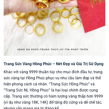
Trang Sức Vàng Hồng Phúc – Nét Đẹp và Giá Trị Sử Dụng
Khác với vàng 9999 thuần túy cho mục đích đầu tư, trang
sức vàng tại Hồng Phúc phục vụ nhu cầu làm đẹp và thể
hiện phong cách cá nhân. “Trang Sức Hồng Phúc” và
“Trang Sức NL Hồng Phúc” là hai loại chính được cung
cấp. Trang sức thường có hàm lượng vàng thấp hơn 9999
(ví dụ như vàng 18K, 14K) để tăng độ cứng và dễ chế tác,
nhưng vẫn mang giá trị đáng kể.