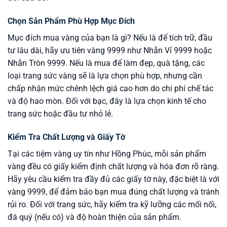
Chọn Sản Phẩm Phù Hợp Mục Đích
Mục đích mua vàng của bạn là gì? Nếu là để tích trữ, đầu
tư lâu dài, hãy ưu tiên vàng 9999 như Nhẫn Vỉ 9999 hoặc
Nhẫn Tròn 9999. Nếu là mua để làm đẹp, quà tặng, các
loại trang sức vàng sẽ là lựa chọn phù hợp, nhưng cần
chấp nhận mức chênh lệch giá cao hơn do chi phí chế tác
và độ hao mòn. Đối với bạc, đây là lựa chọn kinh tế cho
trang sức hoặc đầu tư nhỏ lẻ.
Kiểm Tra Chất Lượng và Giấy Tờ
Tại các tiệm vàng uy tín như Hồng Phúc, mỗi sản phẩm
vàng đều có giấy kiểm định chất lượng và hóa đơn rõ ràng.
Hãy yêu cầu kiểm tra đầy đủ các giấy tờ này, đặc biệt là với
vàng 9999, để đảm bảo bạn mua đúng chất lượng và tránh
rủi ro. Đối với trang sức, hãy kiểm tra kỹ lưỡng các mối nối,
đá quý (nếu có) và độ hoàn thiện của sản phẩm.