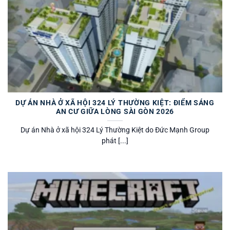
DỰ ÁN NHÀ Ở XÃ HỘI 324 LÝ THƯỜNG KIỆT: ĐIỂM SÁNG
AN CƯ GIỮA LÒNG SÀI GÒN 2026
Dự án Nhà ở xã hội 324 Lý Thường Kiệt do Đức Mạnh Group
phát [...]