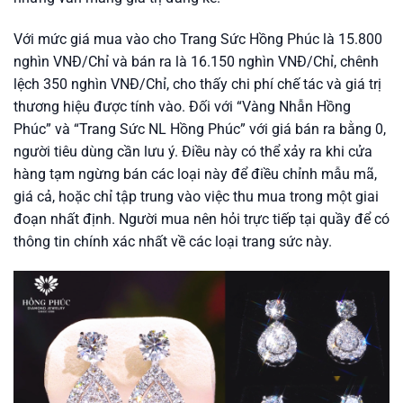
Với mức giá mua vào cho Trang Sức Hồng Phúc là 15.800
nghìn VNĐ/Chỉ và bán ra là 16.150 nghìn VNĐ/Chỉ, chênh
lệch 350 nghìn VNĐ/Chỉ, cho thấy chi phí chế tác và giá trị
thương hiệu được tính vào. Đối với “Vàng Nhẫn Hồng
Phúc” và “Trang Sức NL Hồng Phúc” với giá bán ra bằng 0,
người tiêu dùng cần lưu ý. Điều này có thể xảy ra khi cửa
hàng tạm ngừng bán các loại này để điều chỉnh mẫu mã,
giá cả, hoặc chỉ tập trung vào việc thu mua trong một giai
đoạn nhất định. Người mua nên hỏi trực tiếp tại quầy để có
thông tin chính xác nhất về các loại trang sức này.