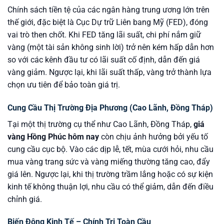
Chính sách tiền tệ của các ngân hàng trung ương lớn trên
thế giới, đặc biệt là Cục Dự trữ Liên bang Mỹ (FED), đóng
vai trò then chốt. Khi FED tăng lãi suất, chi phí nắm giữ
vàng (một tài sản không sinh lời) trở nên kém hấp dẫn hơn
so với các kênh đầu tư có lãi suất cố định, dẫn đến giá
vàng giảm. Ngược lại, khi lãi suất thấp, vàng trở thành lựa
chọn ưu tiên để bảo toàn giá trị.
Cung Cầu Thị Trường Địa Phương (Cao Lãnh, Đồng Tháp)
Tại một thị trường cụ thể như Cao Lãnh, Đồng Tháp,
giá
vàng Hồng Phúc hôm nay
còn chịu ảnh hưởng bởi yếu tố
cung cầu cục bộ. Vào các dịp lễ, tết, mùa cưới hỏi, nhu cầu
mua vàng trang sức và vàng miếng thường tăng cao, đẩy
giá lên. Ngược lại, khi thị trường trầm lắng hoặc có sự kiện
kinh tế không thuận lợi, nhu cầu có thể giảm, dẫn đến điều
chỉnh giá.
Biến Động Kinh Tế – Chính Trị Toàn Cầu