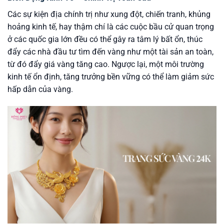
Các sự kiện địa chính trị như xung đột, chiến tranh, khủng
hoảng kinh tế, hay thậm chí là các cuộc bầu cử quan trọng
ở các quốc gia lớn đều có thể gây ra tâm lý bất ổn, thúc
đẩy các nhà đầu tư tìm đến vàng như một tài sản an toàn,
từ đó đẩy giá vàng tăng cao. Ngược lại, một môi trường
kinh tế ổn định, tăng trưởng bền vững có thể làm giảm sức
hấp dẫn của vàng.