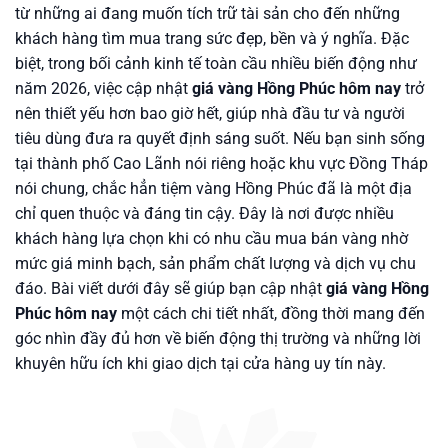
từ những ai đang muốn tích trữ tài sản cho đến những
khách hàng tìm mua trang sức đẹp, bền và ý nghĩa. Đặc
biệt, trong bối cảnh kinh tế toàn cầu nhiều biến động như
năm 2026, việc cập nhật
giá vàng Hồng Phúc hôm nay
trở
nên thiết yếu hơn bao giờ hết, giúp nhà đầu tư và người
tiêu dùng đưa ra quyết định sáng suốt. Nếu bạn sinh sống
tại thành phố Cao Lãnh nói riêng hoặc khu vực Đồng Tháp
nói chung, chắc hẳn tiệm vàng Hồng Phúc đã là một địa
chỉ quen thuộc và đáng tin cậy. Đây là nơi được nhiều
khách hàng lựa chọn khi có nhu cầu mua bán vàng nhờ
mức giá minh bạch, sản phẩm chất lượng và dịch vụ chu
đáo. Bài viết dưới đây sẽ giúp bạn cập nhật
giá vàng Hồng
Phúc hôm nay
một cách chi tiết nhất, đồng thời mang đến
góc nhìn đầy đủ hơn về biến động thị trường và những lời
khuyên hữu ích khi giao dịch tại cửa hàng uy tín này.