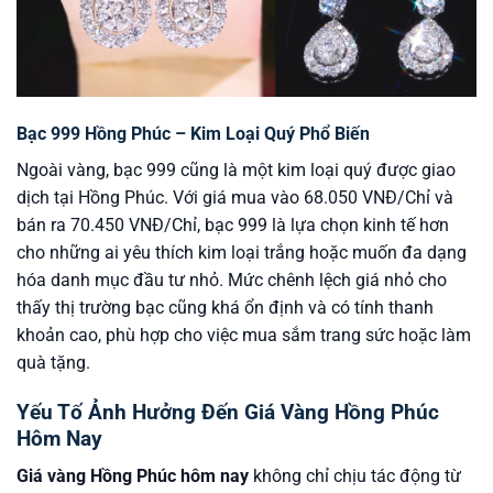
Bạc 999 Hồng Phúc – Kim Loại Quý Phổ Biến
Ngoài vàng, bạc 999 cũng là một kim loại quý được giao
dịch tại Hồng Phúc. Với giá mua vào 68.050 VNĐ/Chỉ và
bán ra 70.450 VNĐ/Chỉ, bạc 999 là lựa chọn kinh tế hơn
cho những ai yêu thích kim loại trắng hoặc muốn đa dạng
hóa danh mục đầu tư nhỏ. Mức chênh lệch giá nhỏ cho
thấy thị trường bạc cũng khá ổn định và có tính thanh
khoản cao, phù hợp cho việc mua sắm trang sức hoặc làm
quà tặng.
Yếu Tố Ảnh Hưởng Đến Giá Vàng Hồng Phúc
Hôm Nay
Giá vàng Hồng Phúc hôm nay
không chỉ chịu tác động từ