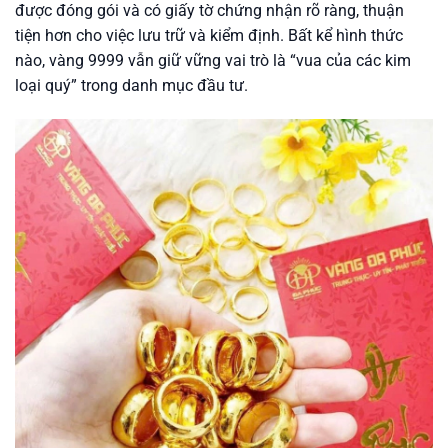
được đóng gói và có giấy tờ chứng nhận rõ ràng, thuận
tiện hơn cho việc lưu trữ và kiểm định. Bất kể hình thức
nào, vàng 9999 vẫn giữ vững vai trò là “vua của các kim
loại quý” trong danh mục đầu tư.