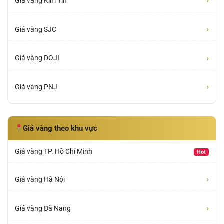
›
Giá vàng Kim Tín
›
Giá vàng SJC
›
Giá vàng DOJI
›
Giá vàng PNJ
Giá vàng theo khu vực
Giá vàng TP. Hồ Chí Minh
Hot
›
Giá vàng Hà Nội
›
Giá vàng Đà Nẵng