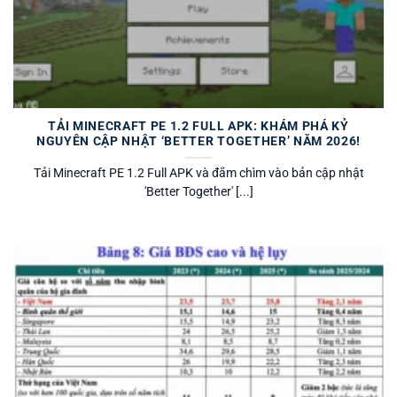
TẢI MINECRAFT PE 1.2 FULL APK: KHÁM PHÁ KỶ
NGUYÊN CẬP NHẬT ‘BETTER TOGETHER’ NĂM 2026!
Tải Minecraft PE 1.2 Full APK và đắm chìm vào bản cập nhật
'Better Together' [...]