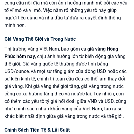
cung cầu nội địa mà còn ảnh hưởng mạnh mẽ bởi các yếu
tố vĩ mô và vi mô. Việc nắm rõ những yếu tố này giúp
người tiêu dùng và nhà đầu tư đưa ra quyết định thông
minh hơn.
Giá Vàng Thế Giới và Trong Nước
Thị trường vàng Việt Nam, bao gồm cả
giá vàng Hồng
Phúc hôm nay
, chịu ảnh hưởng lớn từ biến động giá vàng
thế giới. Giá vàng quốc tế thường được tính bằng
USD/ounce, và mọi sự tăng giảm của đồng USD hoặc các
sự kiện kinh tế, chính trị toàn cầu đều có thể làm thay đổi
giá vàng. Khi giá vàng thế giới tăng, giá vàng trong nước
cũng có xu hướng tăng theo và ngược lại. Tuy nhiên, còn
có thêm các yếu tố tỷ giá hối đoái giữa VNĐ và USD, cũng
như chính sách nhập khẩu vàng của Việt Nam, tạo ra sự
khác biệt nhất định giữa giá vàng trong nước và thế giới.
Chính Sách Tiền Tệ & Lãi Suất