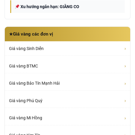
Xu hướng ngắn hạn: GIẰNG CO
Giá vàng các đơn vị
★
›
Giá vàng Sinh Diễn
›
Giá vàng BTMC
›
Giá vàng Bảo Tín Mạnh Hải
›
Giá vàng Phú Quý
›
Giá vàng Mi Hồng