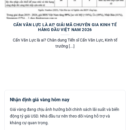
CẤN VĂN LỰC LÀ AI? GIẢI MÃ CHUYÊN GIA KINH TẾ
HÀNG ĐẦU VIỆT NAM 2026
Cấn Văn Lực là ai? Chân dung Tiến sĩ Cấn Văn Lực, Kinh tế
trưởng [...]
Nhận định giá vàng hôm nay
Giá vàng đang chịu ảnh hưởng bởi chính sách lãi suất và biến
động tỷ giá USD. Nhà đầu tư nên theo dõi vùng hỗ trợ và
kháng cự quan trọng.