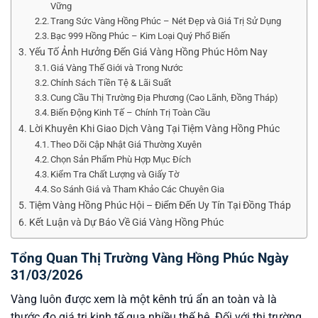
Vững
Trang Sức Vàng Hồng Phúc – Nét Đẹp và Giá Trị Sử Dụng
Bạc 999 Hồng Phúc – Kim Loại Quý Phổ Biến
Yếu Tố Ảnh Hưởng Đến Giá Vàng Hồng Phúc Hôm Nay
Giá Vàng Thế Giới và Trong Nước
Chính Sách Tiền Tệ & Lãi Suất
Cung Cầu Thị Trường Địa Phương (Cao Lãnh, Đồng Tháp)
Biến Động Kinh Tế – Chính Trị Toàn Cầu
Lời Khuyên Khi Giao Dịch Vàng Tại Tiệm Vàng Hồng Phúc
Theo Dõi Cập Nhật Giá Thường Xuyên
Chọn Sản Phẩm Phù Hợp Mục Đích
Kiểm Tra Chất Lượng và Giấy Tờ
So Sánh Giá và Tham Khảo Các Chuyên Gia
Tiệm Vàng Hồng Phúc Hội – Điểm Đến Uy Tín Tại Đồng Tháp
Kết Luận và Dự Báo Về Giá Vàng Hồng Phúc
Tổng Quan Thị Trường Vàng Hồng Phúc Ngày
31/03/2026
Vàng luôn được xem là một kênh trú ẩn an toàn và là
thước đo giá trị kinh tế qua nhiều thế hệ. Đối với thị trường