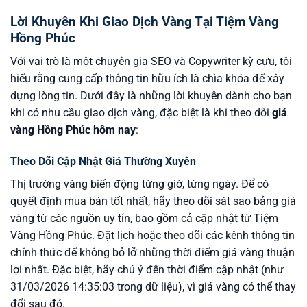
Lời Khuyên Khi Giao Dịch Vàng Tại Tiệm Vàng
Hồng Phúc
Với vai trò là một chuyên gia SEO và Copywriter kỳ cựu, tôi
hiểu rằng cung cấp thông tin hữu ích là chìa khóa để xây
dựng lòng tin. Dưới đây là những lời khuyên dành cho bạn
khi có nhu cầu giao dịch vàng, đặc biệt là khi theo dõi
giá
vàng Hồng Phúc hôm nay
:
Theo Dõi Cập Nhật Giá Thường Xuyên
Thị trường vàng biến động từng giờ, từng ngày. Để có
quyết định mua bán tốt nhất, hãy theo dõi sát sao bảng giá
vàng từ các nguồn uy tín, bao gồm cả cập nhật từ Tiệm
Vàng Hồng Phúc. Đặt lịch hoặc theo dõi các kênh thông tin
chính thức để không bỏ lỡ những thời điểm giá vàng thuận
lợi nhất. Đặc biệt, hãy chú ý đến thời điểm cập nhật (như
31/03/2026 14:35:03 trong dữ liệu), vì giá vàng có thể thay
đổi sau đó.