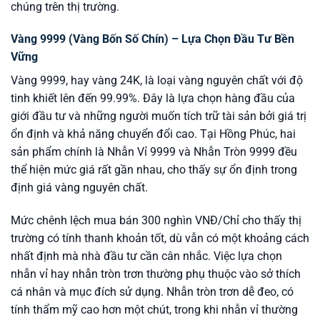
chúng trên thị trường.
Vàng 9999 (Vàng Bốn Số Chín) – Lựa Chọn Đầu Tư Bền
Vững
Vàng 9999, hay vàng 24K, là loại vàng nguyên chất với độ
tinh khiết lên đến 99.99%. Đây là lựa chọn hàng đầu của
giới đầu tư và những người muốn tích trữ tài sản bởi giá trị
ổn định và khả năng chuyển đổi cao. Tại Hồng Phúc, hai
sản phẩm chính là Nhẫn Vỉ 9999 và Nhẫn Tròn 9999 đều
thể hiện mức giá rất gần nhau, cho thấy sự ổn định trong
định giá vàng nguyên chất.
Mức chênh lệch mua bán 300 nghìn VNĐ/Chỉ cho thấy thị
trường có tính thanh khoản tốt, dù vẫn có một khoảng cách
nhất định mà nhà đầu tư cần cân nhắc. Việc lựa chọn
nhẫn vỉ hay nhẫn tròn trơn thường phụ thuộc vào sở thích
cá nhân và mục đích sử dụng. Nhẫn tròn trơn dễ đeo, có
tính thẩm mỹ cao hơn một chút, trong khi nhẫn vỉ thường