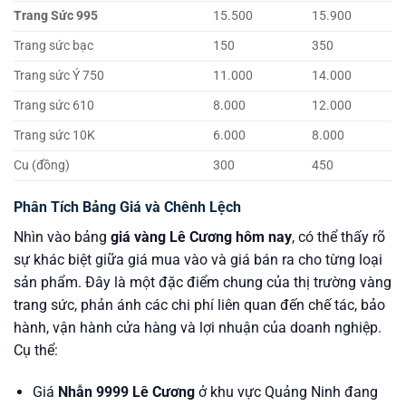
Trang Sức 995
15.500
15.900
Trang sức bạc
150
350
Trang sức Ý 750
11.000
14.000
Trang sức 610
8.000
12.000
Trang sức 10K
6.000
8.000
Cu (đồng)
300
450
Phân Tích Bảng Giá và Chênh Lệch
Nhìn vào bảng
giá vàng Lê Cương hôm nay
, có thể thấy rõ
sự khác biệt giữa giá mua vào và giá bán ra cho từng loại
sản phẩm. Đây là một đặc điểm chung của thị trường vàng
trang sức, phản ánh các chi phí liên quan đến chế tác, bảo
hành, vận hành cửa hàng và lợi nhuận của doanh nghiệp.
Cụ thể:
Giá
Nhẫn 9999 Lê Cương
ở khu vực Quảng Ninh đang