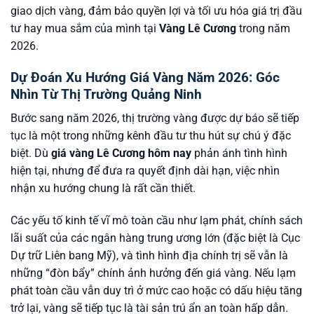
giao dịch vàng, đảm bảo quyền lợi và tối ưu hóa giá trị đầu
tư hay mua sắm của mình tại
Vàng Lê Cương
trong năm
2026.
Dự Đoán Xu Hướng Giá Vàng Năm 2026: Góc
Nhìn Từ Thị Trường Quảng Ninh
Bước sang năm 2026, thị trường vàng được dự báo sẽ tiếp
tục là một trong những kênh đầu tư thu hút sự chú ý đặc
biệt. Dù
giá vàng Lê Cương hôm nay
phản ánh tình hình
hiện tại, nhưng để đưa ra quyết định dài hạn, việc nhìn
nhận xu hướng chung là rất cần thiết.
Các yếu tố kinh tế vĩ mô toàn cầu như lạm phát, chính sách
lãi suất của các ngân hàng trung ương lớn (đặc biệt là Cục
Dự trữ Liên bang Mỹ), và tình hình địa chính trị sẽ vẫn là
những “đòn bẩy” chính ảnh hưởng đến giá vàng. Nếu lạm
phát toàn cầu vẫn duy trì ở mức cao hoặc có dấu hiệu tăng
trở lại, vàng sẽ tiếp tục là tài sản trú ẩn an toàn hấp dẫn.