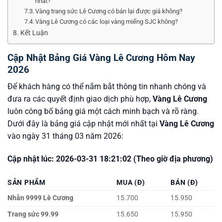
nhất?
Vàng trang sức Lê Cương có bán lại được giá không?
Vàng Lê Cương có các loại vàng miếng SJC không?
Kết Luận
Cập Nhật Bảng Giá Vàng Lê Cương Hôm Nay
2026
Để khách hàng có thể nắm bắt thông tin nhanh chóng và
đưa ra các quyết định giao dịch phù hợp,
Vàng Lê Cương
luôn công bố bảng giá một cách minh bạch và rõ ràng.
Dưới đây là bảng giá cập nhật mới nhất tại
Vàng Lê Cương
vào ngày 31 tháng 03 năm 2026:
Cập nhật lúc: 2026-03-31 18:21:02 (Theo giờ địa phương)
SẢN PHẨM
MUA (Đ)
BÁN (Đ)
Nhẫn 9999 Lê Cương
15.700
15.950
Trang sức 99.99
15.650
15.950