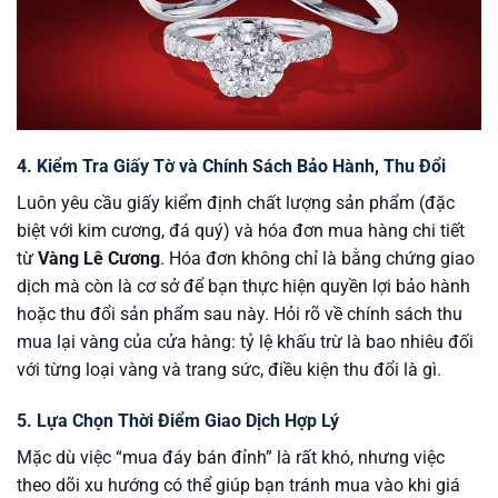
4. Kiểm Tra Giấy Tờ và Chính Sách Bảo Hành, Thu Đổi
Luôn yêu cầu giấy kiểm định chất lượng sản phẩm (đặc
biệt với kim cương, đá quý) và hóa đơn mua hàng chi tiết
từ
Vàng Lê Cương
. Hóa đơn không chỉ là bằng chứng giao
dịch mà còn là cơ sở để bạn thực hiện quyền lợi bảo hành
hoặc thu đổi sản phẩm sau này. Hỏi rõ về chính sách thu
mua lại vàng của cửa hàng: tỷ lệ khấu trừ là bao nhiêu đối
với từng loại vàng và trang sức, điều kiện thu đổi là gì.
5. Lựa Chọn Thời Điểm Giao Dịch Hợp Lý
Mặc dù việc “mua đáy bán đỉnh” là rất khó, nhưng việc
theo dõi xu hướng có thể giúp bạn tránh mua vào khi giá