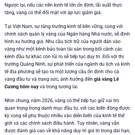
Ngược lại, nếu các nền kinh tế lớn ổn định, lãi suất thực
tăng, vàng có thể đối mặt với áp lực giảm giá.
Tại Việt Nam, sự tăng trưởng kinh tế bền vững, cùng với
chính sách quản lý vàng của Ngân hàng Nhà nước, sẽ định
hình xu hướng giá. Nhu cầu tích trữ của người dân vào
vàng như một kênh bảo toàn tài sản trong bối cảnh các
kênh đầu tư khác còn rủi ro sẽ tiếp tục duy trì. Đối với thị
trường Quảng Ninh, sự phát triển của ngành du lịch và kinh
tế địa phương sẽ tạo ra một lượng cầu ổn định cho cả
vàng đầu tư và trang sức, ảnh hưởng đến
giá vàng Lê
Cương hôm nay
và trong tương lai.
Nhìn chung, năm 2026, vàng có thể tiếp tục giữ vai trò
quan trọng trong danh mục đầu tư, với các biến động được
kỳ vọng sẽ phụ thuộc nhiều vào diễn biến của kinh tế thế
giới và các chính sách điều hành. Tuy nhiên, vàng vẫn
được đánh giá cao về khả năng duy trì giá trị trong dài hạn,