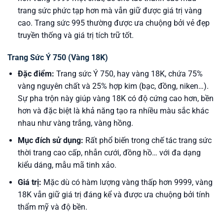
trang sức phức tạp hơn mà vẫn giữ được giá trị vàng
cao. Trang sức 995 thường được ưa chuộng bởi vẻ đẹp
truyền thống và giá trị tích trữ tốt.
Trang Sức Ý 750 (Vàng 18K)
Đặc điểm:
Trang sức Ý 750, hay vàng 18K, chứa 75%
vàng nguyên chất và 25% hợp kim (bạc, đồng, niken…).
Sự pha trộn này giúp vàng 18K có độ cứng cao hơn, bền
hơn và đặc biệt là khả năng tạo ra nhiều màu sắc khác
nhau như vàng trắng, vàng hồng.
Mục đích sử dụng:
Rất phổ biến trong chế tác trang sức
thời trang cao cấp, nhẫn cưới, đồng hồ… với đa dạng
kiểu dáng, mẫu mã tinh xảo.
Giá trị:
Mặc dù có hàm lượng vàng thấp hơn 9999, vàng
18K vẫn giữ giá trị đáng kể và được ưa chuộng bởi tính
thẩm mỹ và độ bền.