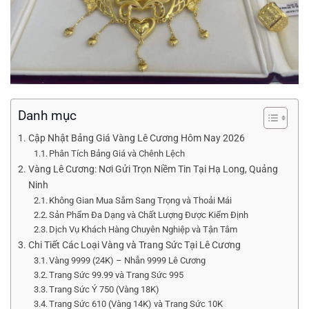
Danh mục
Cập Nhật Bảng Giá Vàng Lê Cương Hôm Nay 2026
Phân Tích Bảng Giá và Chênh Lệch
Vàng Lê Cương: Nơi Gửi Trọn Niềm Tin Tại Hạ Long, Quảng
Ninh
Không Gian Mua Sắm Sang Trọng và Thoải Mái
Sản Phẩm Đa Dạng và Chất Lượng Được Kiểm Định
Dịch Vụ Khách Hàng Chuyên Nghiệp và Tận Tâm
Chi Tiết Các Loại Vàng và Trang Sức Tại Lê Cương
Vàng 9999 (24K) – Nhẫn 9999 Lê Cương
Trang Sức 99.99 và Trang Sức 995
Trang Sức Ý 750 (Vàng 18K)
Trang Sức 610 (Vàng 14K) và Trang Sức 10K