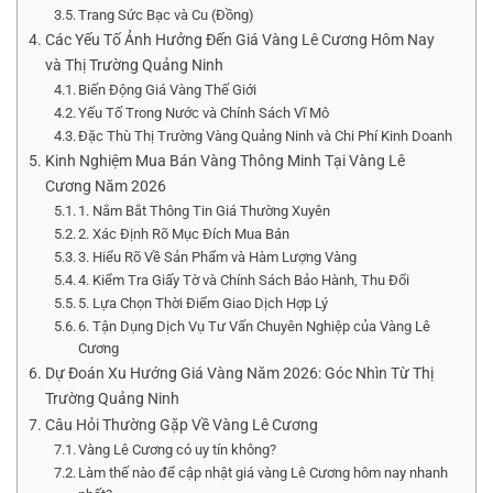
Trang Sức Bạc và Cu (Đồng)
Các Yếu Tố Ảnh Hưởng Đến Giá Vàng Lê Cương Hôm Nay
và Thị Trường Quảng Ninh
Biến Động Giá Vàng Thế Giới
Yếu Tố Trong Nước và Chính Sách Vĩ Mô
Đặc Thù Thị Trường Vàng Quảng Ninh và Chi Phí Kinh Doanh
Kinh Nghiệm Mua Bán Vàng Thông Minh Tại Vàng Lê
Cương Năm 2026
1. Nắm Bắt Thông Tin Giá Thường Xuyên
2. Xác Định Rõ Mục Đích Mua Bán
3. Hiểu Rõ Về Sản Phẩm và Hàm Lượng Vàng
4. Kiểm Tra Giấy Tờ và Chính Sách Bảo Hành, Thu Đổi
5. Lựa Chọn Thời Điểm Giao Dịch Hợp Lý
6. Tận Dụng Dịch Vụ Tư Vấn Chuyên Nghiệp của Vàng Lê
Cương
Dự Đoán Xu Hướng Giá Vàng Năm 2026: Góc Nhìn Từ Thị
Trường Quảng Ninh
Câu Hỏi Thường Gặp Về Vàng Lê Cương
Vàng Lê Cương có uy tín không?
Làm thế nào để cập nhật giá vàng Lê Cương hôm nay nhanh