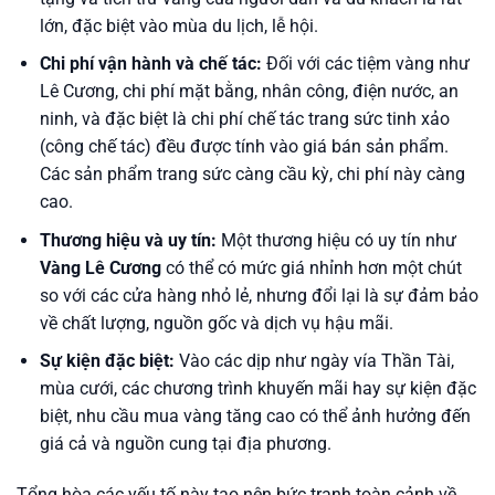
lớn, đặc biệt vào mùa du lịch, lễ hội.
Chi phí vận hành và chế tác:
Đối với các tiệm vàng như
Lê Cương, chi phí mặt bằng, nhân công, điện nước, an
ninh, và đặc biệt là chi phí chế tác trang sức tinh xảo
(công chế tác) đều được tính vào giá bán sản phẩm.
Các sản phẩm trang sức càng cầu kỳ, chi phí này càng
cao.
Thương hiệu và uy tín:
Một thương hiệu có uy tín như
Vàng Lê Cương
có thể có mức giá nhỉnh hơn một chút
so với các cửa hàng nhỏ lẻ, nhưng đổi lại là sự đảm bảo
về chất lượng, nguồn gốc và dịch vụ hậu mãi.
Sự kiện đặc biệt:
Vào các dịp như ngày vía Thần Tài,
mùa cưới, các chương trình khuyến mãi hay sự kiện đặc
biệt, nhu cầu mua vàng tăng cao có thể ảnh hưởng đến
giá cả và nguồn cung tại địa phương.
Tổng hòa các yếu tố này tạo nên bức tranh toàn cảnh về