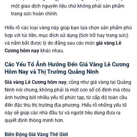
một giao dịch nguyên liệu chứ không phải sản phẩm
trang sức hoàn chỉnh.
Hiểu rõ các loại vàng này giúp bạn lựa chọn sản phẩm phù
hợp với túi tiền, mục đích sử dụng (tích trữ hay trang sức)
và nắm bắt được lý do đằng sau các mức
giá vàng Lê
Cương hôm nay
khác nhau.
Các Yếu Tố Ảnh Hưởng Đến Giá Vàng Lê Cương
Hôm Nay và Thị Trường Quảng Ninh
Giá vàng Lê Cương hôm nay
, cũng như giá vàng tại Quảng
Ninh nói chung, không phải là một con số cố định mà chịu
ảnh hưởng bởi nhiều yếu tố phức tạp, từ cấp độ toàn cầu
đến đặc thù thị trường địa phương. Hiểu rõ những yếu tố
này sẽ giúp các nhà đầu tư và người tiêu dùng đưa ra
quyết định thông minh hơn.
Biến Động Giá Vàng Thế Giới