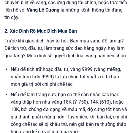
chuyên biệt về vàng, các ứng dụng tài chính, hoặc trực tiếp
liên hệ với
Vàng Lê Cương
là những kênh thông tin đáng
tin cậy.
2. Xác Định Rõ Mục Đích Mua Bán
Trước khi giao dịch, hãy tự hỏi: Bạn mua vàng để làm gì?
Để tích trữ, đầu tư, làm trang sức đeo hàng ngày, hay làm
quà tặng? Mục đích sẽ quyết định loại vàng bạn nên chọn:
Nếu để tích trữ hoặc đầu tư, vàng 9999 (vàng miếng,
nhẫn tròn trơn 9999) là lựa chọn tốt nhất vì ít bị hao
mòn giá trị bởi chi phí chế tác.
Nếu để làm trang sức, bạn có thể cân nhắc các loại
vàng thấp hơn như vàng 18K (Ý 750), 14K (610), hoặc
10K, bởi chúng đa dạng về mẫu mã, độ cứng tốt hơn và
giá thành phải chăng hơn. Tuy nhiên, khi bán lại, chi phí
công chế tác sẽ bị khấu trừ, nên giá bán ra thường thấp
hơn đáng kể so với giá mua vào.