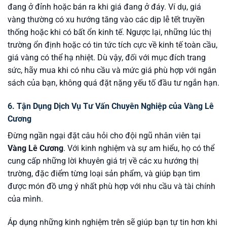
đang ở đỉnh hoặc bán ra khi giá đang ở đáy. Ví dụ, giá
vàng thường có xu hướng tăng vào các dịp lễ tết truyền
thống hoặc khi có bất ổn kinh tế. Ngược lại, những lúc thị
trường ổn định hoặc có tin tức tích cực về kinh tế toàn cầu,
giá vàng có thể hạ nhiệt. Dù vậy, đối với mục đích trang
sức, hãy mua khi có nhu cầu và mức giá phù hợp với ngân
sách của bạn, không quá đặt nặng yếu tố đầu tư ngắn hạn.
6. Tận Dụng Dịch Vụ Tư Vấn Chuyên Nghiệp của Vàng Lê
Cương
Đừng ngần ngại đặt câu hỏi cho đội ngũ nhân viên tại
Vàng Lê Cương
. Với kinh nghiệm và sự am hiểu, họ có thể
cung cấp những lời khuyên giá trị về các xu hướng thị
trường, đặc điểm từng loại sản phẩm, và giúp bạn tìm
được món đồ ưng ý nhất phù hợp với nhu cầu và tài chính
của mình.
Áp dụng những kinh nghiệm trên sẽ giúp bạn tự tin hơn khi