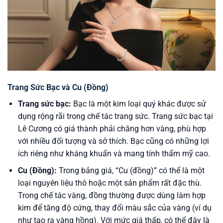
Trang Sức Bạc và Cu (Đồng)
Trang sức bạc:
Bạc là một kim loại quý khác được sử
dụng rộng rãi trong chế tác trang sức. Trang sức bạc tại
Lê Cương có giá thành phải chăng hơn vàng, phù hợp
với nhiều đối tượng và sở thích. Bạc cũng có những lợi
ích riêng như kháng khuẩn và mang tính thẩm mỹ cao.
Cu (Đồng):
Trong bảng giá, “Cu (đồng)” có thể là một
loại nguyên liệu thô hoặc một sản phẩm rất đặc thù.
Trong chế tác vàng, đồng thường được dùng làm hợp
kim để tăng độ cứng, thay đổi màu sắc của vàng (ví dụ
như tạo ra vàng hồng). Với mức giá thấp, có thể đây là