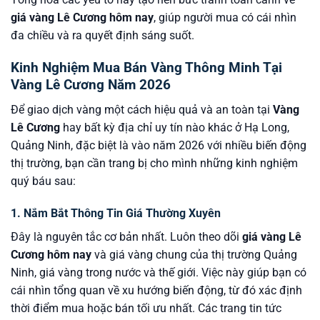
giá vàng Lê Cương hôm nay
, giúp người mua có cái nhìn
đa chiều và ra quyết định sáng suốt.
Kinh Nghiệm Mua Bán Vàng Thông Minh Tại
Vàng Lê Cương Năm 2026
Để giao dịch vàng một cách hiệu quả và an toàn tại
Vàng
Lê Cương
hay bất kỳ địa chỉ uy tín nào khác ở Hạ Long,
Quảng Ninh, đặc biệt là vào năm 2026 với nhiều biến động
thị trường, bạn cần trang bị cho mình những kinh nghiệm
quý báu sau:
1. Nắm Bắt Thông Tin Giá Thường Xuyên
Đây là nguyên tắc cơ bản nhất. Luôn theo dõi
giá vàng Lê
Cương hôm nay
và giá vàng chung của thị trường Quảng
Ninh, giá vàng trong nước và thế giới. Việc này giúp bạn có
cái nhìn tổng quan về xu hướng biến động, từ đó xác định
thời điểm mua hoặc bán tối ưu nhất. Các trang tin tức