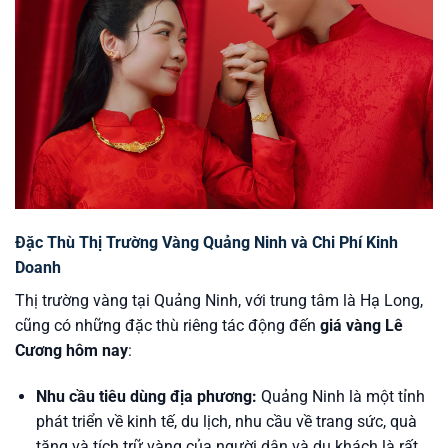
Đặc Thù Thị Trường Vàng Quảng Ninh và Chi Phí Kinh
Doanh
Thị trường vàng tại Quảng Ninh, với trung tâm là Hạ Long,
cũng có những đặc thù riêng tác động đến
giá vàng Lê
Cương hôm nay
:
Nhu cầu tiêu dùng địa phương:
Quảng Ninh là một tỉnh
phát triển về kinh tế, du lịch, nhu cầu về trang sức, quà
tặng và tích trữ vàng của người dân và du khách là rất