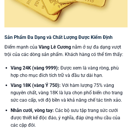
Sản Phẩm Đa Dạng và Chất Lượng Được Kiểm Định
Điểm mạnh của
Vàng Lê Cương
nằm ở sự đa dạng vượt
trội của các dòng sản phẩm. Khách hàng có thể tìm thấy:
Vàng 24K (vàng 9999):
Được xem là vàng ròng, phù
hợp cho mục đích tích trữ và đầu tư dài hạn.
Vàng 18K (vàng Ý 750):
Với hàm lượng 75% vàng
nguyên chất, vàng 18K là lựa chọn phổ biến cho trang
sức cao cấp, với độ bền và khả năng chế tác tinh xảo.
Nhẫn cưới, vòng tay:
Các bộ sưu tập trang sức cưới
được thiết kế độc đáo, ý nghĩa, đáp ứng nhu cầu của
các cặp đôi.