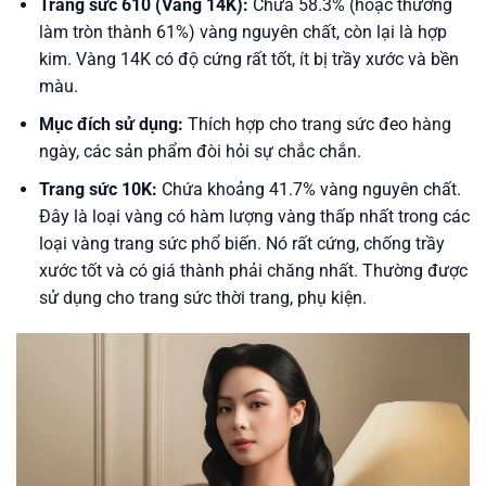
Trang sức 610 (Vàng 14K):
Chứa 58.3% (hoặc thường
làm tròn thành 61%) vàng nguyên chất, còn lại là hợp
kim. Vàng 14K có độ cứng rất tốt, ít bị trầy xước và bền
màu.
Mục đích sử dụng:
Thích hợp cho trang sức đeo hàng
ngày, các sản phẩm đòi hỏi sự chắc chắn.
Trang sức 10K:
Chứa khoảng 41.7% vàng nguyên chất.
Đây là loại vàng có hàm lượng vàng thấp nhất trong các
loại vàng trang sức phổ biến. Nó rất cứng, chống trầy
xước tốt và có giá thành phải chăng nhất. Thường được
sử dụng cho trang sức thời trang, phụ kiện.