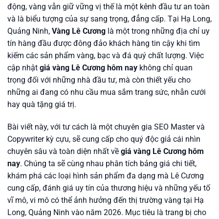
động, vàng vẫn giữ vững vị thế là một kênh đầu tư an toàn
và là biểu tượng của sự sang trọng, đẳng cấp. Tại Hạ Long,
Quảng Ninh,
Vàng Lê Cương
là một trong những địa chỉ uy
tín hàng đầu được đông đảo khách hàng tin cậy khi tìm
kiếm các sản phẩm vàng, bạc và đá quý chất lượng. Việc
cập nhật
giá vàng Lê Cương hôm nay
không chỉ quan
trọng đối với những nhà đầu tư, mà còn thiết yếu cho
những ai đang có nhu cầu mua sắm trang sức, nhẫn cưới
hay quà tặng giá trị.
Bài viết này, với tư cách là một chuyên gia SEO Master và
Copywriter kỳ cựu, sẽ cung cấp cho quý độc giả cái nhìn
chuyên sâu và toàn diện nhất về
giá vàng Lê Cương hôm
nay
. Chúng ta sẽ cùng nhau phân tích bảng giá chi tiết,
khám phá các loại hình sản phẩm đa dạng mà Lê Cương
cung cấp, đánh giá uy tín của thương hiệu và những yếu tố
vĩ mô, vi mô có thể ảnh hưởng đến thị trường vàng tại Hạ
Long, Quảng Ninh vào năm 2026. Mục tiêu là trang bị cho