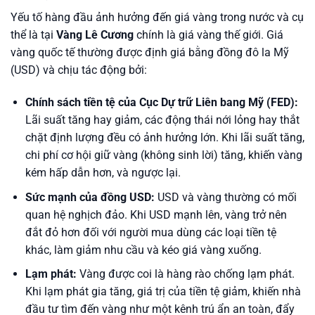
Yếu tố hàng đầu ảnh hưởng đến giá vàng trong nước và cụ
thể là tại
Vàng Lê Cương
chính là giá vàng thế giới. Giá
vàng quốc tế thường được định giá bằng đồng đô la Mỹ
(USD) và chịu tác động bởi:
Chính sách tiền tệ của Cục Dự trữ Liên bang Mỹ (FED):
Lãi suất tăng hay giảm, các động thái nới lỏng hay thắt
chặt định lượng đều có ảnh hưởng lớn. Khi lãi suất tăng,
chi phí cơ hội giữ vàng (không sinh lời) tăng, khiến vàng
kém hấp dẫn hơn, và ngược lại.
Sức mạnh của đồng USD:
USD và vàng thường có mối
quan hệ nghịch đảo. Khi USD mạnh lên, vàng trở nên
đắt đỏ hơn đối với người mua dùng các loại tiền tệ
khác, làm giảm nhu cầu và kéo giá vàng xuống.
Lạm phát:
Vàng được coi là hàng rào chống lạm phát.
Khi lạm phát gia tăng, giá trị của tiền tệ giảm, khiến nhà
đầu tư tìm đến vàng như một kênh trú ẩn an toàn, đẩy