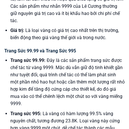
Các sản phẩm như nhẫn 9999 của Lê Cương thường
giữ nguyên giá trị cao và ít bị khấu hao bởi chi phí chế
tác.
Giá trị:
Là loại vàng có giá trị cao nhất trên thị trường,
biến động theo giá vàng thế giới và trong nước.
Trang Sức 99.99 và Trang Sức 995
Trang sức 99.99:
Đây là các sản phẩm trang sức được
chế tác từ vàng 9999. Mặc dù vẫn giữ độ tinh khiết gần
như tuyệt đối, quá trình chế tác có thể làm phát sinh
một phần nhỏ hao hụt hoặc cần thêm một lượng rất nhỏ
hợp kim để tăng độ cứng cáp cho thiết kế, do đó giá
mua vào có thể chênh lệch một chút so với vàng miếng
9999.
Trang sức 995:
Là vàng có hàm lượng 99.5% vàng
nguyên chất, tương đương 23.8K. Loại vàng này cứng
hơn vàng 9999 một chút, dễ chế tác thành các mẫu