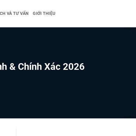
CH VÀ TƯ VẤN
GIỚI THIỆU
nh & Chính Xác 2026