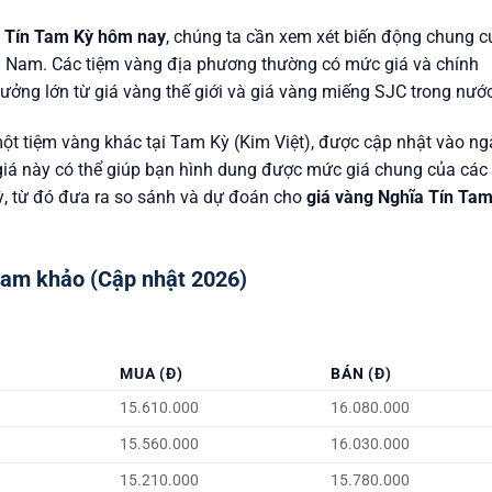
a Tín Tam Kỳ hôm nay
, chúng ta cần xem xét biến động chung c
g Nam. Các tiệm vàng địa phương thường có mức giá và chính
hưởng lớn từ giá vàng thế giới và giá vàng miếng SJC trong nước
ột tiệm vàng khác tại Tam Kỳ (Kim Việt), được cập nhật vào ng
giá này có thể giúp bạn hình dung được mức giá chung của các
Kỳ, từ đó đưa ra so sánh và dự đoán cho
giá vàng Nghĩa Tín Tam
ham khảo (Cập nhật 2026)
MUA (Đ)
BÁN (Đ)
15.610.000
16.080.000
15.560.000
16.030.000
15.210.000
15.780.000