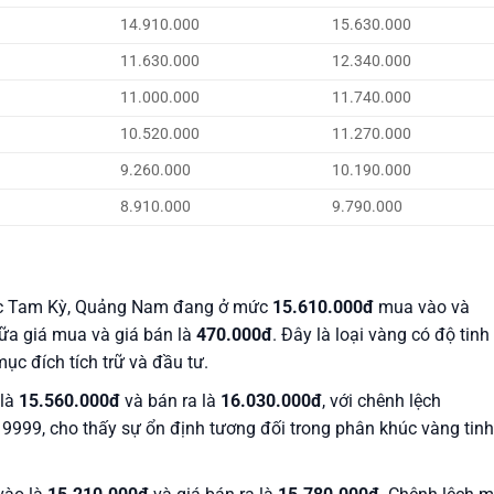
14.910.000
15.630.000
11.630.000
12.340.000
11.000.000
11.740.000
10.520.000
11.270.000
9.260.000
10.190.000
8.910.000
9.790.000
ực Tam Kỳ, Quảng Nam đang ở mức
15.610.000đ
mua vào và
ữa giá mua và giá bán là
470.000đ
. Đây là loại vàng có độ tinh
ục đích tích trữ và đầu tư.
 là
15.560.000đ
và bán ra là
16.030.000đ
, với chênh lệch
g 9999, cho thấy sự ổn định tương đối trong phân khúc vàng tinh