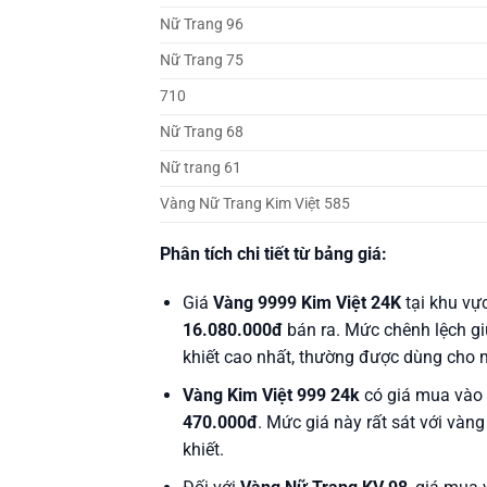
Nữ Trang 96
Nữ Trang 75
710
Nữ Trang 68
Nữ trang 61
Vàng Nữ Trang Kim Việt 585
Phân tích chi tiết từ bảng giá:
Giá
Vàng 9999 Kim Việt 24K
tại khu v
16.080.000đ
bán ra. Mức chênh lệch gi
khiết cao nhất, thường được dùng cho m
Vàng Kim Việt 999 24k
có giá mua vào
470.000đ
. Mức giá này rất sát với vàn
khiết.