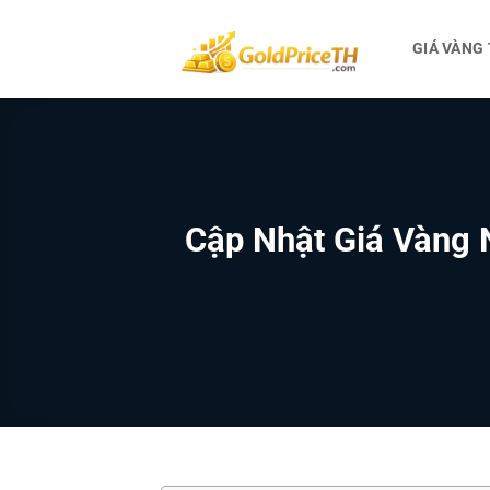
Bỏ
qua
GIÁ VÀNG
nội
dung
Cập Nhật Giá Vàng 