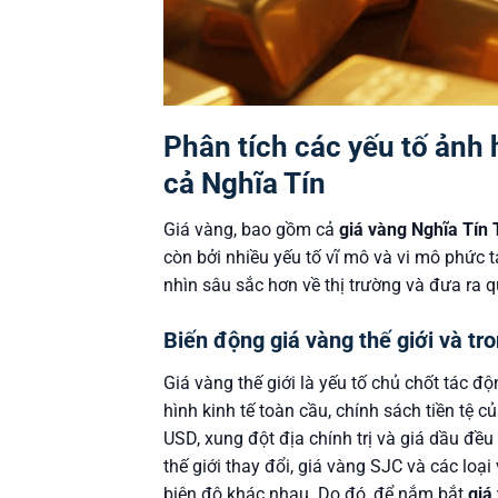
Phân tích các yếu tố ảnh
cả Nghĩa Tín
Giá vàng, bao gồm cả
giá vàng Nghĩa Tín
còn bởi nhiều yếu tố vĩ mô và vi mô phức t
nhìn sâu sắc hơn về thị trường và đưa ra 
Biến động giá vàng thế giới và tr
Giá vàng thế giới là yếu tố chủ chốt tác đ
hình kinh tế toàn cầu, chính sách tiền tệ 
USD, xung đột địa chính trị và giá dầu đều
thế giới thay đổi, giá vàng SJC và các loại
biên độ khác nhau. Do đó, để nắm bắt
giá