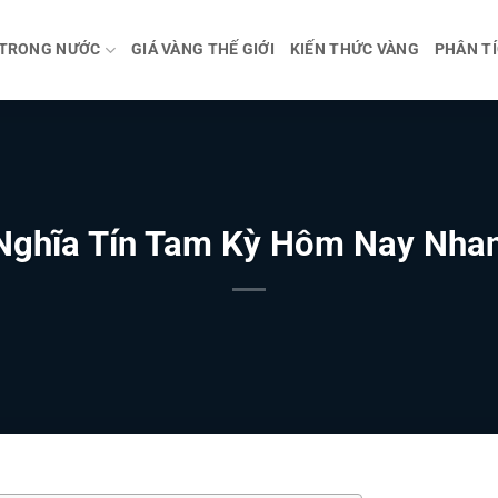
 TRONG NƯỚC
GIÁ VÀNG THẾ GIỚI
KIẾN THỨC VÀNG
PHÂN TÍ
Nghĩa Tín Tam Kỳ Hôm Nay Nha