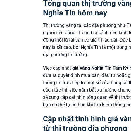
Tổng quan thị trường vàn
Nghĩa Tín hôm nay
Thị trường vàng tại các địa phương như T
người tiêu dùng. Trong bối cảnh nền kinh 
đồng thời là tài sản có giá trị lâu dài. Đặc
nay
là rất cao, bởi Nghĩa Tín là một trong
địa phương tin tưởng.
Việc cập nhật
giá vàng Nghĩa Tín Tam Kỳ
đưa ra quyết định mua bán, đầu tư hoặc gi
thông tin trực tiếp từ một số cửa hàng có 
cách tức thì, việc nắm bắt xu hướng chung 
sẽ cung cấp cái nhìn tổng quan về thị trườ
bạn có thể tự tin hơn khi tìm kiếm thông ti
Cập nhật tình hình giá v
từ thị trường địa phương