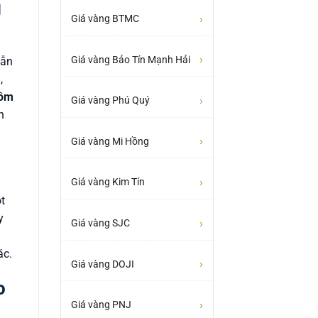
g
›
Giá vàng BTMC
›
Giá vàng Bảo Tín Mạnh Hải
lẫn
,
hôm
›
Giá vàng Phú Quý
n
›
Giá vàng Mi Hồng
›
Giá vàng Kim Tín
t
y
›
Giá vàng SJC
ác.
›
Giá vàng DOJI
o
›
Giá vàng PNJ