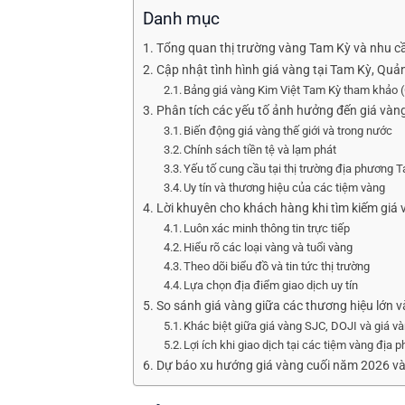
Danh mục
Tổng quan thị trường vàng Tam Kỳ và nhu cầ
Cập nhật tình hình giá vàng tại Tam Kỳ, Qu
Bảng giá vàng Kim Việt Tam Kỳ tham khảo 
Phân tích các yếu tố ảnh hưởng đến giá vàn
Biến động giá vàng thế giới và trong nước
Chính sách tiền tệ và lạm phát
Yếu tố cung cầu tại thị trường địa phương 
Uy tín và thương hiệu của các tiệm vàng
Lời khuyên cho khách hàng khi tìm kiếm giá
Luôn xác minh thông tin trực tiếp
Hiểu rõ các loại vàng và tuổi vàng
Theo dõi biểu đồ và tin tức thị trường
Lựa chọn địa điểm giao dịch uy tín
So sánh giá vàng giữa các thương hiệu lớn v
Khác biệt giữa giá vàng SJC, DOJI và giá v
Lợi ích khi giao dịch tại các tiệm vàng địa 
Dự báo xu hướng giá vàng cuối năm 2026 và