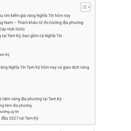
u tìm kiếm giá vàng Nghĩa Tín hôm nay
ảng Nam – Tham khảo từ thị trường địa phương
(Cập nhật 2026)
g tại Tam Kỳ, bao gồm cả Nghĩa Tín
Tam Kỳ
 vàng Nghĩa Tín Tam Kỳ hôm nay và giao dịch vàng
à tiệm vàng địa phương tại Tam Kỳ
àng tiệm địa phương
phương uy tín
 đầu 2027 tại Tam Kỳ