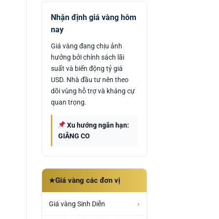
Nhận định giá vàng hôm
nay
Giá vàng đang chịu ảnh
hưởng bởi chính sách lãi
suất và biến động tỷ giá
USD. Nhà đầu tư nên theo
dõi vùng hỗ trợ và kháng cự
quan trọng.
Xu hướng ngắn hạn:
GIẰNG CO
Giá vàng các đơn vị
★
›
Giá vàng Sinh Diễn