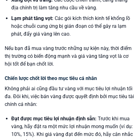
địa chính trị làm tăng nhu cầu về vàng.
Lạm phát tăng vọt:
Các gói kích thích kinh tế khổng lồ
hoặc chuỗi cung ứng bị gián đoạn có thể gây ra lạm
phát, đẩy giá vàng lên cao.
Nếu bạn đã mua vàng trước những sự kiện này, thời điểm
thị trường có biến động mạnh và giá vàng tăng vọt là cơ
hội tốt để bạn chốt lời.
Chiến lược chốt lời theo mục tiêu cá nhân
Không phải ai cũng đầu tư vàng với mục tiêu lợi nhuận tối
đa. Đôi khi, việc bán vàng được quyết định bởi mục tiêu tài
chính cá nhân:
Đạt được mục tiêu lợi nhuận định sẵn:
Trước khi mua
vàng, hãy đặt ra một mức lợi nhuận mong muốn (ví dụ:
10%, 15%). Khi giá vàng đạt đến mức đó, hãy cân nhắc