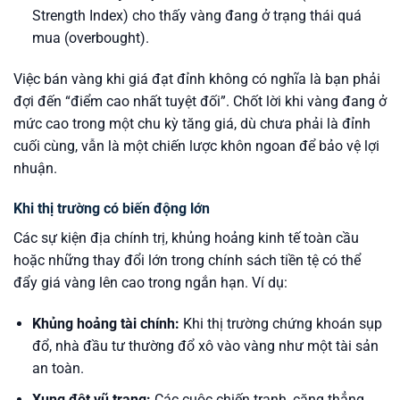
Strength Index) cho thấy vàng đang ở trạng thái quá
mua (overbought).
Việc bán vàng khi giá đạt đỉnh không có nghĩa là bạn phải
đợi đến “điểm cao nhất tuyệt đối”. Chốt lời khi vàng đang ở
mức cao trong một chu kỳ tăng giá, dù chưa phải là đỉnh
cuối cùng, vẫn là một chiến lược khôn ngoan để bảo vệ lợi
nhuận.
Khi thị trường có biến động lớn
Các sự kiện địa chính trị, khủng hoảng kinh tế toàn cầu
hoặc những thay đổi lớn trong chính sách tiền tệ có thể
đẩy giá vàng lên cao trong ngắn hạn. Ví dụ:
Khủng hoảng tài chính:
Khi thị trường chứng khoán sụp
đổ, nhà đầu tư thường đổ xô vào vàng như một tài sản
an toàn.
Xung đột vũ trang:
Các cuộc chiến tranh, căng thẳng