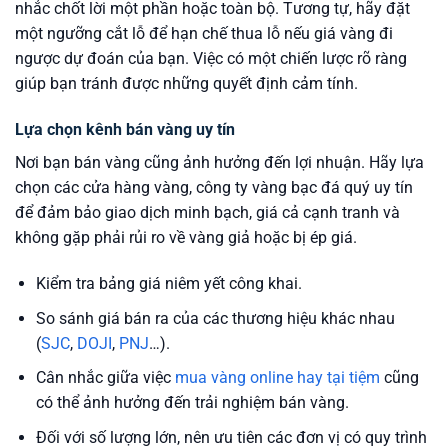
nhắc chốt lời một phần hoặc toàn bộ. Tương tự, hãy đặt
một ngưỡng cắt lỗ để hạn chế thua lỗ nếu giá vàng đi
ngược dự đoán của bạn. Việc có một chiến lược rõ ràng
giúp bạn tránh được những quyết định cảm tính.
Lựa chọn kênh bán vàng uy tín
Nơi bạn bán vàng cũng ảnh hưởng đến lợi nhuận. Hãy lựa
chọn các cửa hàng vàng, công ty vàng bạc đá quý uy tín
để đảm bảo giao dịch minh bạch, giá cả cạnh tranh và
không gặp phải rủi ro về vàng giả hoặc bị ép giá.
Kiểm tra bảng giá niêm yết công khai.
So sánh giá bán ra của các thương hiệu khác nhau
(
SJC
,
DOJI
,
PNJ
…).
Cân nhắc giữa việc
mua vàng online hay tại tiệm
cũng
có thể ảnh hưởng đến trải nghiệm bán vàng.
Đối với số lượng lớn, nên ưu tiên các đơn vị có quy trình