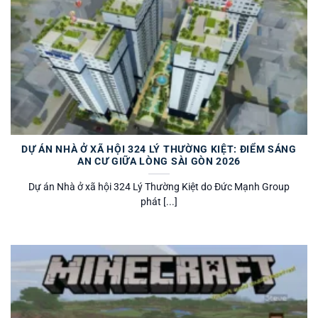
DỰ ÁN NHÀ Ở XÃ HỘI 324 LÝ THƯỜNG KIỆT: ĐIỂM SÁNG
AN CƯ GIỮA LÒNG SÀI GÒN 2026
Dự án Nhà ở xã hội 324 Lý Thường Kiệt do Đức Mạnh Group
phát [...]