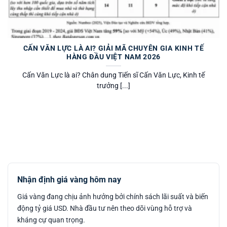
CẤN VĂN LỰC LÀ AI? GIẢI MÃ CHUYÊN GIA KINH TẾ
HÀNG ĐẦU VIỆT NAM 2026
Cấn Văn Lực là ai? Chân dung Tiến sĩ Cấn Văn Lực, Kinh tế
trưởng [...]
Nhận định giá vàng hôm nay
Giá vàng đang chịu ảnh hưởng bởi chính sách lãi suất và biến
động tỷ giá USD. Nhà đầu tư nên theo dõi vùng hỗ trợ và
kháng cự quan trọng.