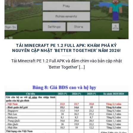
TẢI MINECRAFT PE 1.2 FULL APK: KHÁM PHÁ KỶ
NGUYÊN CẬP NHẬT ‘BETTER TOGETHER’ NĂM 2026!
Tải Minecraft PE 1.2 Full APK và đắm chìm vào bản cập nhật
'Better Together' [...]