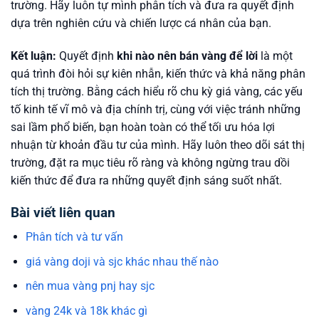
trường. Hãy luôn tự mình phân tích và đưa ra quyết định
dựa trên nghiên cứu và chiến lược cá nhân của bạn.
Kết luận:
Quyết định
khi nào nên bán vàng để lời
là một
quá trình đòi hỏi sự kiên nhẫn, kiến thức và khả năng phân
tích thị trường. Bằng cách hiểu rõ chu kỳ giá vàng, các yếu
tố kinh tế vĩ mô và địa chính trị, cùng với việc tránh những
sai lầm phổ biến, bạn hoàn toàn có thể tối ưu hóa lợi
nhuận từ khoản đầu tư của mình. Hãy luôn theo dõi sát thị
trường, đặt ra mục tiêu rõ ràng và không ngừng trau dồi
kiến thức để đưa ra những quyết định sáng suốt nhất.
Bài viết liên quan
Phân tích và tư vấn
giá vàng doji và sjc khác nhau thế nào
nên mua vàng pnj hay sjc
vàng 24k và 18k khác gì