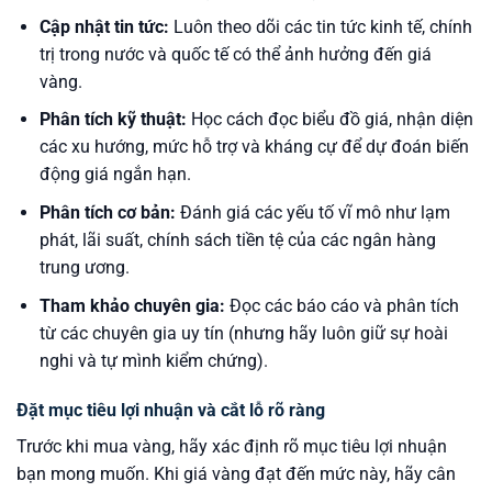
Cập nhật tin tức:
Luôn theo dõi các tin tức kinh tế, chính
trị trong nước và quốc tế có thể ảnh hưởng đến giá
vàng.
Phân tích kỹ thuật:
Học cách đọc biểu đồ giá, nhận diện
các xu hướng, mức hỗ trợ và kháng cự để dự đoán biến
động giá ngắn hạn.
Phân tích cơ bản:
Đánh giá các yếu tố vĩ mô như lạm
phát, lãi suất, chính sách tiền tệ của các ngân hàng
trung ương.
Tham khảo chuyên gia:
Đọc các báo cáo và phân tích
từ các chuyên gia uy tín (nhưng hãy luôn giữ sự hoài
nghi và tự mình kiểm chứng).
Đặt mục tiêu lợi nhuận và cắt lỗ rõ ràng
Trước khi mua vàng, hãy xác định rõ mục tiêu lợi nhuận
bạn mong muốn. Khi giá vàng đạt đến mức này, hãy cân