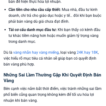
bán để hiện thực hóa lợi nhuận.
Cần tiền cho nhu cầu cấp thiết:
Mua nhà, đầu tư kinh
doanh, chi trả cho giáo dục hoặc y tế… đôi khi bạn buộc
phải bán vàng dù giá chưa đạt đỉnh.
Tái cơ cấu danh mục đầu tư:
Khi bạn thấy có kênh đầu
tư khác tiềm năng hơn hoặc muốn giảm tỷ trọng vàng
trong danh mục.
Dù là
vàng nhẫn hay vàng miếng
, loại vàng
24K hay 18K
,
việc hiểu rõ mục tiêu cá nhân sẽ giúp bạn có quyết định
bán vàng phù hợp.
Những Sai Lầm Thường Gặp Khi Quyết Định Bán
Vàng
Bên cạnh việc nắm bắt thời điểm, việc tránh những sai lầm
phổ biến cũng quan trọng không kém để tối ưu hóa lợi
nhuận khi bán vàng.