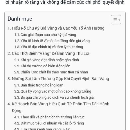
lợi nhuận rõ ràng và không để cảm xúc chi phối quyết định.
Danh mục
Hiểu Rõ Chu Kỳ Giá Vàng và Các Yếu Tố Ảnh Hưởng
Các giai đoạn của chu kỳ giá vàng
Yếu tố kinh tế vĩ mô tác động đến giá vàng
Yếu tố địa chính trị và tâm lý thị trường
Các Thời Điểm “Vàng” Để Bán Vàng Thu Lời
Khi giá vàng đạt đỉnh hoặc gần đỉnh
Khi thị trường có biến động lớn
Chiến lược chốt lời theo mục tiêu cá nhân
Những Sai Lầm Thường Gặp Khi Quyết Định Bán Vàng
Bán tháo trong hoảng loạn
Quá kỳ vọng vào một đỉnh cao không tưởng
Bỏ qua chi phí giao dịch và sự chênh lệch giá
Kế Hoạch Bán Vàng Hiệu Quả: Từ Phân Tích Đến Hành
Động
Theo dõi và phân tích thị trường liên tục
Đặt mục tiêu lợi nhuận và cắt lỗ rõ ràng
Lựa chọn kênh bán vàng uy tín