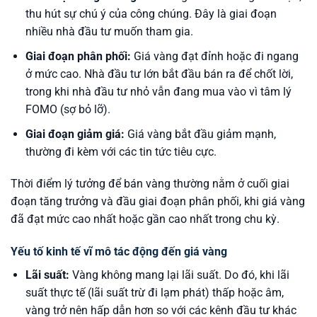
thu hút sự chú ý của công chúng. Đây là giai đoạn
nhiều nhà đầu tư muốn tham gia.
Giai đoạn phân phối:
Giá vàng đạt đỉnh hoặc đi ngang
ở mức cao. Nhà đầu tư lớn bắt đầu bán ra để chốt lời,
trong khi nhà đầu tư nhỏ vẫn đang mua vào vì tâm lý
FOMO (sợ bỏ lỡ).
Giai đoạn giảm giá:
Giá vàng bắt đầu giảm mạnh,
thường đi kèm với các tin tức tiêu cực.
Thời điểm lý tưởng để bán vàng thường nằm ở cuối giai
đoạn tăng trưởng và đầu giai đoạn phân phối, khi giá vàng
đã đạt mức cao nhất hoặc gần cao nhất trong chu kỳ.
Yếu tố kinh tế vĩ mô tác động đến giá vàng
Lãi suất:
Vàng không mang lại lãi suất. Do đó, khi lãi
suất thực tế (lãi suất trừ đi lạm phát) thấp hoặc âm,
vàng trở nên hấp dẫn hơn so với các kênh đầu tư khác