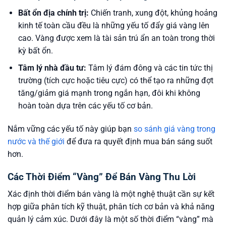
Bất ổn địa chính trị:
Chiến tranh, xung đột, khủng hoảng
kinh tế toàn cầu đều là những yếu tố đẩy giá vàng lên
cao. Vàng được xem là tài sản trú ẩn an toàn trong thời
kỳ bất ổn.
Tâm lý nhà đầu tư:
Tâm lý đám đông và các tin tức thị
trường (tích cực hoặc tiêu cực) có thể tạo ra những đợt
tăng/giảm giá mạnh trong ngắn hạn, đôi khi không
hoàn toàn dựa trên các yếu tố cơ bản.
Nắm vững các yếu tố này giúp bạn
so sánh giá vàng trong
nước và thế giới
để đưa ra quyết định mua bán sáng suốt
hơn.
Các Thời Điểm “Vàng” Để Bán Vàng Thu Lời
Xác định thời điểm bán vàng là một nghệ thuật cần sự kết
hợp giữa phân tích kỹ thuật, phân tích cơ bản và khả năng
quản lý cảm xúc. Dưới đây là một số thời điểm “vàng” mà