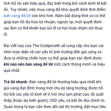
tích trữ tài sản hiệu quả, đặc biệt trong bối cảnh kinh tế bất
ổn. Tuy nhiên, việc mua vàng đã khó, quyết định thời điểm
bán vàng để lời
còn khó hơn. Nắm bắt đúng thời cơ có thể
giúp bạn tối đa hóa lợi nhuận, ngược lại, một quyết định
sai lầm có thể khiến bạn bỏ lỡ cơ hội hoặc thậm chí thua
lỗ.
Bài viết này của The Goldpriceth sẽ cung cấp cho bạn cái
nhìn toàn diện về các yếu tố ảnh hưởng đến giá vàng và
đưa ra những chiến lược cụ thể, giúp bạn xác định được
khi nào nên bán vàng để lời
một cách thông minh và hiệu
quả nhất.
Trả lời nhanh:
Bán vàng để lời thường hiệu quả nhất khi
giá vàng đạt đỉnh trong một chu kỳ tăng trưởng, được hỗ
trợ bởi các yếu tố kinh tế vĩ mô như lạm phát cao, lãi suất
thấp (hoặc dự kiến giảm), USD yếu, và bất ổn địa chính trị.
Quan trọng là bạn cần theo dõi sát thị trường, đặt mục tiêu