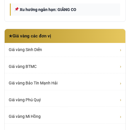
Xu hướng ngắn hạn: GIẰNG CO
Giá vàng các đơn vị
★
›
Giá vàng Sinh Diễn
›
Giá vàng BTMC
›
Giá vàng Bảo Tín Mạnh Hải
›
Giá vàng Phú Quý
›
Giá vàng Mi Hồng