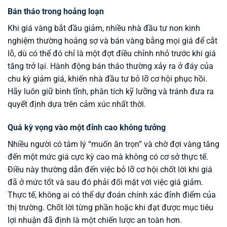
Bán tháo trong hoảng loạn
Khi giá vàng bắt đầu giảm, nhiều nhà đầu tư non kinh
nghiệm thường hoảng sợ và bán vàng bằng mọi giá để cắt
lỗ, dù có thể đó chỉ là một đợt điều chỉnh nhỏ trước khi giá
tăng trở lại. Hành động bán tháo thường xảy ra ở đáy của
chu kỳ giảm giá, khiến nhà đầu tư bỏ lỡ cơ hội phục hồi.
Hãy luôn giữ bình tĩnh, phân tích kỹ lưỡng và tránh đưa ra
quyết định dựa trên cảm xúc nhất thời.
Quá kỳ vọng vào một đỉnh cao không tưởng
Nhiều người có tâm lý “muốn ăn trọn” và chờ đợi vàng tăng
đến một mức giá cực kỳ cao mà không có cơ sở thực tế.
Điều này thường dẫn đến việc bỏ lỡ cơ hội chốt lời khi giá
đã ở mức tốt và sau đó phải đối mặt với việc giá giảm.
Thực tế, không ai có thể dự đoán chính xác đỉnh điểm của
thị trường. Chốt lời từng phần hoặc khi đạt được mục tiêu
lợi nhuận đã định là một chiến lược an toàn hơn.