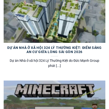
DỰ ÁN NHÀ Ở XÃ HỘI 324 LÝ THƯỜNG KIỆT: ĐIỂM SÁNG
AN CƯ GIỮA LÒNG SÀI GÒN 2026
Dự án Nhà ở xã hội 324 Lý Thường Kiệt do Đức Mạnh Group
phát [...]