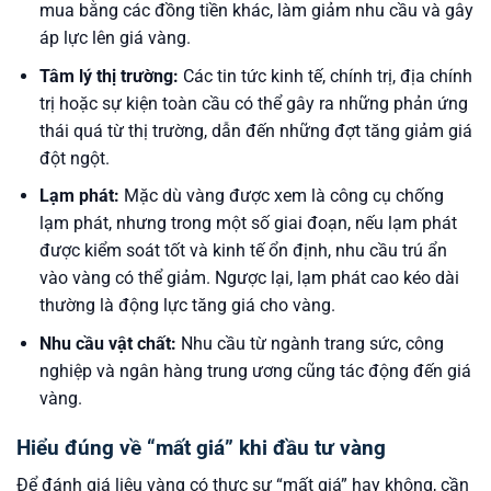
mua bằng các đồng tiền khác, làm giảm nhu cầu và gây
áp lực lên giá vàng.
Tâm lý thị trường:
Các tin tức kinh tế, chính trị, địa chính
trị hoặc sự kiện toàn cầu có thể gây ra những phản ứng
thái quá từ thị trường, dẫn đến những đợt tăng giảm giá
đột ngột.
Lạm phát:
Mặc dù vàng được xem là công cụ chống
lạm phát, nhưng trong một số giai đoạn, nếu lạm phát
được kiểm soát tốt và kinh tế ổn định, nhu cầu trú ẩn
vào vàng có thể giảm. Ngược lại, lạm phát cao kéo dài
thường là động lực tăng giá cho vàng.
Nhu cầu vật chất:
Nhu cầu từ ngành trang sức, công
nghiệp và ngân hàng trung ương cũng tác động đến giá
vàng.
Hiểu đúng về “mất giá” khi đầu tư vàng
Để đánh giá liệu vàng có thực sự “mất giá” hay không, cần