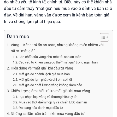
do nhiều yếu tố kinh tế, chính trị. Điều này có thể khiến nhà
đầu tư cảm thấy “mất giá” nếu mua vào ở đỉnh và bán ra ở
đáy. Về dài hạn, vàng vẫn được xem là kênh bảo toàn giá
trị và chống lạm phát hiệu quả.
Danh mục
Vàng – Kênh trú ẩn an toàn, nhưng không miễn nhiễm với
rủi ro “mất giá”
Bản chất của vàng như một tài sản an toàn
Các yếu tố khiến vàng có thể “mất giá” trong ngắn hạn
Hiểu đúng về “mất giá” khi đầu tư vàng
Mất giá do chênh lệch giá mua bán
Mất giá do lạm phát và chi phí cơ hội
Mất giá do chất lượng vàng không đảm bảo
Chiến lược giảm thiểu rủi ro mất giá khi mua vàng
Lựa chọn loại vàng và thương hiệu uy tín
Mua vào thời điểm hợp lý và chiến lược dài hạn
Đa dạng hóa danh mục đầu tư
Những sai lầm cần tránh khi mua vàng đầu tư