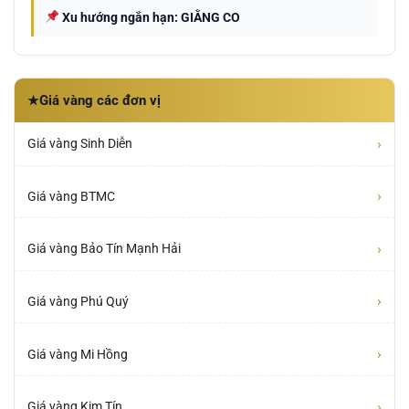
Xu hướng ngắn hạn: GIẰNG CO
Giá vàng các đơn vị
★
›
Giá vàng Sinh Diễn
›
Giá vàng BTMC
›
Giá vàng Bảo Tín Mạnh Hải
›
Giá vàng Phú Quý
›
Giá vàng Mi Hồng
›
Giá vàng Kim Tín