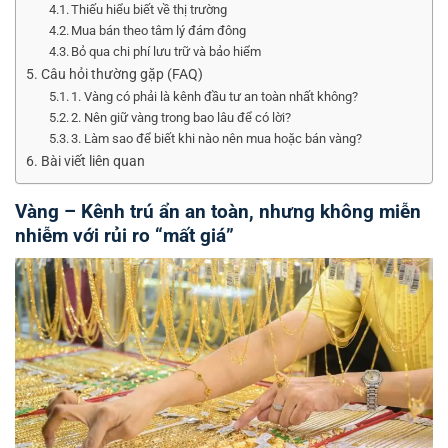
Thiếu hiểu biết về thị trường
Mua bán theo tâm lý đám đông
Bỏ qua chi phí lưu trữ và bảo hiểm
Câu hỏi thường gặp (FAQ)
1. Vàng có phải là kênh đầu tư an toàn nhất không?
2. Nên giữ vàng trong bao lâu để có lời?
3. Làm sao để biết khi nào nên mua hoặc bán vàng?
Bài viết liên quan
Vàng – Kênh trú ẩn an toàn, nhưng không miễn
nhiễm với rủi ro “mất giá”