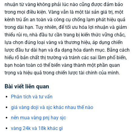
nhuận từ vàng không phải lúc nào cũng được đảm bảo
trong mọi điều kiện. Vàng vẫn là một tài sản giá trị, một
kênh trú ẩn an toàn và công cụ chống lạm phát hiệu quả
trong dài hạn. Tuy nhiên, để tối ưu hóa lợi nhuận và giảm
thiểu rủi ro, nhà đầu tư cần trang bị kiến thức vững chắc,
lựa chọn đúng loại vàng và thương hiệu, áp dụng chiến
lược đầu tư dài hạn và đa dạng hóa danh mục. Bằng cách
hiểu rõ bản chất thị trường và tránh các sai lầm phổ biến,
bạn hoàn toàn có thể biến vàng thành một phần quan
trọng và hiệu quả trong chiến lược tài chính của mình.
Bài viết liên quan
Phân tích và tư vấn
giá vàng doji và sjc khác nhau thế nào
nên mua vàng pnj hay sjc
vàng 24k và 18k khác gì