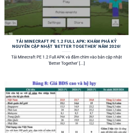
TẢI MINECRAFT PE 1.2 FULL APK: KHÁM PHÁ KỶ
NGUYÊN CẬP NHẬT ‘BETTER TOGETHER’ NĂM 2026!
Tải Minecraft PE 1.2 Full APK và đắm chìm vào bản cập nhật
'Better Together' [...]