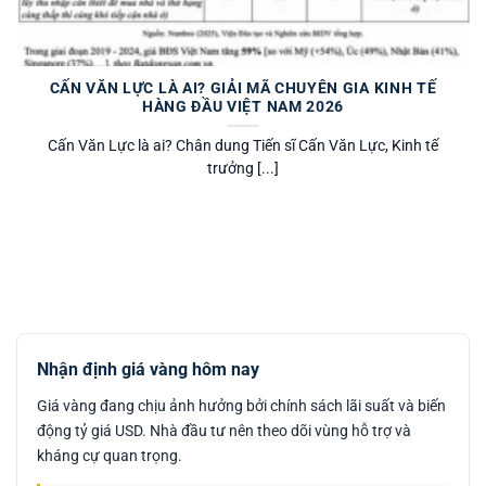
CẤN VĂN LỰC LÀ AI? GIẢI MÃ CHUYÊN GIA KINH TẾ
HÀNG ĐẦU VIỆT NAM 2026
Cấn Văn Lực là ai? Chân dung Tiến sĩ Cấn Văn Lực, Kinh tế
trưởng [...]
Nhận định giá vàng hôm nay
Giá vàng đang chịu ảnh hưởng bởi chính sách lãi suất và biến
động tỷ giá USD. Nhà đầu tư nên theo dõi vùng hỗ trợ và
kháng cự quan trọng.