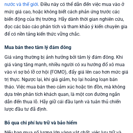
nước và thế giới
. Điều này có thể dẫn đến việc mua vào ở
mức giá cao, hoặc không biết cách phản ứng trước các
biến động của thị trường. Hãy dành thời gian nghiên cứu,
đọc các báo cáo phân tích và tham khảo ý kiến chuyên gia
để có nền tảng kiến thức vững chắc.
Mua bán theo tâm lý đám đông
Giá vàng thường bị ảnh hưởng bởi tâm lý đám đông. Khi
giá vàng tăng mạnh, nhiều người có xu hướng đổ xô mua
vào vì sợ bỏ lỡ cơ hội (FOMO), đẩy giá lên cao hơn mức giá
trị thực. Ngược lại, khi giá giảm, họ lại hoảng loạn bán
tháo. Việc mua bán theo cảm xúc hoặc tin đồn, mà không
dựa trên phân tích khách quan, là một con đường ngắn
dẫn đến thua lỗ. Hãy giữ cái đầu lạnh và tuân thủ chiến
lược đầu tư đã định.
Bỏ qua chi phí lưu trữ và bảo hiểm
Nếu bạn mua số lượng lớn vàng vật chất, việc lưu trữ và