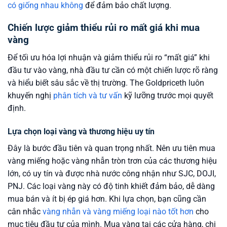
có giống nhau không
để đảm bảo chất lượng.
Chiến lược giảm thiểu rủi ro mất giá khi mua
vàng
Để tối ưu hóa lợi nhuận và giảm thiểu rủi ro “mất giá” khi
đầu tư vào vàng, nhà đầu tư cần có một chiến lược rõ ràng
và hiểu biết sâu sắc về thị trường. The Goldpriceth luôn
khuyến nghị
phân tích và tư vấn
kỹ lưỡng trước mọi quyết
định.
Lựa chọn loại vàng và thương hiệu uy tín
Đây là bước đầu tiên và quan trọng nhất. Nên ưu tiên mua
vàng miếng hoặc vàng nhẫn tròn trơn của các thương hiệu
lớn, có uy tín và được nhà nước công nhận như SJC, DOJI,
PNJ. Các loại vàng này có độ tinh khiết đảm bảo, dễ dàng
mua bán và ít bị ép giá hơn. Khi lựa chọn, bạn cũng cần
cân nhắc
vàng nhẫn và vàng miếng loại nào tốt hơn
cho
mục tiêu đầu tư của mình. Mua vàng tại các cửa hàng, chi