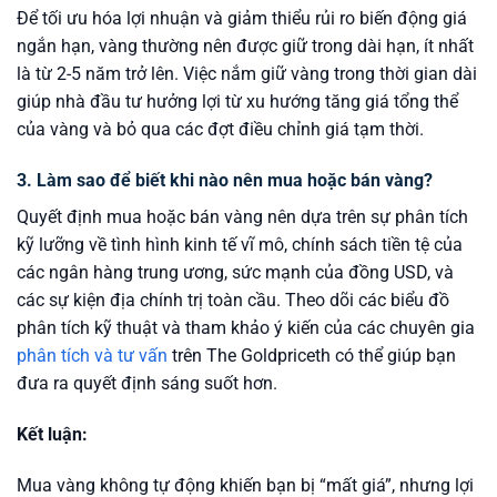
Để tối ưu hóa lợi nhuận và giảm thiểu rủi ro biến động giá
ngắn hạn, vàng thường nên được giữ trong dài hạn, ít nhất
là từ 2-5 năm trở lên. Việc nắm giữ vàng trong thời gian dài
giúp nhà đầu tư hưởng lợi từ xu hướng tăng giá tổng thể
của vàng và bỏ qua các đợt điều chỉnh giá tạm thời.
3. Làm sao để biết khi nào nên mua hoặc bán vàng?
Quyết định mua hoặc bán vàng nên dựa trên sự phân tích
kỹ lưỡng về tình hình kinh tế vĩ mô, chính sách tiền tệ của
các ngân hàng trung ương, sức mạnh của đồng USD, và
các sự kiện địa chính trị toàn cầu. Theo dõi các biểu đồ
phân tích kỹ thuật và tham khảo ý kiến của các chuyên gia
phân tích và tư vấn
trên The Goldpriceth có thể giúp bạn
đưa ra quyết định sáng suốt hơn.
Kết luận:
Mua vàng không tự động khiến bạn bị “mất giá”, nhưng lợi