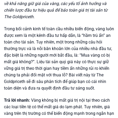
về khả năng giữ giá của vàng, các yếu tố ảnh hưởng và
chiến lược đầu tư hiệu quả để bảo toàn giá trị tài sản từ
The Goldpriceth.
Trong bối cảnh kinh tế toàn cầu nhiều biến động, vàng luôn
được xem là một kênh đầu tư hấp dẫn, là “hầm trú ẩn” an
toàn cho tài sản. Tuy nhiên, một trong những câu hỏi
thường trực và là nỗi băn khoăn lớn của nhiều nhà đầu tư,
đặc biệt là những người mới bắt đầu, là: “Mua vàng có bị
mất giá không?”. Liệu tài sản quý giá này có thực sự giữ
vững giá trị theo thời gian hay tiềm ẩn những rủi ro khiến
chúng ta phải đối mặt với thua lỗ? Bài viết này từ The
Goldpriceth sẽ đi sâu phân tích để giúp bạn có cái nhìn
toàn diện và đưa ra quyết định đầu tư sáng suốt.
Trả lời nhanh:
Vàng không bị mất giá trị nội tại theo cách
các loại tiền tệ có thể mất giá do lạm phát. Tuy nhiên, giá
vàng trên thị trường có thể biến động mạnh trong ngắn hạn