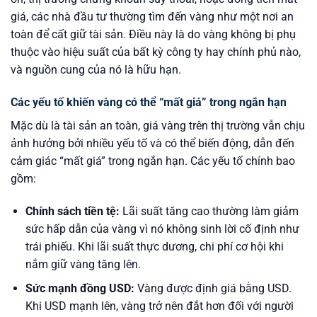
giá, các nhà đầu tư thường tìm đến vàng như một nơi an
toàn để cất giữ tài sản. Điều này là do vàng không bị phụ
thuộc vào hiệu suất của bất kỳ công ty hay chính phủ nào,
và nguồn cung của nó là hữu hạn.
Các yếu tố khiến vàng có thể “mất giá” trong ngắn hạn
Mặc dù là tài sản an toàn, giá vàng trên thị trường vẫn chịu
ảnh hưởng bởi nhiều yếu tố và có thể biến động, dẫn đến
cảm giác “mất giá” trong ngắn hạn. Các yếu tố chính bao
gồm:
Chính sách tiền tệ:
Lãi suất tăng cao thường làm giảm
sức hấp dẫn của vàng vì nó không sinh lời cố định như
trái phiếu. Khi lãi suất thực dương, chi phí cơ hội khi
nắm giữ vàng tăng lên.
Sức mạnh đồng USD:
Vàng được định giá bằng USD.
Khi USD mạnh lên, vàng trở nên đắt hơn đối với người