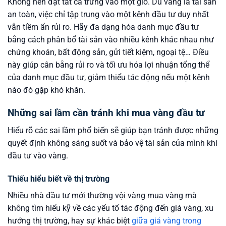
Không nên đặt tất cả trứng vào một giỏ. Dù vàng là tài sản
an toàn, việc chỉ tập trung vào một kênh đầu tư duy nhất
vẫn tiềm ẩn rủi ro. Hãy đa dạng hóa danh mục đầu tư
bằng cách phân bổ tài sản vào nhiều kênh khác nhau như
chứng khoán, bất động sản, gửi tiết kiệm, ngoại tệ… Điều
này giúp cân bằng rủi ro và tối ưu hóa lợi nhuận tổng thể
của danh mục đầu tư, giảm thiểu tác động nếu một kênh
nào đó gặp khó khăn.
Những sai lầm cần tránh khi mua vàng đầu tư
Hiểu rõ các sai lầm phổ biến sẽ giúp bạn tránh được những
quyết định không sáng suốt và bảo vệ tài sản của mình khi
đầu tư vào vàng.
Thiếu hiểu biết về thị trường
Nhiều nhà đầu tư mới thường vội vàng mua vàng mà
không tìm hiểu kỹ về các yếu tố tác động đến giá vàng, xu
hướng thị trường, hay sự khác biệt
giữa giá vàng trong