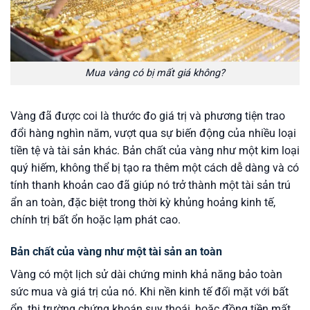
Mua vàng có bị mất giá không?
Vàng đã được coi là thước đo giá trị và phương tiện trao
đổi hàng nghìn năm, vượt qua sự biến động của nhiều loại
tiền tệ và tài sản khác. Bản chất của vàng như một kim loại
quý hiếm, không thể bị tạo ra thêm một cách dễ dàng và có
tính thanh khoản cao đã giúp nó trở thành một tài sản trú
ẩn an toàn, đặc biệt trong thời kỳ khủng hoảng kinh tế,
chính trị bất ổn hoặc lạm phát cao.
Bản chất của vàng như một tài sản an toàn
Vàng có một lịch sử dài chứng minh khả năng bảo toàn
sức mua và giá trị của nó. Khi nền kinh tế đối mặt với bất
ổn, thị trường chứng khoán suy thoái, hoặc đồng tiền mất