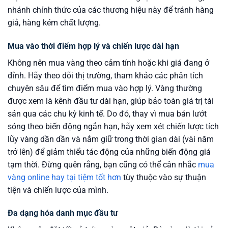
nhánh chính thức của các thương hiệu này để tránh hàng
giả, hàng kém chất lượng.
Mua vào thời điểm hợp lý và chiến lược dài hạn
Không nên mua vàng theo cảm tính hoặc khi giá đang ở
đỉnh. Hãy theo dõi thị trường, tham khảo các phân tích
chuyên sâu để tìm điểm mua vào hợp lý. Vàng thường
được xem là kênh đầu tư dài hạn, giúp bảo toàn giá trị tài
sản qua các chu kỳ kinh tế. Do đó, thay vì mua bán lướt
sóng theo biến động ngắn hạn, hãy xem xét chiến lược tích
lũy vàng dần dần và nắm giữ trong thời gian dài (vài năm
trở lên) để giảm thiểu tác động của những biến động giá
tạm thời. Đừng quên rằng, bạn cũng có thể cân nhắc
mua
vàng online hay tại tiệm tốt hơn
tùy thuộc vào sự thuận
tiện và chiến lược của mình.
Đa dạng hóa danh mục đầu tư