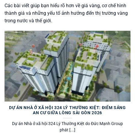
Các bài viết giúp bạn hiểu rõ hơn về giá vàng, cơ chế hình
thành giá và những yếu tố ảnh hưởng đến thị trường vàng
trong nước và thế giới.
DỰ ÁN NHÀ Ở XÃ HỘI 324 LÝ THƯỜNG KIỆT: ĐIỂM SÁNG
AN CƯ GIỮA LÒNG SÀI GÒN 2026
Dự án Nhà ở xã hội 324 Lý Thường Kiệt do Đức Mạnh Group
phát [...]