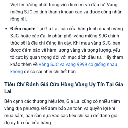
Việt tin tưởng nhất trong việc tích trữ và đầu tư. Vàng
miếng SJC có tính thanh khoản cao và được công nhận
rộng rãi.
Điểm mạnh:
Tại Gia Lai, các cửa hàng kinh doanh vàng
SJC, hoặc các đại lý phân phối vàng miếng SJC chính
thức sẽ là địa chỉ đáng tin cậy. Khi mua vàng SJC, bạn
được đảm bảo về hàm lượng vàng và trọng lượng, yếu
tố cực kỳ quan trọng đối với mục đích đầu tư. Hãy tham
khảo thêm về
Vàng SJC và vàng 9999 có giống nhau
không
để có cái nhìn chi tiết hơn.
Tiêu Chí Đánh Giá Cửa Hàng Vàng Uy Tín Tại Gia
Lai
Bên cạnh các thương hiệu lớn, Gia Lai cũng có nhiều tiệm
vàng địa phương. Để đảm bảo an toàn và quyền lợi khi
mua sắm, bạn cần dựa vào các tiêu chí sau để đánh giá
độ uy tín của cửa hàng: