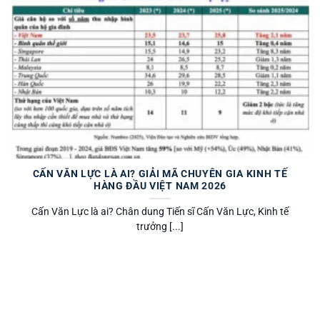
CẤN VĂN LỰC LÀ AI? GIẢI MÃ CHUYÊN GIA KINH TẾ
HÀNG ĐẦU VIỆT NAM 2026
Cấn Văn Lực là ai? Chân dung Tiến sĩ Cấn Văn Lực, Kinh tế
trưởng [...]