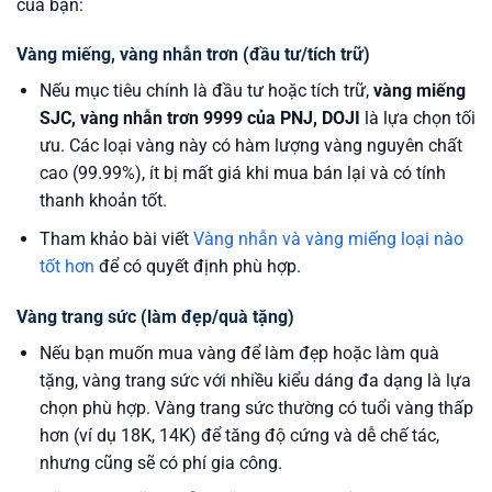
của bạn:
Vàng miếng, vàng nhẫn trơn (đầu tư/tích trữ)
Nếu mục tiêu chính là đầu tư hoặc tích trữ,
vàng miếng
SJC, vàng nhẫn trơn 9999 của PNJ, DOJI
là lựa chọn tối
ưu. Các loại vàng này có hàm lượng vàng nguyên chất
cao (99.99%), ít bị mất giá khi mua bán lại và có tính
thanh khoản tốt.
Tham khảo bài viết
Vàng nhẫn và vàng miếng loại nào
tốt hơn
để có quyết định phù hợp.
Vàng trang sức (làm đẹp/quà tặng)
Nếu bạn muốn mua vàng để làm đẹp hoặc làm quà
tặng, vàng trang sức với nhiều kiểu dáng đa dạng là lựa
chọn phù hợp. Vàng trang sức thường có tuổi vàng thấp
hơn (ví dụ 18K, 14K) để tăng độ cứng và dễ chế tác,
nhưng cũng sẽ có phí gia công.