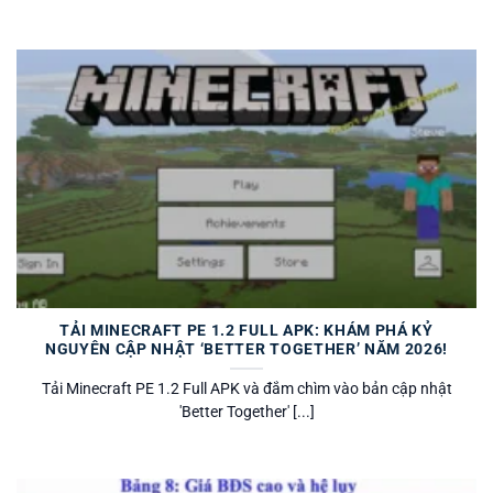
TẢI MINECRAFT PE 1.2 FULL APK: KHÁM PHÁ KỶ
NGUYÊN CẬP NHẬT ‘BETTER TOGETHER’ NĂM 2026!
Tải Minecraft PE 1.2 Full APK và đắm chìm vào bản cập nhật
'Better Together' [...]