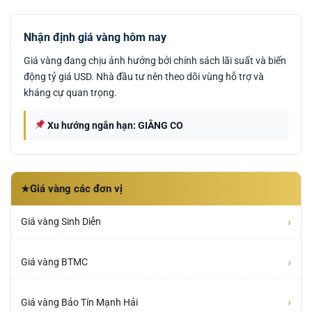
Nhận định giá vàng hôm nay
Giá vàng đang chịu ảnh hưởng bởi chính sách lãi suất và biến
động tỷ giá USD. Nhà đầu tư nên theo dõi vùng hỗ trợ và
kháng cự quan trọng.
Xu hướng ngắn hạn: GIẰNG CO
Giá vàng các đơn vị
★
›
Giá vàng Sinh Diễn
›
Giá vàng BTMC
›
Giá vàng Bảo Tín Mạnh Hải