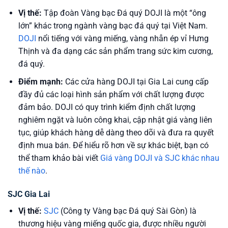
Vị thế:
Tập đoàn Vàng bạc Đá quý DOJI là một “ông
lớn” khác trong ngành vàng bạc đá quý tại Việt Nam.
DOJI
nổi tiếng với vàng miếng, vàng nhẫn ép vỉ Hưng
Thịnh và đa dạng các sản phẩm trang sức kim cương,
đá quý.
Điểm mạnh:
Các cửa hàng DOJI tại Gia Lai cung cấp
đầy đủ các loại hình sản phẩm với chất lượng được
đảm bảo. DOJI có quy trình kiểm định chất lượng
nghiêm ngặt và luôn công khai, cập nhật giá vàng liên
tục, giúp khách hàng dễ dàng theo dõi và đưa ra quyết
định mua bán. Để hiểu rõ hơn về sự khác biệt, bạn có
thể tham khảo bài viết
Giá vàng DOJI và SJC khác nhau
thế nào
.
SJC Gia Lai
Vị thế:
SJC
(Công ty Vàng bạc Đá quý Sài Gòn) là
thương hiệu vàng miếng quốc gia, được nhiều người