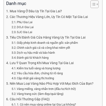
Danh mục
Mua Vàng Ở Đâu Uy Tín Tại Gia Lai?
Các Thương Hiệu Vàng Lớn, Uy Tín Có Mặt Tại Gia Lai
PNJ Gia Lai
DOJI Gia Lai
SJC Gia Lai
Tiêu Chí Đánh Giá Cửa Hàng Vàng Uy Tín Tại Gia Lai
Giấy phép kinh doanh và nguồn gốc sản phẩm
Chính sách giá cả và công khai niêm yết
Dịch vụ hậu mãi và bảo hành
Đánh giá từ khách hàng
Lưu Ý Quan Trọng Khi Mua Vàng Tại Gia Lai
Kiểm tra tuổi vàng và trọng lượng
Yêu cầu hóa đơn, chứng từ rõ ràng
Cập nhật giá vàng thị trường
Nên Mua Loại Vàng Nào Phù Hợp Với Mục Đích Của Bạn?
Vàng miếng, vàng nhẫn trơn (đầu tư/tích trữ)
Vàng trang sức (làm đẹp/quà tặng)
Câu Hỏi Thường Gặp (FAQ)
1. Có nên mua vàng online tại Gia Lai không?