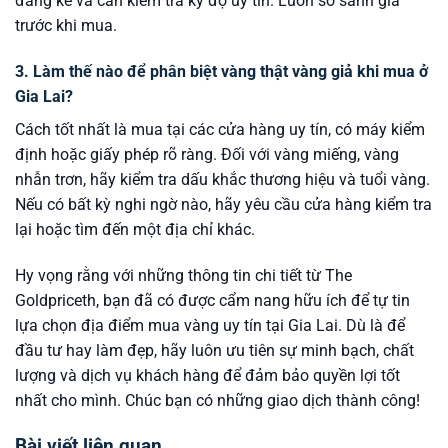
đáng kể và cần kiểm tra kỹ độ uy tín. Luôn so sánh giá
trước khi mua.
3. Làm thế nào để phân biệt vàng thật vàng giả khi mua ở
Gia Lai?
Cách tốt nhất là mua tại các cửa hàng uy tín, có máy kiểm
định hoặc giấy phép rõ ràng. Đối với vàng miếng, vàng
nhẫn trơn, hãy kiểm tra dấu khắc thương hiệu và tuổi vàng.
Nếu có bất kỳ nghi ngờ nào, hãy yêu cầu cửa hàng kiểm tra
lại hoặc tìm đến một địa chỉ khác.
Hy vọng rằng với những thông tin chi tiết từ The
Goldpriceth, bạn đã có được cẩm nang hữu ích để tự tin
lựa chọn địa điểm mua vàng uy tín tại Gia Lai. Dù là để
đầu tư hay làm đẹp, hãy luôn ưu tiên sự minh bạch, chất
lượng và dịch vụ khách hàng để đảm bảo quyền lợi tốt
nhất cho mình. Chúc bạn có những giao dịch thành công!
Bài viết liên quan