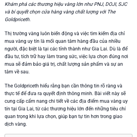
Khám phá các thương hiệu vàng lớn như PNJ, DOJI, SJC
và bí quyết chọn cửa hàng vàng chất lượng với The
Goldpriceth.
Thị trường vàng luôn biến động và việc tìm kiếm địa chỉ
mua vàng uy tín là mối quan tâm hàng đầu của nhiều
người, đặc biệt là tại các tỉnh thành như Gia Lai. Dù là để
đầu tư, tích trữ hay làm trang sức, việc lựa chọn đúng nơi
mua sẽ đảm bảo giá trị, chất lượng sản phẩm và sự an
tâm về sau.
The Goldpriceth hiểu rằng bạn cần thông tin rõ ràng và
thực tế để đưa ra quyết định thông minh. Bài viết này sẽ
cung cấp cẩm nang chi tiết về các địa điểm mua vàng uy
tín tại Gia Lai, từ các thương hiệu lớn đến những tiêu chí
quan trọng khi lựa chọn, giúp bạn tự tin hơn trong giao
dịch vàng.