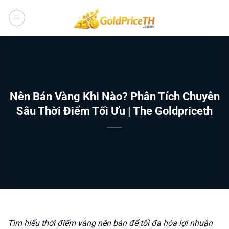
Bỏ
qua
nội
dung
Nên Bán Vàng Khi Nào? Phân Tích Chuyên
Sâu Thời Điểm Tối Ưu | The Goldpriceth
Tìm hiểu thời điểm vàng nên bán để tối đa hóa lợi nhuận