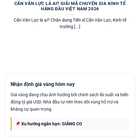
CẤN VĂN LỰC LÀ AI? GIẢI MÃ CHUYÊN GIA KINH TẾ
HÀNG ĐẦU VIỆT NAM 2026
Cấn Văn Lực là ai? Chân dung Tiến sĩ Cấn Văn Lực, Kinh tế
trưởng [...]
Nhận định giá vàng hôm nay
Giá vàng đang chịu ảnh hưởng bởi chính sách lãi suất và biến
động tỷ giá USD. Nhà đầu tư nên theo dõi vùng hỗ trợ và
kháng cự quan trọng.
Xu hướng ngắn hạn: GIẰNG CO