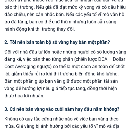
báo thị trường. Nếu giá đã đạt mức kỳ vọng và có dấu hiệu
đảo chiều, nên cân nhắc bán. Nếu các yếu tố vĩ mô vẫn hỗ
trợ đà tăng, bạn có thể chờ thêm nhưng luôn sẵn sàng
hành động khi thị trường thay đổi.
2. Tôi nên bán toàn bộ số vàng hay bán một phần?
Đối với nhà đầu tư lớn hoặc những người có số lượng vàng
đáng kể, việc bán theo từng phần (chiến lược DCA – Dollar
Cost Averaging ngược) có thể là một cách an toàn để chốt
lời, giảm thiểu rủi ro khi thị trường biến động khó lường.
Bán một phần giúp bạn vẫn giữ được một phần tài sản
vàng để hưởng lợi nếu giá tiếp tục tăng, đồng thời hiện
thực hóa lợi nhuận.
3. Có nên bán vàng vào cuối năm hay đầu năm không?
Không có quy tắc cứng nhắc nào về việc bán vàng theo
mùa. Giá vàng bị ảnh hưởng bởi các yếu tố vĩ mô và địa