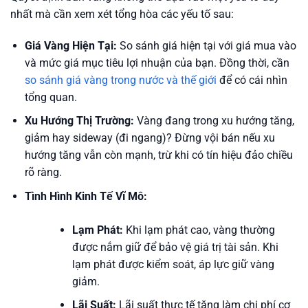
nhất mà cần xem xét tổng hòa các yếu tố sau:
Giá Vàng Hiện Tại:
So sánh giá hiện tại với giá mua vào
và mức giá mục tiêu lợi nhuận của bạn. Đồng thời, cần
so sánh giá vàng trong nước và thế giới
để có cái nhìn
tổng quan.
Xu Hướng Thị Trường:
Vàng đang trong xu hướng tăng,
giảm hay sideway (đi ngang)? Đừng vội bán nếu xu
hướng tăng vẫn còn mạnh, trừ khi có tín hiệu đảo chiều
rõ ràng.
Tình Hình Kinh Tế Vĩ Mô:
Lạm Phát:
Khi lạm phát cao, vàng thường
được nắm giữ để bảo vệ giá trị tài sản. Khi
lạm phát được kiểm soát, áp lực giữ vàng
giảm.
Lãi Suất:
Lãi suất thực tế tăng làm chi phí cơ