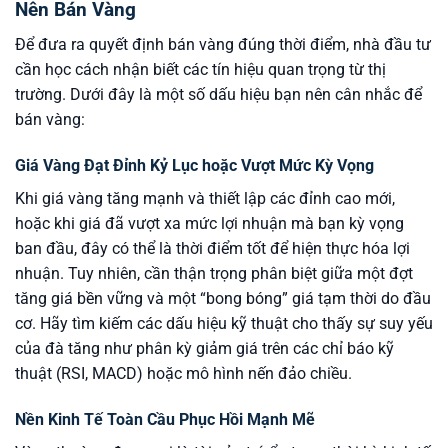
Nên Bán Vàng
Để đưa ra quyết định bán vàng đúng thời điểm, nhà đầu tư
cần học cách nhận biết các tín hiệu quan trọng từ thị
trường. Dưới đây là một số dấu hiệu bạn nên cân nhắc để
bán vàng:
Giá Vàng Đạt Đỉnh Kỷ Lục hoặc Vượt Mức Kỳ Vọng
Khi giá vàng tăng mạnh và thiết lập các đỉnh cao mới,
hoặc khi giá đã vượt xa mức lợi nhuận mà bạn kỳ vọng
ban đầu, đây có thể là thời điểm tốt để hiện thực hóa lợi
nhuận. Tuy nhiên, cần thận trọng phân biệt giữa một đợt
tăng giá bền vững và một “bong bóng” giá tạm thời do đầu
cơ. Hãy tìm kiếm các dấu hiệu kỹ thuật cho thấy sự suy yếu
của đà tăng như phân kỳ giảm giá trên các chỉ báo kỹ
thuật (RSI, MACD) hoặc mô hình nến đảo chiều.
Nền Kinh Tế Toàn Cầu Phục Hồi Mạnh Mẽ