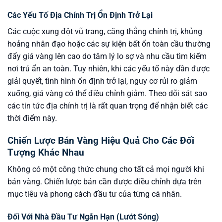
Các Yếu Tố Địa Chính Trị Ổn Định Trở Lại
Các cuộc xung đột vũ trang, căng thẳng chính trị, khủng
hoảng nhân đạo hoặc các sự kiện bất ổn toàn cầu thường
đẩy giá vàng lên cao do tâm lý lo sợ và nhu cầu tìm kiếm
nơi trú ẩn an toàn. Tuy nhiên, khi các yếu tố này dần được
giải quyết, tình hình ổn định trở lại, nguy cơ rủi ro giảm
xuống, giá vàng có thể điều chỉnh giảm. Theo dõi sát sao
các tin tức địa chính trị là rất quan trọng để nhận biết các
thời điểm này.
Chiến Lược Bán Vàng Hiệu Quả Cho Các Đối
Tượng Khác Nhau
Không có một công thức chung cho tất cả mọi người khi
bán vàng. Chiến lược bán cần được điều chỉnh dựa trên
mục tiêu và phong cách đầu tư của từng cá nhân.
Đối Với Nhà Đầu Tư Ngắn Hạn (Lướt Sóng)