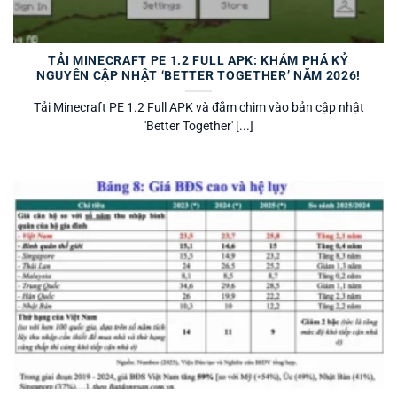
TẢI MINECRAFT PE 1.2 FULL APK: KHÁM PHÁ KỶ
NGUYÊN CẬP NHẬT ‘BETTER TOGETHER’ NĂM 2026!
Tải Minecraft PE 1.2 Full APK và đắm chìm vào bản cập nhật
'Better Together' [...]