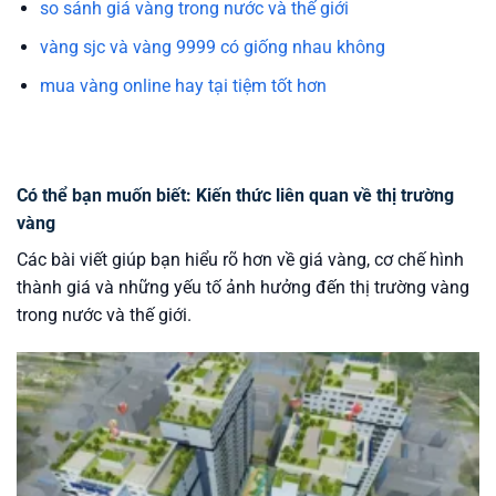
so sánh giá vàng trong nước và thế giới
vàng sjc và vàng 9999 có giống nhau không
mua vàng online hay tại tiệm tốt hơn
Có thể bạn muốn biết: Kiến thức liên quan về thị trường
vàng
Các bài viết giúp bạn hiểu rõ hơn về giá vàng, cơ chế hình
thành giá và những yếu tố ảnh hưởng đến thị trường vàng
trong nước và thế giới.