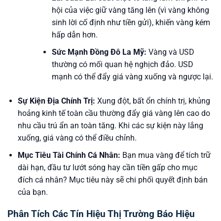
hội của việc giữ vàng tăng lên (vì vàng không
sinh lời cố định như tiền gửi), khiến vàng kém
hấp dẫn hơn.
Sức Mạnh Đồng Đô La Mỹ:
Vàng và USD
thường có mối quan hệ nghịch đảo. USD
mạnh có thể đẩy giá vàng xuống và ngược lại.
Sự Kiện Địa Chính Trị:
Xung đột, bất ổn chính trị, khủng
hoảng kinh tế toàn cầu thường đẩy giá vàng lên cao do
nhu cầu trú ẩn an toàn tăng. Khi các sự kiện này lắng
xuống, giá vàng có thể điều chỉnh.
Mục Tiêu Tài Chính Cá Nhân:
Bạn mua vàng để tích trữ
dài hạn, đầu tư lướt sóng hay cần tiền gấp cho mục
đích cá nhân? Mục tiêu này sẽ chi phối quyết định bán
của bạn.
Phân Tích Các Tín Hiệu Thị Trường Báo Hiệu