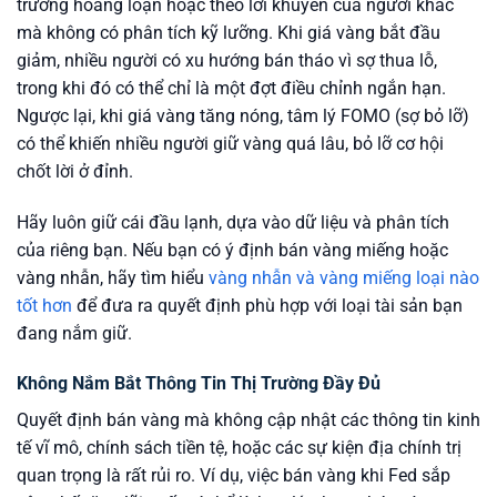
trường hoảng loạn hoặc theo lời khuyên của người khác
mà không có phân tích kỹ lưỡng. Khi giá vàng bắt đầu
giảm, nhiều người có xu hướng bán tháo vì sợ thua lỗ,
trong khi đó có thể chỉ là một đợt điều chỉnh ngắn hạn.
Ngược lại, khi giá vàng tăng nóng, tâm lý FOMO (sợ bỏ lỡ)
có thể khiến nhiều người giữ vàng quá lâu, bỏ lỡ cơ hội
chốt lời ở đỉnh.
Hãy luôn giữ cái đầu lạnh, dựa vào dữ liệu và phân tích
của riêng bạn. Nếu bạn có ý định bán vàng miếng hoặc
vàng nhẫn, hãy tìm hiểu
vàng nhẫn và vàng miếng loại nào
tốt hơn
để đưa ra quyết định phù hợp với loại tài sản bạn
đang nắm giữ.
Không Nắm Bắt Thông Tin Thị Trường Đầy Đủ
Quyết định bán vàng mà không cập nhật các thông tin kinh
tế vĩ mô, chính sách tiền tệ, hoặc các sự kiện địa chính trị
quan trọng là rất rủi ro. Ví dụ, việc bán vàng khi Fed sắp