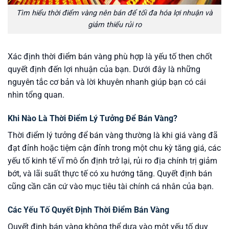
Tìm hiểu thời điểm vàng nên bán để tối đa hóa lợi nhuận và
giảm thiểu rủi ro
Xác định thời điểm bán vàng phù hợp là yếu tố then chốt
quyết định đến lợi nhuận của bạn. Dưới đây là những
nguyên tắc cơ bản và lời khuyên nhanh giúp bạn có cái
nhìn tổng quan.
Khi Nào Là Thời Điểm Lý Tưởng Để Bán Vàng?
Thời điểm lý tưởng để bán vàng thường là khi giá vàng đã
đạt đỉnh hoặc tiệm cận đỉnh trong một chu kỳ tăng giá, các
yếu tố kinh tế vĩ mô ổn định trở lại, rủi ro địa chính trị giảm
bớt, và lãi suất thực tế có xu hướng tăng. Quyết định bán
cũng cần căn cứ vào mục tiêu tài chính cá nhân của bạn.
Các Yếu Tố Quyết Định Thời Điểm Bán Vàng
Quyết định bán vàng không thể dựa vào một yếu tố duy