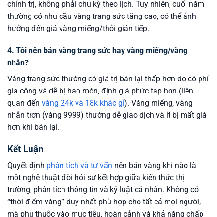
chính trị, không phải chu kỳ theo lịch. Tuy nhiên, cuối năm
thường có nhu cầu vàng trang sức tăng cao, có thể ảnh
hưởng đến giá vàng miếng/thỏi gián tiếp.
4. Tôi nên bán vàng trang sức hay vàng miếng/vàng
nhẫn?
Vàng trang sức thường có giá trị bán lại thấp hơn do có phí
gia công và dễ bị hao mòn, định giá phức tạp hơn (liên
quan đến
vàng 24k và 18k khác gì
). Vàng miếng, vàng
nhẫn trơn (vàng 9999) thường dễ giao dịch và ít bị mất giá
hơn khi bán lại.
Kết Luận
Quyết định
phân tích và tư vấn
nên bán vàng khi nào là
một nghệ thuật đòi hỏi sự kết hợp giữa kiến thức thị
trường, phân tích thông tin và kỷ luật cá nhân. Không có
“thời điểm vàng” duy nhất phù hợp cho tất cả mọi người,
mà phụ thuộc vào mục tiêu, hoàn cảnh và khả năng chấp