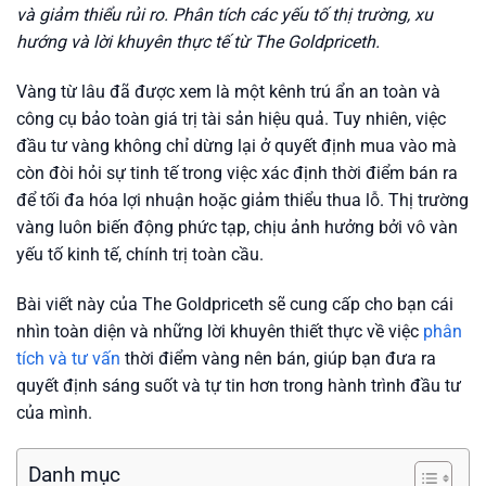
và giảm thiểu rủi ro. Phân tích các yếu tố thị trường, xu
hướng và lời khuyên thực tế từ The Goldpriceth.
Vàng từ lâu đã được xem là một kênh trú ẩn an toàn và
công cụ bảo toàn giá trị tài sản hiệu quả. Tuy nhiên, việc
đầu tư vàng không chỉ dừng lại ở quyết định mua vào mà
còn đòi hỏi sự tinh tế trong việc xác định thời điểm bán ra
để tối đa hóa lợi nhuận hoặc giảm thiểu thua lỗ. Thị trường
vàng luôn biến động phức tạp, chịu ảnh hưởng bởi vô vàn
yếu tố kinh tế, chính trị toàn cầu.
Bài viết này của The Goldpriceth sẽ cung cấp cho bạn cái
nhìn toàn diện và những lời khuyên thiết thực về việc
phân
tích và tư vấn
thời điểm vàng nên bán, giúp bạn đưa ra
quyết định sáng suốt và tự tin hơn trong hành trình đầu tư
của mình.
Danh mục