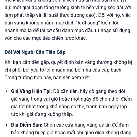
dụ: một giai đoạn tăng trưởng kinh tế bền vững kéo dài với
lạm phát thấp và lãi suất thực dương cao). Đối với họ, việc
bán vàng không nhằm mục đích “lướt sóng” kiếm lời
nhanh mà là để tái cơ cấu danh mục đầu tư hoặc sử dụng
vốn cho các mục tiêu chiến lược khác.
Đối Với Người Cần Tiền Gấp
Khi bạn cần tiền gấp, quyết định bán vàng thường không bị
chi phối bởi yếu tố lợi nhuận mà bởi nhu cầu cấp bách.
Trong trường hợp này, bạn nên xem xét:
Giá Vàng Hiện Tại:
Dù cần tiền, hãy cố gắng theo dõi
giá vàng trong vài giờ hoặc một ngày để chọn thời điểm
giá tốt nhất trong khả năng có thể, tránh bán ngay lập
tức khi giá đang xuống thấp.
Địa Điểm Bán:
Chọn các cửa hàng vàng uy tín để đảm
bảo không bị ép giá hoặc mất phí giao dịch không đáng