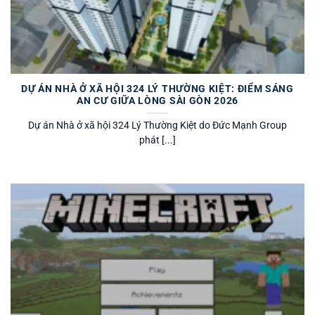
DỰ ÁN NHÀ Ở XÃ HỘI 324 LÝ THƯỜNG KIỆT: ĐIỂM SÁNG
AN CƯ GIỮA LÒNG SÀI GÒN 2026
Dự án Nhà ở xã hội 324 Lý Thường Kiệt do Đức Mạnh Group
phát [...]