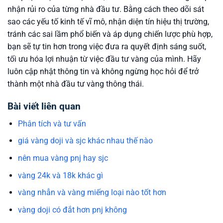
nhận rủi ro của từng nhà đầu tư. Bằng cách theo dõi sát
sao các yếu tố kinh tế vĩ mô, nhận diện tín hiệu thị trường,
tránh các sai lầm phổ biến và áp dụng chiến lược phù hợp,
bạn sẽ tự tin hơn trong việc đưa ra quyết định sáng suốt,
tối ưu hóa lợi nhuận từ việc đầu tư vàng của mình. Hãy
luôn cập nhật thông tin và không ngừng học hỏi để trở
thành một nhà đầu tư vàng thông thái.
Bài viết liên quan
Phân tích và tư vấn
giá vàng doji và sjc khác nhau thế nào
nên mua vàng pnj hay sjc
vàng 24k và 18k khác gì
vàng nhẫn và vàng miếng loại nào tốt hơn
vàng doji có đắt hơn pnj không