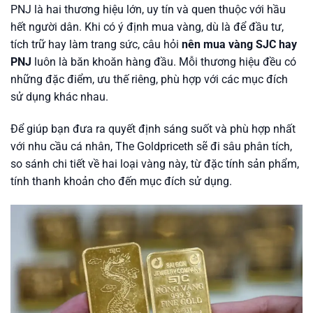
PNJ là hai thương hiệu lớn, uy tín và quen thuộc với hầu
hết người dân. Khi có ý định mua vàng, dù là để đầu tư,
tích trữ hay làm trang sức, câu hỏi
nên mua vàng SJC hay
PNJ
luôn là băn khoăn hàng đầu. Mỗi thương hiệu đều có
những đặc điểm, ưu thế riêng, phù hợp với các mục đích
sử dụng khác nhau.
Để giúp bạn đưa ra quyết định sáng suốt và phù hợp nhất
với nhu cầu cá nhân, The Goldpriceth sẽ đi sâu phân tích,
so sánh chi tiết về hai loại vàng này, từ đặc tính sản phẩm,
tính thanh khoản cho đến mục đích sử dụng.