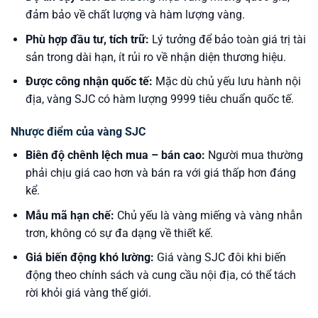
đảm bảo về chất lượng và hàm lượng vàng.
Phù hợp đầu tư, tích trữ:
Lý tưởng để bảo toàn giá trị tài
sản trong dài hạn, ít rủi ro về nhận diện thương hiệu.
Được công nhận quốc tế:
Mặc dù chủ yếu lưu hành nội
địa, vàng SJC có hàm lượng 9999 tiêu chuẩn quốc tế.
Nhược điểm của vàng SJC
Biên độ chênh lệch mua – bán cao:
Người mua thường
phải chịu giá cao hơn và bán ra với giá thấp hơn đáng
kể.
Mẫu mã hạn chế:
Chủ yếu là vàng miếng và vàng nhẫn
trơn, không có sự đa dạng về thiết kế.
Giá biến động khó lường:
Giá vàng SJC đôi khi biến
động theo chính sách và cung cầu nội địa, có thể tách
rời khỏi giá vàng thế giới.