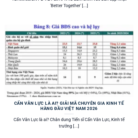
'Better Together' [...]
CẤN VĂN LỰC LÀ AI? GIẢI MÃ CHUYÊN GIA KINH TẾ
HÀNG ĐẦU VIỆT NAM 2026
Cấn Văn Lực là ai? Chân dung Tiến sĩ Cấn Văn Lực, Kinh tế
trưởng [...]