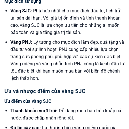
Mục đích sử dụng
Vàng SJC:
Phù hợp nhất cho mục đích đầu tư, tích trữ
tài sản dài hạn. Với giá trị ổn định và tính thanh khoản
cao, vàng SJC là lựa chọn ưu tiên cho những ai muốn
bảo toàn và gia tăng giá trị tài sản.
Vàng PNJ:
Lý tưởng cho mục đích làm đẹp, quà tặng và
đầu tư với sự linh hoạt. PNJ cung cấp nhiều lựa chọn
trang sức phong phú, phù hợp với các sự kiện đặc biệt.
Vàng miếng và vàng nhẫn trơn PNJ cũng là kênh đầu tư
tốt, đặc biệt khi bạn muốn mua bán với biên độ chênh
lệch thấp hơn.
Ưu và nhược điểm của vàng SJC
Ưu điểm của vàng SJC
Thanh khoản vượt trội:
Dễ dàng mua bán trên khắp cả
nước, được chấp nhận rộng rãi.
Độ tin cậy cao:
Là thương hiệu vàng miếng quốc gia,