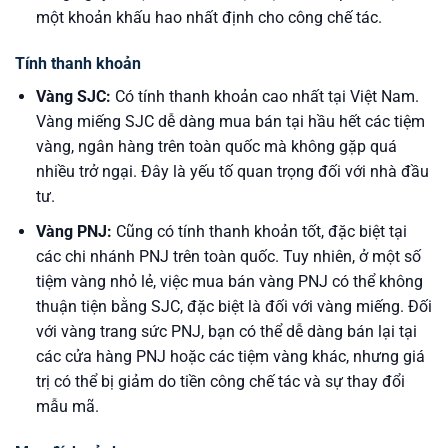
một khoản khấu hao nhất định cho công chế tác.
Tính thanh khoản
Vàng SJC:
Có tính thanh khoản cao nhất tại Việt Nam.
Vàng miếng SJC dễ dàng mua bán tại hầu hết các tiệm
vàng, ngân hàng trên toàn quốc mà không gặp quá
nhiều trở ngại. Đây là yếu tố quan trọng đối với nhà đầu
tư.
Vàng PNJ:
Cũng có tính thanh khoản tốt, đặc biệt tại
các chi nhánh PNJ trên toàn quốc. Tuy nhiên, ở một số
tiệm vàng nhỏ lẻ, việc mua bán vàng PNJ có thể không
thuận tiện bằng SJC, đặc biệt là đối với vàng miếng. Đối
với vàng trang sức PNJ, bạn có thể dễ dàng bán lại tại
các cửa hàng PNJ hoặc các tiệm vàng khác, nhưng giá
trị có thể bị giảm do tiền công chế tác và sự thay đổi
mẫu mã.