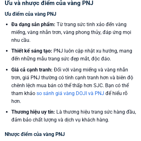
Ưu và nhược điểm của vàng PNJ
Ưu điểm của vàng PNJ
Đa dạng sản phẩm:
Từ trang sức tinh xảo đến vàng
miếng, vàng nhẫn trơn, vàng phong thủy, đáp ứng mọi
nhu cầu.
Thiết kế sáng tạo:
PNJ luôn cập nhật xu hướng, mang
đến những mẫu trang sức đẹp mắt, độc đáo.
Giá cả cạnh tranh:
Đối với vàng miếng và vàng nhẫn
trơn, giá PNJ thường có tính cạnh tranh hơn và biên độ
chênh lệch mua bán có thể thấp hơn SJC. Bạn có thể
tham khảo
so sánh giá vàng DOJI và PNJ
để hiểu rõ
hơn.
Thương hiệu uy tín:
Là thương hiệu trang sức hàng đầu,
đảm bảo chất lượng và dịch vụ khách hàng.
Nhược điểm của vàng PNJ