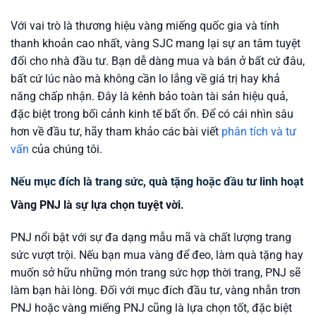
Với vai trò là thương hiệu vàng miếng quốc gia và tính
thanh khoản cao nhất, vàng SJC mang lại sự an tâm tuyệt
đối cho nhà đầu tư. Bạn dễ dàng mua và bán ở bất cứ đâu,
bất cứ lúc nào mà không cần lo lắng về giá trị hay khả
năng chấp nhận. Đây là kênh bảo toàn tài sản hiệu quả,
đặc biệt trong bối cảnh kinh tế bất ổn. Để có cái nhìn sâu
hơn về đầu tư, hãy tham khảo các bài viết
phân tích và tư
vấn
của chúng tôi.
Nếu mục đích là trang sức, quà tặng hoặc đầu tư linh hoạt
Vàng PNJ là sự lựa chọn tuyệt vời.
PNJ nổi bật với sự đa dạng mẫu mã và chất lượng trang
sức vượt trội. Nếu bạn mua vàng để đeo, làm quà tặng hay
muốn sở hữu những món trang sức hợp thời trang, PNJ sẽ
làm bạn hài lòng. Đối với mục đích đầu tư, vàng nhẫn trơn
PNJ hoặc vàng miếng PNJ cũng là lựa chọn tốt, đặc biệt