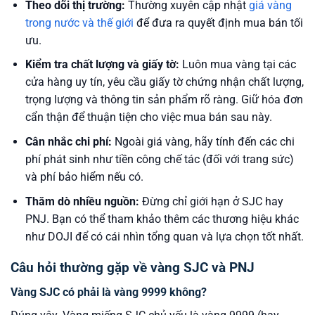
Theo dõi thị trường:
Thường xuyên cập nhật
giá vàng
trong nước và thế giới
để đưa ra quyết định mua bán tối
ưu.
Kiểm tra chất lượng và giấy tờ:
Luôn mua vàng tại các
cửa hàng uy tín, yêu cầu giấy tờ chứng nhận chất lượng,
trọng lượng và thông tin sản phẩm rõ ràng. Giữ hóa đơn
cẩn thận để thuận tiện cho việc mua bán sau này.
Cân nhắc chi phí:
Ngoài giá vàng, hãy tính đến các chi
phí phát sinh như tiền công chế tác (đối với trang sức)
và phí bảo hiểm nếu có.
Thăm dò nhiều nguồn:
Đừng chỉ giới hạn ở SJC hay
PNJ. Bạn có thể tham khảo thêm các thương hiệu khác
như DOJI để có cái nhìn tổng quan và lựa chọn tốt nhất.
Câu hỏi thường gặp về vàng SJC và PNJ
Vàng SJC có phải là vàng 9999 không?