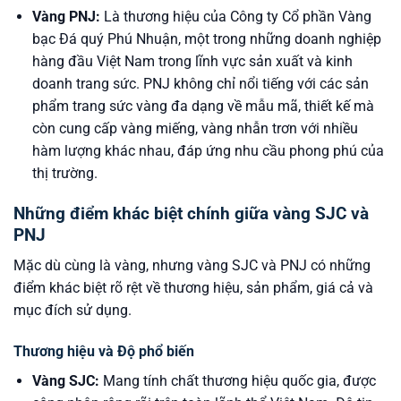
Vàng PNJ:
Là thương hiệu của Công ty Cổ phần Vàng
bạc Đá quý Phú Nhuận, một trong những doanh nghiệp
hàng đầu Việt Nam trong lĩnh vực sản xuất và kinh
doanh trang sức. PNJ không chỉ nổi tiếng với các sản
phẩm trang sức vàng đa dạng về mẫu mã, thiết kế mà
còn cung cấp vàng miếng, vàng nhẫn trơn với nhiều
hàm lượng khác nhau, đáp ứng nhu cầu phong phú của
thị trường.
Những điểm khác biệt chính giữa vàng SJC và
PNJ
Mặc dù cùng là vàng, nhưng vàng SJC và PNJ có những
điểm khác biệt rõ rệt về thương hiệu, sản phẩm, giá cả và
mục đích sử dụng.
Thương hiệu và Độ phổ biến
Vàng SJC:
Mang tính chất thương hiệu quốc gia, được