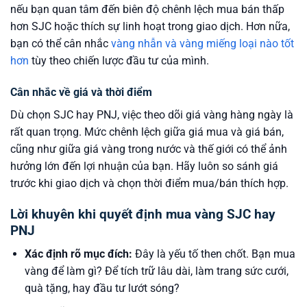
nếu bạn quan tâm đến biên độ chênh lệch mua bán thấp
hơn SJC hoặc thích sự linh hoạt trong giao dịch. Hơn nữa,
bạn có thể cân nhắc
vàng nhẫn và vàng miếng loại nào tốt
hơn
tùy theo chiến lược đầu tư của mình.
Cân nhắc về giá và thời điểm
Dù chọn SJC hay PNJ, việc theo dõi giá vàng hàng ngày là
rất quan trọng. Mức chênh lệch giữa giá mua và giá bán,
cũng như giữa giá vàng trong nước và thế giới có thể ảnh
hưởng lớn đến lợi nhuận của bạn. Hãy luôn so sánh giá
trước khi giao dịch và chọn thời điểm mua/bán thích hợp.
Lời khuyên khi quyết định mua vàng SJC hay
PNJ
Xác định rõ mục đích:
Đây là yếu tố then chốt. Bạn mua
vàng để làm gì? Để tích trữ lâu dài, làm trang sức cưới,
quà tặng, hay đầu tư lướt sóng?