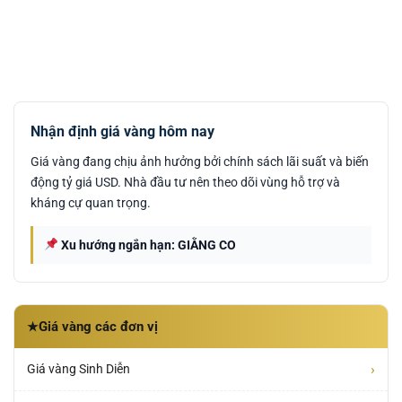
Nhận định giá vàng hôm nay
Giá vàng đang chịu ảnh hưởng bởi chính sách lãi suất và biến
động tỷ giá USD. Nhà đầu tư nên theo dõi vùng hỗ trợ và
kháng cự quan trọng.
Xu hướng ngắn hạn: GIẰNG CO
Giá vàng các đơn vị
★
›
Giá vàng Sinh Diễn