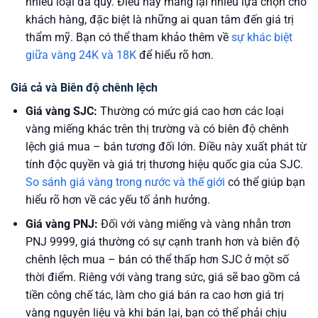
nhiều loại đá quý. Điều này mang lại nhiều lựa chọn cho
khách hàng, đặc biệt là những ai quan tâm đến giá trị
thẩm mỹ. Bạn có thể tham khảo thêm về
sự khác biệt
giữa vàng 24K và 18K
để hiểu rõ hơn.
Giá cả và Biên độ chênh lệch
Giá vàng SJC:
Thường có mức giá cao hơn các loại
vàng miếng khác trên thị trường và có biên độ chênh
lệch giá mua – bán tương đối lớn. Điều này xuất phát từ
tính độc quyền và giá trị thương hiệu quốc gia của SJC.
So sánh giá vàng trong nước và thế giới
có thể giúp bạn
hiểu rõ hơn về các yếu tố ảnh hưởng.
Giá vàng PNJ:
Đối với vàng miếng và vàng nhẫn trơn
PNJ 9999, giá thường có sự cạnh tranh hơn và biên độ
chênh lệch mua – bán có thể thấp hơn SJC ở một số
thời điểm. Riêng với vàng trang sức, giá sẽ bao gồm cả
tiền công chế tác, làm cho giá bán ra cao hơn giá trị
vàng nguyên liệu và khi bán lại, bạn có thể phải chịu