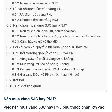
Nhược điểm của vàng SJC
Ưu và nhược điểm của vàng PNJ
Ưu điểm của vàng PNJ
Nhược điểm của vàng PNJ
Nên chọn mua vàng SJC hay PNJ?
Nếu mục đích là đầu tư, tích trữ dài hạn
Nếu mục đích là trang sức, quà tặng hoặc đầu tư linh hoạt
Cân nhắc về giá và thời điểm
Lời khuyên khi quyết định mua vàng SJC hay PNJ
Câu hỏi thường gặp về vàng SJC và PNJ
Vàng SJC có phải là vàng 9999 không?
Mua vàng PNJ có dễ bán lại không?
Có nên mua vàng nhẫn PNJ để đầu tư không?
Giá vàng DOJI và PNJ khác nhau thế nào?
Kết bài
Bài viết liên quan
Nên mua vàng SJC hay PNJ?
Việc nên mua vàng SJC hay PNJ phụ thuộc phần lớn vào