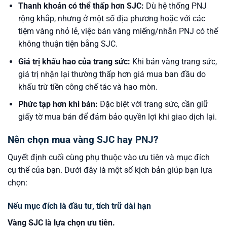
Thanh khoản có thể thấp hơn SJC:
Dù hệ thống PNJ
rộng khắp, nhưng ở một số địa phương hoặc với các
tiệm vàng nhỏ lẻ, việc bán vàng miếng/nhẫn PNJ có thể
không thuận tiện bằng SJC.
Giá trị khấu hao của trang sức:
Khi bán vàng trang sức,
giá trị nhận lại thường thấp hơn giá mua ban đầu do
khấu trừ tiền công chế tác và hao mòn.
Phức tạp hơn khi bán:
Đặc biệt với trang sức, cần giữ
giấy tờ mua bán để đảm bảo quyền lợi khi giao dịch lại.
Nên chọn mua vàng SJC hay PNJ?
Quyết định cuối cùng phụ thuộc vào ưu tiên và mục đích
cụ thể của bạn. Dưới đây là một số kịch bản giúp bạn lựa
chọn:
Nếu mục đích là đầu tư, tích trữ dài hạn
Vàng SJC là lựa chọn ưu tiên.