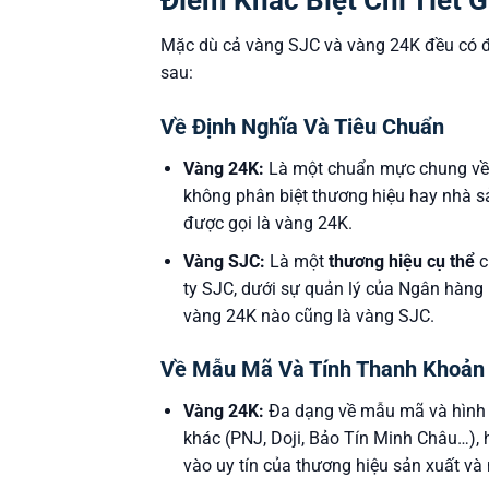
Mặc dù cả vàng SJC và vàng 24K đều có độ
sau:
Về Định Nghĩa Và Tiêu Chuẩn
Vàng 24K:
Là một chuẩn mực chung về đ
không phân biệt thương hiệu hay nhà 
được gọi là vàng 24K.
Vàng SJC:
Là một
thương hiệu cụ thể
c
ty SJC, dưới sự quản lý của Ngân hàng
vàng 24K nào cũng là vàng SJC.
Về Mẫu Mã Và Tính Thanh Khoản
Vàng 24K:
Đa dạng về mẫu mã và hình t
khác (PNJ, Doji, Bảo Tín Minh Châu…),
vào uy tín của thương hiệu sản xuất v