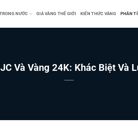
 TRONG NƯỚC
GIÁ VÀNG THẾ GIỚI
KIẾN THỨC VÀNG
PHÂN TÍ
JC Và Vàng 24K: Khác Biệt Và 