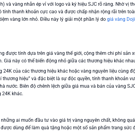
) và vàng nhẫn ép vỉ với logo và ký hiệu SJC rõ ràng. Nhờ vị th
 tính thanh khoản cực cao và được chấp nhận rộng rãi trên toà
tiệm vàng lớn nhỏ. Điều này lý giải một phần lý do
giá vàng Doji
g được tính dựa trên giá vàng thế giới, cộng thêm chi phí sản x
h. Giá này có thể biến động nhỏ giữa các thương hiệu khác nha
 24K của các thương hiệu khác hoặc vàng nguyên liệu cùng đ
hí thương hiệu” và đặc biệt là sự độc quyền, tính thanh khoản vư
hà nước. Biên độ chênh lệch giữa giá mua và bán của vàng SJ
g 24K khác.
những ai muốn đầu tư vào giá trị vàng nguyên chất, không quá
g được dùng để làm quà tặng hoặc một số sản phẩm trang sức 