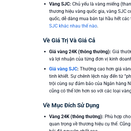
Vàng SJC:
Chủ yếu là vàng miếng (thanh
thương hiệu vàng quốc gia, vàng SJC có
quốc, dễ dàng mua bán tại hầu hết các 
SJC khác nhau thế nào
.
Về Giá Trị Và Giá Cả
Giá vàng 24K (thông thường):
Giá thườn
và lợi nhuận của từng đơn vị kinh doan
Giá vàng SJC
:
Thường cao hơn giá vàng
tinh khiết. Sự chênh lệch này đến từ “p
trội cùng sự đảm bảo của Ngân hàng N
cũng có thể lớn hơn so với các loại vàn
Về Mục Đích Sử Dụng
Vàng 24K (thông thường):
Phù hợp cho 
quan trọng về thương hiệu cụ thể. Cũn