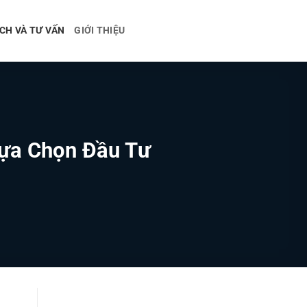
CH VÀ TƯ VẤN
GIỚI THIỆU
Lựa Chọn Đầu Tư