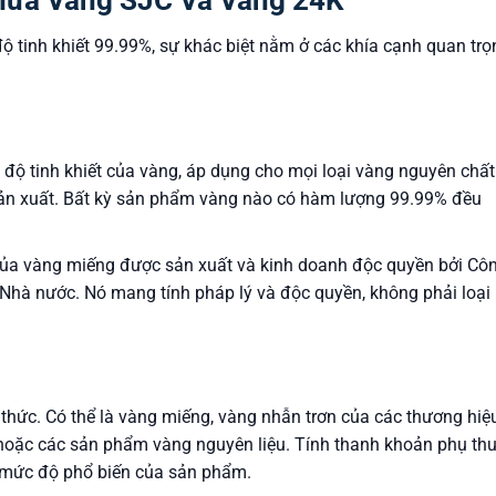
 tinh khiết 99.99%, sự khác biệt nằm ở các khía cạnh quan trọ
ộ tinh khiết của vàng, áp dụng cho mọi loại vàng nguyên chất
sản xuất. Bất kỳ sản phẩm vàng nào có hàm lượng 99.99% đều
ủa vàng miếng được sản xuất và kinh doanh độc quyền bởi Cô
 Nhà nước. Nó mang tính pháp lý và độc quyền, không phải loại
hức. Có thể là vàng miếng, vàng nhẫn trơn của các thương hiệ
 hoặc các sản phẩm vàng nguyên liệu. Tính thanh khoản phụ th
à mức độ phổ biến của sản phẩm.