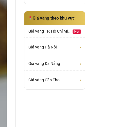
Giá vàng theo khu vực
Giá vàng TP. Hồ Chí Minh
Hot
›
Giá vàng Hà Nội
›
Giá vàng Đà Nẵng
›
Giá vàng Cần Thơ