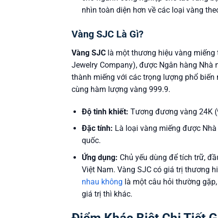
nhìn toàn diện hơn về các loại vàng theo
Vàng SJC Là Gì?
Vàng SJC
là một thương hiệu vàng miếng 
Jewelry Company), được Ngân hàng Nhà n
thành miếng với các trọng lượng phổ biến n
cùng hàm lượng vàng 999.9.
Độ tinh khiết:
Tương đương vàng 24K (
Đặc tính:
Là loại vàng miếng được Nhà n
quốc.
Ứng dụng:
Chủ yếu dùng để tích trữ, đầu
Việt Nam. Vàng SJC có giá trị thương hiệ
nhau không
là một câu hỏi thường gặp, v
giá trị thì khác.
Điểm Khác Biệt Chi Tiết 