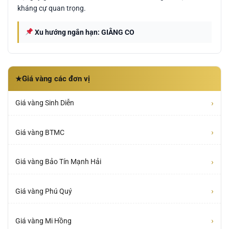
kháng cự quan trọng.
Xu hướng ngắn hạn: GIẰNG CO
Giá vàng các đơn vị
★
›
Giá vàng Sinh Diễn
›
Giá vàng BTMC
›
Giá vàng Bảo Tín Mạnh Hải
›
Giá vàng Phú Quý
›
Giá vàng Mi Hồng