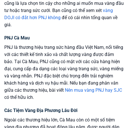
cũng là lựa chọn tin cậy cho những ai muốn mua vàng đầu
tư hoặc trang sức cưới. Bạn cũng có thể xem xét
vàng
DOJI có đắt hơn PNJ không
để có cái nhìn tổng quan về
giá.
PNJ Cà Mau
PNJ là thương hiệu trang sức hàng đầu Việt Nam, nổi tiếng
với các thiết kế tinh xảo và chất lượng vàng được đảm
bảo. Tại Cà Mau, PNJ cũng có mặt với các cửa hàng hiện
đại, cung cấp đa dạng các loại vàng trang sức, vàng miếng
và vàng nhẫn. PNJ đặc biệt chú trọng đến trải nghiệm
khách hàng và dịch vụ hậu mãi. Nếu bạn đang phân vân
giữa các thương hiệu, bài viết
Nên mua vàng PNJ hay SJC
có thể hữu ích.
Các Tiệm Vàng Địa Phương Lâu Đời
Ngoài các thương hiệu lớn, Cà Mau còn có một số tiệm
vàng địa phương đã hoạt động lâu năm, được người dân