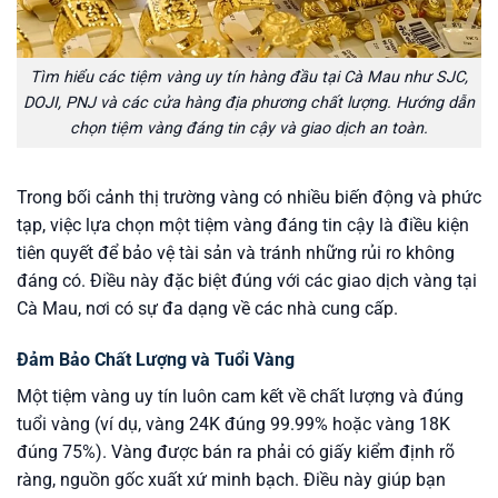
Tìm hiểu các tiệm vàng uy tín hàng đầu tại Cà Mau như SJC,
DOJI, PNJ và các cửa hàng địa phương chất lượng. Hướng dẫn
chọn tiệm vàng đáng tin cậy và giao dịch an toàn.
Trong bối cảnh thị trường vàng có nhiều biến động và phức
tạp, việc lựa chọn một tiệm vàng đáng tin cậy là điều kiện
tiên quyết để bảo vệ tài sản và tránh những rủi ro không
đáng có. Điều này đặc biệt đúng với các giao dịch vàng tại
Cà Mau, nơi có sự đa dạng về các nhà cung cấp.
Đảm Bảo Chất Lượng và Tuổi Vàng
Một tiệm vàng uy tín luôn cam kết về chất lượng và đúng
tuổi vàng (ví dụ, vàng 24K đúng 99.99% hoặc vàng 18K
đúng 75%). Vàng được bán ra phải có giấy kiểm định rõ
ràng, nguồn gốc xuất xứ minh bạch. Điều này giúp bạn