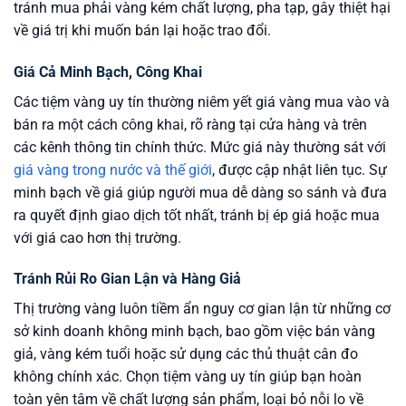
tránh mua phải vàng kém chất lượng, pha tạp, gây thiệt hại
về giá trị khi muốn bán lại hoặc trao đổi.
Giá Cả Minh Bạch, Công Khai
Các tiệm vàng uy tín thường niêm yết giá vàng mua vào và
bán ra một cách công khai, rõ ràng tại cửa hàng và trên
các kênh thông tin chính thức. Mức giá này thường sát với
giá vàng trong nước và thế giới
, được cập nhật liên tục. Sự
minh bạch về giá giúp người mua dễ dàng so sánh và đưa
ra quyết định giao dịch tốt nhất, tránh bị ép giá hoặc mua
với giá cao hơn thị trường.
Tránh Rủi Ro Gian Lận và Hàng Giả
Thị trường vàng luôn tiềm ẩn nguy cơ gian lận từ những cơ
sở kinh doanh không minh bạch, bao gồm việc bán vàng
giả, vàng kém tuổi hoặc sử dụng các thủ thuật cân đo
không chính xác. Chọn tiệm vàng uy tín giúp bạn hoàn
toàn yên tâm về chất lượng sản phẩm, loại bỏ nỗi lo về