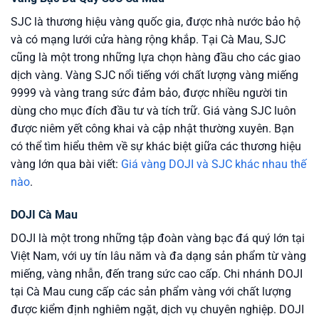
SJC là thương hiệu vàng quốc gia, được nhà nước bảo hộ
và có mạng lưới cửa hàng rộng khắp. Tại Cà Mau, SJC
cũng là một trong những lựa chọn hàng đầu cho các giao
dịch vàng. Vàng SJC nổi tiếng với chất lượng vàng miếng
9999 và vàng trang sức đảm bảo, được nhiều người tin
dùng cho mục đích đầu tư và tích trữ. Giá vàng SJC luôn
được niêm yết công khai và cập nhật thường xuyên. Bạn
có thể tìm hiểu thêm về sự khác biệt giữa các thương hiệu
vàng lớn qua bài viết:
Giá vàng DOJI và SJC khác nhau thế
nào
.
DOJI Cà Mau
DOJI là một trong những tập đoàn vàng bạc đá quý lớn tại
Việt Nam, với uy tín lâu năm và đa dạng sản phẩm từ vàng
miếng, vàng nhẫn, đến trang sức cao cấp. Chi nhánh DOJI
tại Cà Mau cung cấp các sản phẩm vàng với chất lượng
được kiểm định nghiêm ngặt, dịch vụ chuyên nghiệp. DOJI