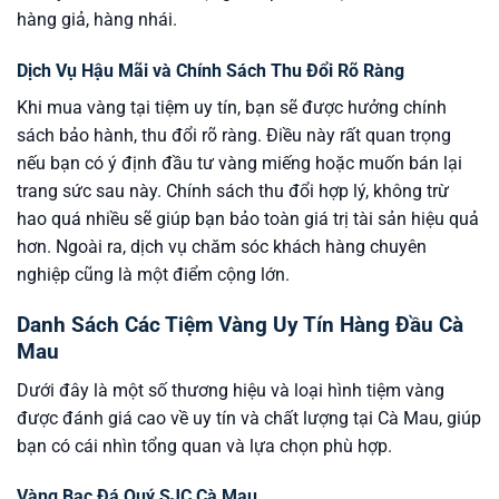
hàng giả, hàng nhái.
Dịch Vụ Hậu Mãi và Chính Sách Thu Đổi Rõ Ràng
Khi mua vàng tại tiệm uy tín, bạn sẽ được hưởng chính
sách bảo hành, thu đổi rõ ràng. Điều này rất quan trọng
nếu bạn có ý định đầu tư vàng miếng hoặc muốn bán lại
trang sức sau này. Chính sách thu đổi hợp lý, không trừ
hao quá nhiều sẽ giúp bạn bảo toàn giá trị tài sản hiệu quả
hơn. Ngoài ra, dịch vụ chăm sóc khách hàng chuyên
nghiệp cũng là một điểm cộng lớn.
Danh Sách Các Tiệm Vàng Uy Tín Hàng Đầu Cà
Mau
Dưới đây là một số thương hiệu và loại hình tiệm vàng
được đánh giá cao về uy tín và chất lượng tại Cà Mau, giúp
bạn có cái nhìn tổng quan và lựa chọn phù hợp.
Vàng Bạc Đá Quý SJC Cà Mau