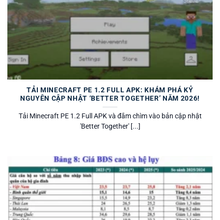
TẢI MINECRAFT PE 1.2 FULL APK: KHÁM PHÁ KỶ
NGUYÊN CẬP NHẬT ‘BETTER TOGETHER’ NĂM 2026!
Tải Minecraft PE 1.2 Full APK và đắm chìm vào bản cập nhật
'Better Together' [...]