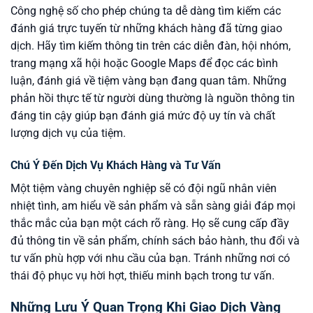
Công nghệ số cho phép chúng ta dễ dàng tìm kiếm các
đánh giá trực tuyến từ những khách hàng đã từng giao
dịch. Hãy tìm kiếm thông tin trên các diễn đàn, hội nhóm,
trang mạng xã hội hoặc Google Maps để đọc các bình
luận, đánh giá về tiệm vàng bạn đang quan tâm. Những
phản hồi thực tế từ người dùng thường là nguồn thông tin
đáng tin cậy giúp bạn đánh giá mức độ uy tín và chất
lượng dịch vụ của tiệm.
Chú Ý Đến Dịch Vụ Khách Hàng và Tư Vấn
Một tiệm vàng chuyên nghiệp sẽ có đội ngũ nhân viên
nhiệt tình, am hiểu về sản phẩm và sẵn sàng giải đáp mọi
thắc mắc của bạn một cách rõ ràng. Họ sẽ cung cấp đầy
đủ thông tin về sản phẩm, chính sách bảo hành, thu đổi và
tư vấn phù hợp với nhu cầu của bạn. Tránh những nơi có
thái độ phục vụ hời hợt, thiếu minh bạch trong tư vấn.
Những Lưu Ý Quan Trọng Khi Giao Dịch Vàng