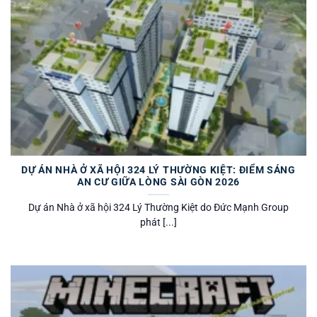
DỰ ÁN NHÀ Ở XÃ HỘI 324 LÝ THƯỜNG KIỆT: ĐIỂM SÁNG
AN CƯ GIỮA LÒNG SÀI GÒN 2026
Dự án Nhà ở xã hội 324 Lý Thường Kiệt do Đức Mạnh Group
phát [...]