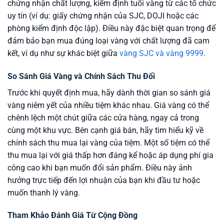
chứng nhận chất lượng, kiểm định tuổi vàng từ các tổ chức
uy tín (ví dụ: giấy chứng nhận của SJC, DOJI hoặc các
phòng kiểm định độc lập). Điều này đặc biệt quan trọng để
đảm bảo bạn mua đúng loại vàng với chất lượng đã cam
kết, ví dụ như sự khác biệt giữa
vàng SJC và vàng 9999
.
So Sánh Giá Vàng và Chính Sách Thu Đổi
Trước khi quyết định mua, hãy dành thời gian so sánh giá
vàng niêm yết của nhiều tiệm khác nhau. Giá vàng có thể
chênh lệch một chút giữa các cửa hàng, ngay cả trong
cùng một khu vực. Bên cạnh giá bán, hãy tìm hiểu kỹ về
chính sách thu mua lại vàng của tiệm. Một số tiệm có thể
thu mua lại với giá thấp hơn đáng kể hoặc áp dụng phí gia
công cao khi bạn muốn đổi sản phẩm. Điều này ảnh
hưởng trực tiếp đến lợi nhuận của bạn khi đầu tư hoặc
muốn thanh lý vàng.
Tham Khảo Đánh Giá Từ Cộng Đồng