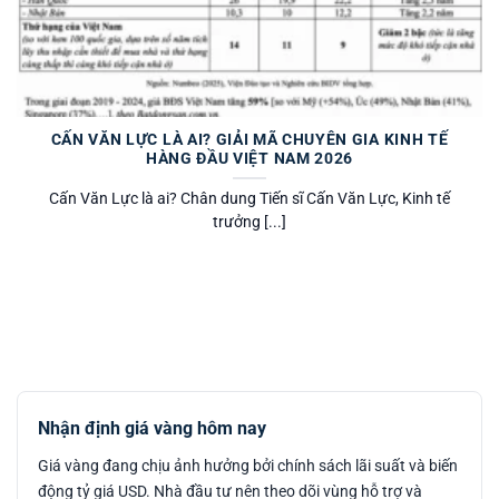
CẤN VĂN LỰC LÀ AI? GIẢI MÃ CHUYÊN GIA KINH TẾ
HÀNG ĐẦU VIỆT NAM 2026
Cấn Văn Lực là ai? Chân dung Tiến sĩ Cấn Văn Lực, Kinh tế
trưởng [...]
Nhận định giá vàng hôm nay
Giá vàng đang chịu ảnh hưởng bởi chính sách lãi suất và biến
động tỷ giá USD. Nhà đầu tư nên theo dõi vùng hỗ trợ và