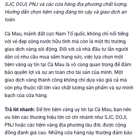
SJC, DOJI, PNJ và các cửa hàng địa phương chất lượng.
Hướng dẫn chọn tiệm vàng đáng tin cậy và giao dịch an
toàn.
Cà Mau, mảnh đất cực Nam Tổ quốc, không chỉ nổi tiếng
với vẻ đẹp sông nước hữu tình mà còn là một thị trường
giao dịch vàng sôi động. Đối với cả nhà đầu tư lẫn người
dân có nhu cầu mua sắm trang sức, việc lựa chọn một
tiệm vàng uy tín tại Cà Mau là vô cùng quan trọng để đảm
bảo quyền lợi và sự an toàn cho tài sản của mình. Một
giao dịch vàng thành công không chỉ dựa vào giá cả mà
còn phụ thuộc rất lớn vào chất lượng sản phẩm và sự minh
bạch của cửa hàng.
Trả lời nhanh:
Để tìm tiệm vàng uy tín tại Cà Mau, bạn nên
ưu tiên các thương hiệu lớn có chi nhánh như SJC, DOJI,
PNJ hoặc các tiệm vàng địa phương lâu đời, được cộng
đồng đánh giá cao. Những cửa hàng này thường đảm bảo