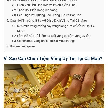
Luôn Yêu Cầu Hóa Đơn và Phiếu Kiểm Định
Theo Dõi Biến Động Giá Vàng
Cẩn Thận Với Quảng Cáo “Vàng Giá Rẻ Bất Ngờ”
Câu Hỏi Thường Gặp Về Giao Dịch Vàng Tại Cà Mau
Nên mua vàng miếng hay vàng trang sức để đầu tư tại Cà
Mau?
Làm thế nào để kiểm tra tuổi vàng tại tiệm vàng uy tín?
Có nên mua vàng online tại Cà Mau không?
Bài viết liên quan
Vì Sao Cần Chọn Tiệm Vàng Uy Tín Tại Cà Mau?