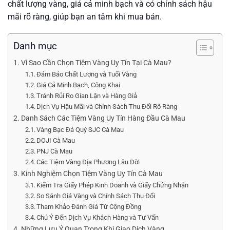
chất lượng vàng, giá cả minh bạch và có chính sách hậu
mãi rõ ràng, giúp bạn an tâm khi mua bán.
Danh mục
Vì Sao Cần Chọn Tiệm Vàng Uy Tín Tại Cà Mau?
Đảm Bảo Chất Lượng và Tuổi Vàng
Giá Cả Minh Bạch, Công Khai
Tránh Rủi Ro Gian Lận và Hàng Giả
Dịch Vụ Hậu Mãi và Chính Sách Thu Đổi Rõ Ràng
Danh Sách Các Tiệm Vàng Uy Tín Hàng Đầu Cà Mau
Vàng Bạc Đá Quý SJC Cà Mau
DOJI Cà Mau
PNJ Cà Mau
Các Tiệm Vàng Địa Phương Lâu Đời
Kinh Nghiệm Chọn Tiệm Vàng Uy Tín Cà Mau
Kiểm Tra Giấy Phép Kinh Doanh và Giấy Chứng Nhận
So Sánh Giá Vàng và Chính Sách Thu Đổi
Tham Khảo Đánh Giá Từ Cộng Đồng
Chú Ý Đến Dịch Vụ Khách Hàng và Tư Vấn
Những Lưu Ý Quan Trọng Khi Giao Dịch Vàng