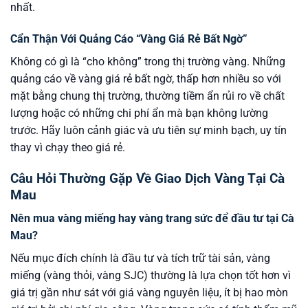
nhất.
Cẩn Thận Với Quảng Cáo “Vàng Giá Rẻ Bất Ngờ”
Không có gì là “cho không” trong thị trường vàng. Những
quảng cáo về vàng giá rẻ bất ngờ, thấp hơn nhiều so với
mặt bằng chung thị trường, thường tiềm ẩn rủi ro về chất
lượng hoặc có những chi phí ẩn mà bạn không lường
trước. Hãy luôn cảnh giác và ưu tiên sự minh bạch, uy tín
thay vì chạy theo giá rẻ.
Câu Hỏi Thường Gặp Về Giao Dịch Vàng Tại Cà
Mau
Nên mua vàng miếng hay vàng trang sức để đầu tư tại Cà
Mau?
Nếu mục đích chính là đầu tư và tích trữ tài sản, vàng
miếng (vàng thỏi, vàng SJC) thường là lựa chọn tốt hơn vì
giá trị gần như sát với giá vàng nguyên liệu, ít bị hao mòn