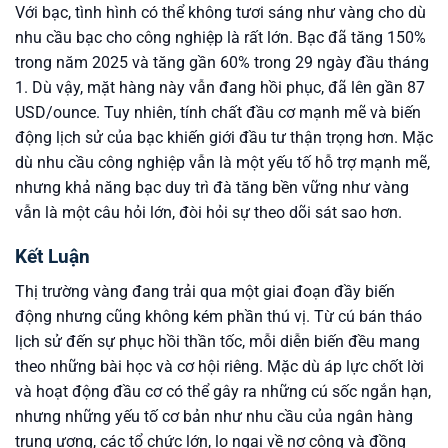
Với bạc, tình hình có thể không tươi sáng như vàng cho dù
nhu cầu bạc cho công nghiệp là rất lớn. Bạc đã tăng 150%
trong năm 2025 và tăng gần 60% trong 29 ngày đầu tháng
1. Dù vậy, mặt hàng này vẫn đang hồi phục, đã lên gần 87
USD/ounce. Tuy nhiên, tính chất đầu cơ mạnh mẽ và biến
động lịch sử của bạc khiến giới đầu tư thận trọng hơn. Mặc
dù nhu cầu công nghiệp vẫn là một yếu tố hỗ trợ mạnh mẽ,
nhưng khả năng bạc duy trì đà tăng bền vững như vàng
vẫn là một câu hỏi lớn, đòi hỏi sự theo dõi sát sao hơn.
Kết Luận
Thị trường vàng đang trải qua một giai đoạn đầy biến
động nhưng cũng không kém phần thú vị. Từ cú bán tháo
lịch sử đến sự phục hồi thần tốc, mỗi diễn biến đều mang
theo những bài học và cơ hội riêng. Mặc dù áp lực chốt lời
và hoạt động đầu cơ có thể gây ra những cú sốc ngắn hạn,
nhưng những yếu tố cơ bản như nhu cầu của ngân hàng
trung ương, các tổ chức lớn, lo ngại về nợ công và đồng