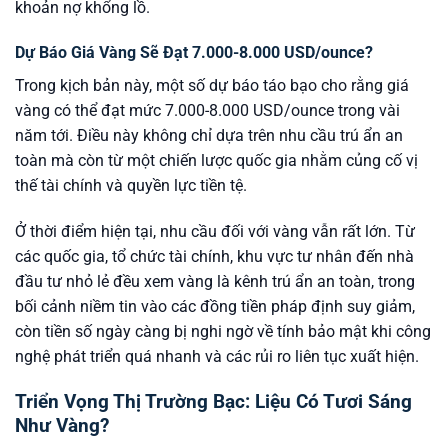
khoản nợ khổng lồ.
Dự Báo Giá Vàng Sẽ Đạt 7.000-8.000 USD/ounce?
Trong kịch bản này, một số dự báo táo bạo cho rằng giá
vàng có thể đạt mức 7.000-8.000 USD/ounce trong vài
năm tới. Điều này không chỉ dựa trên nhu cầu trú ẩn an
toàn mà còn từ một chiến lược quốc gia nhằm củng cố vị
thế tài chính và quyền lực tiền tệ.
Ở thời điểm hiện tại, nhu cầu đối với vàng vẫn rất lớn. Từ
các quốc gia, tổ chức tài chính, khu vực tư nhân đến nhà
đầu tư nhỏ lẻ đều xem vàng là kênh trú ẩn an toàn, trong
bối cảnh niềm tin vào các đồng tiền pháp định suy giảm,
còn tiền số ngày càng bị nghi ngờ về tính bảo mật khi công
nghệ phát triển quá nhanh và các rủi ro liên tục xuất hiện.
Triển Vọng Thị Trường Bạc: Liệu Có Tươi Sáng
Như Vàng?