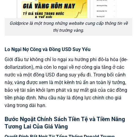
Goldprice là một trong những website cung cấp thông tin về
thị trường vàng.
Lo Ngại Nợ Công và Đồng USD Suy Yếu
Giới đầu tư không chỉ lo ngại xu hướng phi đô-la hóa (de-
dollarization), mà còn lo ngại về nợ công gia tăng ở các
nước và một đồng USD đang suy yếu đi. Trong bối cảnh
này, vàng được xem là một kênh trú ẩn an toàn lý tưởng,
bảo vệ tài sản khỏi lạm phát và sự mất giá của các đồng
tiền pháp định. Nhu cầu này là động lực chính cho giá
vàng trong dài hạn.
Bước Ngoặt Chính Sách Tiền Tệ và Tiềm Năng
Tương Lai Của Giá Vàng
Quyết Định Bất Ngờ Từ Tổng Thống Donald Trump