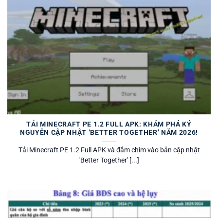
TẢI MINECRAFT PE 1.2 FULL APK: KHÁM PHÁ KỶ
NGUYÊN CẬP NHẬT ‘BETTER TOGETHER’ NĂM 2026!
Tải Minecraft PE 1.2 Full APK và đắm chìm vào bản cập nhật
'Better Together' [...]