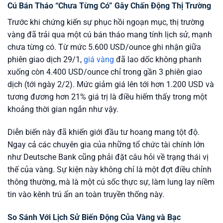
Cú Bán Tháo “Chưa Từng Có” Gây Chấn Động Thị Trường
Trước khi chứng kiến sự phục hồi ngoạn mục, thị trường
vàng đã trải qua một cú bán tháo mang tính lịch sử, mạnh
chưa từng có. Từ mức 5.600 USD/ounce ghi nhận giữa
phiên giao dịch 29/1,
giá vàng
đã lao dốc không phanh
xuống còn 4.400 USD/ounce chỉ trong gần 3 phiên giao
dịch (tới ngày 2/2). Mức giảm giá lên tới hơn 1.200 USD và
tương đương hơn 21% giá trị là điều hiếm thấy trong một
khoảng thời gian ngắn như vậy.
Diễn biến này đã khiến giới đầu tư hoang mang tột độ.
Ngay cả các chuyên gia của những tổ chức tài chính lớn
như Deutsche Bank cũng phải đặt câu hỏi về trạng thái vị
thế của vàng. Sự kiện này không chỉ là một đợt điều chỉnh
thông thường, mà là một cú sốc thực sự, làm lung lay niềm
tin vào kênh trú ẩn an toàn truyền thống này.
So Sánh Với Lịch Sử Biến Động Của Vàng và Bạc