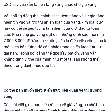
USD suy yếu vẫn là nền tảng vững chắc cho giá vàng.
Với những động thái chính sách tiềm năng và sự gia tăng
niềm tin vào vai trò trú ẩn an toàn của vàng, kim loại quý
này có thể sẽ tiếp tục là tâm điểm của giới đầu tư toàn
cầu. Khả năng giá vàng đạt đến những đỉnh cao mới như
7.000-8.000 USD/ounce không còn là điều viển vông, mà là
một kịch bản đáng để cân nhắc trong chiến lược đầu tư
dài hạn. Trong bối cảnh thế giới đầy bất ổn, vàng vẫn
khẳng định vị thế của mình như một tài sản không thể
thiếu trong danh mục đầu tư.
Có thể bạn muốn biết: Kiến thức liên quan về thị trường
vàng
Các bài viết giúp bạn hiểu rõ hơn về giá vàng, cơ chế hình
thành giá và những yếu tố ảnh hưởng đến thị trường vàng