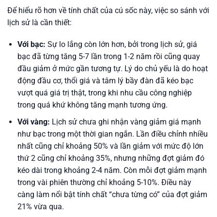
Để hiểu rõ hơn về tính chất của cú sốc này, việc so sánh với
lịch sử là cần thiết:
Với bạc:
Sự lo lắng còn lớn hơn, bởi trong lịch sử, giá
bạc đã từng tăng 5-7 lần trong 1-2 năm rồi cũng quay
đầu giảm ở mức gần tương tự. Lý do chủ yếu là do hoạt
động đầu cơ, thổi giá và tâm lý bầy đàn đã kéo bạc
vượt quá giá trị thật, trong khi nhu cầu công nghiệp
trong quá khứ không tăng mạnh tương ứng.
Với vàng:
Lịch sử chưa ghi nhận vàng giảm giá mạnh
như bạc trong một thời gian ngắn. Lần điều chỉnh nhiều
nhất cũng chỉ khoảng 50% và lần giảm với mức độ lớn
thứ 2 cũng chỉ khoảng 35%, nhưng những đợt giảm đó
kéo dài trong khoảng 2-4 năm. Còn mỗi đợt giảm mạnh
trong vài phiên thường chỉ khoảng 5-10%. Điều này
càng làm nổi bật tính chất “chưa từng có” của đợt giảm
21% vừa qua.