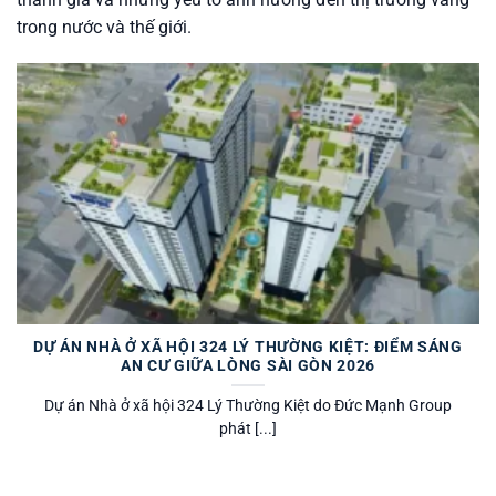
trong nước và thế giới.
DỰ ÁN NHÀ Ở XÃ HỘI 324 LÝ THƯỜNG KIỆT: ĐIỂM SÁNG
AN CƯ GIỮA LÒNG SÀI GÒN 2026
Dự án Nhà ở xã hội 324 Lý Thường Kiệt do Đức Mạnh Group
phát [...]