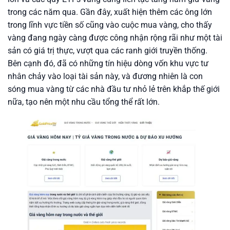
trong các năm qua. Gần đây, xuất hiện thêm các ông lớn
trong lĩnh vực tiền số cũng vào cuộc mua vàng, cho thấy
vàng đang ngày càng được công nhận rộng rãi như một tài
sản có giá trị thực, vượt qua các ranh giới truyền thống.
Bên cạnh đó, đã có những tín hiệu dòng vốn khu vực tư
nhân chảy vào loại tài sản này, và đương nhiên là con
sóng mua vàng từ các nhà đầu tư nhỏ lẻ trên khắp thế giới
nữa, tạo nên một nhu cầu tổng thể rất lớn.