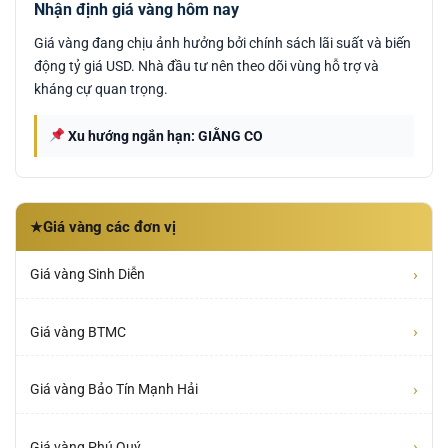
Nhận định giá vàng hôm nay
Giá vàng đang chịu ảnh hưởng bởi chính sách lãi suất và biến
động tỷ giá USD. Nhà đầu tư nên theo dõi vùng hỗ trợ và
kháng cự quan trọng.
Xu hướng ngắn hạn: GIẰNG CO
Giá vàng các đơn vị
★
›
Giá vàng Sinh Diễn
›
Giá vàng BTMC
›
Giá vàng Bảo Tín Mạnh Hải
›
Giá vàng Phú Quý