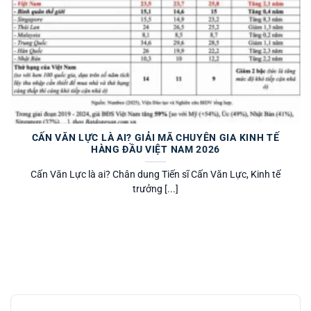
CẤN VĂN LỰC LÀ AI? GIẢI MÃ CHUYÊN GIA KINH TẾ
HÀNG ĐẦU VIỆT NAM 2026
Cấn Văn Lực là ai? Chân dung Tiến sĩ Cấn Văn Lực, Kinh tế
trưởng [...]