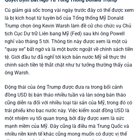
Cú giảm giá sốc trong vài ngày trước đây có thể được xem
là bị kích hoạt từ tuyên bố của Tổng thống Mỹ Donald
Trump chọn ông Kevin Warsh làm đề cử cho chức vụ Chủ
tịch Cục Dự trữ Liên bang Mỹ (Fed) sau khi ông Powell
nghỉ vào tháng 5 tới. Thông tin này được xem là một cú
“quay xe” bất ngờ và là một bước ngoặt về chính sách tiền
tệ. Giới đầu tư đã nghĩ tới kịch bản nước Mỹ sẽ thực thi
chính sách tiền tệ thắt chặt như tư tưởng thường thấy của
ông Warsh.
Động thái của ông Trump được đưa ra trong bối cảnh
đồng USD bị bán tháo nhiều tuần và làn sóng bán tháo
cũng diễn ra đối với nhiều loại tài sản của Mỹ, trong đó có
trái phiếu kho bạc nước này. Việc kiểm soát đồng USD là
một nhiệm vụ tối quan trọng, bởi đây được xem là sức
mạnh mềm của Mỹ. Đây cũng là điều mà Trung Quốc và
nhiều nền kinh tế khác cũng mong muốn có được vị thế