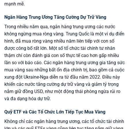
mạnh mẽ.
Ngân Hàng Trung Ương Tăng Cường Dự Trữ Vàng
Trong nhiều năm qua, ngân hàng trung ương các nước
không ngừng mua ròng vàng. Trung Quốc là một ví dụ điển
hình, đã mua ròng vàng nhiều năm liên tiếp với con số
được công bố rất lớn. Một số tổ chức tài chính tư nhân
thậm chí còn đánh giá con số thực tế cao hơn gấp nhiều
lần so với báo cáo. Các ngân hàng trung ương gia tăng sức
mua vàng sau những bất ổn địa chính trị, bao gồm cả cuộc
xung đột Ukraine-Nga diễn ra từ đầu năm 2022. Điều này
khiến các nước tăng cường dự trữ vàng và giảm tỷ trọng
nắm giữ đồng USD, như một động thái phòng ngừa rủi ro
và đa dạng hóa dự trữ.
Quỹ ETF và Các Tổ Chức Lớn Tiếp Tục Mua Vàng
Không chỉ các ngân hàng trung ương, các tổ chức tài chính
lớn và các quỹ ETFs vàng cũng liên tục tăng nắm giữ vàng