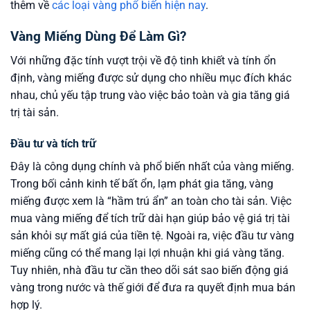
thêm về
các loại vàng phổ biến hiện nay
.
Vàng Miếng Dùng Để Làm Gì?
Với những đặc tính vượt trội về độ tinh khiết và tính ổn
định, vàng miếng được sử dụng cho nhiều mục đích khác
nhau, chủ yếu tập trung vào việc bảo toàn và gia tăng giá
trị tài sản.
Đầu tư và tích trữ
Đây là công dụng chính và phổ biến nhất của vàng miếng.
Trong bối cảnh kinh tế bất ổn, lạm phát gia tăng, vàng
miếng được xem là “hầm trú ẩn” an toàn cho tài sản. Việc
mua vàng miếng để tích trữ dài hạn giúp bảo vệ giá trị tài
sản khỏi sự mất giá của tiền tệ. Ngoài ra, việc đầu tư vàng
miếng cũng có thể mang lại lợi nhuận khi giá vàng tăng.
Tuy nhiên, nhà đầu tư cần theo dõi sát sao biến động giá
vàng trong nước và thế giới để đưa ra quyết định mua bán
hợp lý.