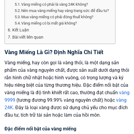
Vàng miếng có phải là vàng 24K không?
Nên mua vàng miếng hay vàng trang sức để đầu tư?
Mua vàng miếng có phải đóng thuế không?
Vàng miếng có bị mất giá không?
Kết Luận
Bài viết liên quan
Vàng Miếng Là Gì? Định Nghĩa Chi Tiết
Vàng miếng, hay còn gọi là vàng thỏi, là một dạng sản
phẩm của vàng nguyên chất, được sản xuất dưới dạng thỏi
rắn hình chữ nhật hoặc hình vuông, có trọng lượng và ký
hiệu riêng biệt của từng thương hiệu. Đặc điểm nổi bật của
vàng miếng là độ tinh khiết rất cao, thường đạt chuẩn
vàng
9999
(tương đương 99.99% vàng nguyên chất) hoặc
vàng
24K
. Đây là loại vàng được sử dụng chủ yếu cho mục đích
đầu tư, tích trữ tài sản hoặc làm của hồi môn.
Đặc điểm nổi bật của vàng miếng