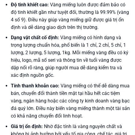
Độ tinh khiết cao:
Vàng miếng luôn được đảm bảo có
độ tinh khiết gần như tuyệt đối, thường là 99.99% (vàng
4 số 9). Điều này giúp vàng miếng giữ được giá trị ổn
định và dễ dàng giao dịch trên thị trường.
Dạng vật chất cố định:
Vàng miếng có hình dạng và
trọng lượng chuẩn hóa, phổ biến là 1 chỉ, 2 chỉ, 5 chỉ, 1
lượng, 2 lượng, 5 lượng, 1kg. Mỗi miếng vàng đều có ký
hiệu, logo, mã số seri và thông tin về tuổi vàng được
dập nổi rõ ràng, giúp người mua dễ dàng kiểm tra và
xác định nguồn gốc.
Tính thanh khoản cao:
Vàng miếng có thể dễ dàng mua
bán, chuyển đổi thành tiền mặt tại hầu hết các tiệm
vàng, ngân hàng hoặc các công ty kinh doanh vàng bạc
đá quý lớn. Điều này biến vàng miếng thành một tài sản
có khả năng chuyển đổi linh hoạt.
Giá trị ổn định:
Nhờ đặc tính là vàng nguyên chất và
không bị ảnh hưởng bởi yếu tố gia công, chế tác, giá trị