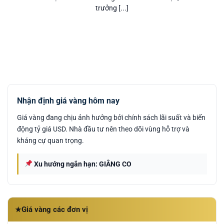
trưởng [...]
Nhận định giá vàng hôm nay
Giá vàng đang chịu ảnh hưởng bởi chính sách lãi suất và biến
động tỷ giá USD. Nhà đầu tư nên theo dõi vùng hỗ trợ và
kháng cự quan trọng.
Xu hướng ngắn hạn: GIẰNG CO
Giá vàng các đơn vị
★