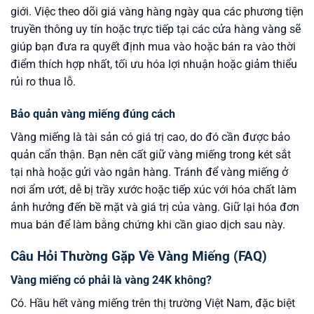
giới. Việc theo dõi giá vàng hàng ngày qua các phương tiện
truyền thông uy tín hoặc trực tiếp tại các cửa hàng vàng sẽ
giúp bạn đưa ra quyết định mua vào hoặc bán ra vào thời
điểm thích hợp nhất, tối ưu hóa lợi nhuận hoặc giảm thiểu
rủi ro thua lỗ.
Bảo quản vàng miếng đúng cách
Vàng miếng là tài sản có giá trị cao, do đó cần được bảo
quản cẩn thận. Bạn nên cất giữ vàng miếng trong két sắt
tại nhà hoặc gửi vào ngân hàng. Tránh để vàng miếng ở
nơi ẩm ướt, dễ bị trầy xước hoặc tiếp xúc với hóa chất làm
ảnh hưởng đến bề mặt và giá trị của vàng. Giữ lại hóa đơn
mua bán để làm bằng chứng khi cần giao dịch sau này.
Câu Hỏi Thường Gặp Về Vàng Miếng (FAQ)
Vàng miếng có phải là vàng 24K không?
Có. Hầu hết vàng miếng trên thị trường Việt Nam, đặc biệt