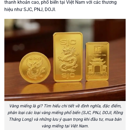
thanh khoản cao, phổ biến tại Việt Nam với các thương
hiệu như SJC, PNJ, DOJI.
Vàng miếng là gì? Tìm hiểu chi tiết về định nghĩa, đặc điểm,
phân loại các loại vàng miếng phổ biến (SJC, PNJ, DOJI, Rồng
Thăng Long) và những lưu ý quan trọng khi đầu tư, mua bán
vàng miếng tại Việt Nam.