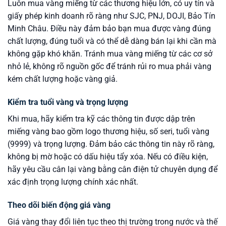
Luôn mua vàng miếng từ các thương hiệu lớn, có uy tín và
giấy phép kinh doanh rõ ràng như SJC, PNJ, DOJI, Bảo Tín
Minh Châu. Điều này đảm bảo bạn mua được vàng đúng
chất lượng, đúng tuổi và có thể dễ dàng bán lại khi cần mà
không gặp khó khăn. Tránh mua vàng miếng từ các cơ sở
nhỏ lẻ, không rõ nguồn gốc để tránh rủi ro mua phải vàng
kém chất lượng hoặc vàng giả.
Kiểm tra tuổi vàng và trọng lượng
Khi mua, hãy kiểm tra kỹ các thông tin được dập trên
miếng vàng bao gồm logo thương hiệu, số seri, tuổi vàng
(9999) và trọng lượng. Đảm bảo các thông tin này rõ ràng,
không bị mờ hoặc có dấu hiệu tẩy xóa. Nếu có điều kiện,
hãy yêu cầu cân lại vàng bằng cân điện tử chuyên dụng để
xác định trọng lượng chính xác nhất.
Theo dõi biến động giá vàng
Giá vàng thay đổi liên tục theo thị trường trong nước và thế