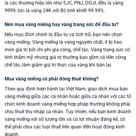
là các thương hiệu lớn như SJC, PNJ, DOJI, đều là vàng
9999, tức là vàng 24K với độ tinh khiết 99.99%.
Nên mua vàng miếng hay vàng trang sức để đầu tư?
Nếu mục đích chính là đầu tư và tích trữ, bạn nên chọn
vàng miếng. Vàng miếng là vàng nguyên chất, ít bị hao
mòn giá trị bởi chi phí gia công, chế tác. Vàng trang sức có
tính thẩm mỹ nhưng giá trị thường bao gồm cả tiền công
chế tác, làm giảm giá trị thực của vàng khi bán lại.
Mua vàng miếng có phải đóng thuế không?
Theo quy định hiện hành tại Việt Nam, giao dịch mua bán
vàng miếng giữa các cá nhân hoặc giữa cá nhân với các tổ
chức kinh doanh vàng miếng hợp pháp thường không phải
chịu thuế thu nhập cá nhân. Tuy nhiên, nếu bạn kinh doanh
vàng miếng với số lượng lớn và có lợi nhuận đáng kể, có
thể phải chịu các loại thuế liên quan đến hoạt động kinh
doanh.