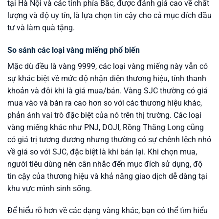
tại Hà Nội và các tỉnh phía Bắc, được đánh giá cao về chất
lượng và độ uy tín, là lựa chọn tin cậy cho cả mục đích đầu
tư và làm quà tặng.
So sánh các loại vàng miếng phổ biến
Mặc dù đều là vàng 9999, các loại vàng miếng này vẫn có
sự khác biệt về mức độ nhận diện thương hiệu, tính thanh
khoản và đôi khi là giá mua/bán. Vàng SJC thường có giá
mua vào và bán ra cao hơn so với các thương hiệu khác,
phản ánh vai trò đặc biệt của nó trên thị trường. Các loại
vàng miếng khác như PNJ, DOJI, Rồng Thăng Long cũng
có giá trị tương đương nhưng thường có sự chênh lệch nhỏ
về giá so với SJC, đặc biệt là khi bán lại. Khi chọn mua,
người tiêu dùng nên cân nhắc đến mục đích sử dụng, độ
tin cậy của thương hiệu và khả năng giao dịch dễ dàng tại
khu vực mình sinh sống.
Để hiểu rõ hơn về các dạng vàng khác, bạn có thể tìm hiểu