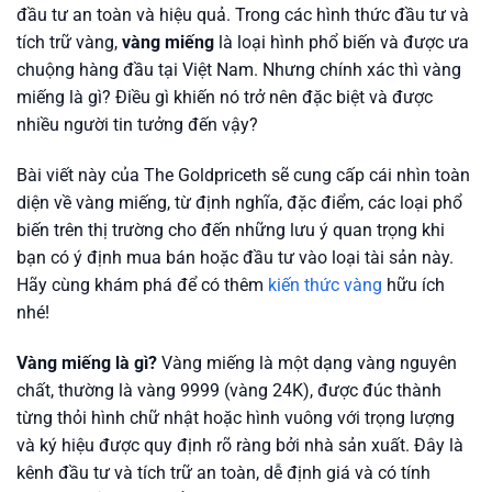
đầu tư an toàn và hiệu quả. Trong các hình thức đầu tư và
tích trữ vàng,
vàng miếng
là loại hình phổ biến và được ưa
chuộng hàng đầu tại Việt Nam. Nhưng chính xác thì vàng
miếng là gì? Điều gì khiến nó trở nên đặc biệt và được
nhiều người tin tưởng đến vậy?
Bài viết này của The Goldpriceth sẽ cung cấp cái nhìn toàn
diện về vàng miếng, từ định nghĩa, đặc điểm, các loại phổ
biến trên thị trường cho đến những lưu ý quan trọng khi
bạn có ý định mua bán hoặc đầu tư vào loại tài sản này.
Hãy cùng khám phá để có thêm
kiến thức vàng
hữu ích
nhé!
Vàng miếng là gì?
Vàng miếng là một dạng vàng nguyên
chất, thường là vàng 9999 (vàng 24K), được đúc thành
từng thỏi hình chữ nhật hoặc hình vuông với trọng lượng
và ký hiệu được quy định rõ ràng bởi nhà sản xuất. Đây là
kênh đầu tư và tích trữ an toàn, dễ định giá và có tính