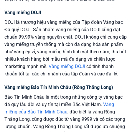
Vàng miếng DOJI
DOJI là thương hiệu vàng miếng của Tập đoàn Vàng bạc
Đá quý DOJI. Sản phẩm vàng miếng của DOJI cũng đạt
chuẩn 99.99% vàng nguyên chất. DOJI không chỉ cung cấp
vàng miếng truyền thống mà còn đa dạng hóa sản phẩm
như vàng ép vỉ, vàng miếng hình linh vật theo năm, thu hút
nhiều khách hàng bởi mẫu mã đa dạng và chiến lược
marketing mạnh mẽ.
Vàng miếng DOJI
có tính thanh
khoản tốt tại các chi nhánh của tập đoàn và các đại lý.
Vàng miếng Bảo Tín Minh Châu (Rồng Thăng Long)
Bảo Tín Minh Châu là một trong những công ty vàng bạc
đá quý lâu đời và uy tín tại miền Bắc Việt Nam.
Vàng
miếng của Bảo Tín Minh Châu
, đặc biệt là vàng Rồng
Thăng Long, cũng được đúc từ vàng 9999 và có các trọng
lượng chuẩn. Vàng Rồng Thăng Long rất được ưa chuộng