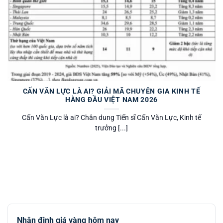
CẤN VĂN LỰC LÀ AI? GIẢI MÃ CHUYÊN GIA KINH TẾ
HÀNG ĐẦU VIỆT NAM 2026
Cấn Văn Lực là ai? Chân dung Tiến sĩ Cấn Văn Lực, Kinh tế
trưởng [...]
Nhận định giá vàng hôm nay