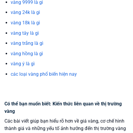
vàng 9999 là gì
vàng 24k là gì
vàng 18k là gì
vàng tây là gì
vàng trắng là gì
vàng hồng là gì
vàng ý là gì
các loại vàng phổ biến hiện nay
Có thể bạn muốn biết: Kiến thức liên quan về thị trường
vàng
Các bài viết giúp bạn hiểu rõ hơn về giá vàng, cơ chế hình
thành giá và những yếu tố ảnh hưởng đến thị trường vàng