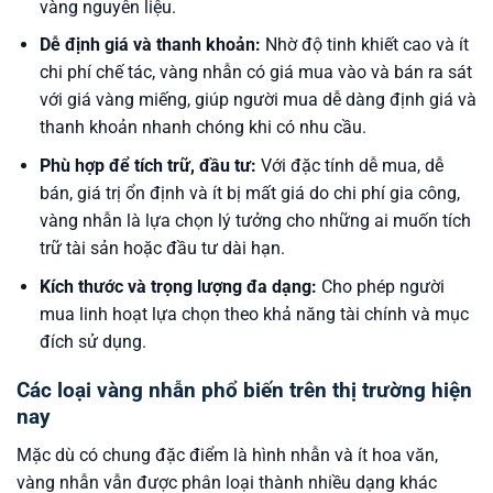
vàng nguyên liệu.
Dễ định giá và thanh khoản:
Nhờ độ tinh khiết cao và ít
chi phí chế tác, vàng nhẫn có giá mua vào và bán ra sát
với giá vàng miếng, giúp người mua dễ dàng định giá và
thanh khoản nhanh chóng khi có nhu cầu.
Phù hợp để tích trữ, đầu tư:
Với đặc tính dễ mua, dễ
bán, giá trị ổn định và ít bị mất giá do chi phí gia công,
vàng nhẫn là lựa chọn lý tưởng cho những ai muốn tích
trữ tài sản hoặc đầu tư dài hạn.
Kích thước và trọng lượng đa dạng:
Cho phép người
mua linh hoạt lựa chọn theo khả năng tài chính và mục
đích sử dụng.
Các loại vàng nhẫn phổ biến trên thị trường hiện
nay
Mặc dù có chung đặc điểm là hình nhẫn và ít hoa văn,
vàng nhẫn vẫn được phân loại thành nhiều dạng khác