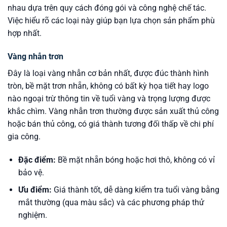
nhau dựa trên quy cách đóng gói và công nghệ chế tác.
Việc hiểu rõ các loại này giúp bạn lựa chọn sản phẩm phù
hợp nhất.
Vàng nhẫn trơn
Đây là loại vàng nhẫn cơ bản nhất, được đúc thành hình
tròn, bề mặt trơn nhẵn, không có bất kỳ họa tiết hay logo
nào ngoại trừ thông tin về tuổi vàng và trọng lượng được
khắc chìm. Vàng nhẫn trơn thường được sản xuất thủ công
hoặc bán thủ công, có giá thành tương đối thấp về chi phí
gia công.
Đặc điểm:
Bề mặt nhẵn bóng hoặc hơi thô, không có vỉ
bảo vệ.
Ưu điểm:
Giá thành tốt, dễ dàng kiểm tra tuổi vàng bằng
mắt thường (qua màu sắc) và các phương pháp thử
nghiệm.