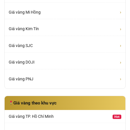
›
Giá vàng Mi Hồng
›
Giá vàng Kim Tín
›
Giá vàng SJC
›
Giá vàng DOJI
›
Giá vàng PNJ
Giá vàng theo khu vực
Giá vàng TP. Hồ Chí Minh
Hot