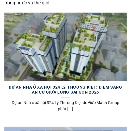
trong nước và thế giới.
DỰ ÁN NHÀ Ở XÃ HỘI 324 LÝ THƯỜNG KIỆT: ĐIỂM SÁNG
AN CƯ GIỮA LÒNG SÀI GÒN 2026
Dự án Nhà ở xã hội 324 Lý Thường Kiệt do Đức Mạnh Group
phát [...]