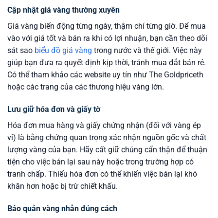
Cập nhật giá vàng thường xuyên
Giá vàng biến động từng ngày, thậm chí từng giờ. Để mua
vào với giá tốt và bán ra khi có lợi nhuận, bạn cần theo dõi
sát sao
biểu đồ giá vàng
trong nước và thế giới. Việc này
giúp bạn đưa ra quyết định kịp thời, tránh mua đắt bán rẻ.
Có thể tham khảo các website uy tín như The Goldpriceth
hoặc các trang của các thương hiệu vàng lớn.
Lưu giữ hóa đơn và giấy tờ
Hóa đơn mua hàng và giấy chứng nhận (đối với vàng ép
vỉ) là bằng chứng quan trọng xác nhận nguồn gốc và chất
lượng vàng của bạn. Hãy cất giữ chúng cẩn thận để thuận
tiện cho việc bán lại sau này hoặc trong trường hợp có
tranh chấp. Thiếu hóa đơn có thể khiến việc bán lại khó
khăn hơn hoặc bị trừ chiết khấu.
Bảo quản vàng nhẫn đúng cách