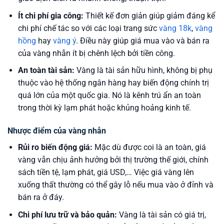
Ít chi phí gia công:
Thiết kế đơn giản giúp giảm đáng kể
chi phí chế tác so với các loại trang sức
vàng 18k
,
vàng
hồng
hay
vàng ý
. Điều này giúp giá mua vào và bán ra
của vàng nhẫn ít bị chênh lệch bởi tiền công.
An toàn tài sản:
Vàng là tài sản hữu hình, không bị phụ
thuộc vào hệ thống ngân hàng hay biến động chính trị
quá lớn của một quốc gia. Nó là kênh trú ẩn an toàn
trong thời kỳ lạm phát hoặc khủng hoảng kinh tế.
Nhược điểm của vàng nhẫn
Rủi ro biến động giá:
Mặc dù được coi là an toàn, giá
vàng vẫn chịu ảnh hưởng bởi thị trường thế giới, chính
sách tiền tệ, lạm phát, giá USD,… Việc giá vàng lên
xuống thất thường có thể gây lỗ nếu mua vào ở đỉnh và
bán ra ở đáy.
Chi phí lưu trữ và bảo quản:
Vàng là tài sản có giá trị,