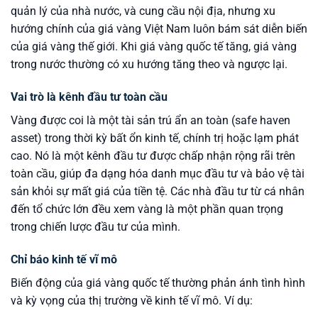
quản lý của nhà nước, và cung cầu nội địa, nhưng xu
hướng chính của giá vàng Việt Nam luôn bám sát diễn biến
của giá vàng thế giới. Khi giá vàng quốc tế tăng, giá vàng
trong nước thường có xu hướng tăng theo và ngược lại.
Vai trò là kênh đầu tư toàn cầu
Vàng được coi là một tài sản trú ẩn an toàn (safe haven
asset) trong thời kỳ bất ổn kinh tế, chính trị hoặc lạm phát
cao. Nó là một kênh đầu tư được chấp nhận rộng rãi trên
toàn cầu, giúp đa dạng hóa danh mục đầu tư và bảo vệ tài
sản khỏi sự mất giá của tiền tệ. Các nhà đầu tư từ cá nhân
đến tổ chức lớn đều xem vàng là một phần quan trọng
trong chiến lược đầu tư của mình.
Chỉ báo kinh tế vĩ mô
Biến động của giá vàng quốc tế thường phản ánh tình hình
và kỳ vọng của thị trường về kinh tế vĩ mô. Ví dụ: