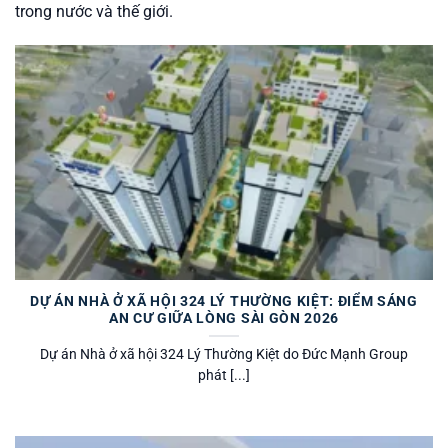
trong nước và thế giới.
DỰ ÁN NHÀ Ở XÃ HỘI 324 LÝ THƯỜNG KIỆT: ĐIỂM SÁNG
AN CƯ GIỮA LÒNG SÀI GÒN 2026
Dự án Nhà ở xã hội 324 Lý Thường Kiệt do Đức Mạnh Group
phát [...]