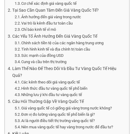
Cơ chế xác định giá vàng quốc tế
Tại Sao Cần Quan Tâm Đến Giá Vàng Quốc Tế?
Ảnh hưởng đến giá vàng trong nước
Vai trò là kênh đầu tư toàn cầu
Chỉ báo kinh tế vĩ mô
Các Yếu Tố Ảnh Hưởng Đến Giá Vàng Quốc Tế
Chính sách tiền tệ của các ngân hàng trung ương
Tình hình kinh tế và địa chính trị toàn cầu
Sức mạnh của đồng USD
Cung và cầu trên thị trường
Làm Thế Nào Để Theo Dõi Và Đầu Tư Vàng Quốc Tế Hiệu
Quả?
Các kênh theo dõi giá vàng quốc tế
Hình thức đầu tư vàng quốc tế phổ biến
Những lưu ý khi đầu tư vàng quốc tế
Câu Hỏi Thường Gặp Về Vàng Quốc Tế
Giá vàng quốc tế có giống giá vàng trong nước không?
Đơn vị đo lường vàng quốc tế phổ biến là gì?
Ai là người điều tiết thị trường vàng quốc tế?
Nên mua vàng quốc tế hay vàng trong nước để đầu tư?
Kết Luận