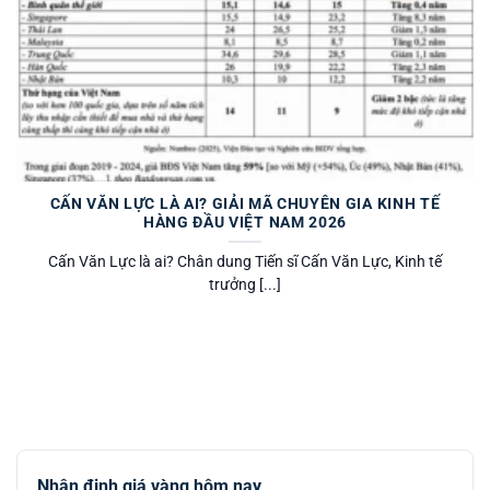
CẤN VĂN LỰC LÀ AI? GIẢI MÃ CHUYÊN GIA KINH TẾ
HÀNG ĐẦU VIỆT NAM 2026
Cấn Văn Lực là ai? Chân dung Tiến sĩ Cấn Văn Lực, Kinh tế
trưởng [...]
Nhận định giá vàng hôm nay