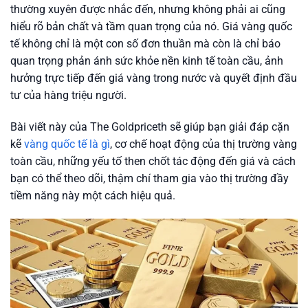
thường xuyên được nhắc đến, nhưng không phải ai cũng
hiểu rõ bản chất và tầm quan trọng của nó. Giá vàng quốc
tế không chỉ là một con số đơn thuần mà còn là chỉ báo
quan trọng phản ánh sức khỏe nền kinh tế toàn cầu, ảnh
hưởng trực tiếp đến giá vàng trong nước và quyết định đầu
tư của hàng triệu người.
Bài viết này của The Goldpriceth sẽ giúp bạn giải đáp cặn
kẽ
vàng quốc tế là gì
, cơ chế hoạt động của thị trường vàng
toàn cầu, những yếu tố then chốt tác động đến giá và cách
bạn có thể theo dõi, thậm chí tham gia vào thị trường đầy
tiềm năng này một cách hiệu quả.