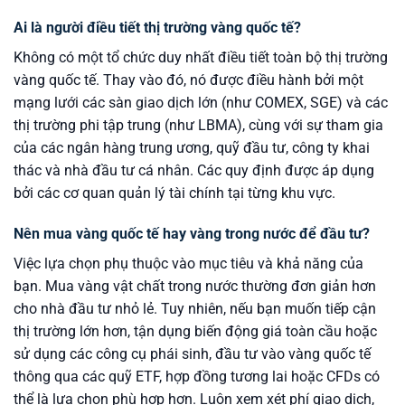
Ai là người điều tiết thị trường vàng quốc tế?
Không có một tổ chức duy nhất điều tiết toàn bộ thị trường
vàng quốc tế. Thay vào đó, nó được điều hành bởi một
mạng lưới các sàn giao dịch lớn (như COMEX, SGE) và các
thị trường phi tập trung (như LBMA), cùng với sự tham gia
của các ngân hàng trung ương, quỹ đầu tư, công ty khai
thác và nhà đầu tư cá nhân. Các quy định được áp dụng
bởi các cơ quan quản lý tài chính tại từng khu vực.
Nên mua vàng quốc tế hay vàng trong nước để đầu tư?
Việc lựa chọn phụ thuộc vào mục tiêu và khả năng của
bạn. Mua vàng vật chất trong nước thường đơn giản hơn
cho nhà đầu tư nhỏ lẻ. Tuy nhiên, nếu bạn muốn tiếp cận
thị trường lớn hơn, tận dụng biến động giá toàn cầu hoặc
sử dụng các công cụ phái sinh, đầu tư vào vàng quốc tế
thông qua các quỹ ETF, hợp đồng tương lai hoặc CFDs có
thể là lựa chọn phù hợp hơn. Luôn xem xét phí giao dịch,