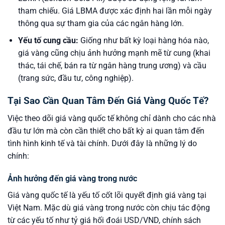
tham chiếu. Giá LBMA được xác định hai lần mỗi ngày
thông qua sự tham gia của các ngân hàng lớn.
Yếu tố cung cầu:
Giống như bất kỳ loại hàng hóa nào,
giá vàng cũng chịu ảnh hưởng mạnh mẽ từ cung (khai
thác, tái chế, bán ra từ ngân hàng trung ương) và cầu
(trang sức, đầu tư, công nghiệp).
Tại Sao Cần Quan Tâm Đến Giá Vàng Quốc Tế?
Việc theo dõi giá vàng quốc tế không chỉ dành cho các nhà
đầu tư lớn mà còn cần thiết cho bất kỳ ai quan tâm đến
tình hình kinh tế và tài chính. Dưới đây là những lý do
chính:
Ảnh hưởng đến giá vàng trong nước
Giá vàng quốc tế là yếu tố cốt lõi quyết định giá vàng tại
Việt Nam. Mặc dù giá vàng trong nước còn chịu tác động
từ các yếu tố như tỷ giá hối đoái USD/VND, chính sách