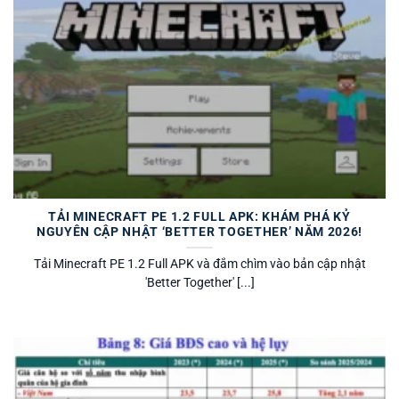
TẢI MINECRAFT PE 1.2 FULL APK: KHÁM PHÁ KỶ
NGUYÊN CẬP NHẬT ‘BETTER TOGETHER’ NĂM 2026!
Tải Minecraft PE 1.2 Full APK và đắm chìm vào bản cập nhật
'Better Together' [...]