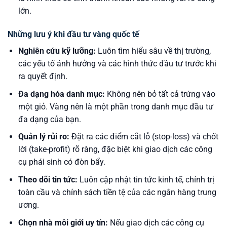
lớn.
Những lưu ý khi đầu tư vàng quốc tế
Nghiên cứu kỹ lưỡng:
Luôn tìm hiểu sâu về thị trường,
các yếu tố ảnh hưởng và các hình thức đầu tư trước khi
ra quyết định.
Đa dạng hóa danh mục:
Không nên bỏ tất cả trứng vào
một giỏ. Vàng nên là một phần trong danh mục đầu tư
đa dạng của bạn.
Quản lý rủi ro:
Đặt ra các điểm cắt lỗ (stop-loss) và chốt
lời (take-profit) rõ ràng, đặc biệt khi giao dịch các công
cụ phái sinh có đòn bẩy.
Theo dõi tin tức:
Luôn cập nhật tin tức kinh tế, chính trị
toàn cầu và chính sách tiền tệ của các ngân hàng trung
ương.
Chọn nhà môi giới uy tín:
Nếu giao dịch các công cụ