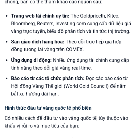
chóng, bạn có thể tham khảo các nguồn sau:
Trang web tài chính uy tín:
The Goldpriceth, Kitco,
Bloomberg, Reuters, Investing.com cung cấp dữ liệu giá
vàng trực tuyến, biểu đồ phân tích và tin tức thị trường.
Sàn giao dịch hàng hóa:
Theo dõi trực tiếp giá hợp
đồng tương lai vàng trên COMEX.
Ứng dụng di động:
Nhiều ứng dụng tài chính cung cấp
tính năng theo dõi giá vàng real-time.
Báo cáo từ các tổ chức phân tích:
Đọc các báo cáo từ
Hội đồng Vàng Thế giới (World Gold Council) để nắm
bắt xu hướng dài hạn.
Hình thức đầu tư vàng quốc tế phổ biến
Có nhiều cách để đầu tư vào vàng quốc tế, tùy thuộc vào
khẩu vị rủi ro và mục tiêu của bạn: