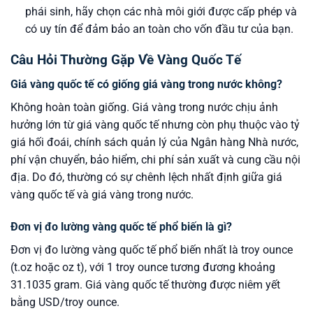
phái sinh, hãy chọn các nhà môi giới được cấp phép và
có uy tín để đảm bảo an toàn cho vốn đầu tư của bạn.
Câu Hỏi Thường Gặp Về Vàng Quốc Tế
Giá vàng quốc tế có giống giá vàng trong nước không?
Không hoàn toàn giống. Giá vàng trong nước chịu ảnh
hưởng lớn từ giá vàng quốc tế nhưng còn phụ thuộc vào tỷ
giá hối đoái, chính sách quản lý của Ngân hàng Nhà nước,
phí vận chuyển, bảo hiểm, chi phí sản xuất và cung cầu nội
địa. Do đó, thường có sự chênh lệch nhất định giữa giá
vàng quốc tế và giá vàng trong nước.
Đơn vị đo lường vàng quốc tế phổ biến là gì?
Đơn vị đo lường vàng quốc tế phổ biến nhất là troy ounce
(t.oz hoặc oz t), với 1 troy ounce tương đương khoảng
31.1035 gram. Giá vàng quốc tế thường được niêm yết
bằng USD/troy ounce.