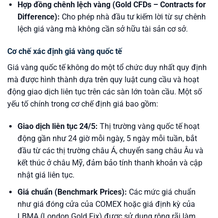
Hợp đồng chênh lệch vàng (Gold CFDs – Contracts for
Difference):
Cho phép nhà đầu tư kiếm lời từ sự chênh
lệch giá vàng mà không cần sở hữu tài sản cơ sở.
Cơ chế xác định giá vàng quốc tế
Giá vàng quốc tế không do một tổ chức duy nhất quy định
mà được hình thành dựa trên quy luật cung cầu và hoạt
động giao dịch liên tục trên các sàn lớn toàn cầu. Một số
yếu tố chính trong cơ chế định giá bao gồm:
Giao dịch liên tục 24/5:
Thị trường vàng quốc tế hoạt
động gần như 24 giờ mỗi ngày, 5 ngày mỗi tuần, bắt
đầu từ các thị trường châu Á, chuyển sang châu Âu và
kết thúc ở châu Mỹ, đảm bảo tính thanh khoản và cập
nhật giá liên tục.
Giá chuẩn (Benchmark Prices):
Các mức giá chuẩn
như giá đóng cửa của COMEX hoặc giá định kỳ của
LBMA (London Gold Fix) được sử dụng rộng rãi làm