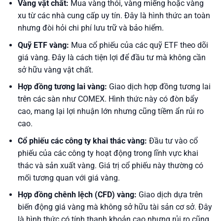
Vàng vật chất:
Mua vàng thỏi, vàng miếng hoặc vàng
xu từ các nhà cung cấp uy tín. Đây là hình thức an toàn
nhưng đòi hỏi chi phí lưu trữ và bảo hiểm.
Quỹ ETF vàng:
Mua cổ phiếu của các quỹ ETF theo dõi
giá vàng. Đây là cách tiện lợi để đầu tư mà không cần
sở hữu vàng vật chất.
Hợp đồng tương lai vàng:
Giao dịch hợp đồng tương lai
trên các sàn như COMEX. Hình thức này có đòn bẩy
cao, mang lại lợi nhuận lớn nhưng cũng tiềm ẩn rủi ro
cao.
Cổ phiếu các công ty khai thác vàng:
Đầu tư vào cổ
phiếu của các công ty hoạt động trong lĩnh vực khai
thác và sản xuất vàng. Giá trị cổ phiếu này thường có
mối tương quan với giá vàng.
Hợp đồng chênh lệch (CFD) vàng:
Giao dịch dựa trên
biến động giá vàng mà không sở hữu tài sản cơ sở. Đây
là hình thức có tính thanh khoản cao nhưng rủi ro cũng