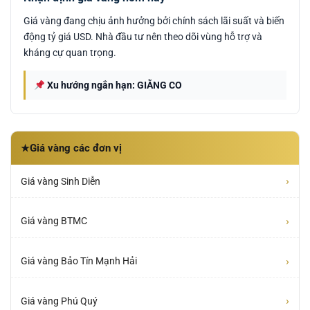
Giá vàng đang chịu ảnh hưởng bởi chính sách lãi suất và biến
động tỷ giá USD. Nhà đầu tư nên theo dõi vùng hỗ trợ và
kháng cự quan trọng.
Xu hướng ngắn hạn: GIẰNG CO
Giá vàng các đơn vị
★
›
Giá vàng Sinh Diễn
›
Giá vàng BTMC
›
Giá vàng Bảo Tín Mạnh Hải
›
Giá vàng Phú Quý