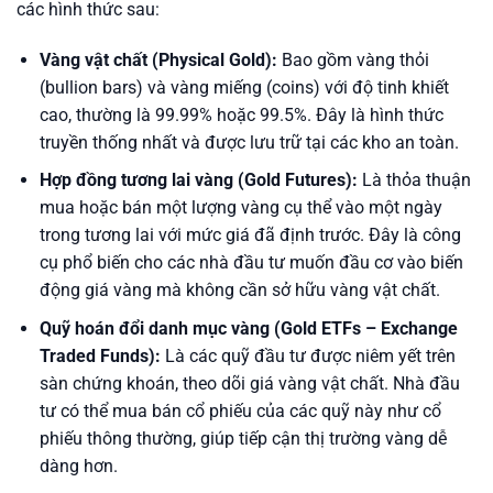
các hình thức sau:
Vàng vật chất (Physical Gold):
Bao gồm vàng thỏi
(bullion bars) và vàng miếng (coins) với độ tinh khiết
cao, thường là 99.99% hoặc 99.5%. Đây là hình thức
truyền thống nhất và được lưu trữ tại các kho an toàn.
Hợp đồng tương lai vàng (Gold Futures):
Là thỏa thuận
mua hoặc bán một lượng vàng cụ thể vào một ngày
trong tương lai với mức giá đã định trước. Đây là công
cụ phổ biến cho các nhà đầu tư muốn đầu cơ vào biến
động giá vàng mà không cần sở hữu vàng vật chất.
Quỹ hoán đổi danh mục vàng (Gold ETFs – Exchange
Traded Funds):
Là các quỹ đầu tư được niêm yết trên
sàn chứng khoán, theo dõi giá vàng vật chất. Nhà đầu
tư có thể mua bán cổ phiếu của các quỹ này như cổ
phiếu thông thường, giúp tiếp cận thị trường vàng dễ
dàng hơn.