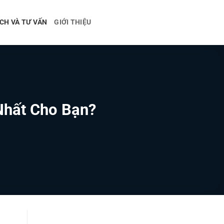
CH VÀ TƯ VẤN
GIỚI THIỆU
Nhất Cho Bạn?