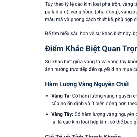
Tùy theo tỷ lệ các kim loại pha trộn, vàng
palladium), vàng hồng (pha đồng), vàng xa
mẫu mã và phong cách thiết kế, phù hợp để 
Để tìm hiểu sâu hơn về sự khác biệt này, b
Điểm Khác Biệt Quan Trọ
Sự khác biệt giữa vàng ta và vàng tây khô
ảnh hưởng trực tiếp đến quyết định mua c
Hàm Lượng Vàng Nguyên Chất
Vàng Ta:
Có hàm lượng vàng nguyên chất
của nó ổn định và ít biến động hơn theo
Vàng Tây:
Có hàm lượng vàng nguyên ch
lại là các kim loại hợp kim, có thể bao 
Giá Trị và Tính Thanh Khoản