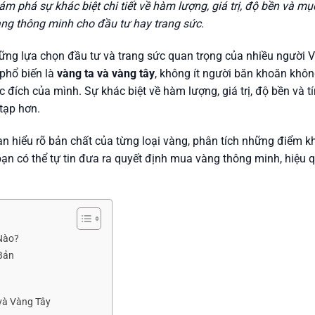
m phá sự khác biệt chi tiết về hàm lượng, giá trị, độ bền và mụ
ng thông minh cho đầu tư hay trang sức.
ững lựa chọn đầu tư và trang sức quan trọng của nhiều người V
 phổ biến là
vàng ta và vàng tây
, không ít người băn khoăn khô
 đích của mình. Sự khác biệt về hàm lượng, giá trị, độ bền và t
tạp hơn.
bạn hiểu rõ bản chất của từng loại vàng, phân tích những điểm k
ể bạn có thể tự tin đưa ra quyết định mua vàng thông minh, hiệu 
Nào?
 Bản
và Vàng Tây