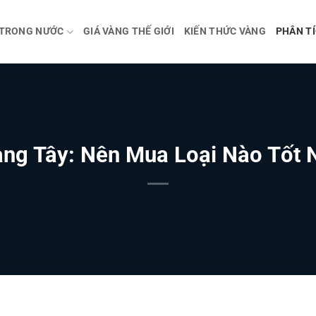
 TRONG NƯỚC
GIÁ VÀNG THẾ GIỚI
KIẾN THỨC VÀNG
PHÂN TÍ
àng Tây: Nên Mua Loại Nào Tốt 