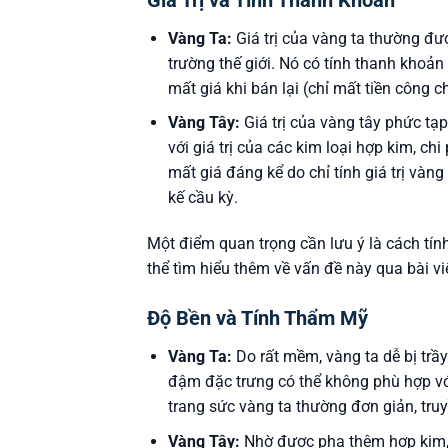
Vàng Ta:
Giá trị của vàng ta thường đượ
trường thế giới. Nó có tính thanh khoản 
mất giá khi bán lại (chỉ mất tiền công c
Vàng Tây:
Giá trị của vàng tây phức tạ
với giá trị của các kim loại hợp kim, chi
mất giá đáng kể do chỉ tính giá trị vàng 
kế cầu kỳ.
Một điểm quan trọng cần lưu ý là cách tín
thể tìm hiểu thêm về vấn đề này qua bài vi
Độ Bền và Tính Thẩm Mỹ
Vàng Ta:
Do rất mềm, vàng ta dễ bị tr
đậm đặc trưng có thể không phù hợp với
trang sức vàng ta thường đơn giản, tru
Vàng Tây:
Nhờ được pha thêm hợp kim, v