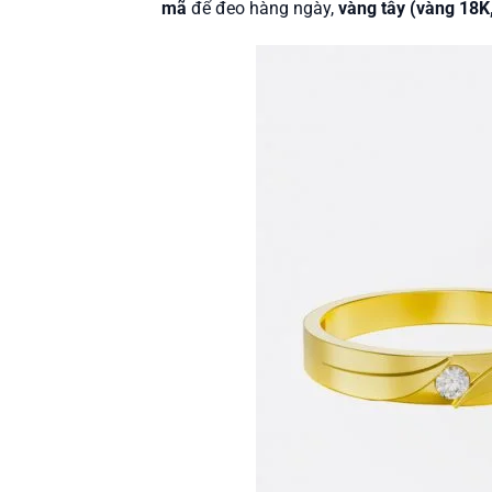
mã
để đeo hàng ngày,
vàng tây (vàng 18K