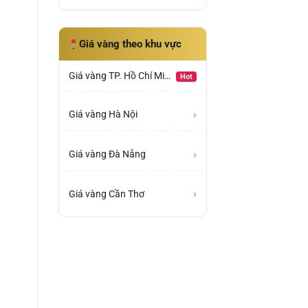
Giá vàng theo khu vực
Giá vàng TP. Hồ Chí Minh
Hot
›
Giá vàng Hà Nội
›
Giá vàng Đà Nẵng
›
Giá vàng Cần Thơ