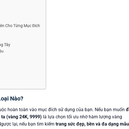
yên Cho Từng Mục Đích
ị
ng Tây
iệu
Loại Nào?
huộc hoàn toàn vào mục đích sử dụng của bạn. Nếu bạn muốn
đ
 ta (vàng 24K, 9999)
là lựa chọn tối ưu nhờ hàm lượng vàng
Ngược lại, nếu bạn tìm kiếm
trang sức đẹp, bền và đa dạng mẫu