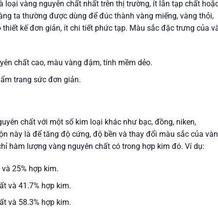
loại vàng nguyên chất nhất trên thị trường, ít lẫn tạp chất hoặ
vàng ta thường được dùng để đúc thành vàng miếng, vàng thỏi,
hiết kế đơn giản, ít chi tiết phức tạp. Màu sắc đặc trưng của v
ên chất cao, màu vàng đậm, tính mềm dẻo.
phẩm trang sức đơn giản.
uyên chất với một số kim loại khác như bạc, đồng, niken,
ộn này là để tăng độ cứng, độ bền và thay đổi màu sắc của vàn
 chỉ hàm lượng vàng nguyên chất có trong hợp kim đó. Ví dụ:
 và 25% hợp kim.
t và 41.7% hợp kim.
t và 58.3% hợp kim.