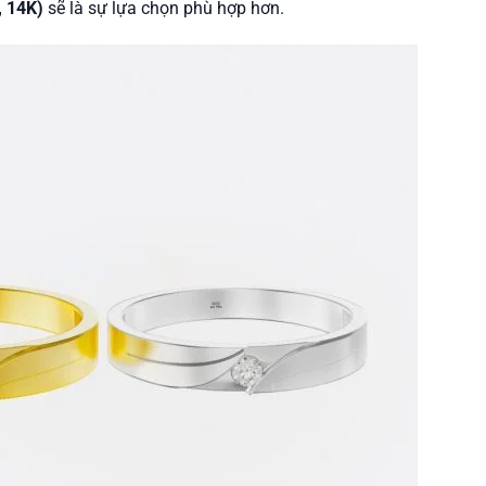
, 14K)
sẽ là sự lựa chọn phù hợp hơn.