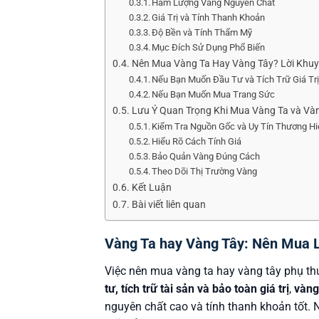
Hàm Lượng Vàng Nguyên Chất
Giá Trị và Tính Thanh Khoản
Độ Bền và Tính Thẩm Mỹ
Mục Đích Sử Dụng Phổ Biến
Nên Mua Vàng Ta Hay Vàng Tây? Lời Khu
Nếu Bạn Muốn Đầu Tư và Tích Trữ Giá Tr
Nếu Bạn Muốn Mua Trang Sức
Lưu Ý Quan Trọng Khi Mua Vàng Ta và Và
Kiểm Tra Nguồn Gốc và Uy Tín Thương H
Hiểu Rõ Cách Tính Giá
Bảo Quản Vàng Đúng Cách
Theo Dõi Thị Trường Vàng
Kết Luận
Bài viết liên quan
Vàng Ta hay Vàng Tây: Nên Mua 
Việc nên mua vàng ta hay vàng tây phụ t
tư, tích trữ tài sản và bảo toàn giá trị
,
vàng
nguyên chất cao và tính thanh khoản tốt. 