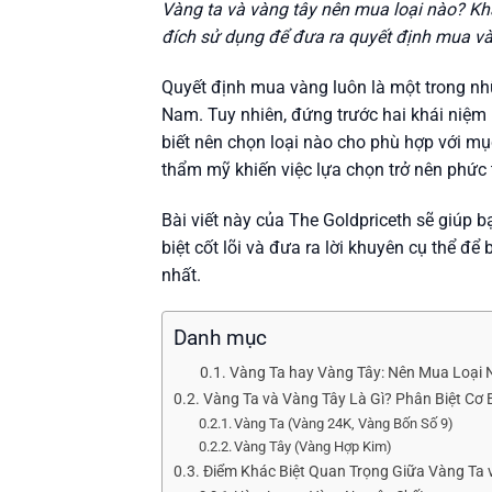
Vàng ta và vàng tây nên mua loại nào? Khá
đích sử dụng để đưa ra quyết định mua và
Quyết định mua vàng luôn là một trong nh
Nam. Tuy nhiên, đứng trước hai khái niệm
biết nên chọn loại nào cho phù hợp với mục
thẩm mỹ khiến việc lựa chọn trở nên phức 
Bài viết này của The Goldpriceth sẽ giúp 
biệt cốt lõi và đưa ra lời khuyên cụ thể đ
nhất.
Danh mục
Vàng Ta hay Vàng Tây: Nên Mua Loại 
Vàng Ta và Vàng Tây Là Gì? Phân Biệt Cơ
Vàng Ta (Vàng 24K, Vàng Bốn Số 9)
Vàng Tây (Vàng Hợp Kim)
Điểm Khác Biệt Quan Trọng Giữa Vàng Ta 