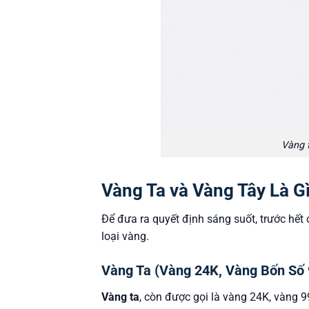
Vàng 
Vàng Ta và Vàng Tây Là G
Để đưa ra quyết định sáng suốt, trước hế
loại vàng.
Vàng Ta (Vàng 24K, Vàng Bốn Số 
Vàng ta
, còn được gọi là vàng 24K, vàng 