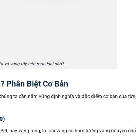
ta và vàng tây nên mua loại nào?
ì? Phân Biệt Cơ Bản
t chúng ta cần nắm vững định nghĩa và đặc điểm cơ bản của từn
9)
9999, hay vàng ròng, là loại vàng có hàm lượng vàng nguyên chấ