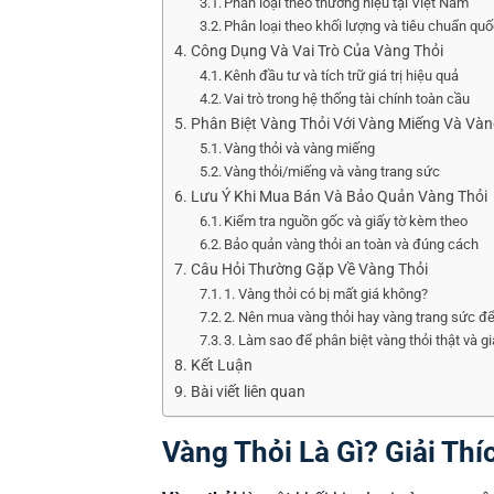
Phân loại theo thương hiệu tại Việt Nam
Phân loại theo khối lượng và tiêu chuẩn quố
Công Dụng Và Vai Trò Của Vàng Thỏi
Kênh đầu tư và tích trữ giá trị hiệu quả
Vai trò trong hệ thống tài chính toàn cầu
Phân Biệt Vàng Thỏi Với Vàng Miếng Và Vàn
Vàng thỏi và vàng miếng
Vàng thỏi/miếng và vàng trang sức
Lưu Ý Khi Mua Bán Và Bảo Quản Vàng Thỏi
Kiểm tra nguồn gốc và giấy tờ kèm theo
Bảo quản vàng thỏi an toàn và đúng cách
Câu Hỏi Thường Gặp Về Vàng Thỏi
1. Vàng thỏi có bị mất giá không?
2. Nên mua vàng thỏi hay vàng trang sức đ
3. Làm sao để phân biệt vàng thỏi thật và g
Kết Luận
Bài viết liên quan
Vàng Thỏi Là Gì? Giải Th