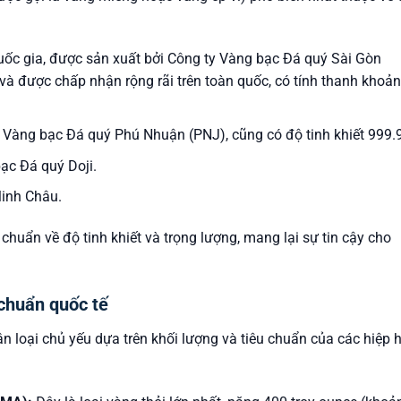
uốc gia, được sản xuất bởi Công ty Vàng bạc Đá quý Sài Gòn
 và được chấp nhận rộng rãi trên toàn quốc, có tính thanh khoản
Vàng bạc Đá quý Phú Nhuận (PNJ), cũng có độ tinh khiết 999.9
c Đá quý Doji.
inh Châu.
chuẩn về độ tinh khiết và trọng lượng, mang lại sự tin cậy cho
 chuẩn quốc tế
ân loại chủ yếu dựa trên khối lượng và tiêu chuẩn của các hiệp h