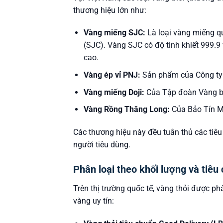
thương hiệu lớn như:
Vàng miếng SJC:
Là loại vàng miếng q
(SJC). Vàng SJC có độ tinh khiết 999.9
cao.
Vàng ép vỉ PNJ:
Sản phẩm của Công ty 
Vàng miếng Doji:
Của Tập đoàn Vàng bạ
Vàng Rồng Thăng Long:
Của Bảo Tín M
Các thương hiệu này đều tuân thủ các tiêu 
người tiêu dùng.
Phân loại theo khối lượng và tiêu
Trên thị trường quốc tế, vàng thỏi được ph
vàng uy tín: