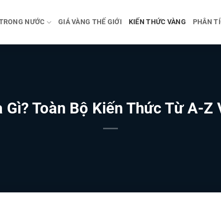
 TRONG NƯỚC
GIÁ VÀNG THẾ GIỚI
KIẾN THỨC VÀNG
PHÂN TÍ
à Gì? Toàn Bộ Kiến Thức Từ A-Z 