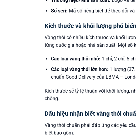
Thương hiệu/Nhà sản xuất:
Logo và tên
Số seri:
Mã số riêng biệt để theo dõi và
Kích thước và khối lượng phổ biế
Vàng thỏi có nhiều kích thước và khối lượ
từng quốc gia hoặc nhà sản xuất. Một số 
Các loại vàng thỏi nhỏ:
1 chỉ, 2 chỉ, 5 c
Các loại vàng thỏi lớn hơn:
1 lượng (37.
chuẩn Good Delivery của LBMA – London
Kích thước sẽ tỷ lệ thuận với khối lượng, 
chồng.
Dấu hiệu nhận biết vàng thỏi chu
Vàng thỏi chuẩn phải đáp ứng các yêu cầu
biết bao gồm: