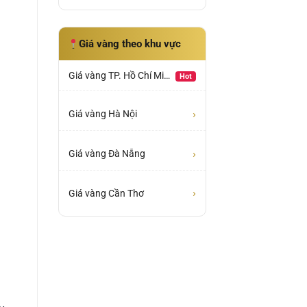
Giá vàng theo khu vực
Giá vàng TP. Hồ Chí Minh
Hot
›
Giá vàng Hà Nội
›
Giá vàng Đà Nẵng
›
Giá vàng Cần Thơ