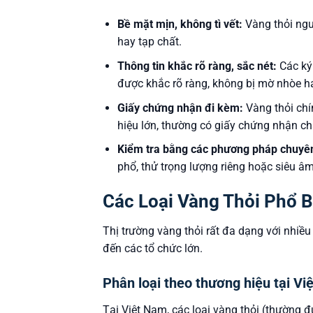
Bề mặt mịn, không tì vết:
Vàng thỏi ngu
hay tạp chất.
Thông tin khắc rõ ràng, sắc nét:
Các ký 
được khắc rõ ràng, không bị mờ nhòe ha
Giấy chứng nhận đi kèm:
Vàng thỏi chín
hiệu lớn, thường có giấy chứng nhận chấ
Kiểm tra bằng các phương pháp chuyê
phổ, thử trọng lượng riêng hoặc siêu âm
Các Loại Vàng Thỏi Phổ B
Thị trường vàng thỏi rất đa dạng với nhiề
đến các tổ chức lớn.
Phân loại theo thương hiệu tại V
Tại Việt Nam, các loại vàng thỏi (thường 