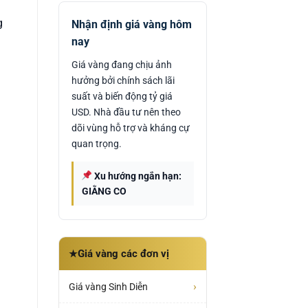
g
Nhận định giá vàng hôm
nay
Giá vàng đang chịu ảnh
hưởng bởi chính sách lãi
suất và biến động tỷ giá
USD. Nhà đầu tư nên theo
dõi vùng hỗ trợ và kháng cự
quan trọng.
Xu hướng ngắn hạn:
GIẰNG CO
Giá vàng các đơn vị
★
›
Giá vàng Sinh Diễn