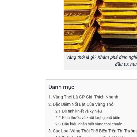
Vàng thỏi là gì? Khám phá định nghĩ
đầu tư, mu
Danh mục
Vàng Thỏi Là Gì? Giải Thích Nhanh
Đặc Điểm Nổi Bật Của Vàng Thỏi
Độ tinh khiết và ký hiệu
Kích thước và khối lượng phổ biến
Dấu hiệu nhận biết vàng thỏi chuẩn
Các Loại Vàng Thỏi Phổ Biến Trên Thị Trườn