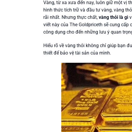
Vàng, từ xa xưa đến nay, luôn giữ một vị th
hình thức tích trữ và đầu tư vàng, vàng t
rãi nhất. Nhưng thực chất,
vàng thỏi là gì
v
viết này của The Goldpriceth sẽ cung cấp ch
công dụng cho đến những lưu ý quan trọng
Hiểu rõ về vàng thỏi không chỉ giúp bạn đ
thiết để bảo vệ tài sản của mình.