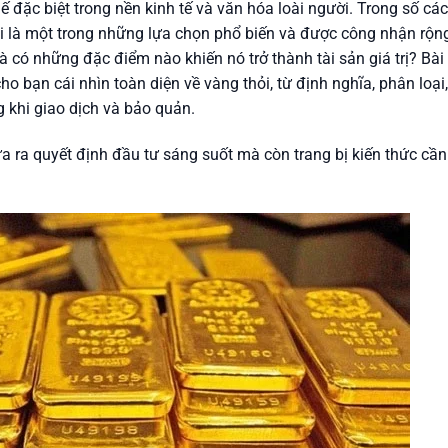
ế đặc biệt trong nền kinh tế và văn hóa loài người. Trong số các
hỏi là một trong những lựa chọn phổ biến và được công nhận rộn
à có những đặc điểm nào khiến nó trở thành tài sản giá trị? Bài
o bạn cái nhìn toàn diện về vàng thỏi, từ định nghĩa, phân loại,
 khi giao dịch và bảo quản.
ưa ra quyết định đầu tư sáng suốt mà còn trang bị kiến thức cần