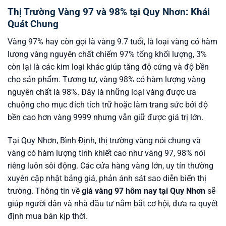
Thị Trường Vàng 97 và 98% tại Quy Nhơn: Khái
Quát Chung
Vàng 97% hay còn gọi là vàng 9.7 tuổi, là loại vàng có hàm
lượng vàng nguyên chất chiếm 97% tổng khối lượng, 3%
còn lại là các kim loại khác giúp tăng độ cứng và độ bền
cho sản phẩm. Tương tự, vàng 98% có hàm lượng vàng
nguyên chất là 98%. Đây là những loại vàng được ưa
chuộng cho mục đích tích trữ hoặc làm trang sức bởi độ
bền cao hơn vàng 9999 nhưng vẫn giữ được giá trị lớn.
Tại Quy Nhơn, Bình Định, thị trường vàng nói chung và
vàng có hàm lượng tinh khiết cao như vàng 97, 98% nói
riêng luôn sôi động. Các cửa hàng vàng lớn, uy tín thường
xuyên cập nhật bảng giá, phản ánh sát sao diễn biến thị
trường. Thông tin về
giá vàng 97 hôm nay tại Quy Nhơn
sẽ
giúp người dân và nhà đầu tư nắm bắt cơ hội, đưa ra quyết
định mua bán kịp thời.