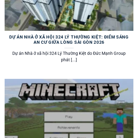
DỰ ÁN NHÀ Ở XÃ HỘI 324 LÝ THƯỜNG KIỆT: ĐIỂM SÁNG
AN CƯ GIỮA LÒNG SÀI GÒN 2026
Dự án Nhà ở xã hội 324 Lý Thường Kiệt do Đức Mạnh Group
phát [...]