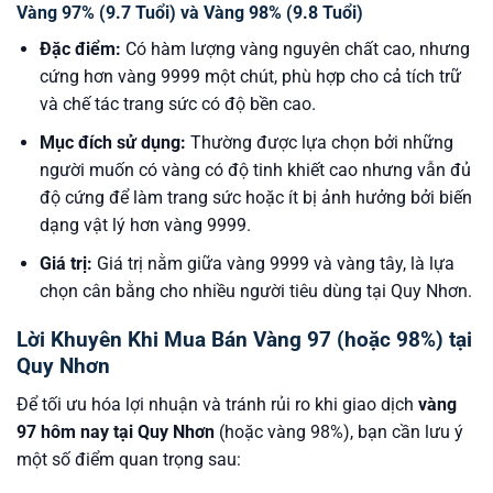
Vàng 97% (9.7 Tuổi) và Vàng 98% (9.8 Tuổi)
Đặc điểm:
Có hàm lượng vàng nguyên chất cao, nhưng
cứng hơn vàng 9999 một chút, phù hợp cho cả tích trữ
và chế tác trang sức có độ bền cao.
Mục đích sử dụng:
Thường được lựa chọn bởi những
người muốn có vàng có độ tinh khiết cao nhưng vẫn đủ
độ cứng để làm trang sức hoặc ít bị ảnh hưởng bởi biến
dạng vật lý hơn vàng 9999.
Giá trị:
Giá trị nằm giữa vàng 9999 và vàng tây, là lựa
chọn cân bằng cho nhiều người tiêu dùng tại Quy Nhơn.
Lời Khuyên Khi Mua Bán Vàng 97 (hoặc 98%) tại
Quy Nhơn
Để tối ưu hóa lợi nhuận và tránh rủi ro khi giao dịch
vàng
97 hôm nay tại Quy Nhơn
(hoặc vàng 98%), bạn cần lưu ý
một số điểm quan trọng sau: