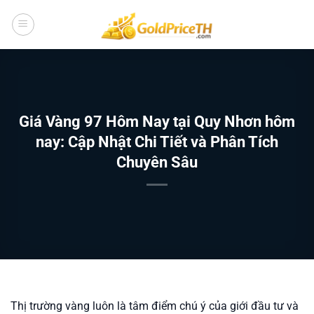
Bỏ
qua
nội
dung
Giá Vàng 97 Hôm Nay tại Quy Nhơn hôm
nay: Cập Nhật Chi Tiết và Phân Tích
Chuyên Sâu
Thị trường vàng luôn là tâm điểm chú ý của giới đầu tư và