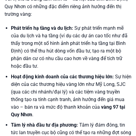
Quy Nhơn có những đặc điểm riêng ảnh hưởng đến thị
trường vàng:
Phát triển hạ tầng và du lịch:
Sự phát triển mạnh mẽ
của du lịch và hạ tầng (ví dụ các dự án cao tốc như đã
thấy trong một số hình ảnh phát triển hạ tầng tại Bình
Định) có thể thu hút dòng vốn đầu tư, tạo ra một bộ
phận dân cư có nhu cầu cao hơn về vàng để tích trữ
hoặc đầu tư.
Hoạt động kinh doanh của các thương hiệu lớn:
Sự hiện
diện của các thương hiệu vàng lớn như Mỹ Long, SJC
(qua các chi nhánh/đại lý) và các tiệm vàng truyền
thống tạo ra tính cạnh tranh, ảnh hưởng đến giá mua
vào – bán ra và mức độ thanh khoản của
vàng 97 tại
Quy Nhơn
.
Tâm lý nhà đầu tư địa phương:
Tâm lý đám đông, tin
tức lan truyền cục bộ cũng có thể tạo ra những đợt sóng