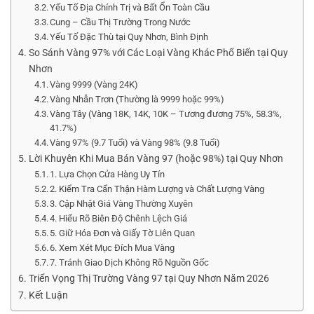
Yếu Tố Địa Chính Trị và Bất Ổn Toàn Cầu
Cung – Cầu Thị Trường Trong Nước
Yếu Tố Đặc Thù tại Quy Nhơn, Bình Định
So Sánh Vàng 97% với Các Loại Vàng Khác Phổ Biến tại Quy
Nhơn
Vàng 9999 (Vàng 24K)
Vàng Nhẫn Trơn (Thường là 9999 hoặc 99%)
Vàng Tây (Vàng 18K, 14K, 10K – Tương đương 75%, 58.3%,
41.7%)
Vàng 97% (9.7 Tuổi) và Vàng 98% (9.8 Tuổi)
Lời Khuyên Khi Mua Bán Vàng 97 (hoặc 98%) tại Quy Nhơn
1. Lựa Chọn Cửa Hàng Uy Tín
2. Kiểm Tra Cẩn Thận Hàm Lượng và Chất Lượng Vàng
3. Cập Nhật Giá Vàng Thường Xuyên
4. Hiểu Rõ Biên Độ Chênh Lệch Giá
5. Giữ Hóa Đơn và Giấy Tờ Liên Quan
6. Xem Xét Mục Đích Mua Vàng
7. Tránh Giao Dịch Không Rõ Nguồn Gốc
Triển Vọng Thị Trường Vàng 97 tại Quy Nhơn Năm 2026
Kết Luận