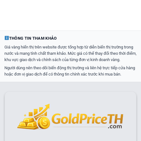
THÔNG TIN THAM KHẢO
Giá vàng hiển thị trên website được tổng hợp từ diễn biến thị trường trong
nước và mang tính chất tham khảo. Mức giá có thể thay đổi theo thời điểm,
khu vực giao dịch và chính sách của từng đơn vị kinh doanh vàng.
Người dùng nên theo dõi biến động thị trường và liên hệ trực tiếp cửa hàng
hoặc đơn vị giao dịch để có thông tin chính xác trước khi mua bán.