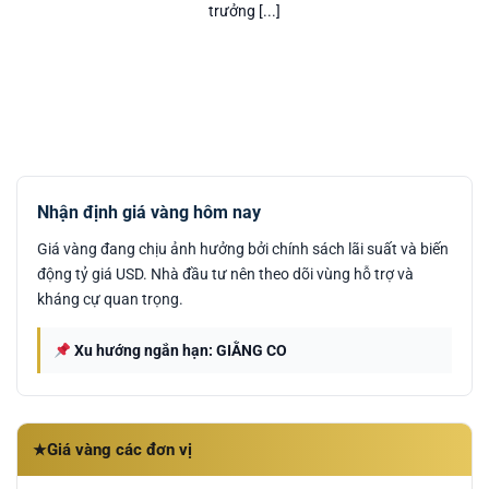
trưởng [...]
Nhận định giá vàng hôm nay
Giá vàng đang chịu ảnh hưởng bởi chính sách lãi suất và biến
động tỷ giá USD. Nhà đầu tư nên theo dõi vùng hỗ trợ và
kháng cự quan trọng.
Xu hướng ngắn hạn: GIẰNG CO
Giá vàng các đơn vị
★