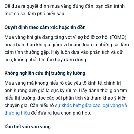
Để đưa ra quyết định mua vàng đúng đắn, bạn cần tránh
một số sai lầm phổ biến sau:
Quyết định theo cảm xúc hoặc tin đồn
Mua vàng khi giá đang tăng vọt vì sợ bỏ lỡ cơ hội (FOMO)
hoặc bán tháo khi giá giảm vì hoảng loạn là những sai lầm
cảm tính thường gặp. Hãy luôn dựa vào phân tích và dữ
liệu, không phải tin đồn hay đám đông.
Không nghiên cứu thị trường kỹ lưỡng
Mua vàng mà không hiểu rõ các yếu tố kinh tế, chính trị
ảnh hưởng đến giá là cực kỳ rủi ro. Hãy dành thời gian tìm
hiểu thị trường, đọc các bài phân tích và tham khảo ý kiến
chuyên gia. Cần hiểu rõ
sự khác biệt giữa các loại vàng và
thương hiệu
để đưa ra lựa chọn phù hợp.
Dồn hết vốn vào vàng