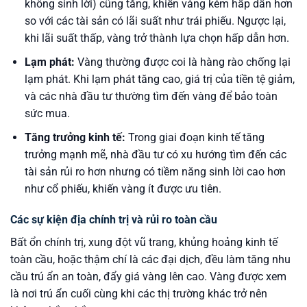
không sinh lời) cũng tăng, khiến vàng kém hấp dẫn hơn
so với các tài sản có lãi suất như trái phiếu. Ngược lại,
khi lãi suất thấp, vàng trở thành lựa chọn hấp dẫn hơn.
Lạm phát:
Vàng thường được coi là hàng rào chống lại
lạm phát. Khi lạm phát tăng cao, giá trị của tiền tệ giảm,
và các nhà đầu tư thường tìm đến vàng để bảo toàn
sức mua.
Tăng trưởng kinh tế:
Trong giai đoạn kinh tế tăng
trưởng mạnh mẽ, nhà đầu tư có xu hướng tìm đến các
tài sản rủi ro hơn nhưng có tiềm năng sinh lời cao hơn
như cổ phiếu, khiến vàng ít được ưu tiên.
Các sự kiện địa chính trị và rủi ro toàn cầu
Bất ổn chính trị, xung đột vũ trang, khủng hoảng kinh tế
toàn cầu, hoặc thậm chí là các đại dịch, đều làm tăng nhu
cầu trú ẩn an toàn, đẩy giá vàng lên cao. Vàng được xem
là nơi trú ẩn cuối cùng khi các thị trường khác trở nên