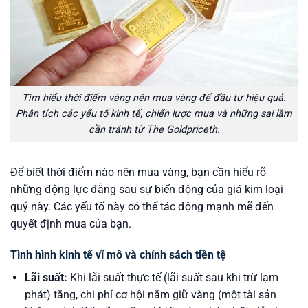
Tìm hiểu thời điểm vàng nên mua vàng để đầu tư hiệu quả.
Phân tích các yếu tố kinh tế, chiến lược mua và những sai lầm
cần tránh từ The Goldpriceth.
Để biết thời điểm nào nên mua vàng, bạn cần hiểu rõ
những động lực đằng sau sự biến động của giá kim loại
quý này. Các yếu tố này có thể tác động mạnh mẽ đến
quyết định mua của bạn.
Tình hình kinh tế vĩ mô và chính sách tiền tệ
Lãi suất:
Khi lãi suất thực tế (lãi suất sau khi trừ lạm
phát) tăng, chi phí cơ hội nắm giữ vàng (một tài sản