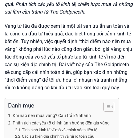
quả. Phân tích các yếu tố kinh tế, chiến lược mua và những
sai lầm cần tránh từ The Goldpriceth.
Vàng từ lâu đã được xem là một tài sản trú ẩn an toàn và
là công cụ đầu tư hiệu quả, đặc biệt trong bối cảnh kinh tế
bất ổn. Tuy nhiên, việc quyết định “thời điểm nào nên mua
vàng” không phải lúc nào cũng đơn giản, bởi giá vàng chịu
tác động của vô số yếu tố phức tạp từ kinh tế vĩ mô đến
các sự kiện địa chính trị. Bài viết này của The Goldpriceth
sẽ cung cấp cái nhìn toàn diện, giúp bạn xác định những
“thời điểm vàng” để tối ưu hóa lợi nhuận và tránh những
rủi ro không đáng có khi đầu tư vào kim loại quý này.
Danh mục
Khi nào nên mua vàng? Câu trả lời nhanh
Phân tích các yếu tố chính ảnh hưởng đến giá vàng
Tình hình kinh tế vĩ mô và chính sách tiền tệ
Các sự kiện địa chính trị và rủi ro toàn cầu