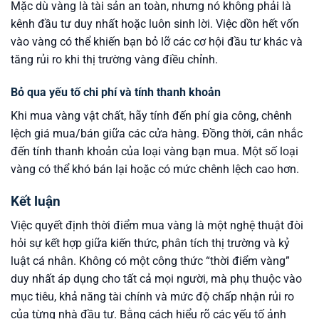
Mặc dù vàng là tài sản an toàn, nhưng nó không phải là
kênh đầu tư duy nhất hoặc luôn sinh lời. Việc dồn hết vốn
vào vàng có thể khiến bạn bỏ lỡ các cơ hội đầu tư khác và
tăng rủi ro khi thị trường vàng điều chỉnh.
Bỏ qua yếu tố chi phí và tính thanh khoản
Khi mua vàng vật chất, hãy tính đến phí gia công, chênh
lệch giá mua/bán giữa các cửa hàng. Đồng thời, cân nhắc
đến tính thanh khoản của loại vàng bạn mua. Một số loại
vàng có thể khó bán lại hoặc có mức chênh lệch cao hơn.
Kết luận
Việc quyết định thời điểm mua vàng là một nghệ thuật đòi
hỏi sự kết hợp giữa kiến thức, phân tích thị trường và kỷ
luật cá nhân. Không có một công thức “thời điểm vàng”
duy nhất áp dụng cho tất cả mọi người, mà phụ thuộc vào
mục tiêu, khả năng tài chính và mức độ chấp nhận rủi ro
của từng nhà đầu tư. Bằng cách hiểu rõ các yếu tố ảnh