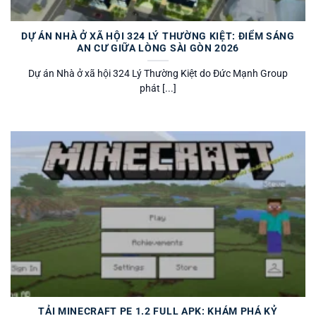
DỰ ÁN NHÀ Ở XÃ HỘI 324 LÝ THƯỜNG KIỆT: ĐIỂM SÁNG
AN CƯ GIỮA LÒNG SÀI GÒN 2026
Dự án Nhà ở xã hội 324 Lý Thường Kiệt do Đức Mạnh Group
phát [...]
TẢI MINECRAFT PE 1.2 FULL APK: KHÁM PHÁ KỶ