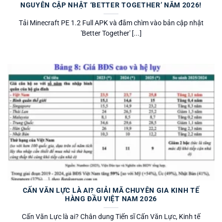
NGUYÊN CẬP NHẬT ‘BETTER TOGETHER’ NĂM 2026!
Tải Minecraft PE 1.2 Full APK và đắm chìm vào bản cập nhật
'Better Together' [...]
CẤN VĂN LỰC LÀ AI? GIẢI MÃ CHUYÊN GIA KINH TẾ
HÀNG ĐẦU VIỆT NAM 2026
Cấn Văn Lực là ai? Chân dung Tiến sĩ Cấn Văn Lực, Kinh tế