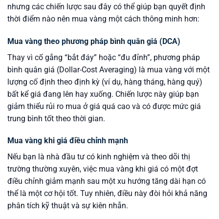
nhưng các chiến lược sau đây có thể giúp bạn quyết định
thời điểm nào nên mua vàng một cách thông minh hơn:
Mua vàng theo phương pháp bình quân giá (DCA)
Thay vì cố gắng “bắt đáy” hoặc “đu đỉnh”, phương pháp
bình quân giá (Dollar-Cost Averaging) là mua vàng với một
lượng cố định theo định kỳ (ví dụ, hàng tháng, hàng quý)
bất kể giá đang lên hay xuống. Chiến lược này giúp bạn
giảm thiểu rủi ro mua ở giá quá cao và có được mức giá
trung bình tốt theo thời gian.
Mua vàng khi giá điều chỉnh mạnh
Nếu bạn là nhà đầu tư có kinh nghiệm và theo dõi thị
trường thường xuyên, việc mua vàng khi giá có một đợt
điều chỉnh giảm mạnh sau một xu hướng tăng dài hạn có
thể là một cơ hội tốt. Tuy nhiên, điều này đòi hỏi khả năng
phân tích kỹ thuật và sự kiên nhẫn.