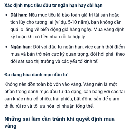
Xác định mục tiêu đầu tư ngắn hạn hay dài hạn
Dài hạn:
Nếu mục tiêu là bảo toàn giá trị tài sản hoặc
tích lũy cho tương lai (ví dụ, 5-10 năm), bạn không cần
quá lo lắng về biến động giá hàng ngày. Mua vàng định
kỳ hoặc khi có tiền nhàn rỗi là hợp lý.
Ngắn hạn:
Đối với đầu tư ngắn hạn, việc canh thời điểm
mua và bán trở nên cực kỳ quan trọng, đòi hỏi phải theo
dõi sát sao thị trường và các yếu tố kinh tế.
Đa dạng hóa danh mục đầu tư
Không nên dồn toàn bộ vốn vào vàng. Vàng nên là một
phần trong danh mục đầu tư đa dạng, cân bằng với các tài
sản khác như cổ phiếu, trái phiếu, bất động sản để giảm
thiểu rủi ro và tối ưu hóa lợi nhuận tổng thể.
Những sai lầm cần tránh khi quyết định mua
vàng