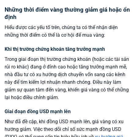
Những thời điểm vàng thường giảm giá hoặc ổn
định
Hiểu được các yếu tố trên, chúng ta có thể nhận diện
những thời điểm có thể là cơ hội để mua vàng:
Khi thị trường chứng khoán tăng trưởng mạnh
Trong giai đoạn thị trường chứng khoán (hoặc các tài sản
rủi ro khác) đang ở đỉnh cao hoặc tăng trưởng mạnh mẽ,
nhà đầu tư có xu hướng dịch chuyển vốn sang các kênh
này để tìm kiếm lợi nhuận nhanh chóng. Điều này làm
giảm sự quan tâm đến vàng, khiến giá vàng có thể chững
lại hoặc điều chỉnh giảm.
Giai đoạn đồng USD mạnh lên
Như đã đề cập, khi đồng USD mạnh lên, giá vàng có xu
hướng giảm. Việc theo dõi chỉ số sức mạnh đồng USD
(DXY) có thể cung cấp tín hiệu hữu ích về
xu hướng giá