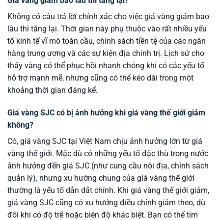
Giá vàng giảm bao lâu thì tăng lại?
Không có câu trả lời chính xác cho việc giá vàng giảm bao
lâu thì tăng lại. Thời gian này phụ thuộc vào rất nhiều yếu
tố kinh tế vĩ mô toàn cầu, chính sách tiền tệ của các ngân
hàng trung ương và các sự kiện địa chính trị. Lịch sử cho
thấy vàng có thể phục hồi nhanh chóng khi có các yếu tố
hỗ trợ mạnh mẽ, nhưng cũng có thể kéo dài trong một
khoảng thời gian đáng kể.
Giá vàng SJC có bị ảnh hưởng khi giá vàng thế giới giảm
không?
Có, giá vàng SJC tại Việt Nam chịu ảnh hưởng lớn từ giá
vàng thế giới. Mặc dù có những yếu tố đặc thù trong nước
ảnh hưởng đến giá SJC (như cung cầu nội địa, chính sách
quản lý), nhưng xu hướng chung của giá vàng thế giới
thường là yếu tố dẫn dắt chính. Khi giá vàng thế giới giảm,
giá vàng SJC cũng có xu hướng điều chỉnh giảm theo, dù
đôi khi có độ trễ hoặc biên độ khác biệt. Bạn có thể tìm