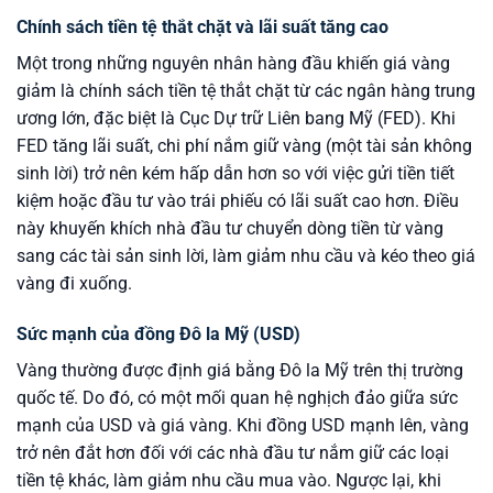
Chính sách tiền tệ thắt chặt và lãi suất tăng cao
Một trong những nguyên nhân hàng đầu khiến giá vàng
giảm là chính sách tiền tệ thắt chặt từ các ngân hàng trung
ương lớn, đặc biệt là Cục Dự trữ Liên bang Mỹ (FED). Khi
FED tăng lãi suất, chi phí nắm giữ vàng (một tài sản không
sinh lời) trở nên kém hấp dẫn hơn so với việc gửi tiền tiết
kiệm hoặc đầu tư vào trái phiếu có lãi suất cao hơn. Điều
này khuyến khích nhà đầu tư chuyển dòng tiền từ vàng
sang các tài sản sinh lời, làm giảm nhu cầu và kéo theo giá
vàng đi xuống.
Sức mạnh của đồng Đô la Mỹ (USD)
Vàng thường được định giá bằng Đô la Mỹ trên thị trường
quốc tế. Do đó, có một mối quan hệ nghịch đảo giữa sức
mạnh của USD và giá vàng. Khi đồng USD mạnh lên, vàng
trở nên đắt hơn đối với các nhà đầu tư nắm giữ các loại
tiền tệ khác, làm giảm nhu cầu mua vào. Ngược lại, khi