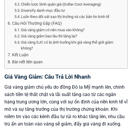
Chiến lược bình quân giá (Dollar-Cost Averaging)
Diversify danh mục đầu tư
Luôn theo dõi sát sao thị trường và các bản tin kinh tế
Câu Hỏi Thường Gặp (FAQ)
Giá vàng giảm có nên mua vào không?
Giá vàng giảm bao lâu thì tăng lại?
Giá vàng SJC có bị ảnh hưởng khi giá vàng thế giới giảm
không?
Kết Luận
Bài viết liên quan
Giá Vàng Giảm: Câu Trả Lời Nhanh
Giá vàng giảm chủ yếu do đồng Đô la Mỹ mạnh lên, chính
sách tiền tệ thắt chặt và lãi suất tăng cao từ các ngân
hàng trung ương lớn, cùng với sự ổn định của nền kinh tế vĩ
mô và sự tăng trưởng của thị trường chứng khoán. Khi
niềm tin vào các kênh đầu tư rủi ro khác tăng lên, nhu cầu
trú ẩn an toàn vào vàng sẽ giảm, đẩy giá vàng đi xuống.