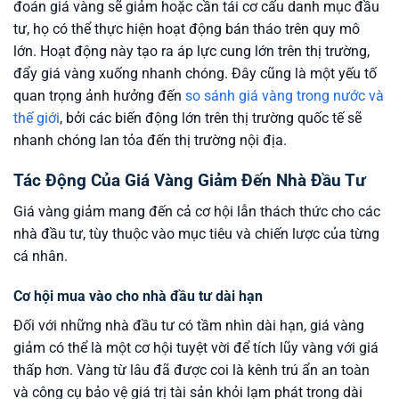
đoán giá vàng sẽ giảm hoặc cần tái cơ cấu danh mục đầu
tư, họ có thể thực hiện hoạt động bán tháo trên quy mô
lớn. Hoạt động này tạo ra áp lực cung lớn trên thị trường,
đẩy giá vàng xuống nhanh chóng. Đây cũng là một yếu tố
quan trọng ảnh hưởng đến
so sánh giá vàng trong nước và
thế giới
, bởi các biến động lớn trên thị trường quốc tế sẽ
nhanh chóng lan tỏa đến thị trường nội địa.
Tác Động Của Giá Vàng Giảm Đến Nhà Đầu Tư
Giá vàng giảm mang đến cả cơ hội lẫn thách thức cho các
nhà đầu tư, tùy thuộc vào mục tiêu và chiến lược của từng
cá nhân.
Cơ hội mua vào cho nhà đầu tư dài hạn
Đối với những nhà đầu tư có tầm nhìn dài hạn, giá vàng
giảm có thể là một cơ hội tuyệt vời để tích lũy vàng với giá
thấp hơn. Vàng từ lâu đã được coi là kênh trú ẩn an toàn
và công cụ bảo vệ giá trị tài sản khỏi lạm phát trong dài