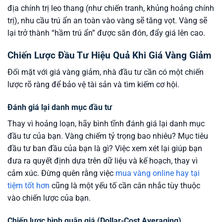
địa chính trị leo thang (như chiến tranh, khủng hoảng chính
trị), nhu cầu trú ẩn an toàn vào vàng sẽ tăng vọt. Vàng sẽ
lại trở thành “hầm trú ẩn” được săn đón, đẩy giá lên cao.
Chiến Lược Đầu Tư Hiệu Quả Khi Giá Vàng Giảm
Đối mặt với giá vàng giảm, nhà đầu tư cần có một chiến
lược rõ ràng để bảo vệ tài sản và tìm kiếm cơ hội.
Đánh giá lại danh mục đầu tư
Thay vì hoảng loạn, hãy bình tĩnh đánh giá lại danh mục
đầu tư của bạn. Vàng chiếm tỷ trọng bao nhiêu? Mục tiêu
đầu tư ban đầu của bạn là gì? Việc xem xét lại giúp bạn
đưa ra quyết định dựa trên dữ liệu và kế hoạch, thay vì
cảm xúc. Đừng quên rằng việc
mua vàng online hay tại
tiệm tốt hơn
cũng là một yếu tố cần cân nhắc tùy thuộc
vào chiến lược của bạn.
Chiến lược bình quân giá (Dollar-Cost Averaging)