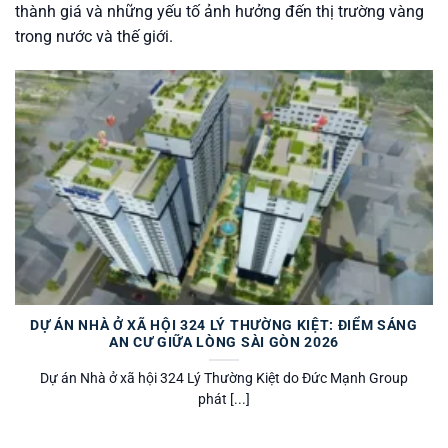
thành giá và những yếu tố ảnh hưởng đến thị trường vàng
trong nước và thế giới.
DỰ ÁN NHÀ Ở XÃ HỘI 324 LÝ THƯỜNG KIỆT: ĐIỂM SÁNG
AN CƯ GIỮA LÒNG SÀI GÒN 2026
Dự án Nhà ở xã hội 324 Lý Thường Kiệt do Đức Mạnh Group
phát [...]