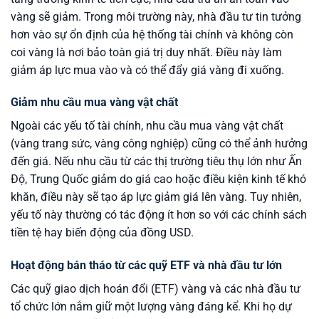
vàng sẽ giảm. Trong môi trường này, nhà đầu tư tin tưởng
hơn vào sự ổn định của hệ thống tài chính và không còn
coi vàng là nơi bảo toàn giá trị duy nhất. Điều này làm
giảm áp lực mua vào và có thể đẩy giá vàng đi xuống.
Giảm nhu cầu mua vàng vật chất
Ngoài các yếu tố tài chính, nhu cầu mua vàng vật chất
(vàng trang sức, vàng công nghiệp) cũng có thể ảnh hưởng
đến giá. Nếu nhu cầu từ các thị trường tiêu thụ lớn như Ấn
Độ, Trung Quốc giảm do giá cao hoặc điều kiện kinh tế khó
khăn, điều này sẽ tạo áp lực giảm giá lên vàng. Tuy nhiên,
yếu tố này thường có tác động ít hơn so với các chính sách
tiền tệ hay biến động của đồng USD.
Hoạt động bán tháo từ các quỹ ETF và nhà đầu tư lớn
Các quỹ giao dịch hoán đổi (ETF) vàng và các nhà đầu tư
tổ chức lớn nắm giữ một lượng vàng đáng kể. Khi họ dự