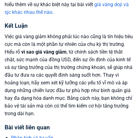
hiểu thêm về sự khác biệt này tại bài viết
giá vàng doji và
sjc khác nhau thế nào
.
Kết Luận
Việc giá vàng giảm không phải lúc nào cũng là tín hiệu tiêu
cực mà còn là một phần tự nhiên của chu kỳ thị trường.
Hiểu rõ
vì sao giá vàng giảm
, từ chính sách tiền tệ thắt
chặt, sức mạnh của đồng USD, đến sự ổn định của kinh tế
và sự tăng trưởng của thị trường chứng khoán, sẽ giúp nhà
đầu tư đưa ra các quyết định sáng suốt hơn. Thay vì
hoảng loạn, hãy xem xét kỹ lưỡng các yếu tố vĩ mô và áp
dụng những chiến lược đầu tư phù hợp như bình quân giá
hay đa dạng hóa danh mục. Bằng cách này, bạn không chỉ
bảo vệ tài sản mà còn có thể tìm kiếm cơ hội tăng trưởng
trong dài hạn.
Bài viết liên quan
Phân tích và tư vấn