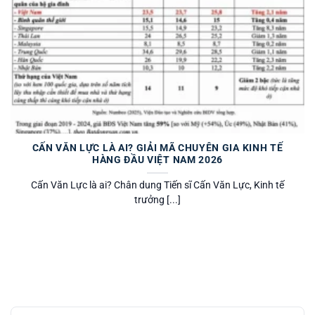
CẤN VĂN LỰC LÀ AI? GIẢI MÃ CHUYÊN GIA KINH TẾ
HÀNG ĐẦU VIỆT NAM 2026
Cấn Văn Lực là ai? Chân dung Tiến sĩ Cấn Văn Lực, Kinh tế
trưởng [...]