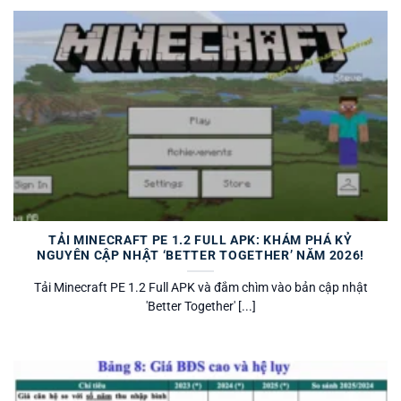
TẢI MINECRAFT PE 1.2 FULL APK: KHÁM PHÁ KỶ
NGUYÊN CẬP NHẬT ‘BETTER TOGETHER’ NĂM 2026!
Tải Minecraft PE 1.2 Full APK và đắm chìm vào bản cập nhật
'Better Together' [...]