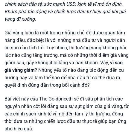
chính sách tiền tệ, sức mạnh USD, kinh tế vĩ mô ổn định.
Khám phá tác động và chiến lược đầu tư hiệu quả khi giá
vàng đi xuống.
Giá vàng luôn là một trong những chủ đề được quan tâm
hàng đầu, đặc biệt là với những nhà đầu tư và người dân
có nhu cầu tích trữ. Tuy nhiên, thị trường vàng không phải
lúc nào cũng tăng trưởng, mà có những thời điểm giá vàng
giảm sâu, gây không ít lo lắng và băn khoăn. Vậy,
vì sao
giá vàng giảm
? Những yếu tố nào đang tác động đến xu
hướng này và làm thế nào để nhà đầu tư có thể đưa ra
quyết định đúng đắn trong bối cảnh đó?
Bài viết này của The Goldpriceth sẽ đi sâu phân tích các
nguyên nhân cốt lõi đằng sau sự sụt giảm của giá vàng, từ
các chính sách kinh tế vĩ mô đến tâm lý thị trường, đồng
thời đưa ra những chiến lược đầu tư thực tế giúp bạn ứng
phó hiệu quả.