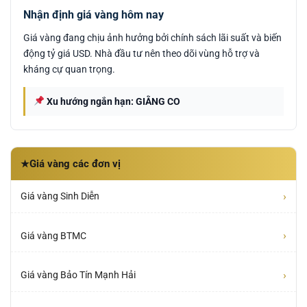
Nhận định giá vàng hôm nay
Giá vàng đang chịu ảnh hưởng bởi chính sách lãi suất và biến
động tỷ giá USD. Nhà đầu tư nên theo dõi vùng hỗ trợ và
kháng cự quan trọng.
Xu hướng ngắn hạn: GIẰNG CO
Giá vàng các đơn vị
★
›
Giá vàng Sinh Diễn
›
Giá vàng BTMC
›
Giá vàng Bảo Tín Mạnh Hải