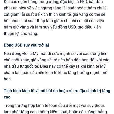
Khi các ngân hàng trung ương, đặc biệt là FED, bắt đầu
phát tín hiệu về việc ngừng tăng lãi suất hoặc thậm chí là
cắt giảm lãi suất để kích thích kinh tế, giá vàng có thể sẽ
hồi phục. Lãi suất thấp làm giảm chi phí cơ hội của việc
nắm giữ vàng và làm suy yếu đồng USD, tạo điều kiện
thuận lợi cho vàng.
Đồng USD suy yếu trở lại
Nếu đồng Đô la Mỹ mất đi sức mạnh so với các đồng tiền
chủ chốt khác, giá vàng sẽ trở nên hấp dẫn hơn đối với các
nhà đầu tư quốc tế. Điều này có thể xảy ra khi kinh tế Mỹ
chậm lại hoặc các nền kinh tế khác tăng trưởng mạnh mẽ
hơn.
Tình hình kinh tế vĩ mô bất ổn hoặc rủi ro địa chính trị tăng
cao
Trong trường hợp kinh tế toàn cầu đối mặt với suy thoái,
lạm phát tăng cao không kiểm soát, hoặc các căng thẳng