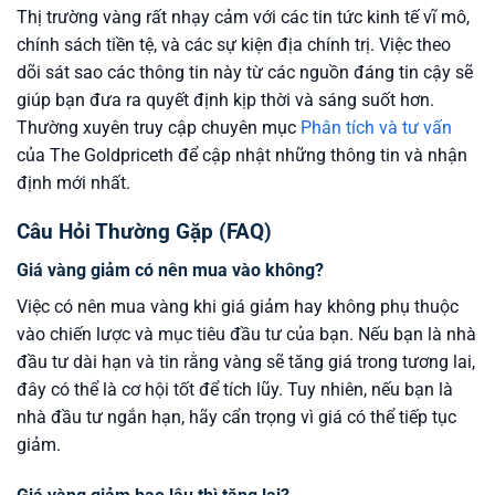
Thị trường vàng rất nhạy cảm với các tin tức kinh tế vĩ mô,
chính sách tiền tệ, và các sự kiện địa chính trị. Việc theo
dõi sát sao các thông tin này từ các nguồn đáng tin cậy sẽ
giúp bạn đưa ra quyết định kịp thời và sáng suốt hơn.
Thường xuyên truy cập chuyên mục
Phân tích và tư vấn
của The Goldpriceth để cập nhật những thông tin và nhận
định mới nhất.
Câu Hỏi Thường Gặp (FAQ)
Giá vàng giảm có nên mua vào không?
Việc có nên mua vàng khi giá giảm hay không phụ thuộc
vào chiến lược và mục tiêu đầu tư của bạn. Nếu bạn là nhà
đầu tư dài hạn và tin rằng vàng sẽ tăng giá trong tương lai,
đây có thể là cơ hội tốt để tích lũy. Tuy nhiên, nếu bạn là
nhà đầu tư ngắn hạn, hãy cẩn trọng vì giá có thể tiếp tục
giảm.