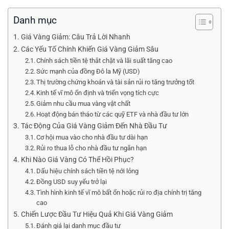
Danh mục
Giá Vàng Giảm: Câu Trả Lời Nhanh
Các Yếu Tố Chính Khiến Giá Vàng Giảm Sâu
Chính sách tiền tệ thắt chặt và lãi suất tăng cao
Sức mạnh của đồng Đô la Mỹ (USD)
Thị trường chứng khoán và tài sản rủi ro tăng trưởng tốt
Kinh tế vĩ mô ổn định và triển vọng tích cực
Giảm nhu cầu mua vàng vật chất
Hoạt động bán tháo từ các quỹ ETF và nhà đầu tư lớn
Tác Động Của Giá Vàng Giảm Đến Nhà Đầu Tư
Cơ hội mua vào cho nhà đầu tư dài hạn
Rủi ro thua lỗ cho nhà đầu tư ngắn hạn
Khi Nào Giá Vàng Có Thể Hồi Phục?
Dấu hiệu chính sách tiền tệ nới lỏng
Đồng USD suy yếu trở lại
Tình hình kinh tế vĩ mô bất ổn hoặc rủi ro địa chính trị tăng
cao
Chiến Lược Đầu Tư Hiệu Quả Khi Giá Vàng Giảm
Đánh giá lại danh mục đầu tư