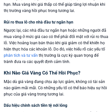
hạn. Mua vàng khi giá thấp có thể giúp tăng lợi nhuận khi
thị trường vàng hồi phục trong tương lai.
Rủi ro thua lỗ cho nhà đầu tư ngắn hạn
Ngược lại, các nhà đầu tư ngắn hạn hoặc những người đã
mua vàng ở mức giá cao có thể phải đối mặt với rủi ro thua
lỗ. Việc hoảng loạn bán tháo khi giá giảm có thể khiến họ
hiện thực hóa các khoản lỗ. Do đó, việc hiểu rõ các yếu tố
phân tích và tư vấn
thị trường là cực kỳ quan trọng để
tránh đưa ra các quyết định cảm tính.
Khi Nào Giá Vàng Có Thể Hồi Phục?
Mặc dù giá vàng đang chịu áp lực giảm, không có tài sản
nào giảm mãi mãi. Có những yếu tố có thể báo hiệu sự hồi
phục của giá vàng trong tương lai.
Dấu hiệu chính sách tiền tệ nới lỏng